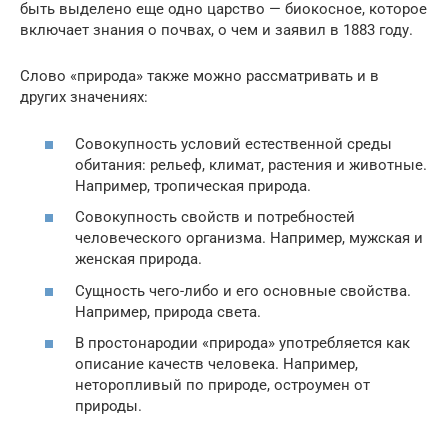
быть выделено еще одно царство — биокосное, которое
включает знания о почвах, о чем и заявил в 1883 году.
Слово «природа» также можно рассматривать и в
других значениях:
Совокупность условий естественной среды
обитания: рельеф, климат, растения и животные.
Например, тропическая природа.
Совокупность свойств и потребностей
человеческого организма. Например, мужская и
женская природа.
Сущность чего-либо и его основные свойства.
Например, природа света.
В простонародии «природа» употребляется как
описание качеств человека. Например,
неторопливый по природе, остроумен от
природы.