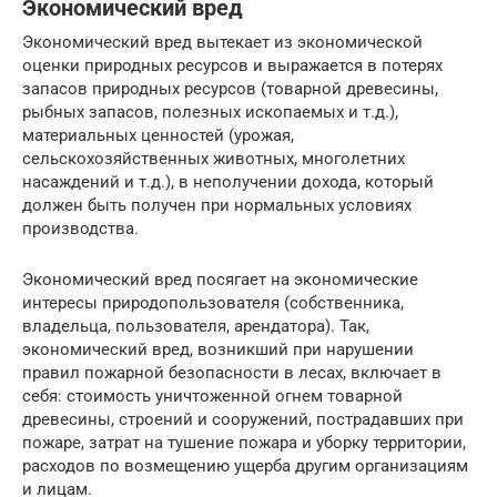
Экономический вред
Экономический вред вытекает из экономической
оценки природных ресурсов и выражается в потерях
запасов природных ресурсов (товарной древесины,
рыбных запасов, полезных ископаемых и т.д.),
материальных ценностей (урожая,
сельскохозяйственных животных, многолетних
насаждений и т.д.), в неполучении дохода, который
должен быть получен при нормальных условиях
производства.
Экономический вред посягает на экономические
интересы природопользователя (собственника,
владельца, пользователя, арендатора). Так,
экономический вред, возникший при нарушении
правил пожарной безопасности в лесах, включает в
себя: стоимость уничтоженной огнем товарной
древесины, строений и сооружений, пострадавших при
пожаре, затрат на тушение пожара и уборку территории,
расходов по возмещению ущерба другим организациям
и лицам.