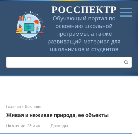
Перейти
РОССПЕКТР
к
контенту
Обучающий портал по
освоению школьной
программы, а также
развиващий материал для
школьников и студентов
Поиск:
Главная
»
Доклады
Живая и неживая природа, ее объекты
На чтение:
25 мин
Доклады