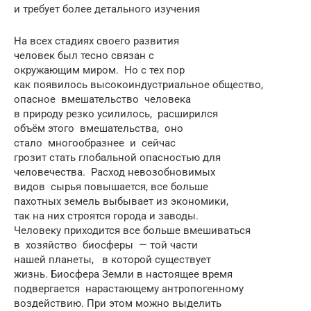
и требует более детального изучения
На всех стадиях своего развития
человек был тесно связан с
окружающим миром. Но с тех пор
как появилось высокоиндустриальное общество,
опасное вмешательство человека
в природу резко усилилось, расширился
объём этого вмешательства, оно
стало многообразнее и сейчас
грозит стать глобальной опасностью для
человечества. Расход невозобновимых
видов сырья повышается, все больше
пахотных земель выбывает из экономики,
так на них строятся города и заводы.
Человеку приходится все больше вмешиваться
в хозяйство биосферы — той части
нашей планеты, в которой существует
жизнь. Биосфера Земли в настоящее время
подвергается нарастающему антропогенному
воздействию. При этом можно выделить