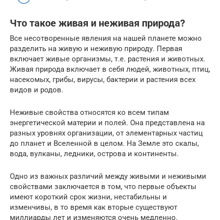
Что такое живая и неживая природа?
Все несотворенные явления на нашей планете можно
разделить на живую и неживую природу. Первая
включает живые организмы, т.е. растения и животных.
Живая природа включает в себя людей, животных, птиц,
насекомых, грибы, вирусы, бактерии и растения всех
видов и родов.
Неживые свойства относятся ко всем типам
энергетической материи и полей. Она представлена на
разных уровнях организации, от элементарных частиц
до планет и Вселенной в целом. На Земле это скалы,
вода, вулканы, ледники, острова и континенты.
Одно из важных различий между живыми и неживыми
свойствами заключается в том, что первые объекты
имеют короткий срок жизни, нестабильны и
изменчивы, в то время как вторые существуют
миллиарды лет и изменяются очень медленно.