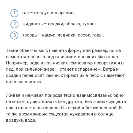
газ – воздух, испарение;
жидкость – осадки, облака, туман;
твердь – камни, ледники, песок, горы.
Такие объекты могут менять форму или размер, но не
самостоятельно, а под влиянием внешних факторов.
Например, вода из-за низких температур превратится в
лед, при сильной жаре – станет испарением. Ветра и
осадки переносят камни, стирают их в песок, наметают
возвышенности.
Живая и неживая природа тесно взаимосвязаны: одно
не может существовать без другого. Без живых существ
наша планета выглядела бы серой и безжизненной. В
то же время живые существа нуждаются в солнце,
воздухе, воде.