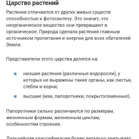
Царство растений
Растения отличаются от других живых существ
способностью к фотосинтезу. Это значит, что
неорганическое вещество они превращают в
органическое. Природа сделала растения главным
источником пропитания и энергии для всех обитателей
Земли.
Представители этого царства делятся на:
низшие растения (различные водоросли), у
которых не выражены такие органы, как листья,
стебли и корни;
высшие (мхи, папоротники, покрытосеменные).
Папоротники сильно различаются по размерам,
жизненным формам, жизненным циклам,
особенностям строения.
Дальнейшая классификация более детально учитывает