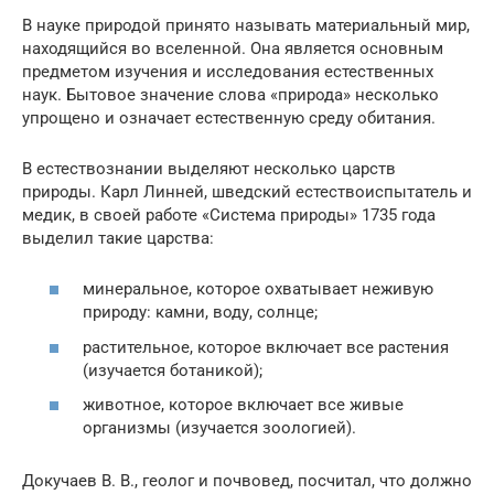
В науке природой принято называть материальный мир,
находящийся во вселенной. Она является основным
предметом изучения и исследования естественных
наук. Бытовое значение слова «природа» несколько
упрощено и означает естественную среду обитания.
В естествознании выделяют несколько царств
природы. Карл Линней, шведский естествоиспытатель и
медик, в своей работе «Система природы» 1735 года
выделил такие царства:
минеральное, которое охватывает неживую
природу: камни, воду, солнце;
растительное, которое включает все растения
(изучается ботаникой);
животное, которое включает все живые
организмы (изучается зоологией).
Докучаев В. В., геолог и почвовед, посчитал, что должно