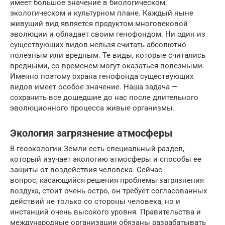
имеет большое значение в биологическом,
экологическом и культурном плане. Каждый ныне
живущий вид является продуктом многовековой
эволюции и обладает своим генофондом. Ни один из
существующих видов нельзя считать абсолютно
полезным или вредным. Те виды, которые считались
вредными, со временем могут оказаться полез­ными.
Именно поэтому охрана генофонда существующих
видов имеет особое значение. Наша задача —
сохранить все дошедшие до нас после длительного
эволюционного процесса живые организмы.
Экология загрязнение атмосферы
В геоэкологии Земли есть специальный раздел,
который изучает экологию атмосферы и способы ее
защиты от воздействия человека. Сейчас
вопрос, касающийся решения проблемы загрязнения
воздуха, стоит очень остро, он требует согласованных
действий не только со стороны человека, но и
инстанций очень высокого уровня. Правительства и
международные организации обязаны разрабатывать