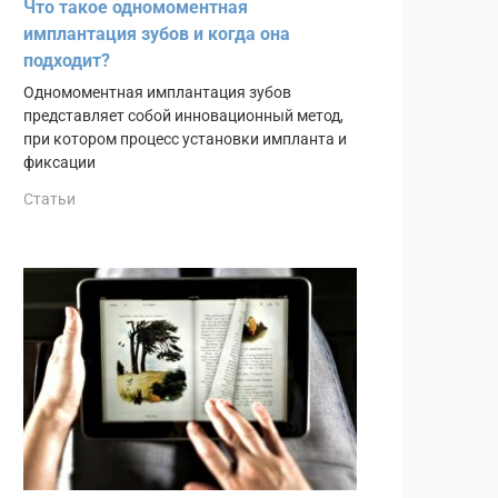
Что такое одномоментная
имплантация зубов и когда она
подходит?
Одномоментная имплантация зубов
представляет собой инновационный метод,
при котором процесс установки импланта и
фиксации
Статьи