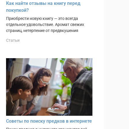
Как найти отзывы на книгу перед
покупкой?
Приобрести новую книгу — это всегда
отдельное удовольствие. Аромат свежих
страниц, нетерпение от предвкушения
Статьи
Советы по поиску предков в интернете