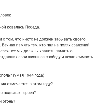
еловек
ной ковалась Победа.
и о том, что никто не должен забывать своего
 Вечная память тем, кто пал на полях сражений.
 бережнее мы должны хранить память о
отдавших свои жизни за свободу и независимость
поль? (9мая 1944 года)
ния отмечается в этом году?
о подвигах героев?
ый огонь?