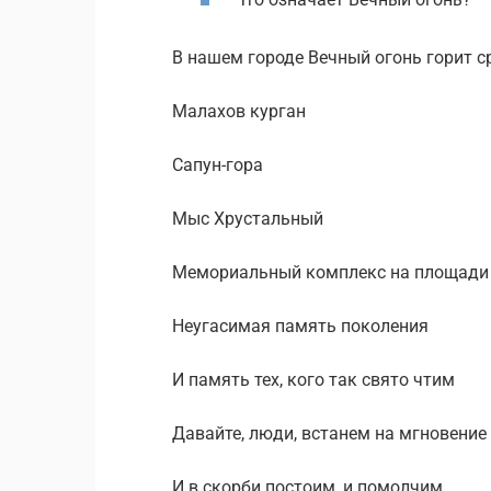
В нашем городе Вечный огонь горит ср
Малахов курган
Сапун-гора
Мыс Хрустальный
Мемориальный комплекс на площади
Неугасимая память поколения
И память тех, кого так свято чтим
Давайте, люди, встанем на мгновение
И в скорби постоим, и помолчим.