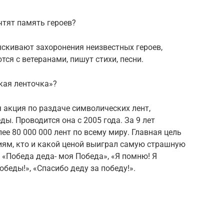
чтят память героев?
ыскивают захоронения неизвестных героев,
ся с ветеранами, пишут стихи, песни.
кая ленточка»?
 акция по раздаче символических лент,
. Проводится она с 2005 года. За 9 лет
е 80 000 000 лент по всему миру. Главная цель
иям, кто и какой ценой выиграл самую страшную
 «Победа деда- моя Победа», «Я помню! Я
беды!», «Спасибо деду за победу!».