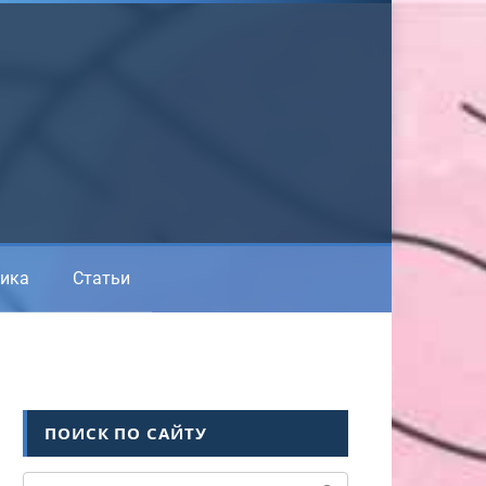
ика
Статьи
ПОИСК ПО САЙТУ
Поиск: