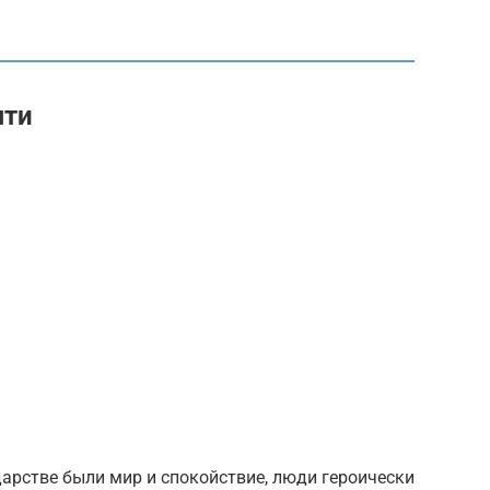
яти
дарстве были мир и спокойствие, люди героически