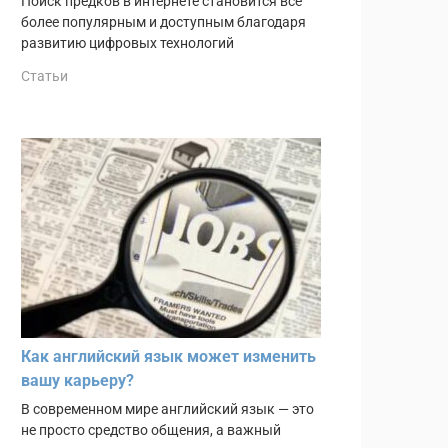
Поиск предков в интернете становится всё
более популярным и доступным благодаря
развитию цифровых технологий
Статьи
Как английский язык может изменить
вашу карьеру?
В современном мире английский язык — это
не просто средство общения, а важный