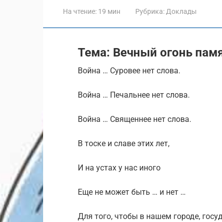
На чтение:
19 мин
Рубрика:
Доклады
Тема: Вечный огонь пам
Война … Суровее нет слова.
Война … Печальнее нет слова.
Война … Священнее нет слова.
В тоске и славе этих лет,
И на устах у нас иного
Еще не может быть … и нет …
Для того, чтобы в нашем городе, госу