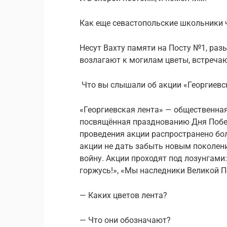
Как еще севастопольские школьники 
Несут Вахту памяти на Посту №1, раз
возлагают к могилам цветы, встречают
Что вы слышали об акции «Георгиевс
«Георгиевская лента» — общественная
посвящённая празднованию Дня Победы
проведения акции распространено боле
акции не дать забыть новым поколен
войну. Акции проходят под лозунгами:
горжусь!», «Мы наследники Великой По
— Каких цветов лента?
— Что они обозначают?