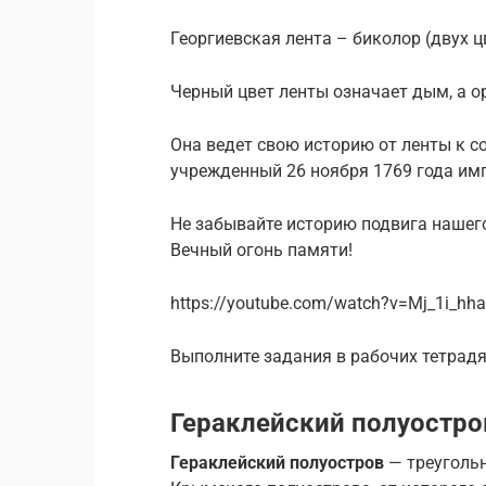
Георгиевская лента – биколор (двух ц
Черный цвет ленты означает дым, а 
Она ведет свою историю от ленты к с
учрежденный 26 ноября 1769 года имп
Не забывайте историю подвига нашего
Вечный огонь памяти!
https://youtube.com/watch?v=Mj_1i_hh
Выполните задания в рабочих тетрадя
Гераклейский полуостро
Гераклейский полуостров
— треугольн