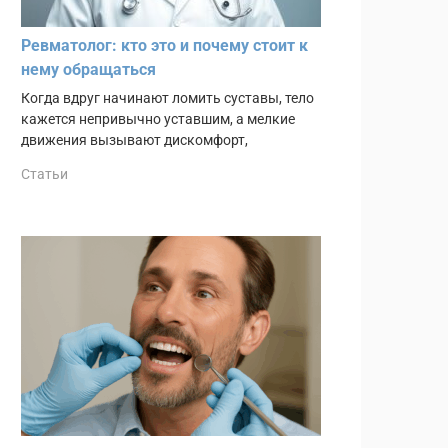
Ревматолог: кто это и почему стоит к
нему обращаться
Когда вдруг начинают ломить суставы, тело
кажется непривычно уставшим, а мелкие
движения вызывают дискомфорт,
Статьи