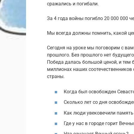
сражались и погибали.
За 4 года войны погибло 20 000 000 ч
Мы всегда должны помнить, какой це
Сегодня на уроке мы поговорим с вам
прошлого. Без прошлого нет будущего.
Победа далась большой ценой, и тем
миллионах наших соотечественников 
страны.
Когда был освобожден Севасто
Сколько лет со дня освобожде
Как люди увековечили память 
Где у нас в городе горит Вечн
Что означает Вечный огонь?