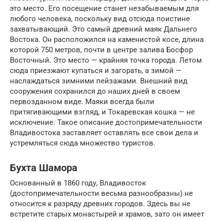
это место. Его посещение станет незабываемым для
любого человека, поскольку вид отсюда поистине
захватывающий. Это самый древний маяк Дальнего
Востока. Он расположился на каменистой косе, длина
которой 750 метров, почти в центре залива Босфор
Восточный. Это место — крайняя точка города. Летом
сюда приезжают купаться и загорать, а зимой —
наслаждаться зимними пейзажами. Внешний вид
сооружения сохранился до наших дней в своем
первозданном виде. Маяки всегда были
притягивающими взгляд, и Токаревская кошка — не
исключение. Такое описание достопримечательности
Владивостока заставляет оставлять все свои дела и
устремляться сюда множество туристов.
Бухта Шамора
Основанный в 1860 году, Владивосток
(достопримечательности весьма разнообразны) не
относится к разряду древних городов. Здесь вы не
встретите старых монастырей и храмов, зато он имеет