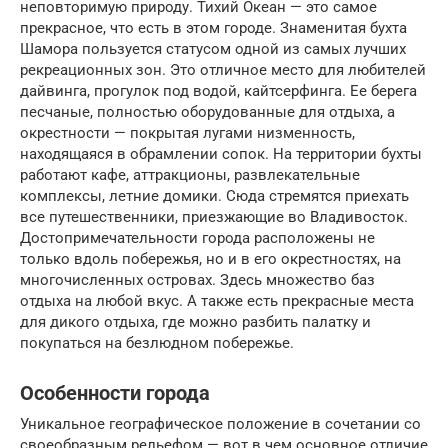
неповторимую природу. Тихий Океан — это самое
прекрасное, что есть в этом городе. Знаменитая бухта
Шамора пользуется статусом одной из самых лучших
рекреационных зон. Это отличное место для любителей
дайвинга, прогулок под водой, кайтсерфинга. Ее берега
песчаные, полностью оборудованные для отдыха, а
окрестности — покрытая лугами низменность,
находящаяся в обрамлении сопок. На территории бухты
работают кафе, аттракционы, развлекательные
комплексы, летние домики. Сюда стремятся приехать
все путешественники, приезжающие во Владивосток.
Достопримечательности города расположены не
только вдоль побережья, но и в его окрестностях, на
многочисленных островах. Здесь множество баз
отдыха на любой вкус. А также есть прекрасные места
для дикого отдыха, где можно разбить палатку и
покупаться на безлюдном побережье.
Особенности города
Уникальное географическое положение в сочетании со
своеобразным рельефом — вот в чем основное отличие