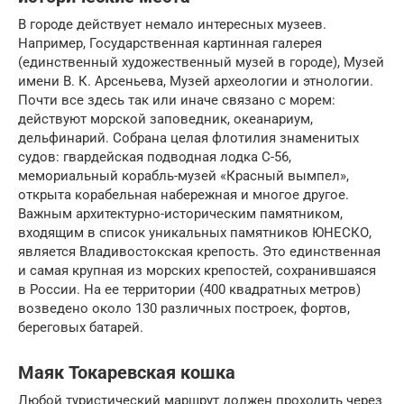
В городе действует немало интересных музеев.
Например, Государственная картинная галерея
(единственный художественный музей в городе), Музей
имени В. К. Арсеньева, Музей археологии и этнологии.
Почти все здесь так или иначе связано с морем:
действуют морской заповедник, океанариум,
дельфинарий. Собрана целая флотилия знаменитых
судов: гвардейская подводная лодка С-56,
мемориальный корабль-музей «Красный вымпел»,
открыта корабельная набережная и многое другое.
Важным архитектурно-историческим памятником,
входящим в список уникальных памятников ЮНЕСКО,
является Владивостокская крепость. Это единственная
и самая крупная из морских крепостей, сохранившаяся
в России. На ее территории (400 квадратных метров)
возведено около 130 различных построек, фортов,
береговых батарей.
Маяк Токаревская кошка
Любой туристический маршрут должен проходить через