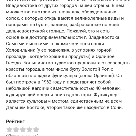
Владивостока от других городов нашей страны. В нем
множество смотровых площадок, оборудованных
сопок, с которых открываются великолепные виды и
панорамы на бухты, заливы, разбросанные по всей
дальневосточной столице. Пожалуй, это и есть
основные достопримечательности г. Владивостока.
Самыми высокими точками являются сопки
Холодильник (у ее подножия, в условиях горной
прохлады, когда-то хранили продукты) и Орлиное
Гнездо. Большинство туристов предпочитают созерцать
красоты города, в том числе бухту Золотой Рог, с
обзорной площадки фуникулера (сопка Орлиная). Он
был построен в 1962 году и представляет собой
небольшой вагончик вместительностью 40 человек,
курсирующий вверх и вниз вдоль горы. Фуникулер
является культовым местом, единственным на всем
Дальнем Востоке, второй такой же находится в Сочи.
Рейтинг
( Пока оценок нет )