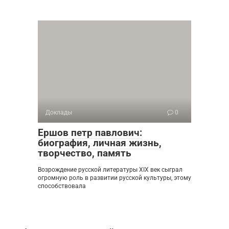
Доклады
0
Ершов петр павлович:
биография, личная жизнь,
творчество, память
Возрождение русской литературы XIX век сыграл
огромную роль в развитии русской культуры, этому
способствовала