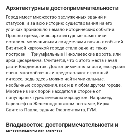
Архитектурные достопримечательности
Город имеет множество заслуженных званий и
статусов, и за всю историю существования на его
улочках произошло немало исторических событий.
Прошло время, лишь архитектурные памятники
остались молчаливыми свидетелями важных событий.
Визитной карточкой города стала одна из таких
построек — Триумфальные Николаевские ворота, или
арка Цесаревича. Считается, что с этого места начал
расти Владивосток. Достопримечательности, экскурсии
очень многообразны и представляют огромный
интерес, ведь здесь можно найти уникальные,
необычные сооружения, как и в любом другом городе.
Многие из них порой находятся в стороне от
популярных туристических маршрутов. Например,
барельеф на Железнодорожном почтамте, Кирха
Святого Павла, здание Главпочтамта, ГУМ.
Владивосток: достопримечательности и
исторические места