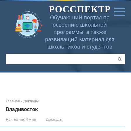
Перейти
РОССПЕКТР
к
контенту
Обучающий портал по
освоению школьной
программы, а также
развиващий материал для
школьников и студентов
Поиск:
Главная
»
Доклады
Владивосток
На чтение:
4 мин
Доклады