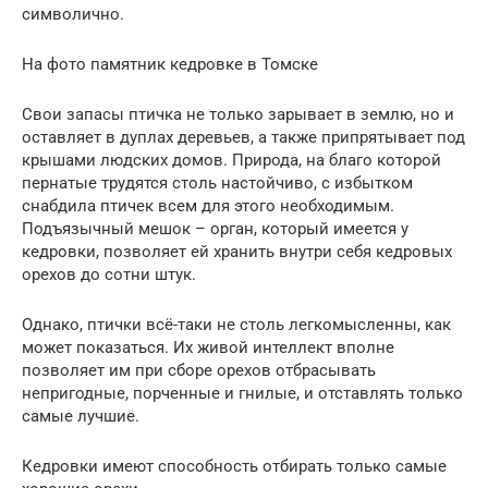
символично.
На фото памятник кедровке в Томске
Свои запасы птичка не только зарывает в землю, но и
оставляет в дуплах деревьев, а также припрятывает под
крышами людских домов. Природа, на благо которой
пернатые трудятся столь настойчиво, с избытком
снабдила птичек всем для этого необходимым.
Подъязычный мешок – орган, который имеется у
кедровки, позволяет ей хранить внутри себя кедровых
орехов до сотни штук.
Однако, птички всё-таки не столь легкомысленны, как
может показаться. Их живой интеллект вполне
позволяет им при сборе орехов отбрасывать
непригодные, порченные и гнилые, и отставлять только
самые лучшие.
Кедровки имеют способность отбирать только самые