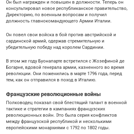
Он был награжден и повышен в должности. Теперь он
консультировал новое республиканское правительство,
Директорию, по военным вопросам и получил
должность главнокомандующего Армии Италии.
Он повел свои войска в бой против австрийской и
сардинской армий, одержав стремительную и
убедительную победу над королем Сардинии.
В этом же году Буонапарте встретился с Жозефиной де
Богарне, вдовой генерала армии, казненного во время
революции. Они поженились в марте 1796 года, перед
тем, как он отправился в поход в Италию.
Французские революционные войны
Полководец показал свой блестящий талант в военной
тактике и стратегии в кампаниях французских
революционных войн. Это была серия конфликтов
между французской республикой и несколькими
европейскими монархиями с 1792 по 1802 годы.