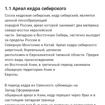
1.1 Ареал кедра сибирского
Сосна кедровая сибирская, кедр сибирский, является
ценной лесообразующей
породой России, ареал которой занимает два материка:
северо-восток европейской
части. Западную и Восточную Сибирь, частично выходит
за пределы России в
Северную Монголию и Китай. Ареал кедра сибирского
широтный, бореальный, целиком
расположен в Евроазиатской таежной области. Предки
этого вида, происхождением
из Восточной Азии, в третичный период занимали
обширную территорию Азии и
Европы
В период кедра из Саянского «убежища» на
Запад.Сформировав
обширный ареал в Азии, кедр перешел через Урал и в
настоящем западная граница