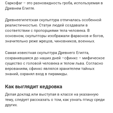
Саркофаг – это разновидность гроба, используемая в
Древнем Египте.
Древнеегипетская скульптура отличалась особенной
реалистичностью. Статуи людей создавали в
соответствии с пропорциями тела человека. В
основном, скульпторы изображали фараонов и богов,
значительно реже жрецов, чиновников, военных.
Самая известная скульптура Древнего Египта,
сохранившаяся до наших дней –сфинкс – мифическое
существо с головой человека и телом льва. Согласно
верованиям, сфинкс являлся хранителем тайных
знаний, охранял вход в пирамиды.
Как выглядит кедровка
Делая доклад или выступая в классе на указанную
тему, следует рассказать о том, как узнать птицу среди
других.