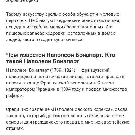
хорошие орехи
Такому искусству зрелые особи обучают и молодых
пернатых. Не брезгуют кедровки и животных пищей,
нещадно истребляя мелких беспозвоночных. А в
пищевых запасах кедровки, оставленных в домах
людей, часто находят кусочки мяса.
Чем известен Наполеон Бонапарт. Кто
такой Наполеон Бонапарт
Наполеон Бонапарт (1769–1821) — французский
полководец и политический лидер, который пришел к
власти в конце Французской революции. Он стал
императором Франции в 1804 году и провел множество
реформ.
Среди них создание «Наполеоновского кодекса», свода
законов, который до сих пор используется в качестве
основы для гражданского права во многих европейских
странах.