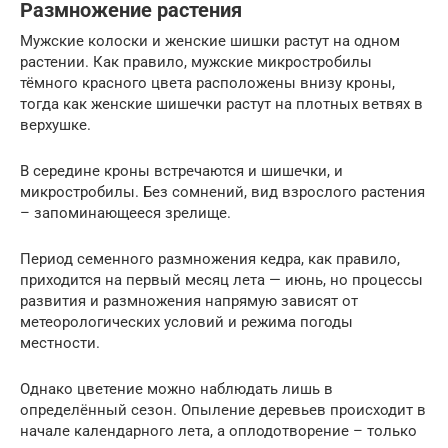
Размножение растения
Мужские колоски и женские шишки растут на одном
растении. Как правило, мужские микростробилы
тёмного красного цвета расположены внизу кроны,
тогда как женские шишечки растут на плотных ветвях в
верхушке.
В середине кроны встречаются и шишечки, и
микростробилы. Без сомнений, вид взрослого растения
– запоминающееся зрелище.
Период семенного размножения кедра, как правило,
приходится на первый месяц лета — июнь, но процессы
развития и размножения напрямую зависят от
метеорологических условий и режима погоды
местности.
Однако цветение можно наблюдать лишь в
определённый сезон. Опыление деревьев происходит в
начале календарного лета, а оплодотворение – только