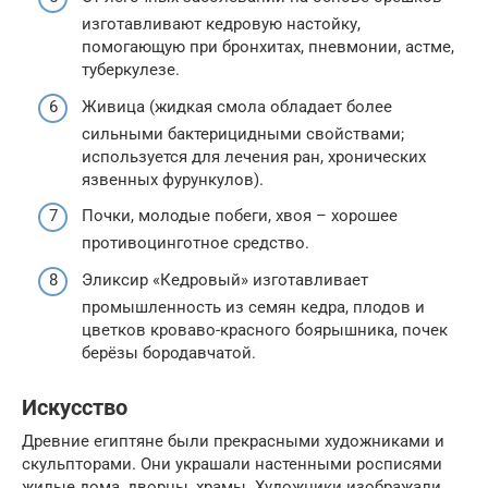
изготавливают кедровую настойку,
помогающую при бронхитах, пневмонии, астме,
туберкулезе.
Живица (жидкая смола обладает более
сильными бактерицидными свойствами;
используется для лечения ран, хронических
язвенных фурункулов).
Почки, молодые побеги, хвоя – хорошее
противоцинготное средство.
Эликсир «Кедровый» изготавливает
промышленность из семян кедра, плодов и
цветков кроваво-красного боярышника, почек
берёзы бородавчатой.
Искусство
Древние египтяне были прекрасными художниками и
скульпторами. Они украшали настенными росписями
жилые дома, дворцы, храмы. Художники изображали