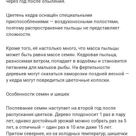
через год после опыления.
Цветень кедра оснащён специальными
приспособлениями — воздухоносными полостями,
поэтому распространение пыльцы не представляет
сложности.
Кроме того, её настолько много, что масса пыльцы
может быть равна массе семян. Кедровая пыльца,
разносимая ветром, попадает в водоёмы и становится
питанием для мальков рыбы. На фертильности
деревьев могут сказаться заморозки поздней весной —
у кедра могут повредиться цветочные колоски.
Особенности семян и шишек
Поспевание семян наступает на второй год после
распускания цветков. Дерево плодоносит 1 раз в пару
лет, однако достойный урожай можно собрать раз за 5
лет, а отличный – один раз в 10 или даже 15 лет.
Притом севернее, из-за холодных температур, шишечки