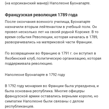
(на корсиканский манер) Наполеоне Буонапарте.
Французская революция 1789 года
После окончания военного училища, Буонапарте
назначили вторым лейтенантом в учебный полк. Он
провел несколько лет на своей родной Корсике. В то
время события Революции, которая началась в 1789,
разворачивались на материковой части Франции.
По возвращении во Францию в 1791 г. он вступил в
Якобинский клуб, политическую организацию, которая
поддерживала революцию.
Наполеоне Буонапарте в 1792 году
В 1792 году монархия во Франции была упразднена, и
была основана республика. Многие офицеры
французской армии оставались верными королю, но
симпатии Наполеоне были связаны с делом
республиканцев.