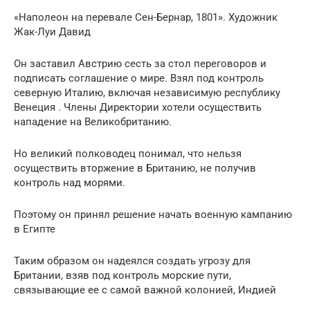
«Наполеон на перевале Сен-Бернар, 1801». Художник
Жак-Луи Давид
Он заставил Австрию сесть за стол переговоров и
подписать соглашение о мире. Взял под контроль
северную Италию, включая независимую республику
Венеция . Члены Директории хотели осуществить
нападение на Великобританию.
Но великий полководец понимал, что нельзя
осуществить вторжение в Британию, не получив
контроль над морями.
Поэтому он принял решение начать военную кампанию
в Египте
Таким образом он надеялся создать угрозу для
Британии, взяв под контроль морские пути,
связывающие ее с самой важной колонией, Индией