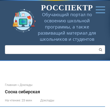
Перейти
РОССПЕКТР
к
контенту
Обучающий портал по
освоению школьной
программы, а также
развиващий материал для
школьников и студентов
Поиск:
Главная
»
Доклады
Сосна сибирская
На чтение:
23 мин
Доклады