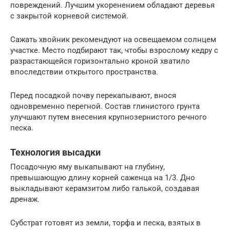
повреждений. Лучшим укоренением обладают деревья
с закрытой корневой системой.
Сажать хвойник рекомендуют на освещаемом солнцем
участке. Место подбирают так, чтобы взрослому кедру с
разрастающейся горизонтально кроной хватило
впоследствии открытого пространства.
Перед посадкой почву перекапывают, внося
одновременно перегной. Состав глинистого грунта
улучшают путем внесения крупнозернистого речного
песка.
Технология высадки
Посадочную яму выкапывают на глубину,
превышающую длину корней саженца на 1/3. Дно
выкладывают керамзитом либо галькой, создавая
дренаж.
Субстрат готовят из земли, торфа и песка, взятых в