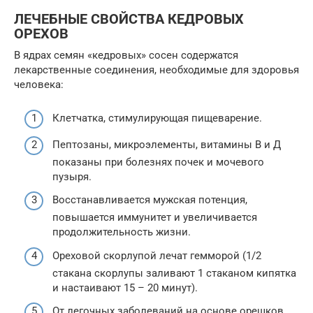
ЛЕЧЕБНЫЕ СВОЙСТВА КЕДРОВЫХ
ОРЕХОВ
В ядрах семян «кедровых» сосен содержатся
лекарственные соединения, необходимые для здоровья
человека:
Клетчатка, стимулирующая пищеварение.
Пептозаны, микроэлементы, витамины В и Д
показаны при болезнях почек и мочевого
пузыря.
Восстанавливается мужская потенция,
повышается иммунитет и увеличивается
продолжительность жизни.
Ореховой скорлупой лечат гемморой (1/2
стакана скорлупы заливают 1 стаканом кипятка
и настаивают 15 – 20 минут).
От легочных заболеваний на основе орешков