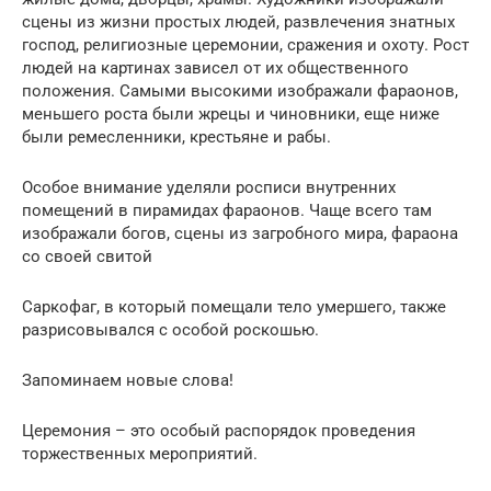
сцены из жизни простых людей, развлечения знатных
господ, религиозные церемонии, сражения и охоту. Рост
людей на картинах зависел от их общественного
положения. Самыми высокими изображали фараонов,
меньшего роста были жрецы и чиновники, еще ниже
были ремесленники, крестьяне и рабы.
Особое внимание уделяли росписи внутренних
помещений в пирамидах фараонов. Чаще всего там
изображали богов, сцены из загробного мира, фараона
со своей свитой
Саркофаг, в который помещали тело умершего, также
разрисовывался с особой роскошью.
Запоминаем новые слова!
Церемония – это особый распорядок проведения
торжественных мероприятий.