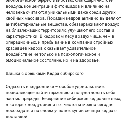
экологической эффективностью, благодаря чистоте
воздуха, концентрации фитонцидов и влиянию на
человека считаются уникальными даже среди других
хвойных массивов. Посадки кедров активно выделяют
антибактериальные вещества, обеззараживают воздух
на близлежащих территориях, улучшают его состав и
характеристики. В кедровом лесу воздух чище, чем в
операционных, и пребывание в компании стройных
красавцев кедров оказывает удивительное
воздействие не только на психологическое и
эмоциональное состояние, но и на здоровье.
Шишка с орешками Кедра сибирского
Отдыхать в кедровнике – особое удовольствие,
позволяющее найти гармонию и почувствовать себя
частью природы. Бескрайние сибирские кедровые леса,
в которых воздух звенит от чистоты можно сегодня
воссоздать и на своем участке, купив сеянцы кедра с
доставкой.