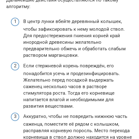
алгоритму:
В центр лунки вбейте деревянный колышек,
чтобы зафиксировать к нему молодой ствол.
Для предостережения гниения корней край
инородной древесины желательно
предварительно обжечь и обработать слабым
раствором марганцовки.
Если стержневой корень повреждён, его
понадобится усечь и продезинфицировать.
Желательно перед посадкой выдержать
саженец несколько часов в растворе
стимулятора роста. Тогда его корневище
напитается влагой и необходимыми для
развития веществами.
Аккуратно, чтобы не повредить нижнюю часть
саженца, поместите её рядом с колышком,
расправляя корневую поросль. Место перехода
корневища в ствол должно находится на уровне