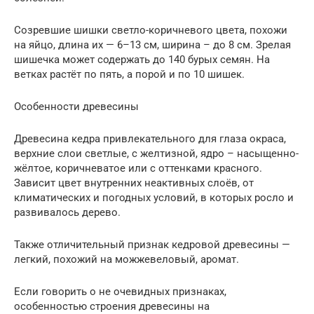
Созревшие шишки светло-коричневого цвета, похожи
на яйцо, длина их — 6–13 см, ширина – до 8 см. Зрелая
шишечка может содержать до 140 бурых семян. На
ветках растёт по пять, а порой и по 10 шишек.
Особенности древесины
Древесина кедра привлекательного для глаза окраса,
верхние слои светлые, с желтизной, ядро – насыщенно-
жёлтое, коричневатое или с оттенками красного.
Зависит цвет внутренних неактивных слоёв, от
климатических и погодных условий, в которых росло и
развивалось дерево.
Также отличительный признак кедровой древесины —
легкий, похожий на можжевеловый, аромат.
Если говорить о не очевидных признаках,
особенностью строения древесины на