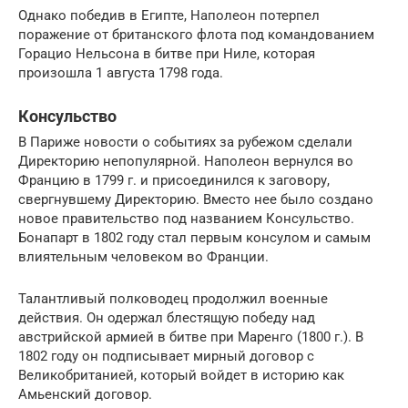
Однако победив в Египте, Наполеон потерпел
поражение от британского флота под командованием
Горацио Нельсона в битве при Ниле, которая
произошла 1 августа 1798 года.
Консульство
В Париже новости о событиях за рубежом сделали
Директорию непопулярной. Наполеон вернулся во
Францию в 1799 г. и присоединился к заговору,
свергнувшему Директорию. Вместо нее было создано
новое правительство под названием Консульство.
Бонапарт в 1802 году стал первым консулом и самым
влиятельным человеком во Франции.
Талантливый полководец продолжил военные
действия. Он одержал блестящую победу над
австрийской армией в битве при Маренго (1800 г.). В
1802 году он подписывает мирный договор с
Великобританией, который войдет в историю как
Амьенский договор.