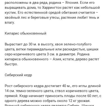
расположены в два ряда, родина – Япония. Если его
выращивать дома, то Харрингтон растет как небольшой
кустик. Его естественной средой обитания считается –
хвойный лес и береговые утесы, растение любит тень и
влагу.
Кипарис обыкновенный
Вырастает до 30 м. в высоту, хвоя зелено-голубого
цвета, ветки пирамидальные или раскидистые, шишки
серо-коричневого цвета 3 см. в диаметре. Родина
кипариса обыкновенного – Азия, кстати, дерево растет
быстро.
Сибирский кедр
Рост сибирского кедра достигает 40 м., его иглы длиной
14 см. темно-зеленого цвета, ствол коричневого цвета,
прямой. Кедр начинает приносить плоды после 60 лет, с
одного дерева можно собрать около 12 кг урожая.
Родиной сибирского кедра является Сибирь. Шишки