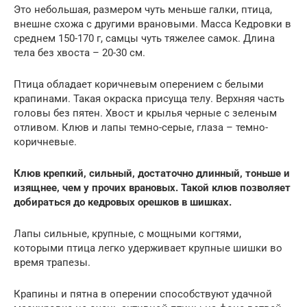
Это небольшая, размером чуть меньше галки, птица,
внешне схожа с другими врановыми. Масса Кедровки в
среднем 150-170 г, самцы чуть тяжелее самок. Длина
тела без хвоста – 20-30 см.
Птица обладает коричневым оперением с белыми
крапинами. Такая окраска присуща телу. Верхняя часть
головы без пятен. Хвост и крылья черные с зеленым
отливом. Клюв и лапы темно-серые, глаза – темно-
коричневые.
Клюв крепкий, сильный, достаточно длинный, тоньше и
изящнее, чем у прочих врановых. Такой клюв позволяет
добираться до кедровых орешков в шишках.
Лапы сильные, крупные, с мощными когтями,
которыми птица легко удерживает крупные шишки во
время трапезы.
Крапины и пятна в оперении способствуют удачной