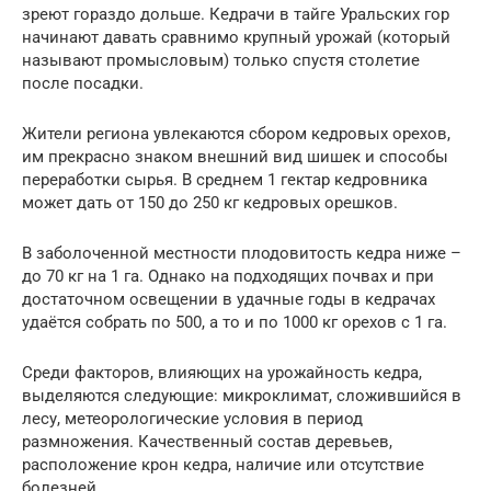
зреют гораздо дольше. Кедрачи в тайге Уральских гор
начинают давать сравнимо крупный урожай (который
называют промысловым) только спустя столетие
после посадки.
Жители региона увлекаются сбором кедровых орехов,
им прекрасно знаком внешний вид шишек и способы
переработки сырья. В среднем 1 гектар кедровника
может дать от 150 до 250 кг кедровых орешков.
В заболоченной местности плодовитость кедра ниже –
до 70 кг на 1 га. Однако на подходящих почвах и при
достаточном освещении в удачные годы в кедрачах
удаётся собрать по 500, а то и по 1000 кг орехов с 1 га.
Среди факторов, влияющих на урожайность кедра,
выделяются следующие: микроклимат, сложившийся в
лесу, метеорологические условия в период
размножения. Качественный состав деревьев,
расположение крон кедра, наличие или отсутствие
болезней.