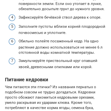
поверхности земли. Если оно утопает в лунке,
обязательно досыпьте грунт до нужного уровня.
Зафиксируйте бечёвкой ствол дерева к опоре.
Заполните пустоты вблизи корней плодородной
почвосмесью и уплотните.
Обильно полейте посаженный кедр. На одно
растение должно использоваться не менее 6 л
отстоянной воды комнатной температуры.
Замульчируйте приствольный круг опавшей
хвоей, древесными опилками или корой.
Питание кедровки
Чем питаются эти птички? Из названия пернатых о
подобном совсем не трудно догадаться. Кедровки
просто обожают лакомиться кедровыми орехами,
умело раскрывая их ударами клюва. Кроме того,
потребляют в качестве корма ягоды, семена бука,