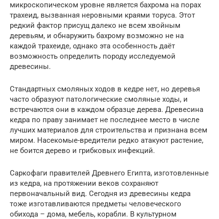
микроскопическом уровне является бахрома на порах
трахеид, вызванная неровными краями торуса. Этот
редкий фактор присущ далеко не всем хвойным
деревьям, и обнаружить бахрому возможно не на
каждой трахеиде, однако эта особенность даёт
возможность определить породу исследуемой
древесины.
Стандартных смоляных ходов в кедре нет, но деревья
часто образуют патологические смоляные ходы, и
встречаются они в каждом образце дерева. Древесина
кедра по праву занимает не последнее место в числе
лучших материалов для строительства и признана всем
миром. Насекомые-вредители редко атакуют растение,
не боится дерево и грибковых инфекций.
Саркофаги правителей Древнего Египта, изготовленные
из кедра, на протяжении веков сохраняют
первоначальный вид. Сегодня из древесины кедра
тоже изготавливаются предметы человеческого
обихода – дома, мебель, корабли. В культурном