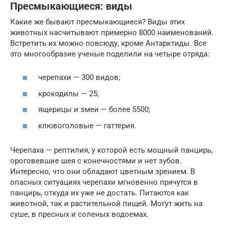
Пресмыкающиеся: виды
Какие же бывают пресмыкающиеся? Виды этих
животных насчитывают примерно 8000 наименований.
Встретить их можно повсюду, кроме Антарктиды. Все
это многообразие ученые поделили на четыре отряда:
черепахи — 300 видов;
крокодилы — 25;
ящерицы и змеи — более 5500;
клювоголовые — гаттерия.
Черепаха — рептилия, у которой есть мощный панцирь,
ороговевшие шея с конечностями и нет зубов.
Интересно, что они обладают цветным зрением. В
опасных ситуациях черепахи мгновенно прячутся в
панцирь, откуда их уже не достать. Питаются как
животной, так и растительной пищей. Могут жить на
суше, в пресных и соленых водоемах.