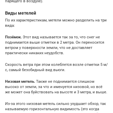
парящего в воздухе).
Виды метелей
По их характеристикам, метели можно разделить на три
вида:
Позёмок.
Этот вид называется так за то, что снег не
поднимается выше отметки в 2 метра. Он переносится
ветром у поверхности земли, что не доставляет
практически никаких неудобств.
Скорость ветра при этом колеблется возле отметки 5 м/
с, самый безобидный вид вьюги.
Низовая метель.
Также не поднимается слишком
высоко от земли, за что и именуется низовой, но всё
же может она буйствовать на высоте и 3 метра, и выше.
Из-за этого низовая метель сильно ухудшает обзор, так
называемую горизонтальную видимость (это когда