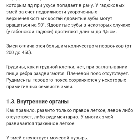
которым яд при укусе попадает в рану. У гадюковых
змей за счет подвижности укороченных
верхнечелюстных костей ядовитые зубы могут
вращаться на 90°. Ядовитые зубы в некоторых случаях
(у габонской гадюки) достигают длины до 4,5 см.
Змеи отличаются большим количеством позвонков (от
200 до 450).
Грудины, как и грудной клетки, нет, при заглатывании
пищи ребра раздвигаются. Плечевой пояс отсутствует.
Рудименты тазового пояса сохраняются у некоторых
примитивных семейств змей.
1.3. Внутренние органы
Как правило, развито только правое лёгкое, левое либо
отсутствует, либо рудиментарно. У многих змей
развивается трахейное лёгкое.
У змей отсутствует мочевой пузырь.