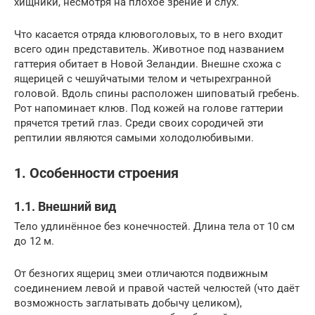
хищники, несмотря на плохое зрение и слух.
Что касается отряда клювоголовых, то в него входит
всего один представитель. Животное под названием
гаттерия обитает в Новой Зеландии. Внешне схожа с
ящерицей с чешуйчатыми телом и четырехгранной
головой. Вдоль спины расположен шиповатый гребень.
Рот напоминает клюв. Под кожей на голове гаттерии
прячется третий глаз. Среди своих сородичей эти
рептилии являются самыми холодолюбивыми.
1. Особенности строения
1.1. Внешний вид
Тело удлинённое без конечностей. Длина тела от 10 см
до 12 м.
От безногих ящериц змеи отличаются подвижным
соединением левой и правой частей челюстей (что даёт
возможность заглатывать добычу целиком),