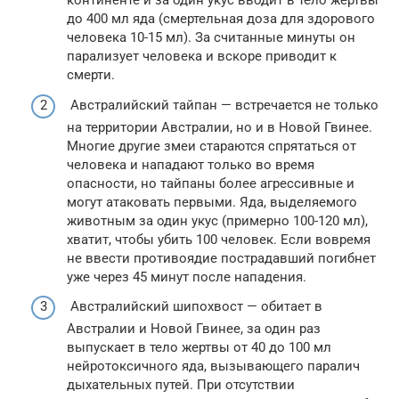
континенте и за один укус вводит в тело жертвы
до 400 мл яда (смертельная доза для здорового
человека 10-15 мл). За считанные минуты он
парализует человека и вскоре приводит к
смерти.
Австралийский тайпан — встречается не только
на территории Австралии, но и в Новой Гвинее.
Многие другие змеи стараются спрятаться от
человека и нападают только во время
опасности, но тайпаны более агрессивные и
могут атаковать первыми. Яда, выделяемого
животным за один укус (примерно 100-120 мл),
хватит, чтобы убить 100 человек. Если вовремя
не ввести противоядие пострадавший погибнет
уже через 45 минут после нападения.
Австралийский шипохвост — обитает в
Австралии и Новой Гвинее, за один раз
выпускает в тело жертвы от 40 до 100 мл
нейротоксичного яда, вызывающего паралич
дыхательных путей. При отсутствии