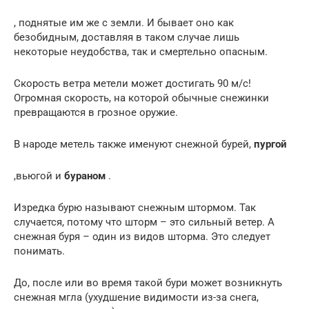
, поднятые им же с земли. И бывает оно как
безобидным, доставляя в таком случае лишь
некоторые неудобства, так и смертельно опасным.
Скорость ветра метели может достигать 90 м/с!
Огромная скорость, на которой обычные снежинки
превращаются в грозное оружие.
В народе метель также именуют снежной бурей,
пургой
,вьюгой и
бураном
.
Изредка бурю называют снежным штормом. Так
случается, потому что шторм – это сильный ветер. А
снежная буря – один из видов шторма. Это следует
понимать.
До, после или во время такой бури может возникнуть
снежная мгла (ухудшение видимости из-за снега,