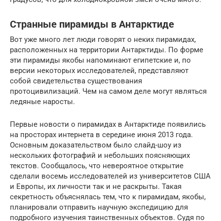
Странные пирамиды в Антарктиде
Вот уже много лет люди говорят о неких пирамидах,
расположенных на территории Антарктиды. По форме
эти пирамиды якобы напоминают египетские и, по
версии некоторых исследователей, представляют
собой свидетельства существования
протоцивилизаций. Чем на самом деле могут являться
ледяные наросты.
Первые новости о пирамидах в Антарктиде появились
на просторах интернета в середине июня 2013 года.
Основным доказательством было слайд-шоу из
нескольких фотографий и небольших поясняющих
текстов. Сообщалось, что невероятное открытие
сделали восемь исследователей из университетов США
и Европы, их личности так и не раскрыты. Такая
секретность объяснялась тем, что к пирамидам, якобы,
планировали отправить научную экспедицию для
подробного изучения таинственных объектов. Судя по