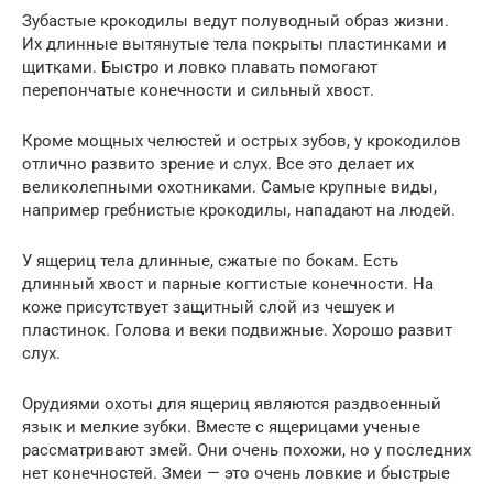
Зубастые крокодилы ведут полуводный образ жизни.
Их длинные вытянутые тела покрыты пластинками и
щитками. Быстро и ловко плавать помогают
перепончатые конечности и сильный хвост.
Кроме мощных челюстей и острых зубов, у крокодилов
отлично развито зрение и слух. Все это делает их
великолепными охотниками. Самые крупные виды,
например гребнистые крокодилы, нападают на людей.
У ящериц тела длинные, сжатые по бокам. Есть
длинный хвост и парные когтистые конечности. На
коже присутствует защитный слой из чешуек и
пластинок. Голова и веки подвижные. Хорошо развит
слух.
Орудиями охоты для ящериц являются раздвоенный
язык и мелкие зубки. Вместе с ящерицами ученые
рассматривают змей. Они очень похожи, но у последних
нет конечностей. Змеи — это очень ловкие и быстрые