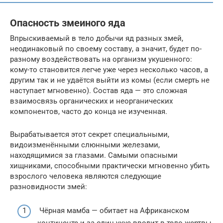
Опасность змеиного яда
Впрыскиваемый в тело добычи яд разных змей,
неодинаковый по своему составу, а значит, будет по-
разному воздействовать на организм укушенного:
кому-то становится легче уже через несколько часов, а
другим так и не удаётся выйти из комы (если смерть не
наступает мгновенно). Состав яда — это сложная
взаимосвязь органических и неорганических
компонентов, часто до конца не изученная.
Вырабатывается этот секрет специальными,
видоизменёнными слюнными железами,
находящимися за глазами. Самыми опасными
хищниками, способными практически мгновенно убить
взрослого человека являются следующие
разновидности змей:
Чёрная мамба — обитает на Африканском