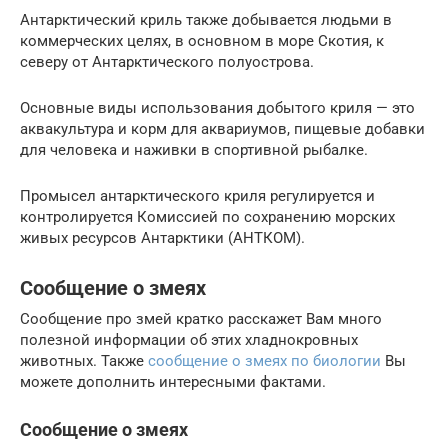
Антарктический криль также добывается людьми в
коммерческих целях, в основном в море Скотия, к
северу от Антарктического полуострова.
Основные виды использования добытого криля — это
аквакультура и корм для аквариумов, пищевые добавки
для человека и наживки в спортивной рыбалке.
Промысел антарктического криля регулируется и
контролируется Комиссией по сохранению морских
живых ресурсов Антарктики (АНТКОМ).
Сообщение о змеях
Сообщение про змей кратко расскажет Вам много
полезной информации об этих хладнокровных
животных. Также
сообщение о змеях по биологии
Вы
можете дополнить интересными фактами.
Сообщение о змеях