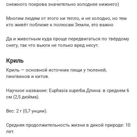
снежного покрова значительно холоднее нижнего)
Многим людям от этого ни тепло, и не холодно, но тем
кто живёт поближе к полюсам Земли, это важно
Да и животным куда проще передвигаться по твёрдому
снегу, так что вьюги не только вред несут.
Криль
Криль — основной источник пищи у тюленей,
пингвинов и китов.
Научное название: Euphasia superba.Длина: в среднем 6
см (2,5 дюйма).
Вес: 2 г (0,7 унции).
Средняя продолжительность жизни в дикой природе: 10
лет.