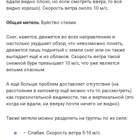
вдали видно плохо, но если смотреть вверх, то всё
видно хорошо). Скорость ветра около 10 м/с.
Общая метель.
Буйство стихии.
Снег, кажется, движется во всех направлениях и
настолько ухудшает обзор, что невозможно понять,
движется лишь поднятый с земли снег или он также
выпадает ещё и из облаков. Скорость ветра такой
снежной бури превышает 10 м/с, что уже является
весьма опасным.
А ещё больше проблем доставляет отсутствие (на
расстоянии в километр ещё можно что-то рассмотреть)
как горизонтальной видимости, так и вертикальной (это
когда ни вдали, ни вверху почти ничего не видно).
Также метели можно разделить на группы по их силе:
– Слабая. Скорость ветра 5-10 м/с.