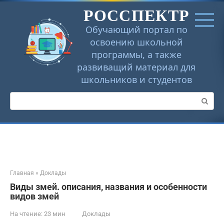
Перейти
РОССПЕКТР
к
контенту
Обучающий портал по
освоению школьной
программы, а также
развиващий материал для
школьников и студентов
Поиск:
Главная
»
Доклады
Виды змей. описания, названия и особенности
видов змей
На чтение:
23 мин
Доклады