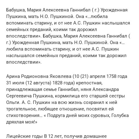
Бабушка, Мария Алексеевна Ганнибал ( г.) Урожденная
Пушкина, мать Н.О. Пушкиной. Она «…любила
вспоминать старину, и от нее А.С. Пушкин наслышался
семейных преданий, коими так дорожил
впоследствии». Бабушка, Мария Алексеевна Ганнибал (
г.) Урожденная Пушкина, мать Н.О. Пушкиной. Она «…
любила вспоминать старину, и от нее А.С. Пушкин
наслышался семейных преданий, коими так дорожил
впоследствии».
Арина Родионовна Яковлева (10 (21) апреля 1758 года
31 июля (12 августа) 1828 года) крепостная,
принадлежащая семье Ганнибал, няня Александра
Сергеевича Пушкина, кормилица его старшей сестры
Ольги. А. С. Пушкин на всю жизнь сохранил к ней
трогательное, любящее отношение, посвятил ей
стихотворения… « Подруга дней моих суровых, Голубка
дряхлая моя!»
Лицейские годы В 12 лет, получив домашнее