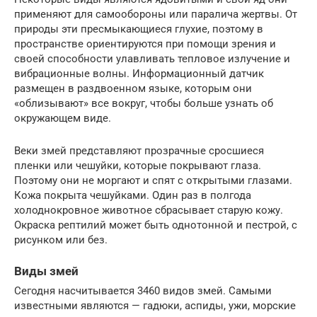
применяют для самообороны или паралича жертвы. От
природы эти пресмыкающиеся глухие, поэтому в
пространстве ориентируются при помощи зрения и
своей способности улавливать тепловое излучение и
вибрационные волны. Информационный датчик
размещен в раздвоенном языке, которым они
«облизывают» все вокруг, чтобы больше узнать об
окружающем виде.
Веки змей представляют прозрачные сросшиеся
пленки или чешуйки, которые покрывают глаза.
Поэтому они не моргают и спят с открытыми глазами.
Кожа покрыта чешуйками. Один раз в полгода
холоднокровное животное сбрасывает старую кожу.
Окраска рептилий может быть однотонной и пестрой, с
рисунком или без.
Виды змей
Сегодня насчитывается 3460 видов змей. Самыми
известными являются — гадюки, аспиды, ужи, морские