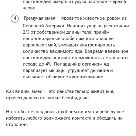
противоядия смерть от укуса наступает через 6
часов.
Гремучая змея — ядовитое животное, родом из
Северной Америки. Наносит удар на расстоянии
2/3 от собственной длины тела, причём
неполовозрелые особи намного опаснее
взрослых змей, умеющих контролировать
количество вводимого яда. Вовремя введённое
противоядие снижает возможность летального
исхода до 4%. Попавший в организм яд
парализует мышцы, утрудняет дыхание и
вызывает обширное кровоизлияние.
Как видим, змеи — это действительно животные,
причём далеко не самые безобидные.
Но чтобы не создавать проблем ни им, ни себе лучше
избегать любого возможного контакта и обходить их
стороной.