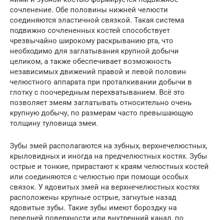
сочленение. Обе половины нижней челюсти
соединяются эластичной связкой. Такая система
подвижно сочлененных костей способствует
чрезвычайно широкому раскрыванию рта, что
необходимо для заглатывания крупной добычи
целиком, а также обеспечивает возможность
независимых движений правой и левой половин
челюстного аппарата при проталкивании добычи в
глотку с поочередным перехватыванием. Всё это
позволяет змеям заглатывать относительно очень
крупную добычу, по размерам часто превышающую
толщину туловища змеи.
Зубы змей располагаются на зубных, верхнечелюстных,
крыловидных и иногда на предчелюстных костях. Зубы
острые и тонкие, прирастают к краям челюстных костей
или соединяются с челюстью при помощи особых
связок. У ядовитых змей на верхнечелюстных костях
расположены крупные острые, загнутые назад
ядовитые зубы. Такие зубы имеют бороздку на
передней поверхности или внутренний канал, по