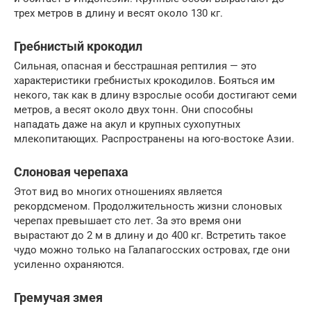
трех метров в длину и весят около 130 кг.
Гребнистый крокодил
Сильная, опасная и бесстрашная рептилия — это
характеристики гребнистых крокодилов. Бояться им
некого, так как в длину взрослые особи достигают семи
метров, а весят около двух тонн. Они способны
нападать даже на акул и крупных сухопутных
млекопитающих. Распространены на юго-востоке Азии.
Слоновая черепаха
Этот вид во многих отношениях является
рекордсменом. Продолжительность жизни слоновых
черепах превышает сто лет. За это время они
вырастают до 2 м в длину и до 400 кг. Встретить такое
чудо можно только на Галапагосских островах, где они
усиленно охраняются.
Гремучая змея