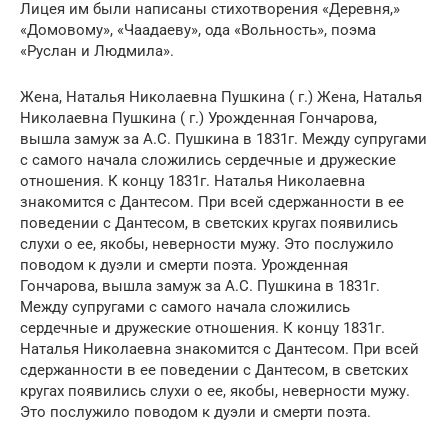
Лицея им были написаны стихотворения «Деревня,»
«Домовому», «Чаадаеву», ода «Вольность», поэма
«Руслан и Людмила».
Жена, Наталья Николаевна Пушкина ( г.) Жена, Наталья
Николаевна Пушкина ( г.) Урожденная Гончарова,
вышла замуж за А.С. Пушкина в 1831г. Между супругами
с самого начала сложились сердечные и дружеские
отношения. К концу 1831г. Наталья Николаевна
знакомится с Дантесом. При всей сдержанности в ее
поведении с Дантесом, в светских кругах появились
слухи о ее, якобы, неверности мужу. Это послужило
поводом к дуэли и смерти поэта. Урожденная
Гончарова, вышла замуж за А.С. Пушкина в 1831г.
Между супругами с самого начала сложились
сердечные и дружеские отношения. К концу 1831г.
Наталья Николаевна знакомится с Дантесом. При всей
сдержанности в ее поведении с Дантесом, в светских
кругах появились слухи о ее, якобы, неверности мужу.
Это послужило поводом к дуэли и смерти поэта.