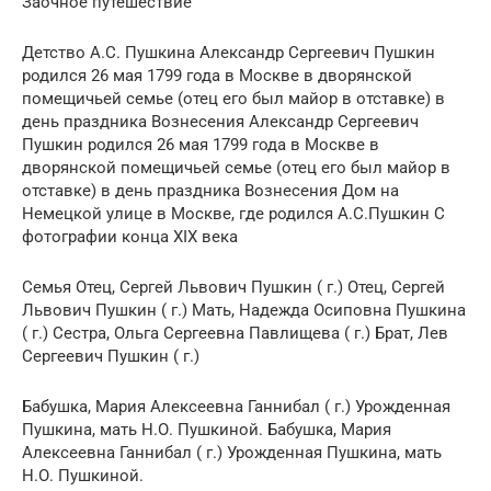
Заочное путешествие
Детство А.С. Пушкина Александр Сергеевич Пушкин
родился 26 мая 1799 года в Москве в дворянской
помещичьей семье (отец его был майор в отставке) в
день праздника Вознесения Александр Сергеевич
Пушкин родился 26 мая 1799 года в Москве в
дворянской помещичьей семье (отец его был майор в
отставке) в день праздника Вознесения Дом на
Немецкой улице в Москве, где родился А.С.Пушкин С
фотографии конца XIX века
Семья Отец, Сергей Львович Пушкин ( г.) Отец, Сергей
Львович Пушкин ( г.) Мать, Надежда Осиповна Пушкина
( г.) Сестра, Ольга Сергеевна Павлищева ( г.) Брат, Лев
Сергеевич Пушкин ( г.)
Бабушка, Мария Алексеевна Ганнибал ( г.) Урожденная
Пушкина, мать Н.О. Пушкиной. Бабушка, Мария
Алексеевна Ганнибал ( г.) Урожденная Пушкина, мать
Н.О. Пушкиной.