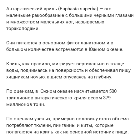
Антарктический криль (Euphasia superba) — это
маленькие ракообразные с большими черными глазами
и множеством маленьких ног, называемых
торакоподами.
Они питаются в основном фитопланктоном и в
большом количестве встречаются в Южном океане.
Криль, как правило, мигрирует вертикально в толще
воды, поднимаясь на поверхность и обеспечивая пищу
хищникам ночью, а днем опускаясь на глубину.
По оценкам, в Южном океане насчитывается 500
триллионов антарктического криля весом 379
миллионов тонн.
По оценкам ученых, примерно половину этого объема
потребляют тюлени, пингвины и киты, которые
полагаются на криль как на основной источник пищи.