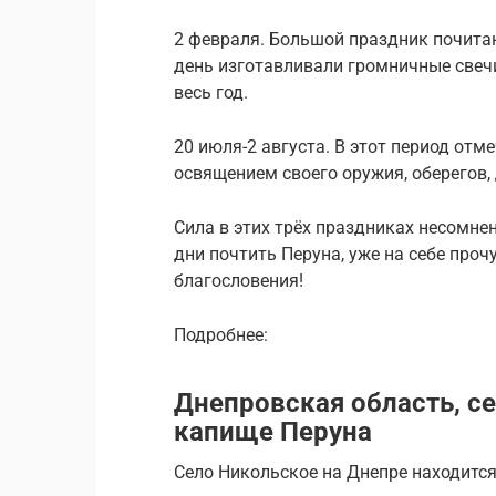
2 февраля. Большой праздник почитан
день изготавливали громничные свечи
весь год.
20 июля-2 августа. В этот период от
освящением своего оружия, оберегов,
Сила в этих трёх праздниках несомнен
дни почтить Перуна, уже на себе про
благословения!
Подробнее:
Днепровская область, с
капище Перуна
Село Никольское на Днепре находится