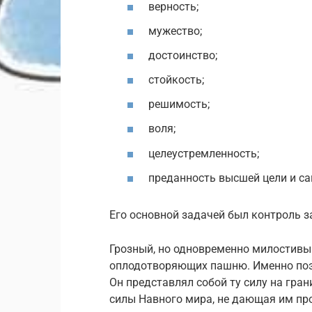
верность;
мужество;
достоинство;
стойкость;
решимость;
воля;
целеустремленность;
преданность высшей цели и с
Его основной задачей был контроль 
Грозный, но одновременно милостивый
оплодотворяющих пашню. Именно поэ
Он представлял собой ту силу на гра
силы Навного мира, не дающая им пр