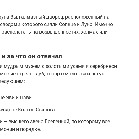
еруна был алмазный дворец, расположенный на
 сводами которого сияли Солнце и Луна. Именно
 располагать на возвышенностях, холмах или
и за что он отвечал
и мудрым мужем с золотыми усами и серебряной
мовые стрелы, дуб, топор с молотом и петух.
следующем:
це Яви и Нави.
вездное Колесо Сварога.
 – высшего звена Вселенной, по которому все
монии и порядке.