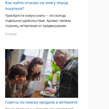
Как найти отзывы на книгу перед
покупкой?
Приобрести новую книгу — это всегда
отдельное удовольствие. Аромат свежих
страниц, нетерпение от предвкушения
Статьи
Советы по поиску предков в интернете