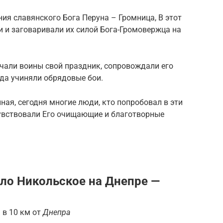
ия славянского Бога Перуна – Громница, В этот
 и заговаривали их силой Бога-Громовержца на
мечали воины свой праздник, сопровождали его
 да учиняли обрядовые бои.
ная, сегодня многие люди, кто попробовал в эти
чувствовали Его очищающие и благотворные
ело Никольское на Днепре —
 в 10 км от
Днепра