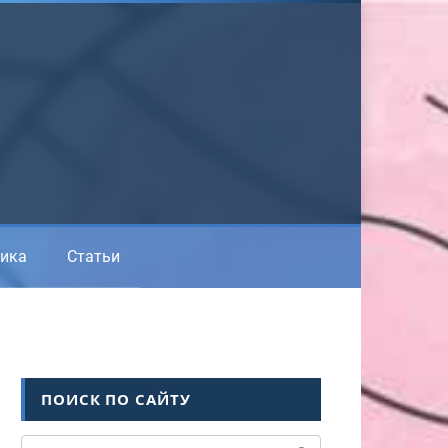
ика
Статьи
ПОИСК ПО САЙТУ
Поиск: