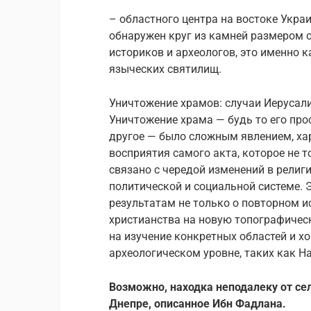
– областного центра на востоке Укра
обнаружен круг из камней размером 
историков и археологов, это именно к
языческих святилищ.
Уничтожение храмов: случаи Иерусали
Уничтожение храма — будь то его про
другое — было сложным явлением, х
восприятия самого акта, которое не т
связано с чередой изменений в религ
политической и социальной системе. 
результатам не только о повторном 
христианства на новую топографическ
на изучение конкретных областей и 
археологическом уровне, таких как Н
Возможно, находка неподалеку от се
Днепре, описанное Ибн Фадлана.