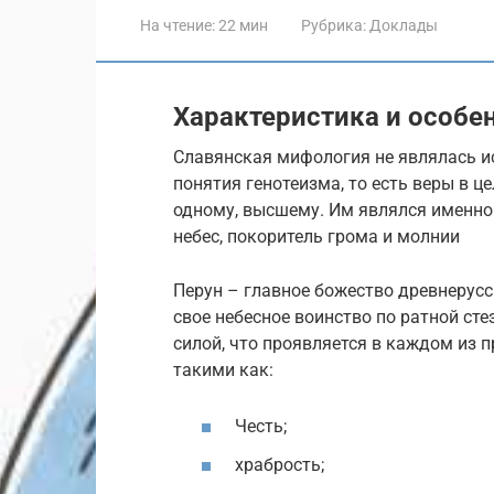
На чтение:
22 мин
Рубрика:
Доклады
Характеристика и особе
Славянская мифология не являлась и
понятия генотеизма, то есть веры в ц
одному, высшему. Им являлся именно 
небес, покоритель грома и молнии
Перун – главное божество древнерусс
свое небесное воинство по ратной сте
силой, что проявляется в каждом из 
такими как:
Честь;
храбрость;