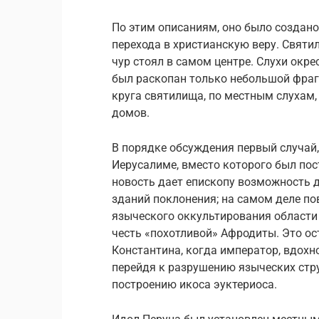
По этим описаниям, оно было создано
перехода в христианскую веру. Свят
чур стоял в самом центре. Слухи окре
был раскопан только небольшой фраг
круга святилища, по местным слухам
домов.
В порядке обсуждения первый случай,
Иерусалиме, вместо которого был пос
новость дает епископу возможность 
зданий поклонения; на самом деле п
языческого оккультирования области 
честь «похотливой» Афродиты. Это о
Константина, когда император, вдохн
перейдя к разрушению языческих стру
построению икоса эуктериоса.