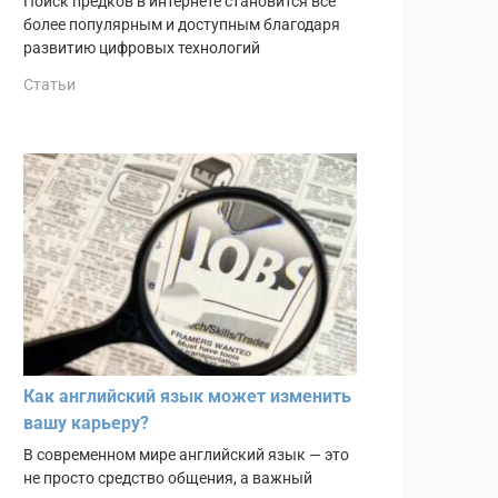
Поиск предков в интернете становится всё
более популярным и доступным благодаря
развитию цифровых технологий
Статьи
Как английский язык может изменить
вашу карьеру?
В современном мире английский язык — это
не просто средство общения, а важный