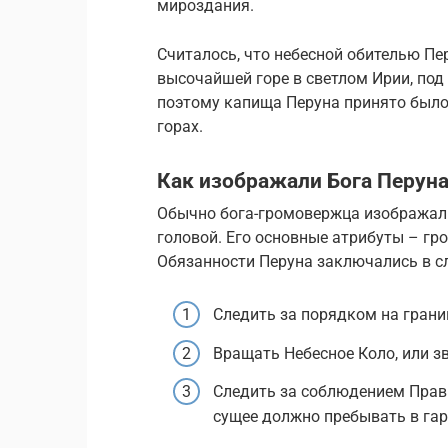
мироздания.
Считалось, что небесной обителью П
высочайшей горе в светлом Ирии, под
поэтому капища Перуна принято было
горах.
Как изображали Бога Перуна 
Обычно бога-громовержца изображал
головой. Его основные атрибуты – гро
Обязанности Перуна заключались в 
Следить за порядком на грани
Вращать Небесное Коло, или з
Следить за соблюдением Прави
сущее должно пребывать в гар