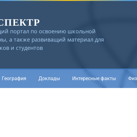
СПЕКТР
ий портал по освоению школьной
ы, а также развиващий материал для
ов и студентов
География
Доклады
Интересные факты
Физ