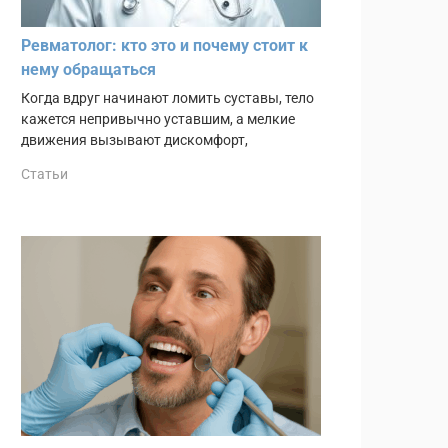
Ревматолог: кто это и почему стоит к
нему обращаться
Когда вдруг начинают ломить суставы, тело
кажется непривычно уставшим, а мелкие
движения вызывают дискомфорт,
Статьи