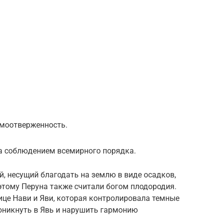
амоотверженность.
за соблюдением всемирного порядка.
, несущий благодать на землю в виде осадков,
тому Перуна также считали богом плодородия.
нице Нави и Яви, которая контролировала темные
оникнуть в Явь и нарушить гармонию