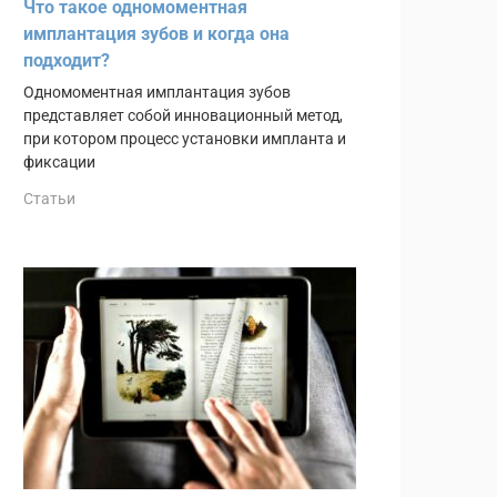
Что такое одномоментная
имплантация зубов и когда она
подходит?
Одномоментная имплантация зубов
представляет собой инновационный метод,
при котором процесс установки импланта и
фиксации
Статьи