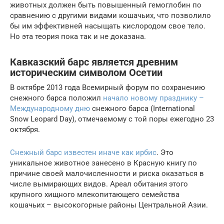
животных должен быть повышенный гемоглобин по
сравнению с другими видами кошачьих, что позволило
бы им эффективней насыщать кислородом свое тело.
Но эта теория пока так и не доказана.
Кавказский барс является древним
историческим символом Осетии
В октябре 2013 года Всемирный форум по сохранению
снежного барса положил
начало новому празднику –
Международному дню
снежного барса (International
Snow Leopard Day), отмечаемому с той поры ежегодно 23
октября.
Снежный барс известен иначе как ирбис
. Это
уникальное животное занесено в Красную книгу по
причине своей малочисленности и риска оказаться в
числе вымирающих видов. Ареал обитания этого
крупного хищного млекопитающего семейства
кошачьих – высокогорные районы Центральной Азии.