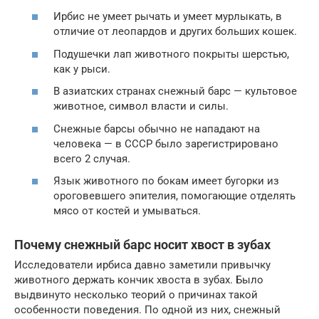
Ирбис не умеет рычать и умеет мурлыкать, в
отличие от леопардов и других больших кошек.
Подушечки лап животного покрыты шерстью,
как у рыси.
В азиатских странах снежный барс — культовое
животное, символ власти и силы.
Снежные барсы обычно не нападают на
человека — в СССР было зарегистрировано
всего 2 случая.
Язык животного по бокам имеет бугорки из
ороговевшего эпителия, помогающие отделять
мясо от костей и умываться.
Почему снежный барс носит хвост в зубах
Исследователи ирбиса давно заметили привычку
животного держать кончик хвоста в зубах. Было
выдвинуто несколько теорий о причинах такой
особенности поведения. По одной из них, снежный