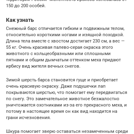
150 до 200 особей.
Как узнать
Снежный барс отличается гибким и подвижным телом,
относительно короткими ногами и изящной походкой.
Длина тела вместе с хвостом достигает 230 см, а вес —
55 кг. Очень красивая палево-серая окраска этого
животного с кольцеобразными или сплошными
пятнами и общим дымчатым оттенком меха придают
ирбису вид жителя вечных снегов.
Зимой шерсть барса становится гуще и приобретает
очень красивую окраску. Даже подушечки лап
покрываются шерстью, что помогает ему передвигаться
по снегу. Это замечательное животное безжалостно
уничтожается охотниками из-за его прекрасного меха, и
потому в настоящее время он как вид находится на
грани исчезновения.
Шкура помогает зверю оставаться незамеченным среди