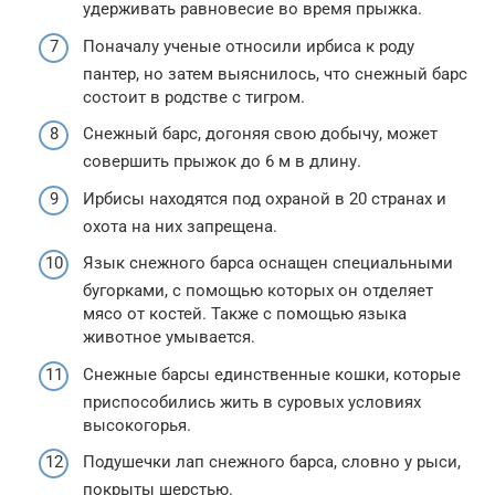
удерживать равновесие во время прыжка.
Поначалу ученые относили ирбиса к роду
пантер, но затем выяснилось, что снежный барс
состоит в родстве с тигром.
Снежный барс, догоняя свою добычу, может
совершить прыжок до 6 м в длину.
Ирбисы находятся под охраной в 20 странах и
охота на них запрещена.
Язык снежного барса оснащен специальными
бугорками, с помощью которых он отделяет
мясо от костей. Также с помощью языка
животное умывается.
Снежные барсы единственные кошки, которые
приспособились жить в суровых условиях
высокогорья.
Подушечки лап снежного барса, словно у рыси,
покрыты шерстью.