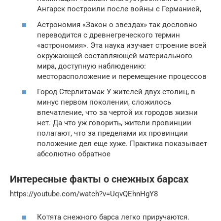
Ангарск построили после войны с Германией,
Астрономия «Закон о звездах» так дословно
переводится с древнегреческого термин
«астрономия». Эта наука изучает строение всей
окружающей составляющей материального
мира, доступную наблюдению:
месторасположение и перемещение процессов
Город Стерлитамак У жителей двух столиц, в
минус первом поколении, сложилось
впечатление, что за чертой их городов жизни
нет. Да что уж говорить, жители провинции
полагают, что за пределами их провинции
положение дел еще хуже. Практика показывает
абсолютно обратное
Интересные факты о снежных барсах
https://youtube.com/watch?v=UqvQEhnHgY8
Котята снежного барса легко приручаются.