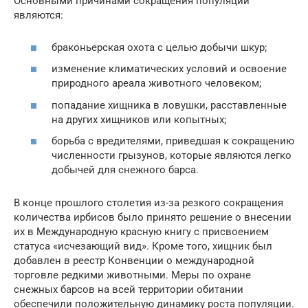
Основными причинами сокращения популяции
являются:
браконьерская охота с целью добычи шкур;
изменение климатических условий и освоение
природного ареала животного человеком;
попадание хищника в ловушки, расставленные
на других хищников или копытных;
борьба с вредителями, приведшая к сокращению
численности грызунов, которые являются легко
добычей для снежного барса.
В конце прошлого столетия из-за резкого сокращения
количества ирбисов было принято решение о внесении
их в Международную красную книгу с присвоением
статуса «исчезающий вид». Кроме того, хищник был
добавлен в реестр Конвенции о международной
торговле редкими животными. Меры по охране
снежных барсов на всей территории обитании
обеспечили положительную динамику роста популяции.