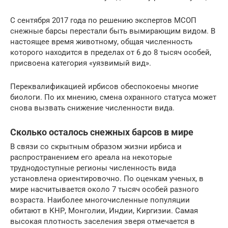
С сентября 2017 года по решению экспертов МСОП
снежные барсы перестали быть вымирающим видом. В
настоящее время животному, общая численность
которого находится в пределах от 6 до 8 тысяч особей,
присвоена категория «уязвимый вид».
Переквалификацией ирбисов обеспокоены многие
биологи. По их мнению, смена охранного статуса может
снова вызвать снижение численности вида.
Сколько осталось снежных барсов в мире
В связи со скрытным образом жизни ирбиса и
распространением его ареала на некоторые
труднодоступные регионы численность вида
установлена ориентировочно. По оценкам ученых, в
мире насчитывается около 7 тысяч особей разного
возраста. Наиболее многочисленные популяции
обитают в КНР, Монголии, Индии, Киргизии. Самая
высокая плотность заселения зверя отмечается в