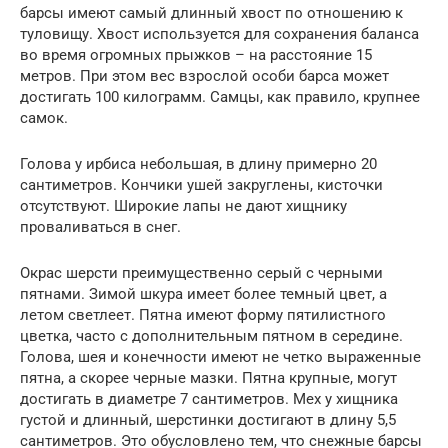
барсы имеют самый длинный хвост по отношению к
туловищу. Хвост используется для сохранения баланса
во время огромных прыжков – на расстояние 15
метров. При этом вес взрослой особи барса может
достигать 100 килограмм. Самцы, как правило, крупнее
самок.
Голова у ирбиса небольшая, в длину примерно 20
сантиметров. Кончики ушей закруглены, кисточки
отсутствуют. Широкие лапы не дают хищнику
проваливаться в снег.
Окрас шерсти преимущественно серый с черными
пятнами. Зимой шкура имеет более темный цвет, а
летом светлеет. Пятна имеют форму пятилистного
цветка, часто с дополнительным пятном в середине.
Голова, шея и конечности имеют не четко выраженные
пятна, а скорее черные мазки. Пятна крупные, могут
достигать в диаметре 7 сантиметров. Мех у хищника
густой и длинный, шерстинки достигают в длину 5,5
сантиметров. Это обусловлено тем, что снежные барсы