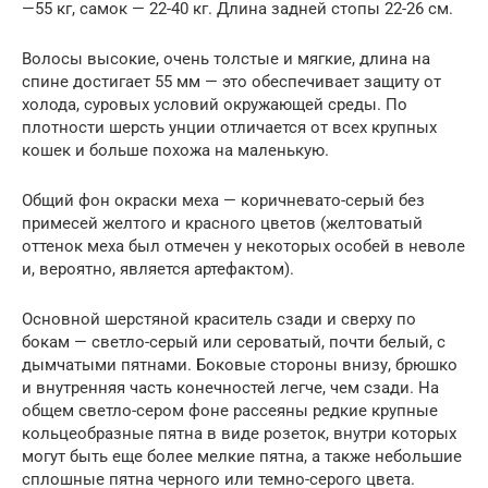
—55 кг, самок — 22-40 кг. Длина задней стопы 22-26 см.
Волосы высокие, очень толстые и мягкие, длина на
спине достигает 55 мм — это обеспечивает защиту от
холода, суровых условий окружающей среды. По
плотности шерсть унции отличается от всех крупных
кошек и больше похожа на маленькую.
Общий фон окраски меха — коричневато-серый без
примесей желтого и красного цветов (желтоватый
оттенок меха был отмечен у некоторых особей в неволе
и, вероятно, является артефактом).
Основной шерстяной краситель сзади и сверху по
бокам — светло-серый или сероватый, почти белый, с
дымчатыми пятнами. Боковые стороны внизу, брюшко
и внутренняя часть конечностей легче, чем сзади. На
общем светло-сером фоне рассеяны редкие крупные
кольцеобразные пятна в виде розеток, внутри которых
могут быть еще более мелкие пятна, а также небольшие
сплошные пятна черного или темно-серого цвета.