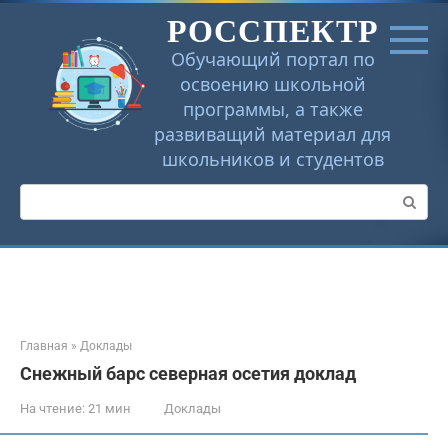
Перейти
РОССПЕКТР
к
контенту
Обучающий портал по
освоению школьной
программы, а также
развиващий материал для
школьников и студентов
Поиск:
Главная
»
Доклады
Снежный барс северная осетия доклад
На чтение:
21 мин
Доклады