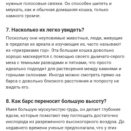
нужные голосовые связки. Он способен шипеть и
мяукать, как и обычная домашняя кошка, только
намного громче.
7. Насколько их легко увидеть?
Поскольку они неуловимые животные, люди, живущие
в пределах их ареала и изучающие их, часто называют
их «призраками гор». Эта большая кошка довольно
хорошо маскируется с помощью своего дымчато-серого
меха с темными разводами и пятнами, что просто
идеально подходит для растворения между камнями и
горными склонами. Иногда можно смотреть прямо на
барса с довольно близкого расстояния и попросту не
видеть его.
8. Как барс переносит большую высоту?
Имея большую мускулистую грудь, он делает глубокие
вдохи, которые помогают ему поглощать достаточно
кислорода из разреженного высокогорного воздуха. До
недавнего времени ученые предполагали, что у этих