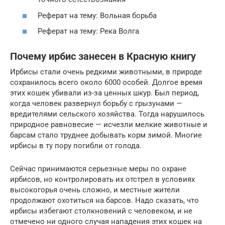
Реферат на тему: Вольная борьба
Реферат на тему: Река Волга
Почему ирбис занесен в Красную книгу
Ирбисы стали очень редкими животными, в природе
сохранилось всего около 6000 особей. Долгое время
этих кошек убивали из-за ценных шкур. Был период,
когда человек развернул борьбу с грызунами —
вредителями сельского хозяйства. Тогда нарушилось
природное равновесие — исчезли мелкие животные и
барсам стало труднее добывать корм зимой. Многие
ирбисы в ту пору погибли от голода.
Сейчас принимаются серьезные меры по охране
ирбисов, но контролировать их отстрел в условиях
высокогорья очень сложно, и местные жители
продолжают охотиться на барсов. Надо сказать, что
ирбисы избегают столкновений с человеком, и не
отмечено ни одного случая нападения этих кошек на