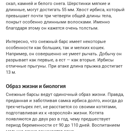
скал, камней и белого снега. Шерстинки мягкие и
длинные, могут достигать 55 мм. Хвост ирбиса, который
превышает почти три четверти общей длины тела,
покрыт особенно длинными волосками. Именно
благодаря этому он кажется очень толстым.
Интересно, что снежный барс имеет некоторые
особенности как больших, так и мелких кошек.
Например, он совершенно не умеет рычать. Добычу он
разрывает как первые, а ест — как вторые. Ирбисы
отличные прыгуны. При атаке длина прыжка достигает
13 м.
Образ жизни и биология
Снежные барсы ведут одиночный образ жизни. Правда,
преданная и заботливая самка ирбиса долго, иногда до
трех-четырех лет, не расстается со своими котятами,
подготавливая их к «взрослой» жизни. Котята
появляются до двух раз в год, чему предшествует
период беременности от 90 до 110 дней. Воспитанием