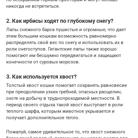
никогда не встретиться.
2. Как ирбисы ходят по глубокому снегу?
Лапы снежного барса пушистые и огромные, что дает
этим большим кошкам возможность равномерно
распределять свой вес по снегу и использовать их в
роли снегоступов. Гигантские лапы также хорошо
помогают им бесшумно передвигаться и защищают
конечности от суровых морозов.
3. Как используется хвост?
Толстый хвост кошки помогает сохранять равновесие
при преодолении узких гребней, опасных расщелин,
охоте на добычу в труднопроходимой местности. В
период своего отдыха такой хвост выступает в роли
теплого шарфа, которым животное укрывается и
получает дополнительное тепло.
Пожалуй, самое удивительное то, что хвост снежного