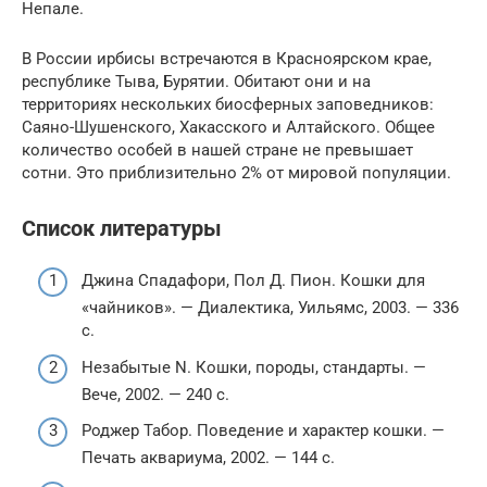
Непале.
В России ирбисы встречаются в Красноярском крае,
республике Тыва, Бурятии. Обитают они и на
территориях нескольких биосферных заповедников:
Саяно-Шушенского, Хакасского и Алтайского. Общее
количество особей в нашей стране не превышает
сотни. Это приблизительно 2% от мировой популяции.
Список литературы
Джина Спадафори, Пол Д. Пион. Кошки для
«чайников». — Диалектика, Уильямс, 2003. — 336
с.
Незабытые N. Кошки, породы, стандарты. —
Вече, 2002. — 240 с.
Роджер Табор. Поведение и характер кошки. —
Печать аквариума, 2002. — 144 с.