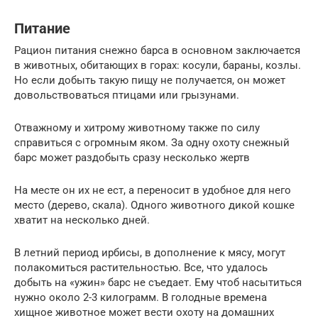
Питание
Рацион питания снежно барса в основном заключается
в животных, обитающих в горах: косули, бараны, козлы.
Но если добыть такую пищу не получается, он может
довольствоваться птицами или грызунами.
Отважному и хитрому животному также по силу
справиться с огромным яком. За одну охоту снежный
барс может раздобыть сразу несколько жертв
На месте он их не ест, а переносит в удобное для него
место (дерево, скала). Одного животного дикой кошке
хватит на несколько дней.
В летний период ирбисы, в дополнение к мясу, могут
полакомиться растительностью. Все, что удалось
добыть на «ужин» барс не съедает. Ему чтоб насытиться
нужно около 2-3 килограмм. В голодные времена
хищное животное может вести охоту на домашних