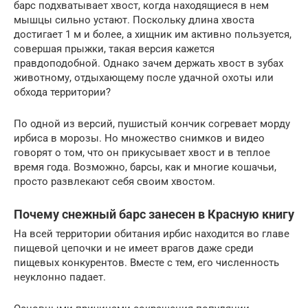
барс подхватывает хвост, когда находящиеся в нем
мышцы сильно устают. Поскольку длина хвоста
достигает 1 м и более, а хищник им активно пользуется,
совершая прыжки, такая версия кажется
правдоподобной. Однако зачем держать хвост в зубах
животному, отдыхающему после удачной охоты или
обхода территории?
По одной из версий, пушистый кончик согревает морду
ирбиса в морозы. Но множество снимков и видео
говорят о том, что он прикусывает хвост и в теплое
время года. Возможно, барсы, как и многие кошачьи,
просто развлекают себя своим хвостом.
Почему снежный барс занесен в Красную книгу
На всей территории обитания ирбис находится во главе
пищевой цепочки и не имеет врагов даже среди
пищевых конкурентов. Вместе с тем, его численность
неуклонно падает.