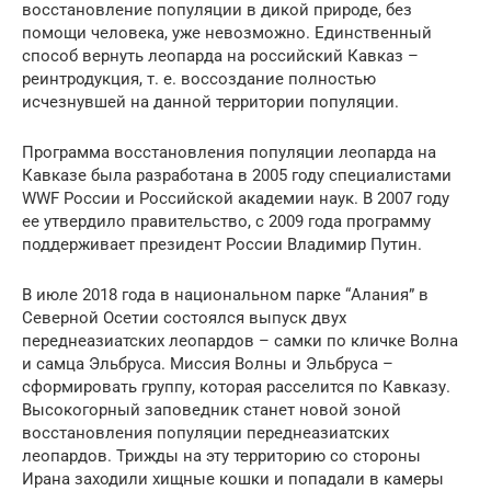
восстановление популяции в дикой природе, без
помощи человека, уже невозможно. Единственный
способ вернуть леопарда на российский Кавказ –
реинтродукция, т. е. воссоздание полностью
исчезнувшей на данной территории популяции.
Программа восстановления популяции леопарда на
Кавказе была разработана в 2005 году специалистами
WWF России и Российской академии наук. В 2007 году
ее утвердило правительство, с 2009 года программу
поддерживает президент России Владимир Путин.
В июле 2018 года в национальном парке “Алания” в
Северной Осетии состоялся выпуск двух
переднеазиатских леопардов – самки по кличке Волна
и самца Эльбруса. Миссия Волны и Эльбруса –
сформировать группу, которая расселится по Кавказу.
Высокогорный заповедник станет новой зоной
восстановления популяции переднеазиатских
леопардов. Трижды на эту территорию со стороны
Ирана заходили хищные кошки и попадали в камеры