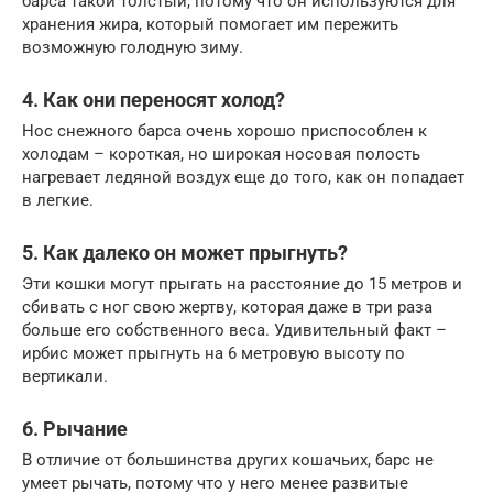
барса такой толстый, потому что он используются для
хранения жира, который помогает им пережить
возможную голодную зиму.
4. Как они переносят холод?
Нос снежного барса очень хорошо приспособлен к
холодам – короткая, но широкая носовая полость
нагревает ледяной воздух еще до того, как он попадает
в легкие.
5. Как далеко он может прыгнуть?
Эти кошки могут прыгать на расстояние до 15 метров и
сбивать с ног свою жертву, которая даже в три раза
больше его собственного веса. Удивительный факт –
ирбис может прыгнуть на 6 метровую высоту по
вертикали.
6. Рычание
В отличие от большинства других кошачьих, барс не
умеет рычать, потому что у него менее развитые