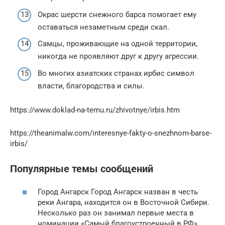
Окрас шерсти снежного барса помогает ему
оставаться незаметным среди скал.
Самцы, проживающие на одной территории,
никогда не проявляют друг к другу агрессии.
Во многих азиатских странах ирбис символ
власти, благородства и силы.
https://www.doklad-na-temu.ru/zhivotnye/irbis.htm
https://theanimalw.com/interesnye-fakty-o-snezhnom-barse-
irbis/
Популярные темы сообщений
Город Ангарск Город Ангарск назван в честь
реки Ангара, находится он в Восточной Сибири.
Несколько раз он занимал первые места в
номинации «Самый благоустроенный в РФ».