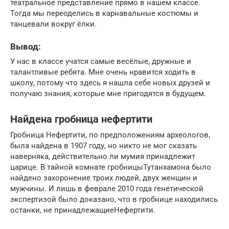
театральное представление прямо в нашем классе.
Тогда мы переоделись в карнавальные костюмы и
танцевали вокруг ёлки.
Вывод:
У нас в классе учатся самые весёлые, дружные и
талантливые ребята. Мне очень нравится ходить в
школу, потому что здесь я нашла себе новых друзей и
получаю знания, которые мне пригодятся в будущем.
Найдена гробница нефертити
Гробница Нефертити, по предположениям археологов,
была найдена в 1907 году, но никто не мог сказать
наверняка, действительно ли мумия принадлежит
царице. В тайной комнате гробницыТутанхамона было
найдено захоронение троих людей, двух женщин и
мужчины. И лишь в феврале 2010 года генетической
экспертизой было доказано, что в гробнице находились
останки, не принадлежащиеНефертити.