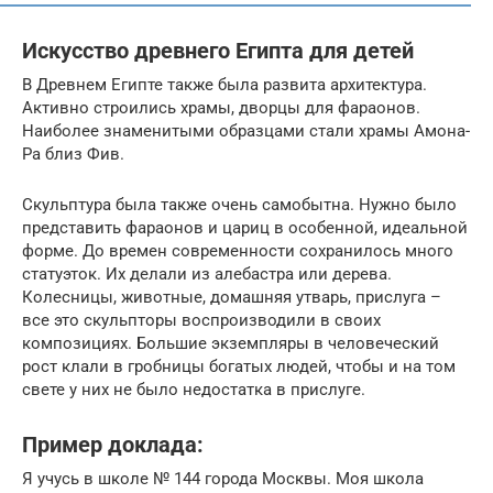
Искусство древнего Египта для детей
В Древнем Египте также была развита архитектура.
Активно строились храмы, дворцы для фараонов.
Наиболее знаменитыми образцами стали храмы Амона-
Ра близ Фив.
Скульптура была также очень самобытна. Нужно было
представить фараонов и цариц в особенной, идеальной
форме. До времен современности сохранилось много
статуэток. Их делали из алебастра или дерева.
Колесницы, животные, домашняя утварь, прислуга –
все это скульпторы воспроизводили в своих
композициях. Большие экземпляры в человеческий
рост клали в гробницы богатых людей, чтобы и на том
свете у них не было недостатка в прислуге.
Пример доклада:
Я учусь в школе № 144 города Москвы. Моя школа