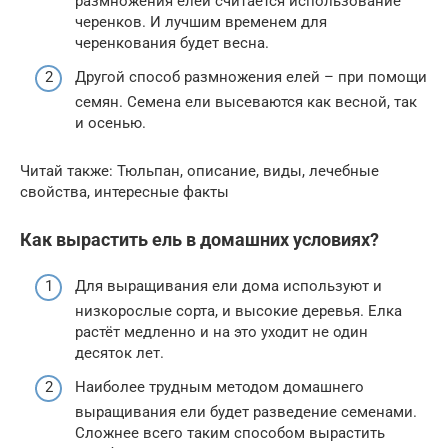
размножения елей считается использование
черенков. И лучшим временем для
черенкования будет весна.
Другой способ размножения елей – при помощи
семян. Семена ели высеваются как весной, так
и осенью.
Читай также: Тюльпан, описание, виды, лечебные
свойства, интересные факты
Как вырастить ель в домашних условиях?
Для выращивания ели дома используют и
низкорослые сорта, и высокие деревья. Елка
растёт медленно и на это уходит не один
десяток лет.
Наиболее трудным методом домашнего
выращивания ели будет разведение семенами.
Сложнее всего таким способом вырастить