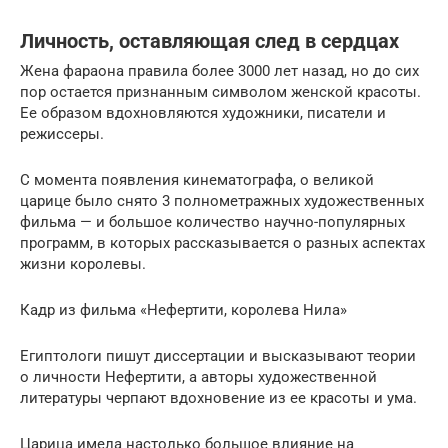
Личность, оставляющая след в сердцах
Жена фараона правила более 3000 лет назад, но до сих
пор остается признанным символом женской красоты.
Ее образом вдохновляются художники, писатели и
режиссеры.
С момента появления кинематографа, о великой
царице было снято 3 полнометражных художественных
фильма — и большое количество научно-популярных
программ, в которых рассказывается о разных аспектах
жизни королевы.
Кадр из фильма «Нефертити, королева Нила»
Египтологи пишут диссертации и высказывают теории
о личности Нефертити, а авторы художественной
литературы черпают вдохновение из ее красоты и ума.
Царица имела настолько большое влияние на