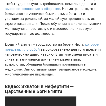
чтобы туда поступить требовались немалые деньги и
высокое положение в обществе
. Несмотря на то, что
большинство учеников были детьми богатых и
уважаемых родителей, за малейшую провинность их
строго наказывали. После обучения в школе выпускник
мог получить престижную и высокооплачиваемую
государственную должность.
Древний Египет – государство на берегу Нила,
которое
представляло собой
высокоразвитую для того времени
человеческую цивилизацию. Египтяне умели писать и
считать, занимались изучением математики,
астрологии, обладали большими познаниями в
медицине. Они оставили миру грандиозное наследие:
многочисленные пирамиды.
Видео: Эхнатон и Нефертити —
Царственные Боги Египта