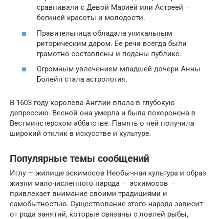
сравнивали с Девой Марией или Астреей –
богиней красоты и молодости.
Правительница обладала уникальным
риторическим даром. Ее речи всегда были
грамотно составлены и поданы публике.
Огромным увлечением младшей дочери Анны
Болейн стала астрология.
В 1603 году королева Англии впала в глубокую
депрессию. Весной она умерла и была похоронена в
Вестминстерском аббатстве. Память о ней получила
широкий отклик в искусстве и культуре.
Популярные темы сообщений
Иглу — жилище эскимосов Необычная культура и образ
жизни малочисленного народа — эскимосов —
привлекает внимание своими традициями и
самобытностью. Существование этого народа зависит
от рода занятий, которые связаны с ловлей рыбы,