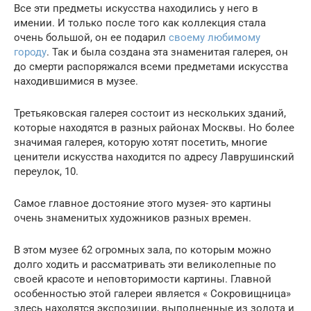
Все эти предметы искусства находились у него в
имении. И только после того как коллекция стала
очень большой, он ее подарил
своему любимому
городу
. Так и была создана эта знаменитая галерея, он
до смерти распоряжался всеми предметами искусства
находившимися в музее.
Третьяковская галерея состоит из нескольких зданий,
которые находятся в разных районах Москвы. Но более
значимая галерея, которую хотят посетить, многие
ценители искусства находится по адресу Лаврушинский
переулок, 10.
Самое главное достояние этого музея- это картины
очень знаменитых художников разных времен.
В этом музее 62 огромных зала, по которым можно
долго ходить и рассматривать эти великолепные по
своей красоте и неповторимости картины. Главной
особенностью этой галереи является « Сокровищница»
здесь находятся экспозиции, выполненные из золота и