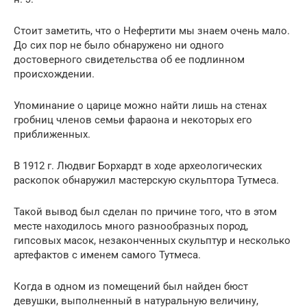
Стоит заметить, что о Нефертити мы знаем очень мало.
До сих пор не было обнаружено ни одного
достоверного свидетельства об ее подлинном
происхождении.
Упоминание о царице можно найти лишь на стенах
гробниц членов семьи фараона и некоторых его
приближенных.
В 1912 г. Людвиг Борхардт в ходе археологических
раскопок обнаружил мастерскую скульптора Тутмеса.
Такой вывод был сделан по причине того, что в этом
месте находилось много разнообразных пород,
гипсовых масок, незаконченных скульптур и несколько
артефактов с именем самого Тутмеса.
Когда в одном из помещений был найден бюст
девушки, выполненный в натуральную величину,