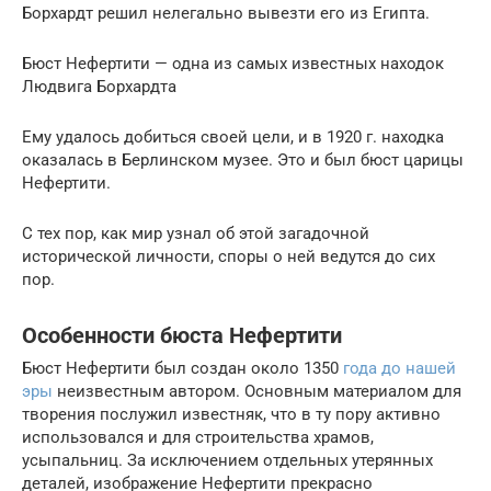
Борхардт решил нелегально вывезти его из Египта.
Бюст Нефертити — одна из самых известных находок
Людвига Борхардта
Ему удалось добиться своей цели, и в 1920 г. находка
оказалась в Берлинском музее. Это и был бюст царицы
Нефертити.
С тех пор, как мир узнал об этой загадочной
исторической личности, споры о ней ведутся до сих
пор.
Особенности бюста Нефертити
Бюст Нефертити был создан около 1350
года до нашей
эры
неизвестным автором. Основным материалом для
творения послужил известняк, что в ту пору активно
использовался и для строительства храмов,
усыпальниц. За исключением отдельных утерянных
деталей, изображение Нефертити прекрасно