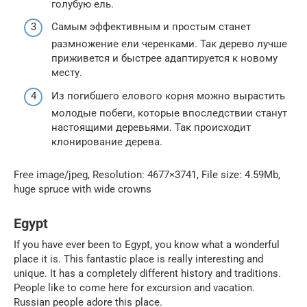
голубую ель.
Самым эффективным и простым станет
размножение ели черенками. Так дерево лучше
приживется и быстрее адаптируется к новому
месту.
Из погибшего елового корня можно вырастить
молодые побеги, которые впоследствии станут
настоящими деревьями. Так происходит
клонирование дерева.
Free image/jpeg, Resolution: 4677×3741, File size: 4.59Mb,
huge spruce with wide crowns
Egypt
If you have ever been to Egypt, you know what a wonderful
place it is. This fantastic place is really interesting and
unique. It has a completely different history and traditions.
People like to come here for excursion and vacation.
Russian people adore this place.