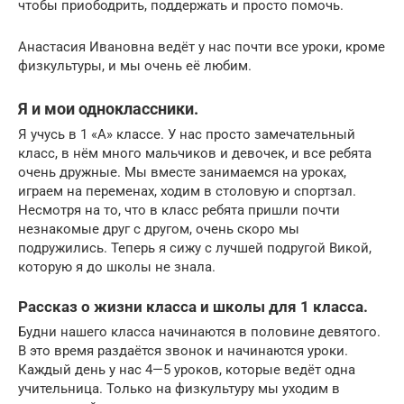
чтобы приободрить, поддержать и просто помочь.
Анастасия Ивановна ведёт у нас почти все уроки, кроме
физкультуры, и мы очень её любим.
Я и мои одноклассники.
Я учусь в 1 «А» классе. У нас просто замечательный
класс, в нём много мальчиков и девочек, и все ребята
очень дружные. Мы вместе занимаемся на уроках,
играем на переменах, ходим в столовую и спортзал.
Несмотря на то, что в класс ребята пришли почти
незнакомые друг с другом, очень скоро мы
подружились. Теперь я сижу с лучшей подругой Викой,
которую я до школы не знала.
Рассказ о жизни класса и школы для 1 класса.
Будни нашего класса начинаются в половине девятого.
В это время раздаётся звонок и начинаются уроки.
Каждый день у нас 4—5 уроков, которые ведёт одна
учительница. Только на физкультуру мы уходим в