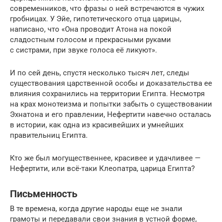
современников, что фразы о ней встречаются в чужих
гробницах. У Эйе, гипотетического отца царицы,
написано, что «Она проводит Атона на покой
сладостным голосом и прекрасными руками
с систрами, при звуке голоса её ликуют».
И по сей день, спустя несколько тысяч лет, следы
существования царственной особы и доказательства ее
влияния сохранились на территории Египта. Несмотря
на крах монотеизма и попытки забыть о существовании
Эхнатона и его правлении, Нефертити навечно осталась
в истории, как одна из красивейших и умнейших
правительниц Египта.
Кто же был могущественнее, красивее и удачливее —
Нефертити, или всё-таки Клеопатра, царица Египта?
Письменность
В те времена, когда другие народы еще не знали
грамоты и передавали свои знания в устной форме,