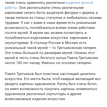
также очень нравились различные
изделия ручной
работы
. Они расписывали стены различными
картинами своего быта, вырезали фигурки с дерева, а
также лепили из глины статуэтки и любовались своими
трудами. У нас с вами в наше время есть уникальная
возможность, полюбоваться всеми этими работами
посети музей. В музеи мы можем посмотреть и
полюбоваться изделиями искусства: картинами и
скульптурами. В столице России в Москве есть
уникальный такой музей – то Третьяковская галерея.
Это очень большой по размерам музей. Назван этот
музей в честь очень богатого купца Павла Третьякова
около 160 лет назад. Именно он основал галерею.
Павел Третьяков был поистине настоящий ценитель
искусства. Его мечта была, чтоб каждый желающий мог
увидеть картины художников. Купец был очень богат,
он имел возможность покупать картины знаменитых
художников различные скульптуры и другие
всевозможные изделия искусства.