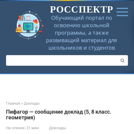
Перейти
РОССПЕКТР
к
контенту
Обучающий портал по
освоению школьной
программы, а также
развиващий материал для
школьников и студентов
Поиск:
Главная
»
Доклады
Пифагор — сообщение доклад (5, 8 класс.
геометрия)
На чтение:
21 мин
Доклады