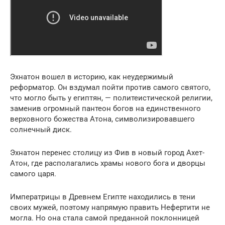
Эхнатон вошел в историю, как неудержимый
реформатор. Он вздумал пойти против самого святого,
что могло быть у египтян, — политеистической религии,
заменив огромный пантеон богов на единственного
верховного божества Атона, символизировавшего
солнечный диск.
Эхнатон перенес столицу из Фив в новый город Ахет-
Атон, где располагались храмы нового бога и дворцы
самого царя.
Императрицы в Древнем Египте находились в тени
своих мужей, поэтому напрямую править Нефертити не
могла. Но она стала самой преданной поклонницей