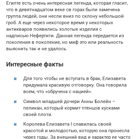
Египте есть очень интересная легенда, которая гласит,
что в девятнадцатом веке св горах были замечена
группа людей, они несли вниз по склону небольшой
гроб. А еще через некоторое время у некоторых
антикваров появились золотые изделия с
надписью Нефертити. Данная легенда передается из
поколения в поколение, но миф это или реальность
выяснить так и не удалось.
Интересные факты
Для того чтобы не вступать в брак, Елизавета
придумала красивую отговорку. Она говорила
всем, что «обручена с нацией».
Символ младшей дочери Анны Болейн –
пеликан, который кормит птенцов кусками
своей плоти.
Королева Елизавета I славилась своей
красотой и молодостью, которую она пронесла
через годы. За внешний вид и характер ее часто