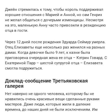
Джейн стремилась к тому, чтобы король поддерживал
хорошие отношения с Марией и Анной, но сам Генрих
не желал общаться с дочерьми изменщицы. Несмотря
на это, маленькую Анну часто привозили в резиденцию
отца в гости.
Через 12 дней после рождения Эдуарда Сеймур умерла.
Отец Елизаветы еще несколько раз женился на разных
дамах. Когда девочке было 9 лет, к казни была
приговорена очередная жена ее отца – Кэтрин Говард. С
Екатериной Парр – шестой супругой отца – Елизавета
смогла подружиться.
Доклад-сообщение Третьяковская
галерея
Нет наверно не одного человека, которому бы не
нравились очень красивые вещи сделанные руками
мастеров. Даже люди, которые жили в далекие
времена, до наших дней не были исключениям. Им