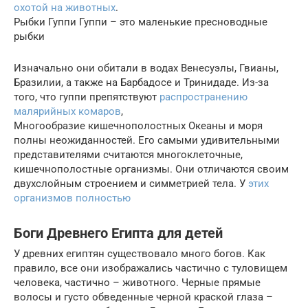
охотой на животных
.
Рыбки Гуппи Гуппи – это маленькие пресноводные
рыбки
Изначально они обитали в водах Венесуэлы, Гвианы,
Бразилии, а также на Барбадосе и Тринидаде. Из-за
того, что гуппи препятствуют
распространению
малярийных комаров
,
Многообразие кишечнополостных Океаны и моря
полны неожиданностей. Его самыми удивительными
представителями считаются многоклеточные,
кишечнополостные организмы. Они отличаются своим
двухслойным строением и симметрией тела. У
этих
организмов полностью
Боги Древнего Египта для детей
У древних египтян существовало много богов. Как
правило, все они изображались частично с туловищем
человека, частично – животного. Черные прямые
волосы и густо обведенные черной краской глаза –