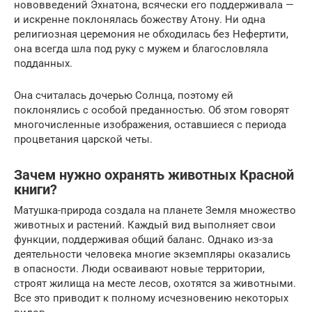
нововведений Эхнатона, всячески его поддерживала —
и искренне поклонялась божеству Атону. Ни одна
религиозная церемония не обходилась без Нефертити,
она всегда шла под руку с мужем и благословляла
подданных.
Она считалась дочерью Солнца, поэтому ей
поклонялись с особой преданностью. Об этом говорят
многочисленные изображения, оставшиеся с периода
процветания царской четы.
Зачем нужно охранять животных Красной
книги?
Матушка-природа создала на планете Земля множество
животных и растений. Каждый вид выполняет свои
функции, поддерживая общий баланс. Однако из-за
деятельности человека многие экземпляры оказались
в опасности. Люди осваивают новые территории,
строят жилища на месте лесов, охотятся за животными.
Все это приводит к полному исчезновению некоторых