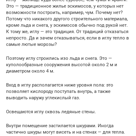
Это — традиционное жилье эскимосов, у которых нет
возможности построить, например, чум. Почему нет?
Потому что никакого другого строительного материала,
кроме льда и снега, у эскимосов обычно под рукой нет.
К тому же, иглу — это традиция. От традиций отказаться
непросто. Да и зачем отказываться, если в иглу тепло в
самые лютые морозы?
Поэтому иглу строились изо льда и снега. Это —
куполообразные сооружения высотой около 2 м и
диаметром около 4 м.
Вход в иглу располагается ниже уровня пола: это
позволяет кислороду поступать внутрь, а также
выводить наружу углекислый газ.
Освещаются иглу сквозь ледяные стены.
Внутри помещение застилается шкурами. Иногда
частично шкуры могут висеть и на стенах — для тепла.