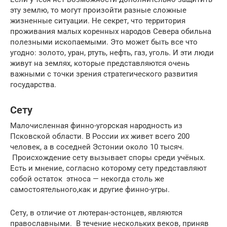
эту землю, то могут произойти разные сложные
жизненные ситуации. Не секрет, что территория
проживания малых коренных народов Севера обильна
полезными ископаемыми. Это может быть все что
угодно: золото, уран, ртуть, нефть, газ, уголь. И эти люди
живут на землях, которые представляются очень
важными с точки зрения стратегического развития
государства.
Сету
Малочисленная финно-угорская народность из
Псковской области. В России их живет всего 200
человек, а в соседней Эстонии около 10 тысяч.
Происхождение сету вызывает споры среди учёных.
Есть и мнение, согласно которому сету представляют
собой остаток этноса — некогда столь же
самостоятельного,как и другие финно-угры.
Сету, в отличие от лютеран-эстонцев, являются
православными. В течение нескольких веков, приняв