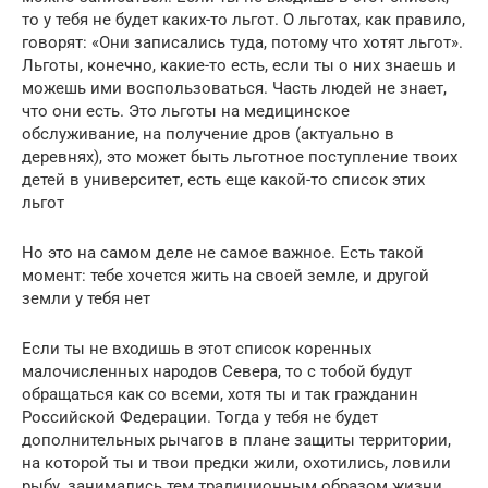
то у тебя не будет каких-то льгот. О льготах, как правило,
говорят: «Они записались туда, потому что хотят льгот».
Льготы, конечно, какие-то есть, если ты о них знаешь и
можешь ими воспользоваться. Часть людей не знает,
что они есть. Это льготы на медицинское
обслуживание, на получение дров (актуально в
деревнях), это может быть льготное поступление твоих
детей в университет, есть еще какой-то список этих
льгот
Но это на самом деле не самое важное. Есть такой
момент: тебе хочется жить на своей земле, и другой
земли у тебя нет
Если ты не входишь в этот список коренных
малочисленных народов Севера, то с тобой будут
обращаться как со всеми, хотя ты и так гражданин
Российской Федерации. Тогда у тебя не будет
дополнительных рычагов в плане защиты территории,
на которой ты и твои предки жили, охотились, ловили
рыбу, занимались тем традиционным образом жизни,