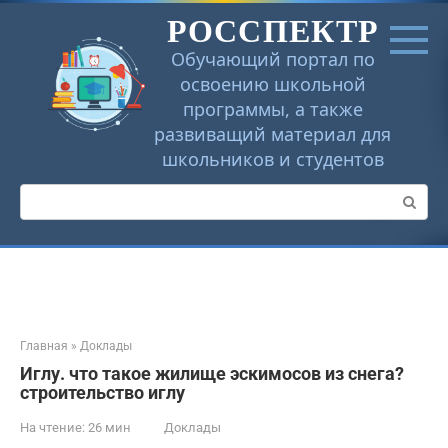
Перейти
РОССПЕКТР
к
контенту
Обучающий портал по
освоению школьной
программы, а также
развиващий материал для
школьников и студентов
Поиск:
Главная
»
Доклады
Иглу. что такое жилище эскимосов из снега?
строительство иглу
На чтение:
26 мин
Доклады