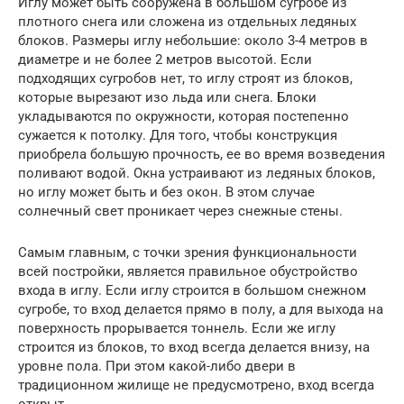
Иглу может быть сооружена в большом сугробе из
плотного снега или сложена из отдельных ледяных
блоков. Размеры иглу небольшие: около 3-4 метров в
диаметре и не более 2 метров высотой. Если
подходящих сугробов нет, то иглу строят из блоков,
которые вырезают изо льда или снега. Блоки
укладываются по окружности, которая постепенно
сужается к потолку. Для того, чтобы конструкция
приобрела большую прочность, ее во время возведения
поливают водой. Окна устраивают из ледяных блоков,
но иглу может быть и без окон. В этом случае
солнечный свет проникает через снежные стены.
Самым главным, с точки зрения функциональности
всей постройки, является правильное обустройство
входа в иглу. Если иглу строится в большом снежном
сугробе, то вход делается прямо в полу, а для выхода на
поверхность прорывается тоннель. Если же иглу
строится из блоков, то вход всегда делается внизу, на
уровне пола. При этом какой-либо двери в
традиционном жилище не предусмотрено, вход всегда
открыт.