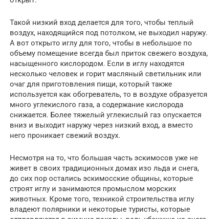
Такой низкий вход делается для того, чтобы теплый
воздух, находящийся под потолком, не выходил наружу.
А вот открыто иглу для того, чтобы в небольшое по
объему помещение всегда был приток свежего воздуха,
насыщенного кислородом. Если в иглу находятся
несколько человек и горит масляный светильник или
очаг для приготовления пищи, который также
используется как обогреватель, то в воздухе образуется
много углекислого газа, а содержание кислорода
снижается. Более тяжелый углекислый газ опускается
вниз и выходит наружу через низкий вход, а вместо
него проникает свежий воздух.
Несмотря на то, что большая часть эскимосов уже не
живет в своих традиционных домах изо льда и снега,
до сих пор остались эскимосские общины, которые
строят иглу и занимаются промыслом морских
животных. Кроме того, техникой строительства иглу
владеют полярники и некоторые туристы, которые