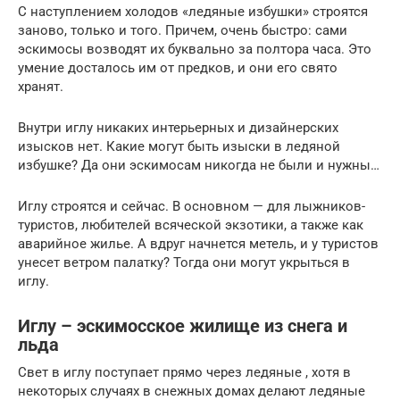
С наступлением холодов «ледяные избушки» строятся
заново, только и того. Причем, очень быстро: сами
эскимосы возводят их буквально за полтора часа. Это
умение досталось им от предков, и они его свято
хранят.
Внутри иглу никаких интерьерных и дизайнерских
изысков нет. Какие могут быть изыски в ледяной
избушке? Да они эскимосам никогда не были и нужны…
Иглу строятся и сейчас. В основном — для лыжников-
туристов, любителей всяческой экзотики, а также как
аварийное жилье. А вдруг начнется метель, и у туристов
унесет ветром палатку? Тогда они могут укрыться в
иглу.
Иглу – эскимосское жилище из снега и
льда
Свет в иглу поступает прямо через ледяные , хотя в
некоторых случаях в снежных домах делают ледяные