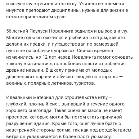
и искусству строительства иглу. Учителя из племени
инуитов преподают дисциплины, нужные для жизни в
этом неприветливом краю.
56-летний Паулуси Новалинга родился и вырос в иглу.
Многие годы он охотился и рыбачил с отцом, как это
делали их предки, и путешествовал по замерзшей
пустыне на собачьих упряжках. Сейчас времена
изменились, но 12 лет назад Новалинга помог основать
«школу выживания», попробовав спасти от забвения
древние навыки. В школу принимают молодых
деревенских парней и обучают людей со стороны —
военных, полярных летчиков, туристов.
Идеальный материал для строительства иглу —
глубокий, плотный снег, выпавший в течение одного
хорошего снегопада. Такая снежная масса не имеет
прослоек, которые могли бы потом стать причиной
разрушения здания. Кроме того, снег лучше брать с
наветренной стороны холма, так как под воздействием
ветра он укладывается в более плотную массу.