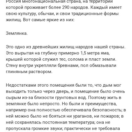
Россия многонациональная страна, на территории
которой проживает более 290 народов. Каждый имеет
свою культуру, обычаи, и свои традиционные формы
жилищ. Вот самые яркие из них:
Землянка.
Это одно из древнейших жилищ народов нашей страны.
Это вырытая на глубину примерно 1,5 метра яма,
крышей которой служил тес, солома и пласт земли.
Стену внутри укрепляли бревнами, пол обмазывали
глиняным раствором.
Недостатками этого помещения были то, что дым мог
выходить только через дверь, и помещение было очень
сырым из-за близости грунтовых вод. Поэтому жить в
землянке было непросто. Но были и преимущества,
например она полностью обеспечивала безопасность; в
ней можно было не бояться ни ураганов, ни пожаров; в
ней сохранялась постоянная температура; она не
пропускала громкие звуки; практически не требовала