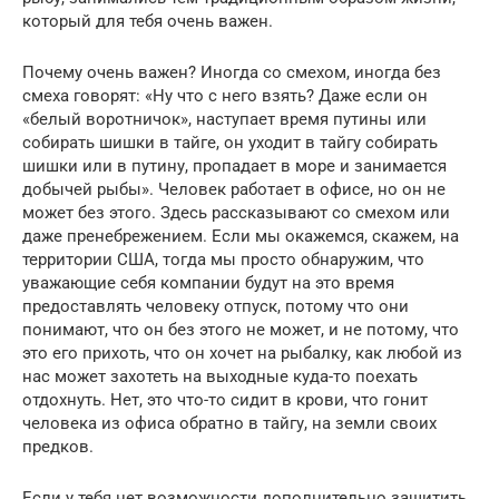
который для тебя очень важен.
Почему очень важен? Иногда со смехом, иногда без
смеха говорят: «Ну что с него взять? Даже если он
«белый воротничок», наступает время путины или
собирать шишки в тайге, он уходит в тайгу собирать
шишки или в путину, пропадает в море и занимается
добычей рыбы». Человек работает в офисе, но он не
может без этого. Здесь рассказывают со смехом или
даже пренебрежением. Если мы окажемся, скажем, на
территории США, тогда мы просто обнаружим, что
уважающие себя компании будут на это время
предоставлять человеку отпуск, потому что они
понимают, что он без этого не может, и не потому, что
это его прихоть, что он хочет на рыбалку, как любой из
нас может захотеть на выходные куда-то поехать
отдохнуть. Нет, это что-то сидит в крови, что гонит
человека из офиса обратно в тайгу, на земли своих
предков.
Если у тебя нет возможности дополнительно защитить