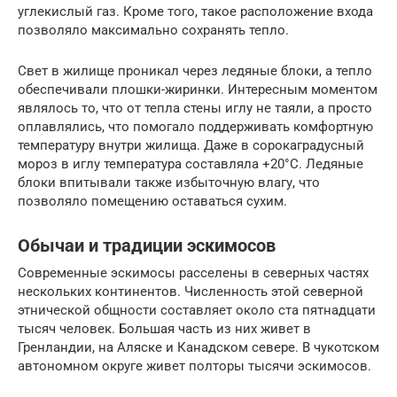
углекислый газ. Кроме того, такое расположение входа
позволяло максимально сохранять тепло.
Свет в жилище проникал через ледяные блоки, а тепло
обеспечивали плошки-жиринки. Интересным моментом
являлось то, что от тепла стены иглу не таяли, а просто
оплавлялись, что помогало поддерживать комфортную
температуру внутри жилища. Даже в сорокаградусный
мороз в иглу температура составляла +20°С. Ледяные
блоки впитывали также избыточную влагу, что
позволяло помещению оставаться сухим.
Обычаи и традиции эскимосов
Современные эскимосы расселены в северных частях
нескольких континентов. Численность этой северной
этнической общности составляет около ста пятнадцати
тысяч человек. Большая часть из них живет в
Гренландии, на Аляске и Канадском севере. В чукотском
автономном округе живет полторы тысячи эскимосов.