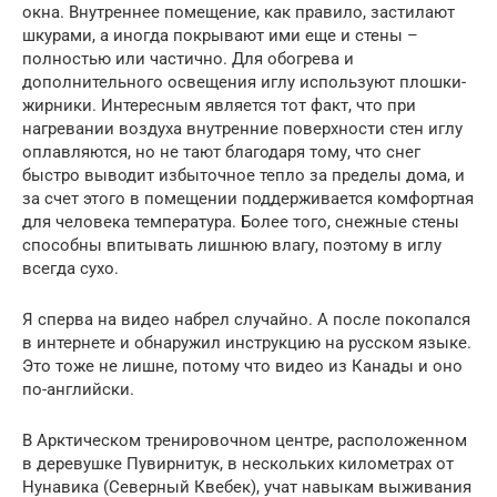
окна. Внутреннее помещение, как правило, застилают
шкурами, а иногда покрывают ими еще и стены –
полностью или частично. Для обогрева и
дополнительного освещения иглу используют плошки-
жирники. Интересным является тот факт, что при
нагревании воздуха внутренние поверхности стен иглу
оплавляются, но не тают благодаря тому, что снег
быстро выводит избыточное тепло за пределы дома, и
за счет этого в помещении поддерживается комфортная
для человека температура. Более того, снежные стены
способны впитывать лишнюю влагу, поэтому в иглу
всегда сухо.
Я сперва на видео набрел случайно. А после покопался
в интернете и обнаружил инструкцию на русском языке.
Это тоже не лишне, потому что видео из Канады и оно
по-английски.
В Арктическом тренировочном центре, расположенном
в деревушке Пувирнитук, в нескольких километрах от
Нунавика (Северный Квебек), учат навыкам выживания