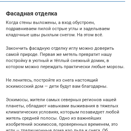
Фасадная отделка
Когда стены выложены, а вход обустроен,
подравниваем пилой острые углы и заделываем
кладочные швы рыхлым снегом. На этом всё.
Закончить фасадную отделку иглу можно доверить
самой природе. Первая же метель превратит нашу
постройку в уютный и тёплый снежный домик, в
котором можно переждать практически любые морозы.
Не ленитесь, постройте из снега настоящий
эскимосский дом — дети будут вам благодарны.
Эскимосы, жители самых северных регионов нашей
планеты, обладают навыками выживания в тяжелых
климатических условиях, которым позавидует любой
житель средней полосы. Одно из важнейших
изобретений эскимосов, проверенных временем, это
иглу — традиционные дома изо льда и снега. Об