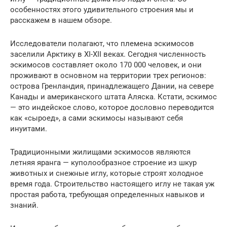
особенностях этого удивительного строения мы и
расскажем в нашем обзоре.
Исследователи полагают, что племена эскимосов
заселили Арктику в XI-XII веках. Сегодня численность
эскимосов составляет около 170 000 человек, и они
проживают в основном на территории трех регионов:
острова Гренландия, принадлежащего Дании, на севере
Канады и американского штата Аляска. Кстати, эскимос
— это индейское слово, которое дословно переводится
как «сыроед», а сами эскимосы называют себя
инуитами.
Традиционными жилищами эскимосов являются
летняя яранга — куполообразное строение из шкур
животных и снежные иглу, которые строят холодное
время года. Строительство настоящего иглу не такая уж
простая работа, требующая определенных навыков и
знаний.