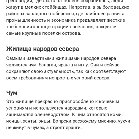
Гренландии, где охота на тюленя сохранилась, люди
живут в мелких стойбищах. Напротив, в рыболовецких
районах западного побережья, где наиболее развита
промышленность и экономика предъявляет жесткие
требования к концентрации населения, находятся
самые крупные поселки острова.
Жилища народов севера
Самыми известными жилищами народов севера
являются чум, балаган, яранга и иглу. Они и сейчас
сохраняют свою актуальность, так как соответствуют
всем требованиям непростых условий севера.
Чум
Это жилище прекрасно приспособлено к кочевым
условиям и используется народами, которые
занимаются оленеводством. К ним относятся коми,
ненцы, ханты, энцы. Вопреки расхожему мнению, чукчи
не живут в чумах, а строят яранги.