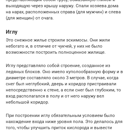
выходящую через крышу наружу. Спали хозяева дома
на нарах, расположенных справа (для мужчин) и слева
(для женщин) от очага.
Иглу
Это снежное жилье строили эскимосы. Они жили
небогато и, в отличие от чукчей, у них не было
возможности построить полноценное жилище.
Иглу представляло собой строение, созданное из
ледяных блоков. Оно имело куполообразную форму и в
диаметре составляло около 3 метров. В случае, когда
снег был неглубокий, дверь и коридор пристраивали
непосредственно к стене, а если снег был глубоким, то
вход располагался в полу и от него наружу вел
небольшой коридор.
При построении иглу обязательным условием было
нахождение входа ниже уровня пола. Это делалось для
того, чтобы улучшить приток кислорода и вывести