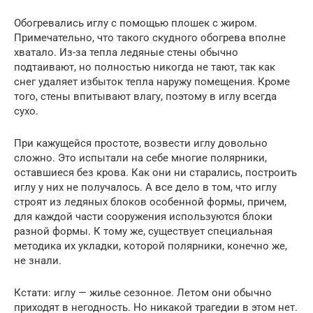
Обогревались иглу с помощью плошек с жиром.
Примечательно, что такого скудного обогрева вполне
хватало. Из-за тепла ледяные стены обычно
подтаивают, но полностью никогда не тают, так как
снег удаляет избыток тепла наружу помещения. Кроме
того, стены впитывают влагу, поэтому в иглу всегда
сухо.
При кажущейся простоте, возвести иглу довольно
сложно. Это испытали на себе многие полярники,
оставшиеся без крова. Как они ни старались, построить
иглу у них не получалось. А все дело в том, что иглу
строят из ледяных блоков особенной формы, причем,
для каждой части сооружения используются блоки
разной формы. К тому же, существует специальная
методика их укладки, которой полярники, конечно же,
не знали.
Кстати: иглу — жилье сезонное. Летом они обычно
приходят в негодность. Но никакой трагедии в этом нет.