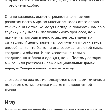
отправляются в зимние походы, ведь убежище из снега
— это очень удобно.
Они не казались, имеют огромное значение для
развития всего мира во многих смыслах этого слова,
так как они не только могут наглядно показать нам всю
глубину и сущность эволюционного процесса, но и
прийти на помощь в некоторых непредвиденных
ситуациях. Именно такие на протяжении многих веков
способны, во что бы то ни стало, сохранить свой язык,
традиции и обычаи. И это касается не только ,
традиционных блюд и одежды, но и . Поэтому сегодня
мы решили рассказать вам о
национальных домах
народов Севера – чумах, ярангах и иглу
, которые до сих пор используются местными жителями
во время охоты, кочевки и даже в повседневной
жизни.
Иглу
Иглу — жилище куда более суровое, чем чумы и яранги.