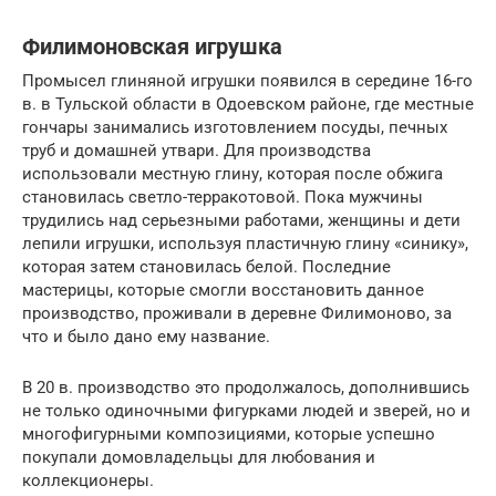
Филимоновская игрушка
Промысел глиняной игрушки появился в середине 16-го
в. в Тульской области в Одоевском районе, где местные
гончары занимались изготовлением посуды, печных
труб и домашней утвари. Для производства
использовали местную глину, которая после обжига
становилась светло-терракотовой. Пока мужчины
трудились над серьезными работами, женщины и дети
лепили игрушки, используя пластичную глину «синику»,
которая затем становилась белой. Последние
мастерицы, которые смогли восстановить данное
производство, проживали в деревне Филимоново, за
что и было дано ему название.
В 20 в. производство это продолжалось, дополнившись
не только одиночными фигурками людей и зверей, но и
многофигурными композициями, которые успешно
покупали домовладельцы для любования и
коллекционеры.