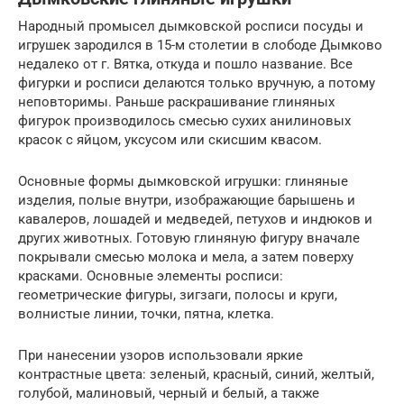
Народный промысел дымковской росписи посуды и
игрушек зародился в 15-м столетии в слободе Дымково
недалеко от г. Вятка, откуда и пошло название. Все
фигурки и росписи делаются только вручную, а потому
неповторимы. Раньше раскрашивание глиняных
фигурок производилось смесью сухих анилиновых
красок с яйцом, уксусом или скисшим квасом.
Основные формы дымковской игрушки: глиняные
изделия, полые внутри, изображающие барышень и
кавалеров, лошадей и медведей, петухов и индюков и
других животных. Готовую глиняную фигуру вначале
покрывали смесью молока и мела, а затем поверху
красками. Основные элементы росписи:
геометрические фигуры, зигзаги, полосы и круги,
волнистые линии, точки, пятна, клетка.
При нанесении узоров использовали яркие
контрастные цвета: зеленый, красный, синий, желтый,
голубой, малиновый, черный и белый, а также