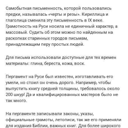
Самобытная письменность, которой пользовались
предки, называлась «черты и резы». Кириллица и
глаголица сменила эту письменность в IX веке.
Грамотность на Руси носила не единичный характер, а
массовый. Судить об этом можно по найденным на
раскопках старинных городов письмам,
принадлежащим перу простых людей.
Для письма использовали доступные для тех времен
материалы: глина, береста, кожа, воск.
Пергамент на Руси был известен, изготавливать его
умели, но стоил он очень дорого. Например, чтобы
выпустить книгу средней толщины, требовалось около
200 шкур! Да и квалифицированных мастеров было не
так много.
На пергаменте записывали законы, указы,
официальные грамоты, летописи, так же его применяли
для издания Библии, важных книг. Для более широкого