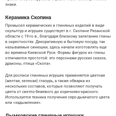
знаки.
Керамика Скопина
Промысел керамических и глиняных изделий в виде
скульптур и игрушек существует в г. Скопине Рязанской
области с 19-го в., благодаря близкому залеганию глины
в окрестностях. Декоративную и бытовую посуду, так
называемые синюшки, здесь начали изготовлять еще
во времена Киевской Руси. Формы фигурок из глины
отличаются простотой: это персонажи русских сказок,
драконы, птица «Скопа».
Для росписи глиняных игрушек применяется цветная
(желтая, зеленая) глазурь, а также обварка из
нескольких составов, которые позволяют получать
цвета от светло-бежевого до коричнево-красного.
Используется техника получения серо-дымчатого цвета
или «задымление».
Дымковские глиняные игрушки