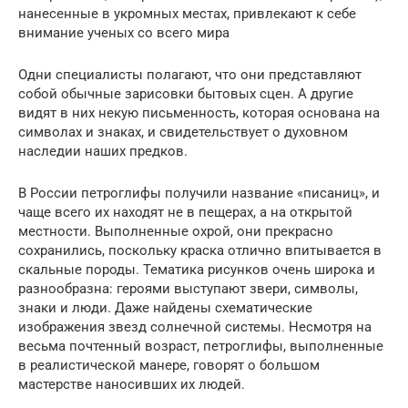
нанесенные в укромных местах, привлекают к себе
внимание ученых со всего мира
Одни специалисты полагают, что они представляют
собой обычные зарисовки бытовых сцен. А другие
видят в них некую письменность, которая основана на
символах и знаках, и свидетельствует о духовном
наследии наших предков.
В России петроглифы получили название «писаниц», и
чаще всего их находят не в пещерах, а на открытой
местности. Выполненные охрой, они прекрасно
сохранились, поскольку краска отлично впитывается в
скальные породы. Тематика рисунков очень широка и
разнообразна: героями выступают звери, символы,
знаки и люди. Даже найдены схематические
изображения звезд солнечной системы. Несмотря на
весьма почтенный возраст, петроглифы, выполненные
в реалистической манере, говорят о большом
мастерстве наносивших их людей.