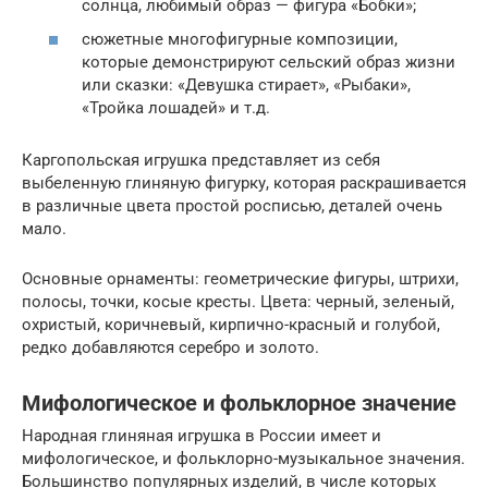
солнца, любимый образ — фигура «Бобки»;
сюжетные многофигурные композиции,
которые демонстрируют сельский образ жизни
или сказки: «Девушка стирает», «Рыбаки»,
«Тройка лошадей» и т.д.
Каргопольская игрушка представляет из себя
выбеленную глиняную фигурку, которая раскрашивается
в различные цвета простой росписью, деталей очень
мало.
Основные орнаменты: геометрические фигуры, штрихи,
полосы, точки, косые кресты. Цвета: черный, зеленый,
охристый, коричневый, кирпично-красный и голубой,
редко добавляются серебро и золото.
Мифологическое и фольклорное значение
Народная глиняная игрушка в России имеет и
мифологическое, и фольклорно-музыкальное значения.
Большинство популярных изделий, в числе которых