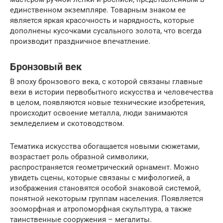
единственном экземпляре. Товарным знаком ее
является яркая красочность и нарядность, которые
дополнены кусочками сусального золота, что всегда
производит праздничное впечатление.
Бронзовый век
В эпоху бронзового века, с которой связаны главные
вехи в истории первобытного искусства и человечества
в целом, появляются новые технические изобретения,
происходит освоение металла, люди занимаются
земледелием и скотоводством.
Тематика искусства обогащается новыми сюжетами,
возрастает роль образной символики,
распространяется геометрический орнамент. Можно
увидеть сцены, которые связаны с мифологией, а
изображения становятся особой знаковой системой,
понятной некоторым группам населения. Появляется
зооморфная и атропоморфная скульптура, а также
таинственные сооружения – мегалиты.