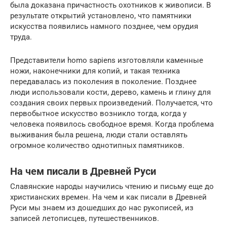
была доказана причастность охотников к живописи. В
результате открытий установлено, что памятники
искусства появились намного позднее, чем орудия
труда.
Представители homo sapiens изготовляли каменные
ножи, наконечники для копий, и такая техника
передавалась из поколения в поколение. Позднее
люди использовали кости, дерево, камень и глину для
создания своих первых произведений. Получается, что
первобытное искусство возникло тогда, когда у
человека появилось свободное время. Когда проблема
выживания была решена, люди стали оставлять
огромное количество однотипных памятников.
На чем писали в Древней Руси
Славянские народы научились чтению и письму еще до
христианских времен. На чем и как писали в Древней
Руси мы знаем из дошедших до нас рукописей, из
записей летописцев, путешественников.