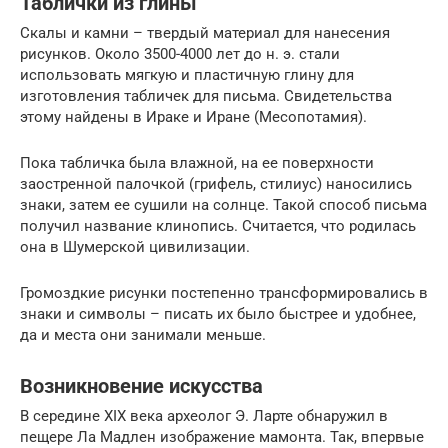
Таблички из глины
Скалы и камни – твердый материал для нанесения
рисунков. Около 3500-4000 лет до н. э. стали
использовать мягкую и пластичную глину для
изготовления табличек для письма. Свидетельства
этому найдены в Ираке и Иране (Месопотамия).
Пока табличка была влажной, на ее поверхности
заостренной палочкой (грифель, стилиус) наносились
знаки, затем ее сушили на солнце. Такой способ письма
получил название клинопись. Считается, что родилась
она в Шумерской цивилизации.
Громоздкие рисунки постепенно трансформировались в
знаки и символы – писать их было быстрее и удобнее,
да и места они занимали меньше.
Возникновение искусства
В середине XIX века археолог Э. Ларте обнаружил в
пещере Ла Мадлен изображение мамонта. Так, впервые