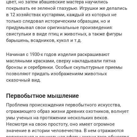
цвет, но затем абашевские мастера научились
покрывать ее зеленой глазурью. Игрушки же делались
в 12 хозяйствах кустарями, каждый из которых не
только следовал историческим образцам, но и
придумывал свои оригинальные произведения:
свистульки в виде птиц и животных, а также фигуры
барышень, всадников, кукол и т.д.
Начиная с 1930-х годов изделия раскрашивают
масляными красками, сверху накладывали пятна
бронзы и серебрянки. Особые скульптурные приемы
позволяют придать изображениям животных
сказочный вид.
Первобытное мышление
Проблема происхождения первобытного искусства,
отражающего образ жизни древних охотников, волнует
умы ученых на протяжении нескольких веков.
Несмотря на свою простоту, оно имеет огромное
значение в истории человечества. В нем отражаются