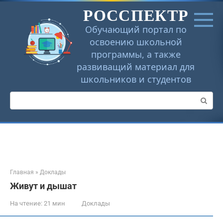
Перейти
РОССПЕКТР
к
контенту
Обучающий портал по
освоению школьной
программы, а также
развиващий материал для
школьников и студентов
Поиск:
Главная
»
Доклады
Живут и дышат
На чтение:
21 мин
Доклады