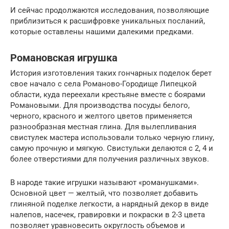
И сейчас продолжаются исследования, позволяющие
приблизиться к расшифровке уникальных посланий,
которые оставлены нашими далекими предками.
Романовская игрушка
История изготовления таких гончарных поделок берет
свое начало с села Романово-Городище Липецкой
области, куда переехали крестьяне вместе с боярами
Романовыми. Для производства посуды белого,
черного, красного и желтого цветов применяется
разнообразная местная глина. Для вылепливания
свистулек мастера использовали только черную глину,
самую прочную и мягкую. Свистульки делаются с 2, 4 и
более отверстиями для получения различных звуков.
В народе такие игрушки называют «романушками».
Основной цвет — желтый, что позволяет добавить
глиняной поделке легкости, а нарядный декор в виде
налепов, насечек, гравировки и покраски в 2-3 цвета
позволяет уравновесить округлость объемов и