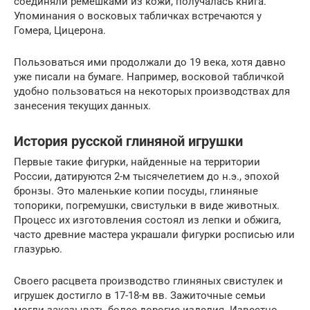
соединяли ремешками из кожи, получалась книга.
Упоминания о восковых табличках встречаются у
Гомера, Цицерона.
Пользоваться ими продолжали до 19 века, хотя давно
уже писали на бумаге. Например, восковой табличкой
удобно пользоваться на некоторых производствах для
занесения текущих данных.
История русской глиняной игрушки
Первые такие фигурки, найденные на территории
России, датируются 2-м тысячелетием до н.э., эпохой
бронзы. Это маленькие копии посуды, глиняные
топорики, погремушки, свистульки в виде животных.
Процесс их изготовления состоял из лепки и обжига,
часто древние мастера украшали фигурки росписью или
глазурью.
Своего расцвета производство глиняных свистулек и
игрушек достигло в 17-18-м вв. Зажиточные семьи