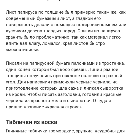
Лист папируса по толщине был примерно таким же, как
современный бумажный лист, а гладкой его
поверхность делали с помощью полировки камнем или
кусочком дерева твердых пород. Свитки из папируса
хранить было проблематично, так как материал легко
впитывал влагу, ломался, края листов быстро
«мохнатились».
Писали на папирусной бумаге палочками из тростника,
один конец которой был косо срезан. Линии разной
толщины получались при наклоне палочки на разный
угол. Для написания применяли черные чернила, на
приготовление которых шла сажа и липкая сыворотка
из крови. Чтобы писать заголовки, готовили красные
чернила из красного мела и сыворотки. Оттуда и
пришло название «красная строка».
Таблички из воска
Глиняные таблички громоздкие, хрупкие, неудобны для