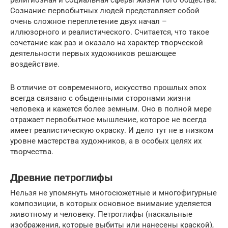
религиозная и социальная сферы жизни того общества.
Сознание первобытных людей представляет собой
очень сложное переплетение двух начал –
иллюзорного и реалистического. Считается, что такое
сочетание как раз и оказало на характер творческой
деятельности первых художников решающее
воздействие.
В отличие от современного, искусство прошлых эпох
всегда связано с обыденными сторонами жизни
человека и кажется более земным. Оно в полной мере
отражает первобытное мышление, которое не всегда
имеет реалистическую окраску. И дело тут не в низком
уровне мастерства художников, а в особых целях их
творчества.
Древние петроглифы
Нельзя не упомянуть многосюжетные и многофигурные
композиции, в которых основное внимание уделяется
животному и человеку. Петроглифы (наскальные
изображения, которые выбиты или нанесены краской),