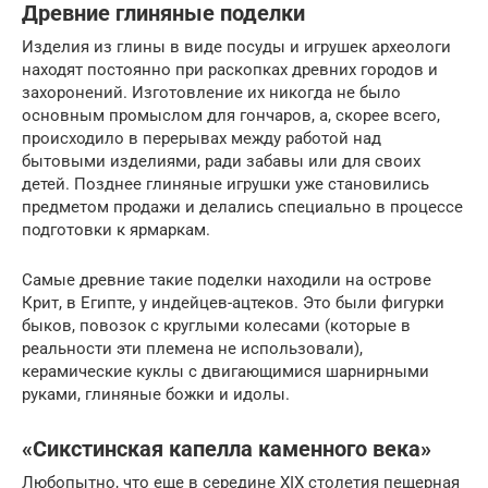
Древние глиняные поделки
Изделия из глины в виде посуды и игрушек археологи
находят постоянно при раскопках древних городов и
захоронений. Изготовление их никогда не было
основным промыслом для гончаров, а, скорее всего,
происходило в перерывах между работой над
бытовыми изделиями, ради забавы или для своих
детей. Позднее глиняные игрушки уже становились
предметом продажи и делались специально в процессе
подготовки к ярмаркам.
Самые древние такие поделки находили на острове
Крит, в Египте, у индейцев-ацтеков. Это были фигурки
быков, повозок с круглыми колесами (которые в
реальности эти племена не использовали),
керамические куклы с двигающимися шарнирными
руками, глиняные божки и идолы.
«Сикстинская капелла каменного века»
Любопытно, что еще в середине XIX столетия пещерная