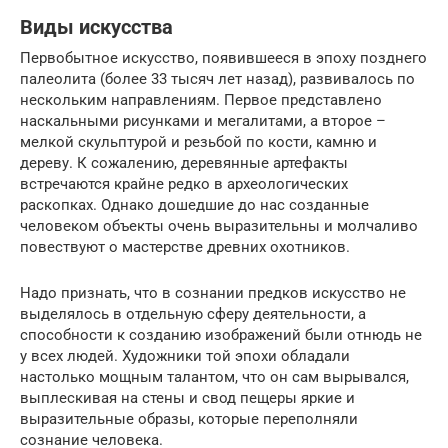
Виды искусства
Первобытное искусство, появившееся в эпоху позднего
палеолита (более 33 тысяч лет назад), развивалось по
нескольким направлениям. Первое представлено
наскальными рисунками и мегалитами, а второе –
мелкой скульптурой и резьбой по кости, камню и
дереву. К сожалению, деревянные артефакты
встречаются крайне редко в археологических
раскопках. Однако дошедшие до нас созданные
человеком объекты очень выразительны и молчаливо
повествуют о мастерстве древних охотников.
Надо признать, что в сознании предков искусство не
выделялось в отдельную сферу деятельности, а
способности к созданию изображений были отнюдь не
у всех людей. Художники той эпохи обладали
настолько мощным талантом, что он сам вырывался,
выплескивая на стены и свод пещеры яркие и
выразительные образы, которые переполняли
сознание человека.