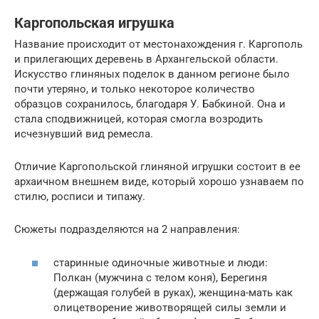
Каргопольская игрушка
Название происходит от местонахождения г. Каргополь
и прилегающих деревень в Архангельской области.
Искусство глиняных поделок в данном регионе было
почти утеряно, и только некоторое количество
образцов сохранилось, благодаря У. Бабкиной. Она и
стала сподвижницей, которая смогла возродить
исчезнувший вид ремесла.
Отличие Каргопольской глиняной игрушки состоит в ее
архаичном внешнем виде, который хорошо узнаваем по
стилю, росписи и типажу.
Сюжеты подразделяются на 2 направления:
старинные одиночные животные и люди:
Полкан (мужчина с телом коня), Берегиня
(держащая голубей в руках), женщина-мать как
олицетворение животворящей силы земли и