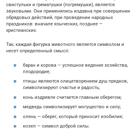
свистульки и грематушки (погремушки), является
звуковыми. Они применялись издавна при совершении
обрядовых действий, при проведении народных
праздников: вначале языческих, позднее —
христианских.
Так, каждая фигурка животного является символом и
несет определенный смысл:
баран и корова — успешное ведение хозяйства,
плодородие;
птицы являются олицетворением душ предков,
символизируют счастье и радость;
конь издревле считается главным оберегом;
медведь символизирует могущество и силу;
олень — оберег, который приносит изобилие;
козел — символ доброй силы.