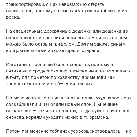
транспортировки, с них невозможно стереть
написанное, поэтому на смену им пришли таблички из
воска.
На специальные деревянные дощечки или дощечки из
слоновой кости наносили слой воска – писать на нем
можно было острым грифелем. Другим закругленным
концом ненужный знак затирали, стирали.
Изготовить таблички было несложно, поэтому в
античные и средневековые времена ими пользовались
в быту для пометок по хозяйству, применяли как
записные книжки и в обучении письму.
По мере использования качество воска ухудшалось, его
соскабливали и наносили новый слой. Нынешнее
выражение — «с чистого листа», когда нужно начать все
сначала, корнями уходит именно в те времена.
Потом применение табличек усовершенствовалось – их