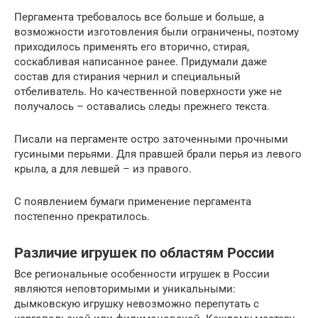
Пергамента требовалось все больше и больше, а
возможности изготовления были ограничены, поэтому
приходилось применять его вторично, стирая,
соскабливая написанное ранее. Придумали даже
состав для стирания чернил и специальный
отбеливатель. Но качественной поверхности уже не
получалось – оставались следы прежнего текста.
Писали на пергаменте остро заточенными прочными
гусиными перьями. Для правшей брали перья из левого
крыла, а для левшей – из правого.
С появлением бумаги применение пергамента
постепенно прекратилось.
Различие игрушек по областям России
Все региональные особенности игрушек в России
являются неповторимыми и уникальными:
дымковскую игрушку невозможно перепутать с