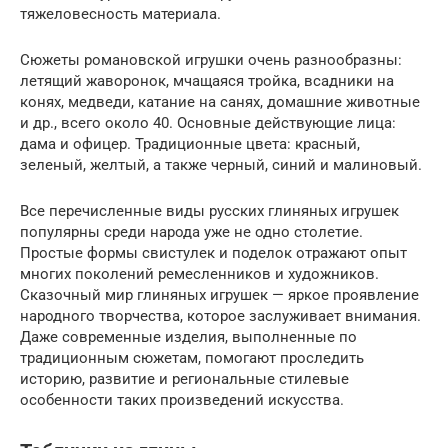
тяжеловесность материала.
Сюжеты романовской игрушки очень разнообразны:
летящий жаворонок, мчащаяся тройка, всадники на
конях, медведи, катание на санях, домашние животные
и др., всего около 40. Основные действующие лица:
дама и офицер. Традиционные цвета: красный,
зеленый, желтый, а также черный, синий и малиновый.
Все перечисленные виды русских глиняных игрушек
популярны среди народа уже не одно столетие.
Простые формы свистулек и поделок отражают опыт
многих поколений ремесленников и художников.
Сказочный мир глиняных игрушек — яркое проявление
народного творчества, которое заслуживает внимания.
Даже современные изделия, выполненные по
традиционным сюжетам, помогают проследить
историю, развитие и региональные стилевые
особенности таких произведений искусства.