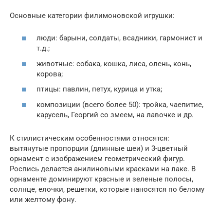
Основные категории филимоновской игрушки:
люди: барыни, солдаты, всадники, гармонист и
т.д.;
животные: собака, кошка, лиса, олень, конь,
корова;
птицы: павлин, петух, курица и утка;
композиции (всего более 50): тройка, чаепитие,
карусель, Георгий со змеем, на лавочке и др.
К стилистическим особенностями относятся:
вытянутые пропорции (длинные шеи) и 3-цветный
орнамент с изображением геометрический фигур.
Роспись делается анилиновыми красками на лаке. В
орнаменте доминируют красные и зеленые полосы,
солнце, елочки, решетки, которые наносятся по белому
или желтому фону.