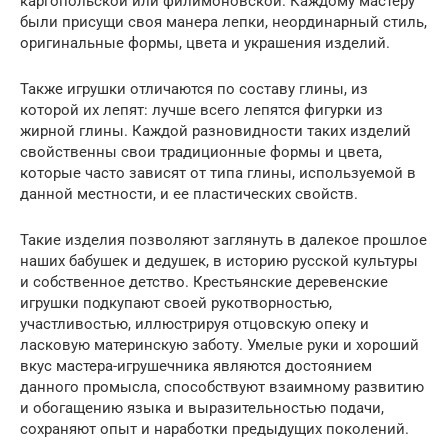
каргопольской или филимоновской. Каждому мастеру
были присущи своя манера лепки, неординарный стиль,
оригинальные формы, цвета и украшения изделий.
Также игрушки отличаются по составу глины, из
которой их лепят: лучше всего лепятся фигурки из
жирной глины. Каждой разновидности таких изделий
свойственны свои традиционные формы и цвета,
которые часто зависят от типа глины, используемой в
данной местности, и ее пластических свойств.
Такие изделия позволяют заглянуть в далекое прошлое
наших бабушек и дедушек, в историю русской культуры
и собственное детство. Крестьянские деревенские
игрушки подкупают своей рукотворностью,
участливостью, иллюстрируя отцовскую опеку и
ласковую материнскую заботу. Умелые руки и хороший
вкус мастера-игрушечника являются достоянием
данного промысла, способствуют взаимному развитию
и обогащению языка и выразительностью подачи,
сохраняют опыт и наработки предыдущих поколений.