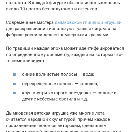
позолота. В каждой фигурке обычно использовалось
около 10 цветов без полутонов и оттенков.
Современные мастера
дымковской глиняной игрушки
для раскрашивания используют гуашь с яйцом, а на
фабрике росписи делают темперными красками.
По традиции каждая эпоха может идентифицироваться
по определенному орнаменту, каждый из которых что-
то символизирует:
синие волнистые полосы — вода;
перекрещенные полосы — колодец;
круг, внутри которого звездочка, — солнце и
другие небесные светила и т.д.
Дымковская вятская игрушка уже многие лета
считается народной скульптурой, причем каждое
произведение является авторским, сделанным
мастером ручной лепки и росписи, представленным в