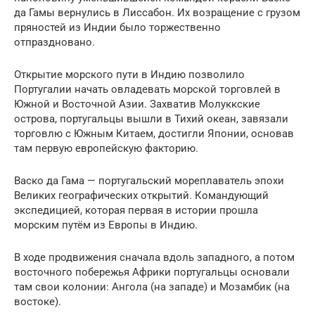
да Гамы вернулись в Лиссабон. Их возращение с грузом
пряностей из Индии было торжественно
отпраздновано.
Открытие морского пути в Индию позволило
Португалии начать овладевать морской торговлей в
Южной и Восточной Азии. Захватив Молуккские
острова, португальцы вышли в Тихий океан, завязали
торговлю с Южным Китаем, достигли Японии, основав
там первую европейскую факторию.
Васко да Гама — португальский мореплаватель эпохи
Великих географических открытий. Командующий
экспедицией, которая первая в истории прошла
морским путём из Европы в Индию.
В ходе продвижения сначала вдоль западного, а потом
восточного побережья Африки португальцы основали
там свои колонии: Ангола (на западе) и Мозамбик (на
востоке).