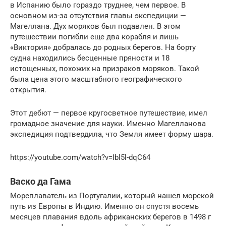
в Испанию было гораздо труднее, чем первое. В
основном из-за отсутствия главы экспедиции —
Магеллана. Дух моряков был подавлен. В этом
путешествии погибли еще два корабля и лишь
«Виктория» добралась до родных берегов. На борту
судна находились бесценные пряности и 18
истощенных, похожих на призраков моряков. Такой
была цена этого масштабного географического
открытия.
Этот дебют — первое кругосветное путешествие, имел
громадное значение для науки. Именно Магелланова
экспедиция подтвердила, что Земля имеет форму шара.
https://youtube.com/watch?v=Ibl5l-dqC64
Васко да Гама
Мореплаватель из Португалии, который нашел морской
путь из Европы в Индию. Именно он спустя восемь
месяцев плавания вдоль африканских берегов в 1498 г