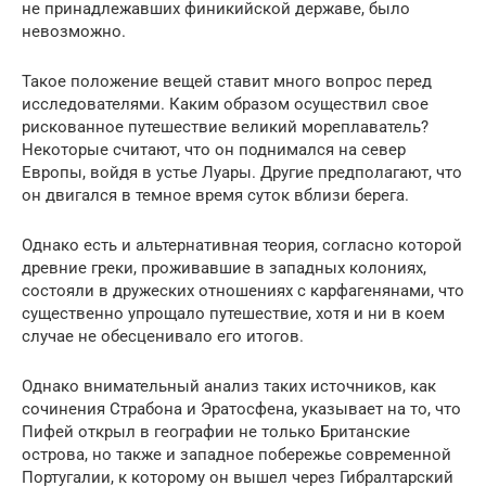
не принадлежавших финикийской державе, было
невозможно.
Такое положение вещей ставит много вопрос перед
исследователями. Каким образом осуществил свое
рискованное путешествие великий мореплаватель?
Некоторые считают, что он поднимался на север
Европы, войдя в устье Луары. Другие предполагают, что
он двигался в темное время суток вблизи берега.
Однако есть и альтернативная теория, согласно которой
древние греки, проживавшие в западных колониях,
состояли в дружеских отношениях с карфагенянами, что
существенно упрощало путешествие, хотя и ни в коем
случае не обесценивало его итогов.
Однако внимательный анализ таких источников, как
сочинения Страбона и Эратосфена, указывает на то, что
Пифей открыл в географии не только Британские
острова, но также и западное побережье современной
Португалии, к которому он вышел через Гибралтарский