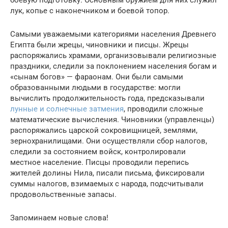
лук, копье с наконечником и боевой топор.
Самыми уважаемыми категориями населения Древнего
Египта были жрецы, чиновники и писцы. Жрецы
распоряжались храмами, организовывали религиозные
праздники, следили за поклонением населения богам и
«сынам богов» — фараонам. Они были самыми
образованными людьми в государстве: могли
вычислить продолжительность года, предсказывали
лунные и солнечные затмения
, проводили сложные
математические вычисления. Чиновники (управленцы)
распоряжались царской сокровищницей, землями,
зернохранилищами. Они осуществляли сбор налогов,
следили за состоянием войск, контролировали
местное население. Писцы проводили перепись
жителей долины Нила, писали письма, фиксировали
суммы налогов, взимаемых с народа, подсчитывали
продовольственные запасы.
Запоминаем новые слова!