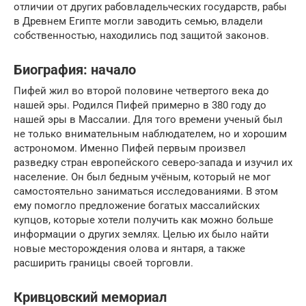
отличии от других рабовладельческих государств, рабы
в Древнем Египте могли заводить семью, владели
собственностью, находились под защитой законов.
Биография: начало
Пифей жил во второй половине четвертого века до
нашей эры. Родился Пифей примерно в 380 году до
нашей эры в Массалии. Для того времени ученый был
не только внимательным наблюдателем, но и хорошим
астрономом. Именно Пифей первым произвел
разведку стран европейского северо-запада и изучил их
население. Он был бедным учёным, который не мог
самостоятельно заниматься исследованиями. В этом
ему помогло предложение богатых массалийских
купцов, которые хотели получить как можно больше
информации о других землях. Целью их было найти
новые месторождения олова и янтаря, а также
расширить границы своей торговли.
Кривцовский мемориал