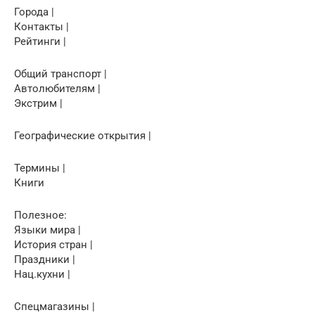
Города |
Контакты |
Рейтинги |
Общий транспорт |
Автолюбителям |
Экстрим |
Географические открытия |
Термины |
Книги
Полезное:
Языки мира |
История стран |
Праздники |
Нац.кухни |
Спецмагазины |