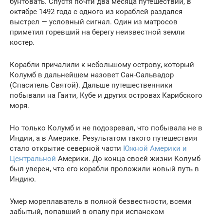
бунтовать. Спустя почти два месяца путешествий, в
октябре 1492 года с одного из кораблей раздался
выстрел — условный сигнал. Один из матросов
приметил горевший на берегу неизвестной земли
костер.
Корабли причалили к небольшому острову, который
Колумб в дальнейшем назовет Сан-Сальвадор
(Спаситель Святой). Дальше путешественники
побывали на Гаити, Кубе и других островах Карибского
моря.
Но только Колумб и не подозревал, что побывала не в
Индии, а в Америке. Результатом такого путешествия
стало открытие северной части
Южной Америки и
Центральной
Америки. До конца своей жизни Колумб
был уверен, что его корабли проложили новый путь в
Индию.
Умер мореплаватель в полной безвестности, всеми
забытый, попавший в опалу при испанском