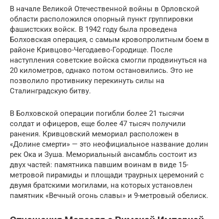
В начале Великой Отечественной войны в Орловской
области расположился опорный пункт группировки
фашистских войск. В 1942 году была проведена
Болховская операция, с самым кровопролитным боем в
районе Кривцово-Чегодаево-Городище. После
наступления советские войска смогли продвинуться на
20 километров, однако потом остановились. Это не
позволило противнику перекинуть силы на
Сталинградскую битву.
В Болховской операции погибли более 21 тысячи
солдат и офицеров, еще более 47 тысяч получили
ранения. Кривцовский мемориал расположен в
«Долине смерти» — это неофициальное название долин
рек Ока и Зуша. Мемориальный ансамбль состоит из
двух частей: памятника павшим воинам в виде 15-
метровой пирамиды и площади траурных церемоний с
двумя братскими могилами, на которых установлен
памятник «Вечный огонь славы» и 9-метровый обелиск.