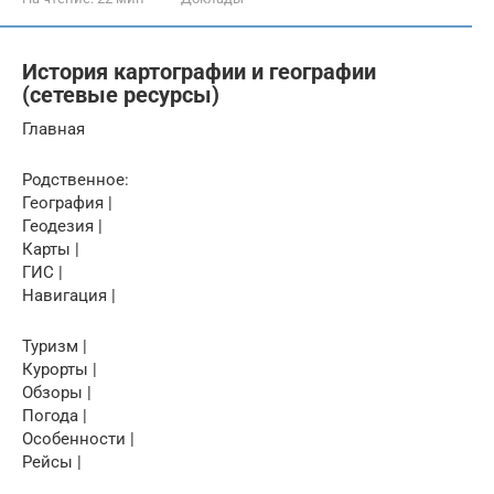
История картографии и географии
(сетевые ресурсы)
Главная
Родственное:
География |
Геодезия |
Карты |
ГИС |
Навигация |
Туризм |
Курорты |
Обзоры |
Погода |
Особенности |
Рейсы |