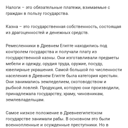
Налоги – это обязательные платежи, взимаемые с
граждан в пользу государства.
Казна – это государственная собственность, состоящая
из драгоценностей и денежных средств.
Ремесленники в Древнем Египте находились под
контролем государства и получали плату из
государственной казны. Они изготавливали предметы
мебели и одежду, орудия труда, оружие, посуду,
ювелирные украшения. Самой большой по численности
населения в Древнем Египте была категория крестьян.
Они занимались земледелием, скотоводством и
рыбной ловлей. Продукция, которую они производили,
принадлежала государству, храму, чиновникам,
землевладельцам.
Самое низкое положение в Древнеегипетском
государстве занимали рабы. В основном это были
военнопленные и осужденные преступники. Но в