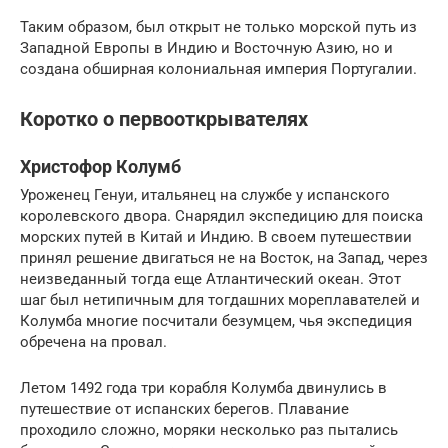
Таким образом, был открыт не только морской путь из
Западной Европы в Индию и Восточную Азию, но и
создана обширная колониальная империя Португалии.
Коротко о первооткрывателях
Христофор Колумб
Уроженец Генуи, итальянец на службе у испанского
королевского двора. Снарядил экспедицию для поиска
морских путей в Китай и Индию. В своем путешествии
принял решение двигаться не на Восток, на Запад, через
неизведанный тогда еще Атлантический океан. Этот
шаг был нетипичным для тогдашних мореплавателей и
Колумба многие посчитали безумцем, чья экспедиция
обречена на провал.
Летом 1492 года три корабля Колумба двинулись в
путешествие от испанских берегов. Плавание
проходило сложно, моряки несколько раз пытались