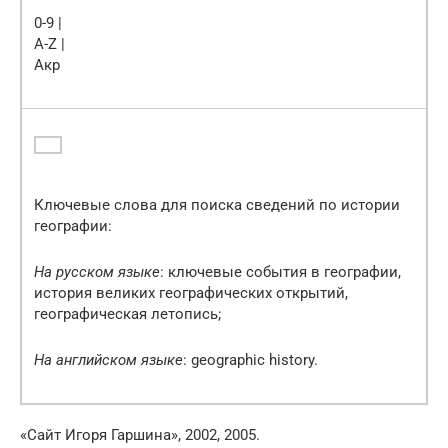
0-9 |
A-Z |
Акр
Ключевые слова для поиска сведений по истории
географии:
На русском языке
: ключевые события в географии,
история великих географических открытий,
географическая летопись;
На английском языке
: geographic history.
«Сайт Игоря Гаршина», 2002, 2005.