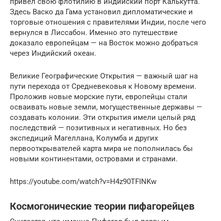
привел свою флотилию в индийский порт Калькутта.
Здесь Васко да Гама установил дипломатические и
торговые отношения с правителями Индии, после чего
вернулся в Лиссабон. Именно это путешествие
доказало европейцам — на Восток можно добраться
через Индийский океан.
Великие Географические Открытия — важный шаг на
пути перехода от Средневековья к Новому времени.
Проложив новые морские пути, европейцы стали
осваивать новые земли, могущественные державы —
создавать колонии. Эти открытия имели целый ряд
последствий — позитивных и негативных. Но без
экспедиций Магеллана, Колумба и других
первооткрывателей карта мира не пополнилась бы
новыми континентами, островами и странами.
https://youtube.com/watch?v=H4z90TFINKw
Космогонические теории пифагорейцев