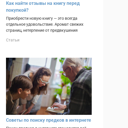
Как найти отзывы на книгу перед
покупкой?
Приобрести новую книгу — это всегда
отдельное удовольствие. Аромат свежих
страниц, нетерпение от предвкушения
Статьи
Советы по поиску предков в интернете