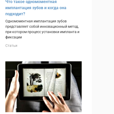
Что такое одномоментная
имплантация зубов и когда она
подходит?
Одномоментная имплантация зубов
представляет собой инновационный метод,
при котором процесс установки импланта и
фиксации
Статьи