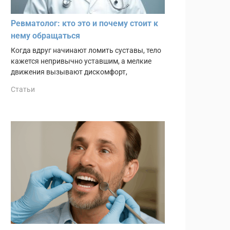
Ревматолог: кто это и почему стоит к
нему обращаться
Когда вдруг начинают ломить суставы, тело
кажется непривычно уставшим, а мелкие
движения вызывают дискомфорт,
Статьи