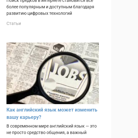
Поиск предков в интернете становится всё
более популярным и доступным благодаря
развитию цифровых технологий
Статьи
Как английский язык может изменить
вашу карьеру?
В современном мире английский язык — это
не просто средство общения, а важный