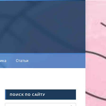
ика
Статьи
ПОИСК ПО САЙТУ
Поиск: