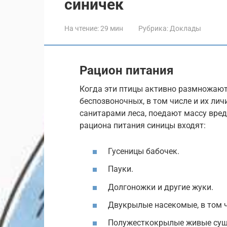
синичек
На чтение:
29 мин
Рубрика:
Доклады
Рацион питания
Когда эти птицы активно размножают
беспозвоночных, в том числе и их ли
санитарами леса, поедают массу вред
рациона питания синицы входят:
Гусеницы бабочек.
Пауки.
Долгоножки и другие жуки.
Двукрылые насекомые, в том ч
Полужесткокрылые живые суще