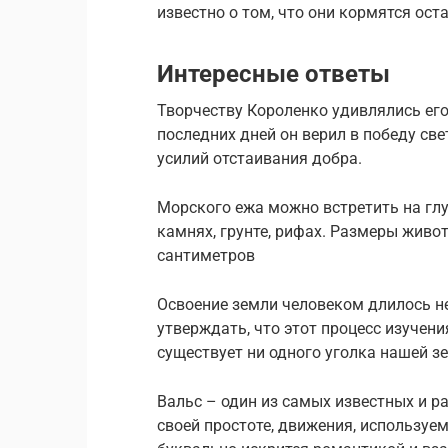
известно о том, что они кормятся о
Интересные ответы
Творчеству Короленко удивлялись его 
последних дней он верил в победу св
усилий отстаивания добра.
Морского ежа можно встретить на глуб
камнях, грунте, рифах. Размеры живо
сантиметров
Освоение земли человеком длилось не
утверждать, что этот процесс изучени
существует ни одного уголка нашей з
Вальс – один из самых известных и р
своей простоте, движения, используем