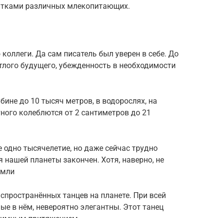
статками различных млекопитающих.
коллеги. Да сам писатель был уверен в себе. До
етлого будущего, убежденность в необходимости
ине до 10 тысяч метров, в водорослях, на
тного колеблются от 2 сантиметров до 21
 одно тысячелетие, но даже сейчас трудно
я нашей планеты закончен. Хотя, наверно, не
емли
аспространённых танцев на планете. При всей
ые в нём, невероятно элегантны. Этот танец