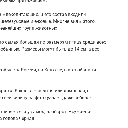
заимным притяжением.
 млекопитающих. В его состав входит 4
 щелезубовые и ежовые. Многие виды этого
древнейших групп животных
это самая большая по размерам птица среди всех
обьиных. Размеры могут быть до 14 см, а вес
ой части России, на Кавказе, в южной части
краска брюшка – желтая или лимонная, с
о ней синицу на фото узнает даже ребенок.
ширяется, а у самок, наоборот, –сужается.
а голова черная.