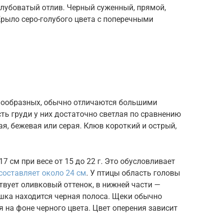
олубоватый отлив. Черный суженный, прямой,
рыло серо-голубого цвета с поперечными
нообразных, обычно отличаются большими
ь груди у них достаточно светлая по сравнению
я, бежевая или серая. Клюв короткий и острый,
7 см при весе от 15 до 22 г. Это обусловливает
составляет около 24 см
. У птицы область головы
ствует оливковый оттенок, в нижней части —
юшка находится черная полоса. Щеки обычно
я на фоне черного цвета. Цвет оперения зависит