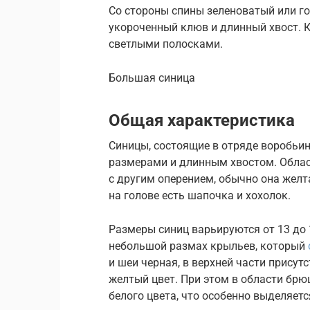
Со стороны спины зеленоватый или г
укороченный клюв и длинный хвост. К
светлыми полосками.
Большая синица
Общая характеристика
Синицы, состоящие в отряде воробьи
размерами и длинным хвостом. Област
с другим оперением, обычно она желта
на голове есть шапочка и хохолок.
Размеры синиц варьируются от 13 до 1
небольшой размах крыльев, который
и шеи черная, в верхней части присут
желтый цвет. При этом в области бр
белого цвета, что особенно выделяетс