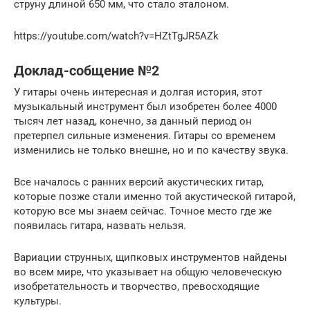
струну длиной 650 мм, что стало эталоном.
https://youtube.com/watch?v=HZtTgJR5AZk
Доклад-собщение №2
У гитары очень интересная и долгая история, этот
музыкальный инструмент был изобретен более 4000
тысяч лет назад, конечно, за данный период он
претерпел сильные изменения. Гитары со временем
изменились не только внешне, но и по качеству звука.
Все началось с ранних версий акустических гитар,
которые позже стали именно той акустической гитарой,
которую все мы знаем сейчас. Точное место где же
появилась гитара, назвать нельзя.
Вариации струнных, щипковых инструментов найдены
во всем мире, что указывает на общую человеческую
изобретательность и творчество, превосходящие
культуры.