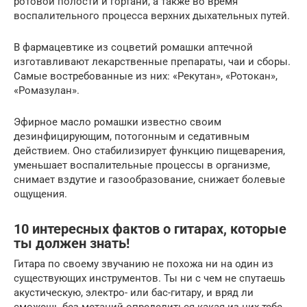
ротовой полости и гортани, а также во время
воспалительного процесса верхних дыхательных путей.
В фармацевтике из соцветий ромашки аптечной
изготавливают лекарственные препараты, чаи и сборы.
Самые востребованные из них: «Рекутан», «Ротокан»,
«Ромазулан».
Эфирное масло ромашки известно своим
дезинфицирующим, потогонным и седативным
действием. Оно стабилизирует функцию пищеварения,
уменьшает воспалительные процессы в организме,
снимает вздутие и газообразование, снижает болевые
ощущения.
10 интересных фактов о гитарах, которые
ты должен знать!
Гитара по своему звучанию не похожа ни на один из
существующих инструментов. Ты ни с чем не спутаешь
акустическую, электро- или бас-гитару, и вряд ли