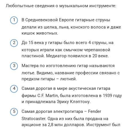
Любопытные сведения о музыкальном инструменте:
В Средневековой Европе гитарные струны
делали из шелка, льна, конского волоса и даже
кишок животных.
До 15 века у гитары было всего 4 струны, на
которых играли как смычком черепаховой
пластиной. Медиатор появился в 20 веке.
Мастера по изготовлению гитар называются
лютье. Видимо, название профессии связано с
предком гитары – лютней.
Самая дорогая в мире акустическая гитара
фирмы C.F. Martin, была изготовлена в 1939 году
и принадлежала Эрику Клэптону.
Самая дорогая электрогитара – Fender
Stratocaster. Одна из них была продана на
аукционе за 2,8 млн долларов. Инструмент был