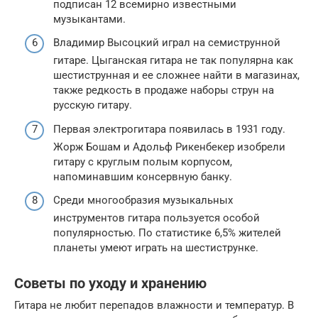
подписан 12 всемирно известными
музыкантами.
Владимир Высоцкий играл на семиструнной
гитаре. Цыганская гитара не так популярна как
шестиструнная и ее сложнее найти в магазинах,
также редкость в продаже наборы струн на
русскую гитару.
Первая электрогитара появилась в 1931 году.
Жорж Бошам и Адольф Рикенбекер изобрели
гитару с круглым полым корпусом,
напоминавшим консервную банку.
Среди многообразия музыкальных
инструментов гитара пользуется особой
популярностью. По статистике 6,5% жителей
планеты умеют играть на шестиструнке.
Советы по уходу и хранению
Гитара не любит перепадов влажности и температур. В