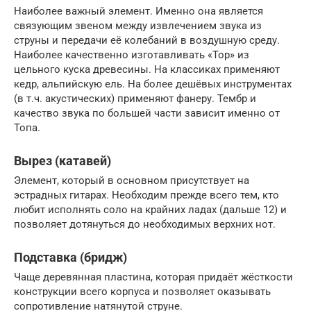
Наиболее важный элемент. Именно она является
связующим звеном между извлечением звука из
струны и передачи её колебаний в воздушную среду.
Наиболее качественно изготавливать «Top» из
цельного куска древесины. На классиках применяют
кедр, альпийскую ель. На более дешёвых инструментах
(в т.ч. акустических) применяют фанеру. Тембр и
качество звука по большей части зависит именно от
Топа.
Вырез (катавей)
Элемент, который в основном присутствует на
эстрадных гитарах. Необходим прежде всего тем, кто
любит исполнять соло на крайних ладах (дальше 12) и
позволяет дотянуться до необходимых верхних нот.
Подставка (бридж)
Чаще деревянная пластина, которая придаёт жёсткости
конструкции всего корпуса и позволяет оказывать
сопротивление натянутой струне.