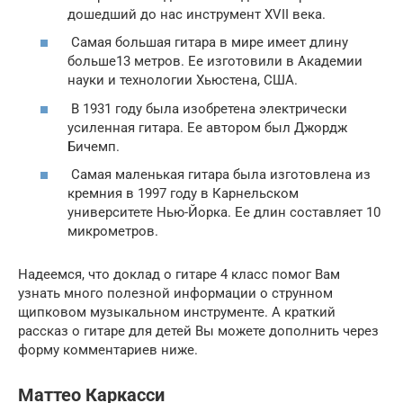
дошедший до нас инструмент XVII века.
Самая большая гитара в мире имеет длину
больше13 метров. Ее изготовили в Академии
науки и технологии Хьюстена, США.
В 1931 году была изобретена электрически
усиленная гитара. Ее автором был Джордж
Бичемп.
Самая маленькая гитара была изготовлена из
кремния в 1997 году в Карнельском
университете Нью-Йорка. Ее длин составляет 10
микрометров.
Надеемся, что доклад о гитаре 4 класс помог Вам
узнать много полезной информации о струнном
щипковом музыкальном инструменте. А краткий
рассказ о гитаре для детей Вы можете дополнить через
форму комментариев ниже.
Маттео Каркасси