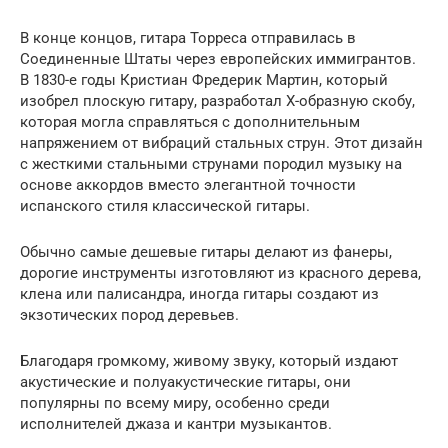
В конце концов, гитара Торреса отправилась в
Соединенные Штаты через европейских иммигрантов.
В 1830-е годы Кристиан Фредерик Мартин, который
изобрел плоскую гитару, разработал X-образную скобу,
которая могла справляться с дополнительным
напряжением от вибраций стальных струн. Этот дизайн
с жесткими стальными струнами породил музыку на
основе аккордов вместо элегантной точности
испанского стиля классической гитары.
Обычно самые дешевые гитары делают из фанеры,
дорогие инструменты изготовляют из красного дерева,
клена или палисандра, иногда гитары создают из
экзотических пород деревьев.
Благодаря громкому, живому звуку, который издают
акустические и полуакустические гитары, они
популярны по всему миру, особенно среди
исполнителей джаза и кантри музыкантов.