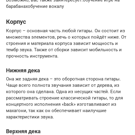
Возможно, вас также заинтересует:обучение игре на
барабанахобучение вокалу
Корпус
Корпус – основная часть любой гитары. Он состоит из
множества элементов, речь о которых пойдёт ниже. От
строения и материала корпуса зависит мощность и
тембр звука. Также от сборки зависит мобильность и
прочность инструмента.
Нижняя дека
Она же задняя дека – это оборотная сторона гитары.
Чаще всего полнота звучания зависит от дерева, из
которого она сделана. Одна из несущих частей. Если
рассматривать строение классической гитары, то для
концертного исполнения «back» изготавливают из
махагони, так как он обеспечивает наилучшие
характеристики звука.
Верхняя дека