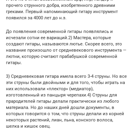
прочего струнного добра, изобретенного древними
греками. Первый напоминающий гитару инструмент
появился за 4000 лет до н.э.
До появления современной гитары появлялись и
исчезали сотни ее вариаций.2) Мастера, которые
создают гитары, называются лютье. Скорее всего, это
название произошло от средневекового инструмента —
лютни, которую считают прабабушкой современной
гитары.
3) Средневековая гитара имела всего 3-4 струны. Но все
эти струны были двойными и для того, чтобы играть на
них использовали «плектор» (медиатор),
изготовленный из панцыря черепахи.4) Струны для
прародителей гитары делали практически из любого
материала. Но до наших дней дошли документы, в
которых говорится о том, что струны делали из корней
некоторых растений, лиан, льна, конского волоса,
шелка и кишок овец.