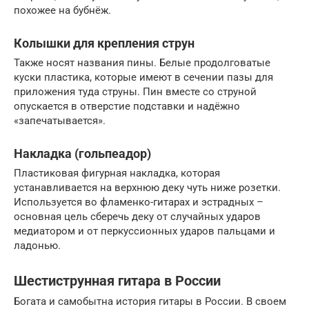
похожее на бубнёж.
Колышки для крепления струн
Также носят названия пины. Белые продолговатые
куски пластика, которые имеют в сечении пазы для
приложения туда струны. Пин вместе со струной
опускается в отверстие подставки и надёжно
«запечатывается».
Накладка (гольпеадор)
Пластиковая фигурная накладка, которая
устанавливается на верхнюю деку чуть ниже розетки.
Используется во фламенко-гитарах и эстрадных –
основная цель сберечь деку от случайных ударов
медиатором и от перкуссионных ударов пальцами и
ладонью.
Шестиструнная гитара в России
Богата и самобытна история гитары в России. В своем