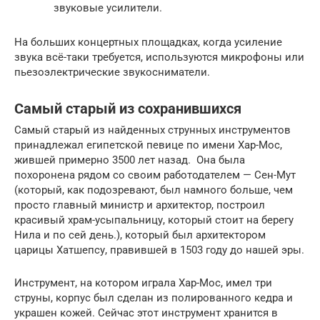
звуковые усилители.
На больших концертных площадках, когда усиление
звука всё-таки требуется, используются микрофоны или
пьезоэлектрические звукосниматели.
Самый старый из сохранившихся
Самый старый из найденных струнных инструментов
принадлежал египетской певице по имени Хар-Мос,
жившей примерно 3500 лет назад. Она была
похоронена рядом со своим работодателем — Сен-Мут
(который, как подозревают, был намного больше, чем
просто главный министр и архитектор, построил
красивый храм-усыпальницу, который стоит на берегу
Нила и по сей день.), который был архитектором
царицы Хатшепсу, правившей в 1503 году до нашей эры.
Инструмент, на котором играла Хар-Мос, имел три
струны, корпус был сделан из полированного кедра и
украшен кожей. Сейчас этот инструмент хранится в