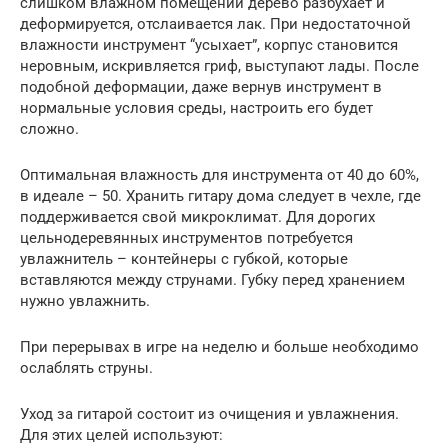
слишком влажном помещении дерево разбухает и
деформируется, отслаивается лак. При недостаточной
влажности инструмент “усыхает”, корпус становится
неровным, искривляется гриф, выступают лады. После
подобной деформации, даже вернув инструмент в
нормальные условия среды, настроить его будет
сложно.
Оптимальная влажность для инструмента от 40 до 60%,
в идеале – 50. Хранить гитару дома следует в чехле, где
поддерживается свой микроклимат. Для дорогих
цельнодеревянных инструментов потребуется
увлажнитель – контейнеры с губкой, которые
вставляются между струнами. Губку перед хранением
нужно увлажнить.
При перерывах в игре на неделю и больше необходимо
ослаблять струны.
Уход за гитарой состоит из очищения и увлажнения.
Для этих целей используют: