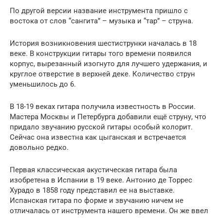
По другой версии название инструмента пришло с
востока от слов “сангита” – музыка и “тар” – струна.
История возникновения шестиструнки началась в 18
веке. В конструкции гитары того времени появился
корпус, вырезанный изогнуто для лучшего удержания, и
круглое отверстие в верхней деке. Количество струн
уменьшилось до 6.
В 18-19 веках гитара получила известность в России.
Мастера Москвы и Петербурга добавили ещё струну, что
придало звучанию русской гитары особый колорит.
Сейчас она известна как цыганская и встречается
довольно редко.
Первая классическая акустическая гитара была
изобретена в Испании в 19 веке. Антонио де Торрес
Хурадо в 1858 году представил ее на выставке.
Испанская гитара по форме и звучанию ничем не
отличалась от инструмента нашего времени. Он же ввел