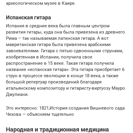
археологическом музее в Каире.
Испанская гитара
Испания в средние века была главным центром
развития гитары, куда она была привезена из древнего
Рима – так называемая латинская гитара. А вот
мавританская гитара была привезена арабскими
завоевателями. Гитара с пятью сдвоенными струнами,
изобретенная в Испании, получила свое
распространение в 15 веке. Такая гитара получила
название «испанская гитара». Эта гитара приобретает 6
струн в процессе эволюции в конце 18 века, а также
большой репертуар произведений благодаря
итальянскому композитору и гитаристу-виртуозу Мауро
Джулиани.
Это интересно: 1821,История создания Вишневого сада
Чехова — объясняем тщательно
Народная и традиционная медицина