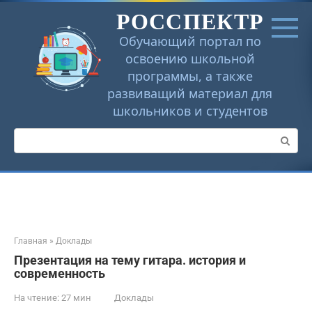
Перейти
РОССПЕКТР
к
контенту
Обучающий портал по
освоению школьной
программы, а также
развиващий материал для
школьников и студентов
Поиск:
Главная
»
Доклады
Презентация на тему гитара. история и
современность
На чтение:
27 мин
Доклады