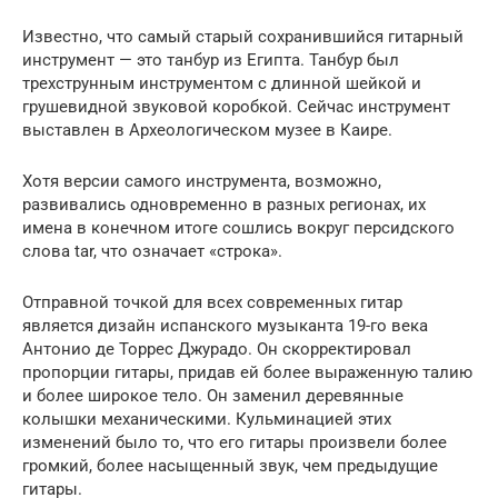
Известно, что самый старый сохранившийся гитарный
инструмент — это танбур из Египта. Танбур был
трехструнным инструментом с длинной шейкой и
грушевидной звуковой коробкой. Сейчас инструмент
выставлен в Археологическом музее в Каире.
Хотя версии самого инструмента, возможно,
развивались одновременно в разных регионах, их
имена в конечном итоге сошлись вокруг персидского
слова tar, что означает «строка».
Отправной точкой для всех современных гитар
является дизайн испанского музыканта 19-го века
Антонио де Торрес Джурадо. Он скорректировал
пропорции гитары, придав ей более выраженную талию
и более широкое тело. Он заменил деревянные
колышки механическими. Кульминацией этих
изменений было то, что его гитары произвели более
громкий, более насыщенный звук, чем предыдущие
гитары.