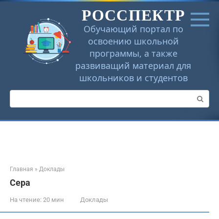
Перейти
РОССПЕКТР
к
контенту
Обучающий портал по
освоению школьной
программы, а также
развиващий материал для
школьников и студентов
Поиск:
Главная
»
Доклады
Сера
На чтение:
20 мин
Доклады