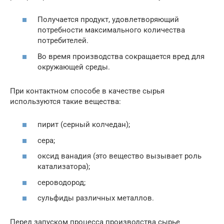
Получается продукт, удовлетворяющий
потребности максимального количества
потребителей.
Во время производства сокращается вред для
окружающей среды.
При контактном способе в качестве сырья
используются такие вещества:
пирит (серный колчедан);
сера;
оксид ванадия (это вещество вызывает роль
катализатора);
сероводород;
сульфиды различных металлов.
Перед запуском процесса производства сырье