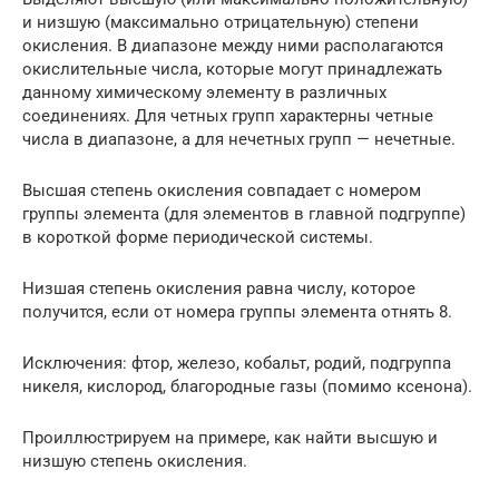
и низшую (максимально отрицательную) степени
окисления. В диапазоне между ними располагаются
окислительные числа, которые могут принадлежать
данному химическому элементу в различных
соединениях. Для четных групп характерны четные
числа в диапазоне, а для нечетных групп — нечетные.
Высшая степень окисления совпадает с номером
группы элемента (для элементов в главной подгруппе)
в короткой форме периодической системы.
Низшая степень окисления равна числу, которое
получится, если от номера группы элемента отнять 8.
Исключения: фтор, железо, кобальт, родий, подгруппа
никеля, кислород, благородные газы (помимо ксенона).
Проиллюстрируем на примере, как найти высшую и
низшую степень окисления.