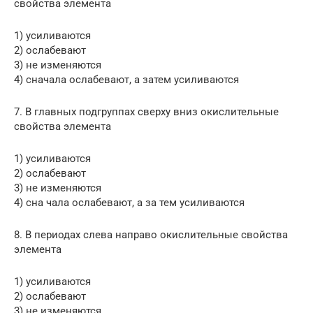
свойства элемента
1) усиливаются
2) ослабевают
3) не изменяются
4) сначала ослабевают, а затем усиливаются
7. В главных подгруппах сверху вниз окислительные
свойства элемента
1) усиливаются
2) ослабевают
3) не изменяются
4) сна чала ослабевают, а за тем усиливаются
8. В периодах слева направо окислительные свойства
эле­мента
1) усиливаются
2) ослабевают
3) не изменяются