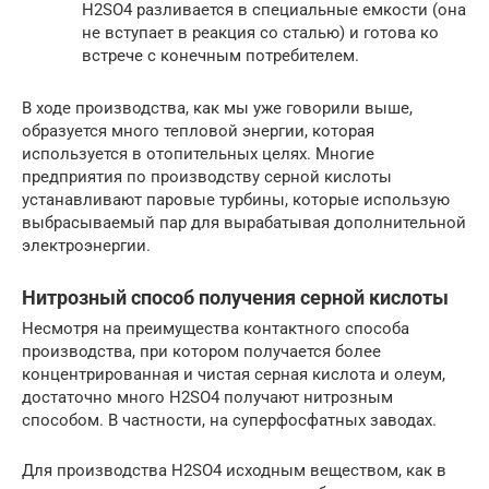
H2SO4 разливается в специальные емкости (она
не вступает в реакция со сталью) и готова ко
встрече с конечным потребителем.
В ходе производства, как мы уже говорили выше,
образуется много тепловой энергии, которая
используется в отопительных целях. Многие
предприятия по производству серной кислоты
устанавливают паровые турбины, которые использую
выбрасываемый пар для вырабатывая дополнительной
электроэнергии.
Нитрозный способ получения серной кислоты
Несмотря на преимущества контактного способа
производства, при котором получается более
концентрированная и чистая серная кислота и олеум,
достаточно много H2SO4 получают нитрозным
способом. В частности, на суперфосфатных заводах.
Для производства H2SO4 исходным веществом, как в