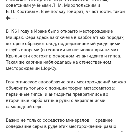
3
советскими учёными Л. М. Миропольским и
Б. П. Кротовым. В её пользу говорит, в частности, такой
факт.
В 1961 году в Ираке было открыто месторождение
Мишрак. Сера здесь заключена в карбонатных породах,
которые образуют свод, поддерживаемый уходящими
вглубь опорами (в геологии их называют крыльями).
Крылья эти состоят в основном из ангидрита и гипса.
Такая же картина наблюдалась на отечественном
месторождении Шор-Су.
Геологическое своеобразие этих месторождений можно
объяснить только с позиций теории метасоматоза:
первичные гипсы и ангидриты превратились во
вторичные карбонатные руды с вкраплениями
самородной серы
Важно не только соседство минералов — среднее
содержание серы в руде этих месторождений равно