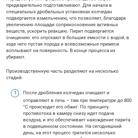
предварительно подготавливают. Для начала в
специальных дробильных установках колчедан
подвергается измельчению, что позволяет, благодаря
увеличению площади соприкосновения активных
веществ, ускорить реакцию. Пирит подвергается
очищению: его опускают в большие емкости с водой, в
ходе чего пустая порода и всевозможные примеси
всплывают на поверхность. В конце процесса их
убирают.
Производственную часть разделяют на несколько
стадий:
После дробления колчедан очищают и
отправляют в печь – там при температуре до 800
°C происходит его обжиг. По принципу
противотока в камеру снизу идет подача
воздуха, и это обеспечивает нахождение пирита
в подвешенном состоянии. На сегодняшний
день, на этот процесс тратится несколько