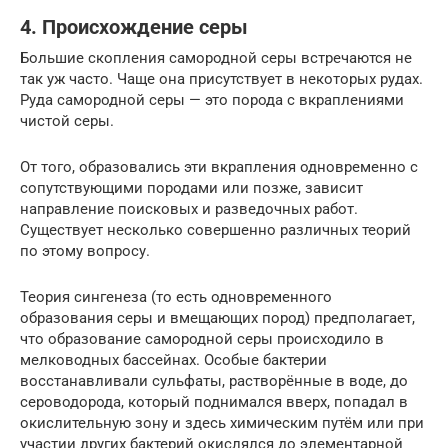
4. Происхождение серы
Большие скопления самородной серы встречаются не
так уж часто. Чаще она присутствует в некоторых рудах.
Руда самородной серы — это порода с вкраплениями
чистой серы.
От того, образовались эти вкрапления одновременно с
сопутствующими породами или позже, зависит
направление поисковых и разведочных работ.
Существует несколько совершенно различных теорий
по этому вопросу.
Теория сингенеза (то есть одновременного
образования серы и вмещающих пород) предполагает,
что образование самородной серы происходило в
мелководных бассейнах. Особые бактерии
восстанавливали сульфаты, растворённые в воде, до
сероводорода, который поднимался вверх, попадал в
окислительную зону и здесь химическим путём или при
участии других бактерий окислялся до элементарной