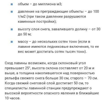
объем – до миллиона м3;
давление на преграждающие объекты – до 100
т/м2 (при таком давлении разрушаются
каменные постройки);
высоту слоя снега, завалившего долину – от 30
до 50 м;
массу – до нескольких сотен тонн (если в
лавине имеются ледниковые включения, то ее
вес может достигать сотен тысяч тонн).
Сход лавины возможен, когда склоновый угол
превышает 25°, высота склона составляет от 20 м и
выше, а толщина накопившегося над поверхностью
рельефа свежего снега больше 30 см, старого – 70 см.
Когда свежий снеговой слой достигает 50 см, то
специалисты лавинной станции предупреждают о
высокой вероятности опасного явления в ближайшие
10 часов.