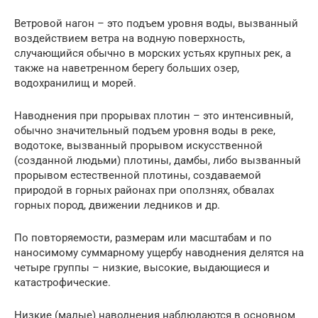
Ветровой нагон – это подъем уровня воды, вызванный
воздействием ветра на водную поверхность,
случающийся обычно в морских устьях крупных рек, а
также на наветренном берегу больших озер,
водохранилищ и морей.
Наводнения при прорывах плотин – это интенсивный,
обычно значительный подъем уровня воды в реке,
водотоке, вызванный прорывом искусственной
(созданной людьми) плотины, дамбы, либо вызванный
прорывом естественной плотины, создаваемой
природой в горных районах при оползнях, обвалах
горных пород, движении ледников и др.
По повторяемости, размерам или масштабам и по
наносимому суммарному ущербу наводнения делятся на
четыре группы – низкие, высокие, выдающиеся и
катастрофические.
Низкие (малые) наводнения наблюдаются в основном