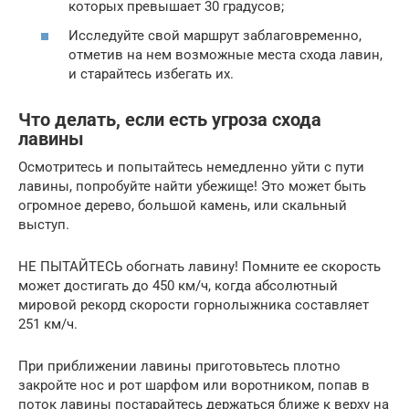
которых превышает 30 градусов;
Исследуйте свой маршрут заблаговременно,
отметив на нем возможные места схода лавин,
и старайтесь избегать их.
Что делать, если есть угроза схода
лавины
Осмотритесь и попытайтесь немедленно уйти с пути
лавины, попробуйте найти убежище! Это может быть
огромное дерево, большой камень, или скальный
выступ.
НЕ ПЫТАЙТЕСЬ обогнать лавину! Помните ее скорость
может достигать до 450 км/ч, когда абсолютный
мировой рекорд скорости горнолыжника составляет
251 км/ч.
При приближении лавины приготовьтесь плотно
закройте нос и рот шарфом или воротником, попав в
поток лавины постарайтесь держаться ближе к верху на