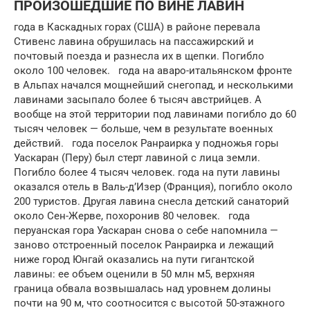
ПРОИЗОШЕДШИЕ ПО ВИНЕ ЛАВИН
года в Каскадных горах (США) в районе перевала
Стивенс лавина обрушилась на пассажирский и
почтовый поезда и разнесла их в щепки. Погибло
около 100 человек. года на аваро-итальянском фронте
в Альпах начался мощнейший снегопад, и несколькими
лавинами засыпало более 6 тысяч австрийцев. А
вообще на этой территории под лавинами погибло до 60
тысяч человек — больше, чем в результате военных
действий. года поселок Ранраирка у подножья горы
Уаскаран (Перу) был стерт лавиной с лица земли.
Погибло более 4 тысяч человек. года на пути лавины
оказался отель в Валь-д’Изер (Франция), погибло около
200 туристов. Другая лавина снесла детский санаторий
около Сен-Жерве, похоронив 80 человек. года
перуанская гора Уаскаран снова о себе напомнила —
заново отстроенный поселок Ранраирка и лежащий
ниже город Юнгай оказались на пути гигантской
лавины: ее объем оценили в 50 млн м5, верхняя
граница обвала возвышалась над уровнем долины
почти на 90 м, что соотносится с высотой 50-этажного