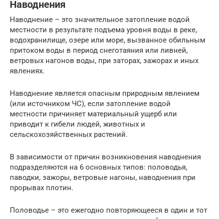
Наводнения
Наводнение – это значительное затопление водой
местности в результате подъема уровня воды в реке,
водохранилище, озере или море, вызванное обильным
притоком воды в период снеготаяния или ливней,
ветровых нагонов воды, при заторах, зажорах и иных
явлениях.
Наводнение является опасным природным явлением
(или источником ЧС), если затопление водой
местности причиняет материальный ущерб или
приводит к гибели людей, животных и
сельскохозяйственных растений.
В зависимости от причин возникновения наводнения
подразделяются на 6 основных типов: половодья,
паводки, зажоры, ветровые нагоны, наводнения при
прорывах плотин.
Половодье – это ежегодно повторяющееся в один и тот