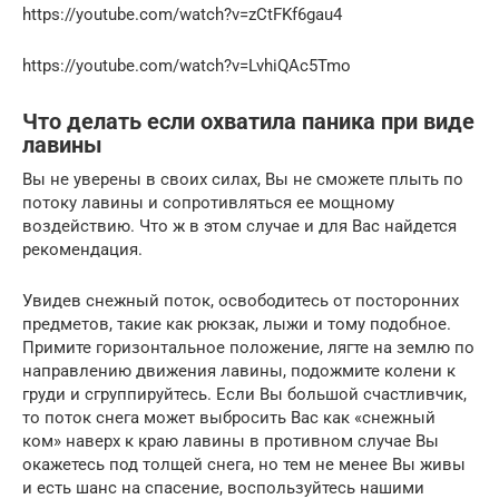
https://youtube.com/watch?v=zCtFKf6gau4
https://youtube.com/watch?v=LvhiQAc5Tmo
Что делать если охватила паника при виде
лавины
Вы не уверены в своих силах, Вы не сможете плыть по
потоку лавины и сопротивляться ее мощному
воздействию. Что ж в этом случае и для Вас найдется
рекомендация.
Увидев снежный поток, освободитесь от посторонних
предметов, такие как рюкзак, лыжи и тому подобное.
Примите горизонтальное положение, лягте на землю по
направлению движения лавины, подожмите колени к
груди и сгруппируйтесь. Если Вы большой счастливчик,
то поток снега может выбросить Вас как «снежный
ком» наверх к краю лавины в противном случае Вы
окажетесь под толщей снега, но тем не менее Вы живы
и есть шанс на спасение, воспользуйтесь нашими