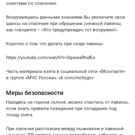
советами по спасению.
Вооружившись данными знаниями Вы увеличите свои
шансы на спасение при обрушении снежной лавины,
как говорится – «Кто предупрежден тот вооружен!»
Коротко о том, что делать при сходе лавины
https://youtube.com/watch?v=0qwwaRtvdEs
Часть материала взята в социальной сети «ВКонтакте»
в группе «МЧС России»: vk.com/mchsgov
Меры безопасности
Находясь на горном склоне, можно спастись от лавины,
если знать правила поведения при попадании под
толщу снега.
При наличии расстояния между лыжником и лавиной
не менее 200 метров, можно попробовать отбежать в