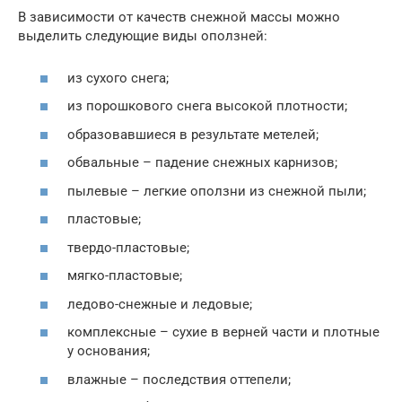
В зависимости от качеств снежной массы можно
выделить следующие виды оползней:
из сухого снега;
из порошкового снега высокой плотности;
образовавшиеся в результате метелей;
обвальные – падение снежных карнизов;
пылевые – легкие оползни из снежной пыли;
пластовые;
твердо-пластовые;
мягко-пластовые;
ледово-снежные и ледовые;
комплексные – сухие в верней части и плотные
у основания;
влажные – последствия оттепели;