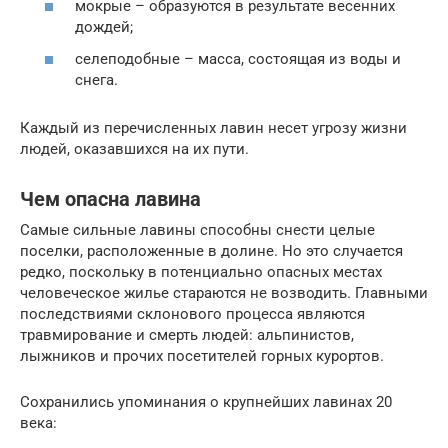
мокрые – образуются в результате весенних
дождей;
селеподобные – масса, состоящая из воды и
снега.
Каждый из перечисленных лавин несет угрозу жизни
людей, оказавшихся на их пути.
Чем опасна лавина
Самые сильные лавины способны снести целые
поселки, расположенные в долине. Но это случается
редко, поскольку в потенциально опасных местах
человеческое жилье стараются не возводить. Главными
последствиями склонового процесса являются
травмирование и смерть людей: альпинистов,
лыжников и прочих посетителей горных курортов.
Сохранились упоминания о крупнейших лавинах 20
века: