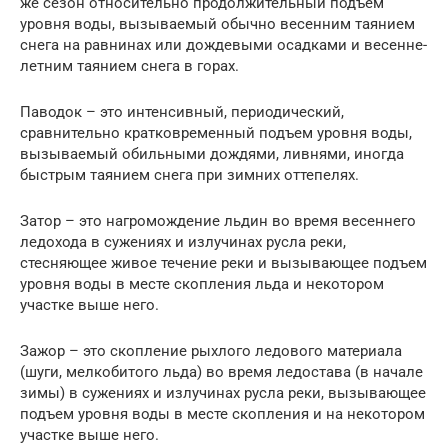
же сезон относительно продолжительный подъем
уровня воды, вызываемый обычно весенним таянием
снега на равнинах или дождевыми осадками и весенне-
летним таянием снега в горах.
Паводок – это интенсивный, периодический,
сравнительно кратковременный подъем уровня воды,
вызываемый обильными дождями, ливнями, иногда
быстрым таянием снега при зимних оттепелях.
Затор – это нагромождение льдин во время весеннего
ледохода в сужениях и излучинах русла реки,
стесняющее живое течение реки и вызывающее подъем
уровня воды в месте скопления льда и некотором
участке выше него.
Зажор – это скопление рыхлого ледового материала
(шуги, мелкобитого льда) во время ледостава (в начале
зимы) в сужениях и излучинах русла реки, вызывающее
подъем уровня воды в месте скопления и на некотором
участке выше него.