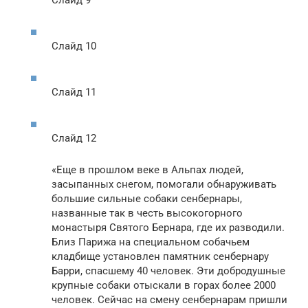
Слайд 10
Слайд 11
Слайд 12
«Еще в прошлом веке в Альпах людей,
засыпанных снегом, помогали обнаруживать
большие сильные собаки сенбернары,
названные так в честь высокогорного
монастыря Святого Бернара, где их разводили.
Близ Парижа на специальном собачьем
кладбище установлен памятник сенбернару
Барри, спасшему 40 человек. Эти добродушные
крупные собаки отыскали в горах более 2000
человек. Сейчас на смену сенбернарам пришли