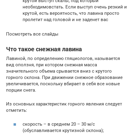
крутой выступ скалы, под который
необходимовстать. Если выступ очень резкий и
крутой, есть вероятность, что лавина просто
пролетит над головой и не заденет вас
Посмотреть все слайды
Что такое снежная лавина
Лавиной, по определению гляциологов, называется
вид оползня, при котором снежная масса
значительного объема срывается вниз с крутого
горного склона. При движении снежное образование
увеличивается, поскольку вбирает в себя все новые
порции снега.
Из основных характеристик горного явления следует
отметить:
скорость – в среднем 20 – 30 м/с
(обуславливается крутизной склона);