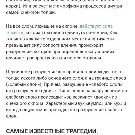
корки). Или за счет метаморфизма процессов внутри
самой снежной толщи.
На все слом, лежащие на склоне,
действует сила
тяжести
, которая пытается сдвинуть снег вниз, Как
только в каком-то отдельном месте сила тяжести
превышает силу сопротивления, происходит
разрушение, которое при определенных условиях
начинает распространяться во все стороны.
Первичное разрушение как правило происходит не в
толще какого-либо основного слоя, а на границе слоев
(«слабый слой»). Причем, разрушение «слабого слоя»
это разрушение сдвига. Лишь вслед за разрушением по
слабому слою происходит «вырезание» «доски» из
снежного склона. Характерный звук «вумпс» или «ух» и
иногда ощущаемая просадка это разрушение слабого
слоя.
САМЫЕ ИЗВЕСТНЫЕ ТРАГЕДИИ,