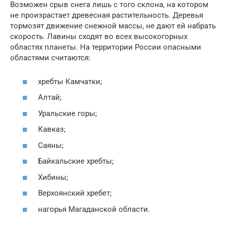
Возможен срыв снега лишь с того склона, на котором
не произрастает древесная растительность. Деревья
тормозят движение снежной массы, не дают ей набрать
скорость. Лавины сходят во всех высокогорных
областях планеты. На территории России опасными
областями считаются:
хребты Камчатки;
Алтай;
Уральские горы;
Кавказ;
Саяны;
Байкальские хребты;
Хибины;
Верхоянский хребет;
нагорья Магаданской области.