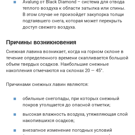
Avalung от Black Diamond – система для отвода
теплого воздуха к области затылка или спины.
В этом случае не произойдет закупорка толщи
подтаявшего снега, которая может перекрыть
доступ свежего воздуха.
Причины возникновения
Снежная лавина возникает, когда на горном склоне в
течение определенного времени скапливается большой
объем твердых осадков. Наибольшие снежные
накопления отмечаются на склонах 20 — 45°.
Причинами снежных лавин являются:
обильные снегопады, при которых снежный
покров утолщается до опасной отметки;
высокая влажность воздуха, утяжеляющая слой
накопившихся осадков;
внезапное изменение погодных условий