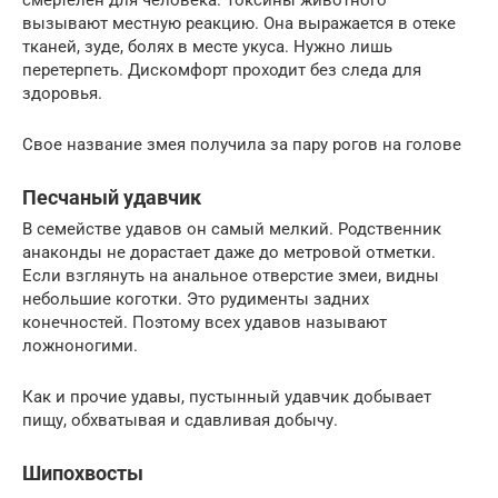
вызывают местную реакцию. Она выражается в отеке
тканей, зуде, болях в месте укуса. Нужно лишь
перетерпеть. Дискомфорт проходит без следа для
здоровья.
Свое название змея получила за пару рогов на голове
Песчаный удавчик
В семействе удавов он самый мелкий. Родственник
анаконды не дорастает даже до метровой отметки.
Если взглянуть на анальное отверстие змеи, видны
небольшие коготки. Это рудименты задних
конечностей. Поэтому всех удавов называют
ложноногими.
Как и прочие удавы, пустынный удавчик добывает
пищу, обхватывая и сдавливая добычу.
Шипохвосты