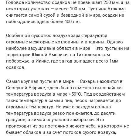
Годовое количество осадков не превышает 250 мм, а на
некоторых участках — менее 100 мм. Пустыня Атакама
считается самой сухой и безводной в мире, осадки не
наблюдались здесь более 400 лет.
Особенной сухостью воздуха характеризуются
огромные межгорные котловины и впадины. Однако
наиболее засушливые области в мире — это пустыни на
территории Южной Америки, на Тихоокеанском
побережье, в Икике, где за год выпадает всего 1мм
осадков.
Самая крупная пустыня в мире — Сахара, находится в
Северной Африке, здесь была отмечена высочайшая
температура воздуха в мире +59°C. Под воздействием
таких температур в самый пик, песок нагревается до
огромных температур. Но уже с заходом солнца
температура воздуха резко понижается, до десяти
градусов, а зимой случаются заморозки. Это
происходит из-за постоянно ясного неба, на котором не
бывает облаков и за счет потоков сухого воздуха,