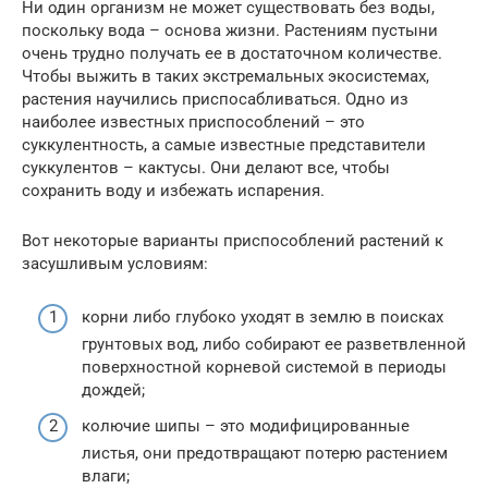
Ни один организм не может существовать без воды,
поскольку вода – основа жизни. Растениям пустыни
очень трудно получать ее в достаточном количестве.
Чтобы выжить в таких экстремальных экосистемах,
растения научились приспосабливаться. Одно из
наиболее известных приспособлений – это
суккулентность, а самые известные представители
суккулентов – кактусы. Они делают все, чтобы
сохранить воду и избежать испарения.
Вот некоторые варианты приспособлений растений к
засушливым условиям:
корни либо глубоко уходят в землю в поисках
грунтовых вод, либо собирают ее разветвленной
поверхностной корневой системой в периоды
дождей;
колючие шипы – это модифицированные
листья, они предотвращают потерю растением
влаги;