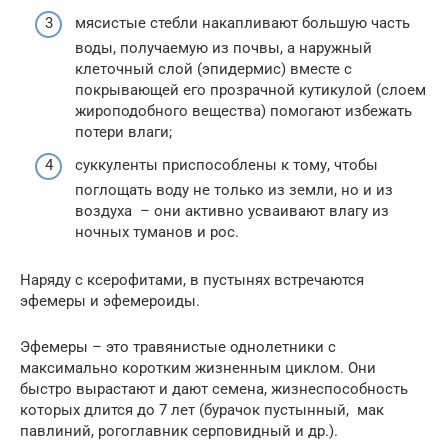
мясистые стебли накапливают большую часть
воды, получаемую из почвы, а наружный
клеточный слой (эпидермис) вместе с
покрывающей его прозрачной кутикулой (слоем
жироподобного вещества) помогают избежать
потери влаги;
суккуленты приспособлены к тому, чтобы
поглощать воду не только из земли, но и из
воздуха – они активно усваивают влагу из
ночных туманов и рос.
Наряду с ксерофитами, в пустынях встречаются
эфемеры и эфемероиды.
Эфемеры – это травянистые однолетники с
максимально коротким жизненным циклом. Они
быстро вырастают и дают семена, жизнеспособность
которых длится до 7 лет (бурачок пустынный, мак
павлиний, рогоглавник серповидный и др.).