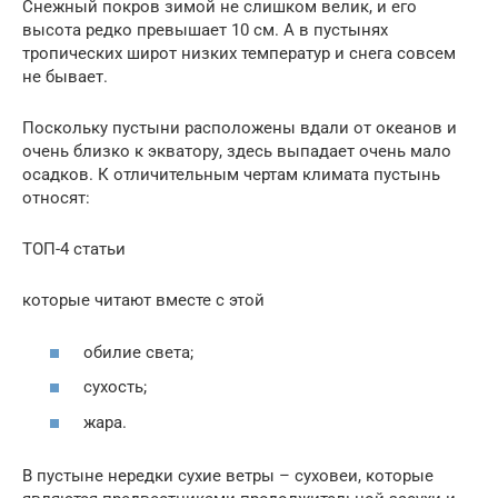
Снежный покров зимой не слишком велик, и его
высота редко превышает 10 см. А в пустынях
тропических широт низких температур и снега совсем
не бывает.
Поскольку пустыни расположены вдали от океанов и
очень близко к экватору, здесь выпадает очень мало
осадков. К отличительным чертам климата пустынь
относят:
ТОП-4 статьи
которые читают вместе с этой
обилие света;
сухость;
жара.
В пустыне нередки сухие ветры – суховеи, которые