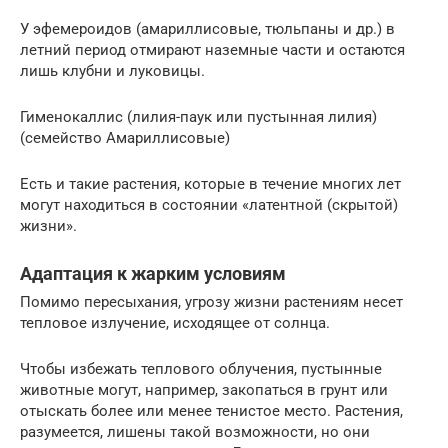
У эфемероидов (амариллисовые, тюльпаны и др.) в
летний период отмирают наземные части и остаются
лишь клубни и луковицы.
Гименокаллис (лилия-паук или пустынная лилия)
(семейство Амариллисовые)
Есть и такие растения, которые в течение многих лет
могут находиться в состоянии «латентной (скрытой)
жизни».
Адаптация к жарким условиям
Помимо пересыхания, угрозу жизни растениям несет
тепловое излучение, исходящее от солнца.
Чтобы избежать теплового облучения, пустынные
животные могут, например, закопаться в грунт или
отыскать более или менее тенистое место. Растения,
разумеется, лишены такой возможности, но они