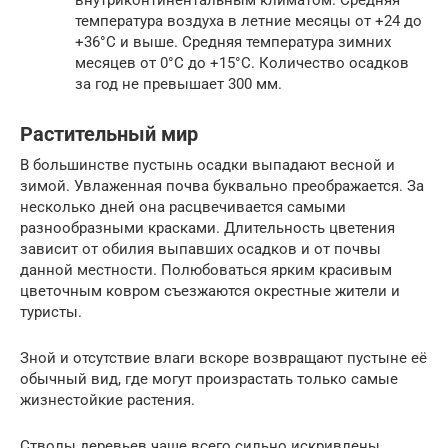
температура воздуха в летние месяцы от +24 до
+36°C и выше. Средняя температура зимних
месяцев от 0°C до +15°C. Количество осадков
за год не превышает 300 мм.
Растительный мир
В большинстве пустынь осадки выпадают весной и
зимой. Увлаженная почва буквально преображается. За
несколько дней она расцвечивается самыми
разнообразными красками. Длительность цветения
зависит от обилия выпавших осадков и от почвы
данной местности. Полюбоваться ярким красивым
цветочным ковром съезжаются окрестные жители и
туристы.
Зной и отсутствие влаги вскоре возвращают пустыне её
обычный вид, где могут произрастать только самые
жизнестойкие растения.
Стволы деревьев чаще всего сильно искривлены.