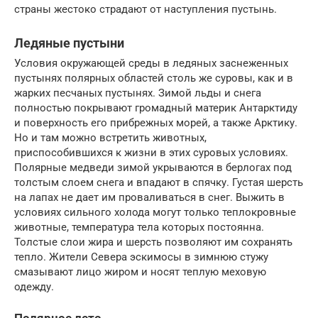
страны жестоко страдают от наступления пустынь.
Ледяные пустыни
Условия окружающей среды в ледяных заснеженных
пустынях полярных областей столь же суровы, как и в
жарких песчаных пустынях. Зимой льды и снега
полностью покрывают громадный материк Антарктиду
и поверхность его прибрежных морей, а также Арктику.
Но и там можно встретить животных,
приспособившихся к жизни в этих суровых условиях.
Полярные медведи зимой укрываются в берлогах под
толстым слоем снега и впадают в спячку. Густая шерсть
на лапах не дает им проваливаться в снег. Выжить в
условиях сильного холода могут только теплокровные
животные, температура тела которых постоянна.
Толстые слои жира и шерсть позволяют им сохранять
тепло. Жители Севера эскимосы в зимнюю стужу
смазывают лицо жиром и носят теплую меховую
одежду.