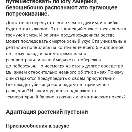
путешествовать по югу Америки,
безошибочно распознают это пугающее
потрескивание.
Достаточно перепутать его с чем-то другим, и ошибка
будет стоить жизни…Этот зловещий звук — треск хвоста
гремучей змеи. И за этим предупреждением всегда
может последовать смертоносный укус.Эти уникальные
рептилии появились на континенте всего 5 миллионов
лет тому назад, и затем стремительно
распространились по Америке от побережья
до побережья. Но несмотря на столь долгое соседство
мы знаем относительно немного об этих змеях.Почему
они стараются предупредить о своем присутствии?
Где находят убежища если рядом нет привычных
расщелин? И как им удается поддерживать
температурный баланс в разных климатических поясах?
Адаптация растений пустыни
Приспособления к засухе