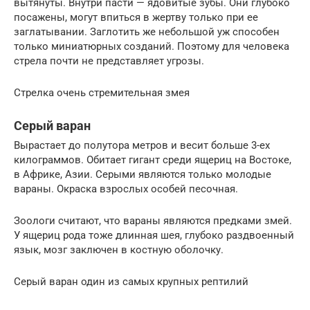
вытянуты. Внутри пасти — ядовитые зубы. Они глубоко
посажены, могут впиться в жертву только при ее
заглатывании. Заглотить же небольшой уж способен
только миниатюрных созданий. Поэтому для человека
стрела почти не представляет угрозы.
Стрелка очень стремительная змея
Серый варан
Вырастает до полутора метров и весит больше 3-ех
килограммов. Обитает гигант среди ящериц на Востоке,
в Африке, Азии. Серыми являются только молодые
вараны. Окраска взрослых особей песочная.
Зоологи считают, что вараны являются предками змей.
У ящериц рода тоже длинная шея, глубоко раздвоенный
язык, мозг заключен в костную оболочку.
Серый варан один из самых крупных рептилий