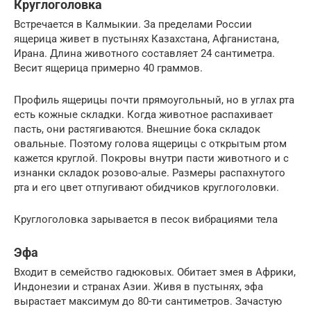
Круглоголовка
Встречается в Калмыкии. За пределами России
ящерица живет в пустынях Казахстана, Афганистана,
Ирана. Длина животного составляет 24 сантиметра.
Весит ящерица примерно 40 граммов.
Профиль ящерицы почти прямоугольный, но в углах рта
есть кожные складки. Когда животное распахивает
пасть, они растягиваются. Внешние бока складок
овальные. Поэтому голова ящерицы с открытым ртом
кажется круглой. Покровы внутри пасти животного и с
изнанки складок розово-алые. Размеры распахнутого
рта и его цвет отпугивают обидчиков круглоголовки.
Круглоголовка зарывается в песок вибрациями тела
Эфа
Входит в семейство гадюковых. Обитает змея в Африки,
Индонезии и странах Азии. Живя в пустынях, эфа
вырастает максимум до 80-ти сантиметров. Зачастую