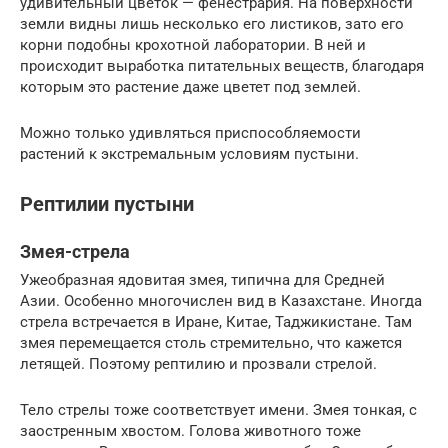
удивительный цветок — фенестрария. На поверхности
земли видны лишь несколько его листиков, зато его
корни подобны крохотной лаборатории. В ней и
происходит выработка питательных веществ, благодаря
которым это растение даже цветет под землей.
Можно только удивляться приспособляемости
растений к экстремальным условиям пустыни.
Рептилии пустыни
Змея-стрела
Ужеобразная ядовитая змея, типична для Средней
Азии. Особенно многочислен вид в Казахстане. Иногда
стрела встречается в Иране, Китае, Таджикистане. Там
змея перемещается столь стремительно, что кажется
летящей. Поэтому рептилию и прозвали стрелой.
Тело стрелы тоже соответствует имени. Змея тонкая, с
заостренным хвостом. Голова животного тоже