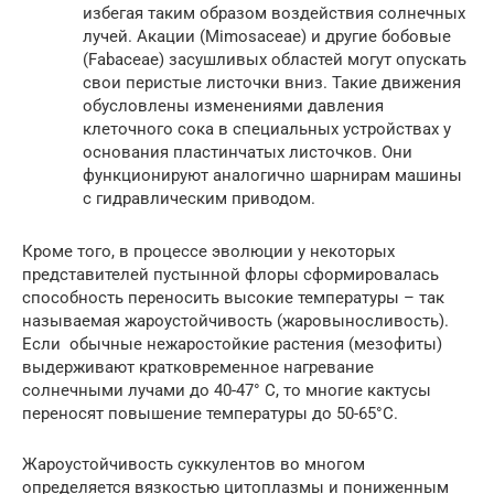
избегая таким образом воздействия солнечных
лучей. Акации (Mimosaceae) и другие бобовые
(Fabaceae) засушливых областей могут опускать
свои перистые листочки вниз. Такие движения
обусловлены изменениями давления
клеточного сока в специальных устройствах у
основания пластинчатых листочков. Они
функционируют аналогично шарнирам машины
с гидравлическим приводом.
Кроме того, в процессе эволюции у некоторых
представителей пустынной флоры сформировалась
способность переносить высокие температуры – так
называемая жароустойчивость (жаровыносливость).
Если обычные нежаростойкие растения (мезофиты)
выдерживают кратковременное нагревание
солнечными лучами до 40-47° С, то многие кактусы
переносят повышение температуры до 50-65°С.
Жароустойчивость суккулентов во многом
определяется вязкостью цитоплазмы и пониженным