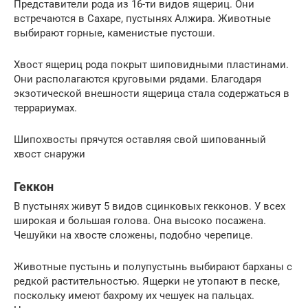
Представители рода из 16-ти видов ящериц. Они
встречаются в Сахаре, пустынях Алжира. Животные
выбирают горные, каменистые пустоши.
Хвост ящериц рода покрыт шиповидными пластинами.
Они располагаются круговыми рядами. Благодаря
экзотической внешности ящерица стала содержаться в
террариумах.
Шипохвосты прячутся оставляя свой шипованный
хвост снаружи
Геккон
В пустынях живут 5 видов сцинковых гекконов. У всех
широкая и большая голова. Она высоко посажена.
Чешуйки на хвосте сложены, подобно черепице.
Животные пустынь и полупустынь выбирают барханы с
редкой растительностью. Ящерки не утопают в песке,
поскольку имеют бахрому их чешуек на пальцах.