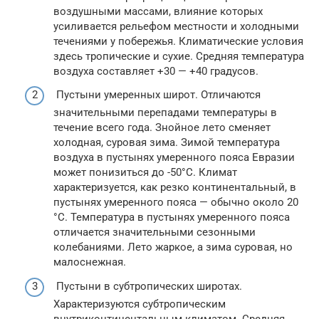
воздушными массами, влияние которых
усиливается рельефом местности и холодными
течениями у побережья. Климатические условия
здесь тропические и сухие. Средняя температура
воздуха составляет +30 — +40 градусов.
Пустыни умеренных широт. Отличаются
значительными перепадами температуры в
течение всего года. Знойное лето сменяет
холодная, суровая зима. Зимой температура
воздуха в пустынях умеренного пояса Евразии
может понизиться до -50°C. Климат
характеризуется, как резко континентальный, в
пустынях умеренного пояса — обычно около 20
°C. Температура в пустынях умеренного пояса
отличается значительными сезонными
колебаниями. Лето жаркое, а зима суровая, но
малоснежная.
Пустыни в субтропических широтах.
Характеризуются субтропическим
внутриконтинентальным климатом. Средняя