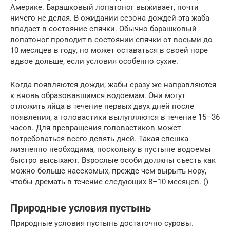
Америке. Барашковый лопатоног выживает, почти
ничего не делая. В ожидании сезона дождей эта жаба
впадает в состояние спячки. Обычно барашковый
лопатоног проводит в состоянии спячки от восьми до
10 месяцев в году, но может оставаться в своей норе
вдвое дольше, если условия особенно сухие.
Когда появляются дожди, жабы сразу же направляются
к вновь образовавшимся водоемам. Они могут
отложить яйца в течение первых двух дней после
появления, а головастики вылупляются в течение 15–36
часов. Для превращения головастиков может
потребоваться всего девять дней. Такая спешка
жизненно необходима, поскольку в пустыне водоемы
быстро высыхают. Взрослые особи должны съесть как
можно больше насекомых, прежде чем вырыть нору,
чтобы дремать в течение следующих 8–10 месяцев. ()
Природные условия пустынь
Природные условия пустынь достаточно суровы.