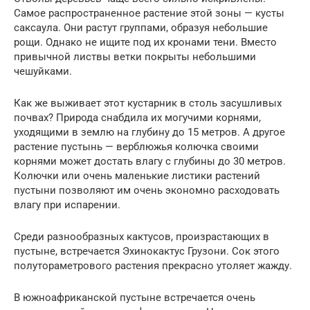
Самое распространенное растение этой зоны — кусты
саксаула. Они растут группами, образуя небольшие
рощи. Однако не ищите под их кронами тени. Вместо
привычной листвы ветки покрыты небольшими
чешуйками.
Как же выживает этот кустарник в столь засушливых
почвах? Природа снабдила их могучими корнями,
уходящими в землю на глубину до 15 метров. А другое
растение пустынь — верблюжья колючка своими
корнями может достать влагу с глубины до 30 метров.
Колючки или очень маленькие листики растений
пустыни позволяют им очень экономно расходовать
влагу при испарении.
Среди разнообразных кактусов, произрастающих в
пустыне, встречается Эхинокактус Грузони. Сок этого
полутораметрового растения прекрасно утоляет жажду.
В южноафриканской пустыне встречается очень