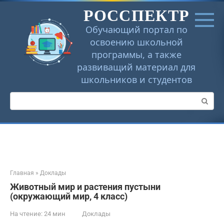
Перейти
РОССПЕКТР
к
контенту
Обучающий портал по
освоению школьной
программы, а также
развиващий материал для
школьников и студентов
Поиск:
Главная
»
Доклады
Животный мир и растения пустыни
(окружающий мир, 4 класс)
На чтение:
24 мин
Доклады