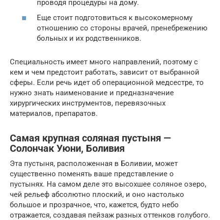
проводя процедуры на дому.
Еще стоит подготовиться к высокомерному
отношению со стороны врачей, пренебрежению
больных и их родственников.
Специальность имеет много направлений, поэтому с
кем и чем предстоит работать, зависит от выбранной
сферы. Если речь идет об операционной медсестре, то
нужно знать наименование и предназначение
хирургических инструментов, перевязочных
материалов, препаратов.
Самая крупная соляная пустыня —
Солончак Уюни, Боливия
Эта пустыня, расположенная в Боливии, может
существенно поменять ваше представление о
пустынях. На самом деле это высохшее соляное озеро,
чей рельеф абсолютно плоский, и оно настолько
большое и прозрачное, что, кажется, будто небо
отражается, создавая пейзаж разных оттенков голубого.