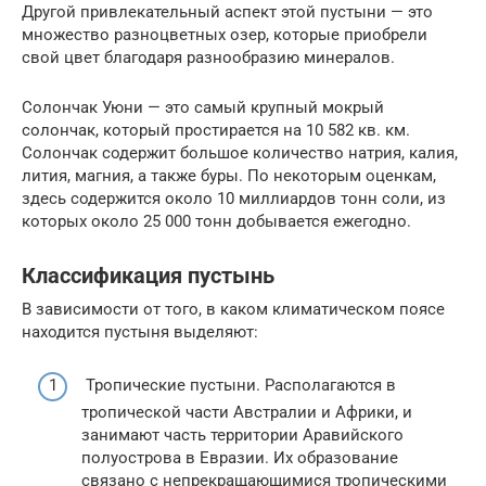
Другой привлекательный аспект этой пустыни — это
множество разноцветных озер, которые приобрели
свой цвет благодаря разнообразию минералов.
Солончак Уюни — это самый крупный мокрый
солончак, который простирается на 10 582 кв. км.
Солончак содержит большое количество натрия, калия,
лития, магния, а также буры. По некоторым оценкам,
здесь содержится около 10 миллиардов тонн соли, из
которых около 25 000 тонн добывается ежегодно.
Классификация пустынь
В зависимости от того, в каком климатическом поясе
находится пустыня выделяют:
Тропические пустыни. Располагаются в
тропической части Австралии и Африки, и
занимают часть территории Аравийского
полуострова в Евразии. Их образование
связано с непрекращающимися тропическими