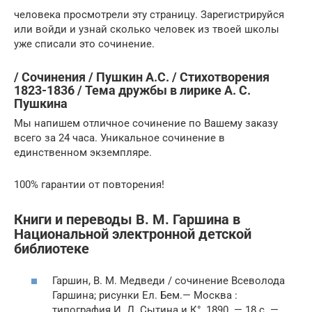
человека просмотрели эту страницу. Зарегистрируйся
или войди и узнай сколько человек из твоей школы
уже списали это сочинение.
/ Сочинения / Пушкин А.С. / Стихотворения
1823-1836 / Тема дружбы в лирике А. С.
Пушкина
Мы напишем отличное сочинение по Вашему заказу
всего за 24 часа. Уникальное сочинение в
единственном экземпляре.
100% гарантии от повторения!
Книги и переводы В. М. Гаршина в
Национальной электронной детской
библиотеке
Гаршин, В. М. Медведи / сочинение Всеволода
Гаршина; рисунки Ел. Бем.— Москва :
типография И. Д. Сытина и К°, 1890. — 18 с. —