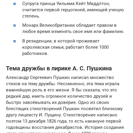
Супруга принца Уильяма Кейт Миддлтон,
считается первой герцогиней, имеющей ученую
степень.
Монарх Великобритании обладает правом в
любое время изменять свое имя или фамилию.
В резиденции, в которой проживает
королевская семья, работает более 1000
работников.
Тема дружбы в лирике А. С. Пушкина
Александр Сергеевич Пушкин написал множество
стихов на тему дружбы. Несомненно, эта тема играла
важнейшую роль в его жизни. Я бы сказала, что это
редкий дар, иметь огромное количество друзей и
быстро завоёвывать их доверие. Одно из своих
блестящих стихотворений Пушкин посвятил близкому
другу лицеисту И. Пущину. Стихотворение написано
поэтом 13 декабря 1826 года, то есть накануне первой
годовщины восстания декабристов. История создания