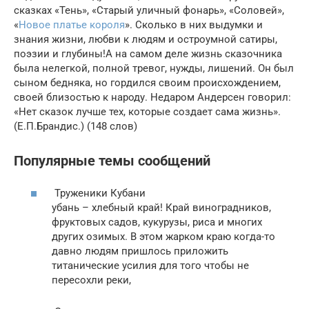
сказках «Тень», «Старый уличный фонарь», «Соловей»,
«
Новое платье короля
». Сколько в них выдумки и
знания жизни, любви к людям и остроумной сатиры,
поэзии и глубины!А на самом деле жизнь сказочника
была нелегкой, полной тревог, нужды, лишений. Он был
сыном бедняка, но гордился своим происхождением,
своей близостью к народу. Недаром Андерсен говорил:
«Нет сказок лучше тех, которые создает сама жизнь».
(Е.П.Брандис.) (148 слов)
Популярные темы сообщений
Труженики Кубани
убань – хлебный край! Край виноградников,
фруктовых садов, кукурузы, риса и многих
других озимых. В этом жарком краю когда-то
давно людям пришлось приложить
титанические усилия для того чтобы не
пересохли реки,