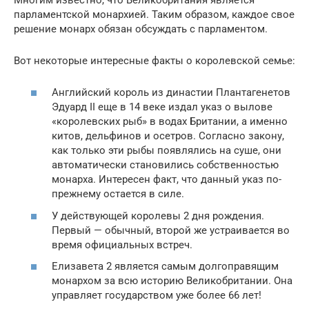
парламентской монархией. Таким образом, каждое свое
решение монарх обязан обсуждать с парламентом.
Вот некоторые интересные факты о королевской семье:
Английский король из династии Плантагенетов
Эдуард II еще в 14 веке издал указ о вылове
«королевских рыб» в водах Британии, а именно
китов, дельфинов и осетров. Согласно закону,
как только эти рыбы появлялись на суше, они
автоматически становились собственностью
монарха. Интересен факт, что данный указ по-
прежнему остается в силе.
У действующей королевы 2 дня рождения.
Первый — обычный, второй же устраивается во
время официальных встреч.
Елизавета 2 является самым долгоправящим
монархом за всю историю Великобритании. Она
управляет государством уже более 66 лет!