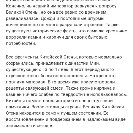
Конечно, нынешний император вернулся к вопросу
Великой Стены, но она все равно со временем
разваливалась. Дожди и постоянные штурмы
кочевников по не много разрушали строение. Также
существуют исторические факты, что сами же крестьяне
воровали камни и кирпичи для своих бытовых
потребностей.
Все фрагменты Китайской Стены, которые нормально
сохранились, принадлежат к династии Мин,
существующей с 13 по 17 век. В этот период много
отрезков стены были восстановлены. На крепость
повлиял материал. В то время уже присутствовали
рецепты связующей смеси. Также кроме кирпича и
камней ничего слабее по твердости не использовалось.
Китайцы помнят свою историю и очень чтут свои
памятники. Возле столицы страны, Великая Китайская
Стена находится в самом лучшем состоянии. Ее
восстановлением и поддержанием в надлежащем виде
занимаются и сегодня.