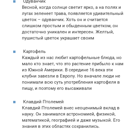
Одуванчик
Весной, когда солнце светит ярко, а на полях и
лугах зеленеет трава, появляется удивительный
цветок – одуванчик. Хоть он и считается
слишком простым и обыденным цветком, он
достаточно уникален и интересен. Желтый,
пушистый цветок украшает своим
Картофель
Каждый из нас любит картофельные блюда, но
мало кто знает, что это растение прибыло к нам
из Южной Америки. В середине 16 века эти
клубни завезли в Европу. Но вначале люди не
понимали всю суть употребления картофеля в
пищу, и поэтому его высаживали
Клавдий Птолемей
Клавдий Птолемей внес неоценимый вклад в
науку. Он занимался астрономией, физикой,
математикой, географией и даже музыкой. Его
знания в этих областях сохранились.