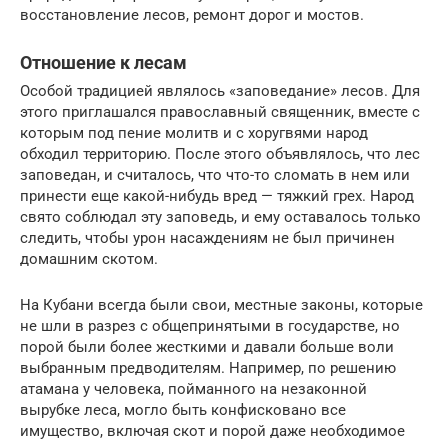
восстановление лесов, ремонт дорог и мостов.
Отношение к лесам
Особой традицией являлось «заповедание» лесов. Для
этого приглашался православный священник, вместе с
которым под пение молитв и с хоругвями народ
обходил территорию. После этого объявлялось, что лес
заповедан, и считалось, что что-то сломать в нем или
принести еще какой-нибудь вред — тяжкий грех. Народ
свято соблюдал эту заповедь, и ему оставалось только
следить, чтобы урон насаждениям не был причинен
домашним скотом.
На Кубани всегда были свои, местные законы, которые
не шли в разрез с общепринятыми в государстве, но
порой были более жесткими и давали больше воли
выбранным предводителям. Например, по решению
атамана у человека, пойманного на незаконной
вырубке леса, могло быть конфисковано все
имущество, включая скот и порой даже необходимое