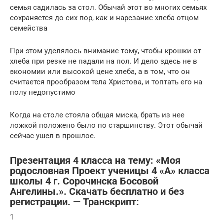
семья садилась за стол. Обычай этот во многих семьях
сохраняется до сих пор, как и нарезание хлеба отцом
семейства
При этом уделялось внимание тому, чтобы крошки от
хлеба при резке не падали на пол. И дело здесь не в
экономии или высокой цене хлеба, а в том, что он
считается прообразом тела Христова, и топтать его на
полу недопустимо
Когда на столе стояла общая миска, брать из нее
ложкой положено было по старшинству. Этот обычай
сейчас ушел в прошлое.
Презентация 4 класса на тему: «Моя
родословная Проект ученицы 4 «А» класса
школы 4 г. Сорочинска Босовой
Ангелины.». Скачать бесплатно и без
регистрации. — Транскрипт:
1