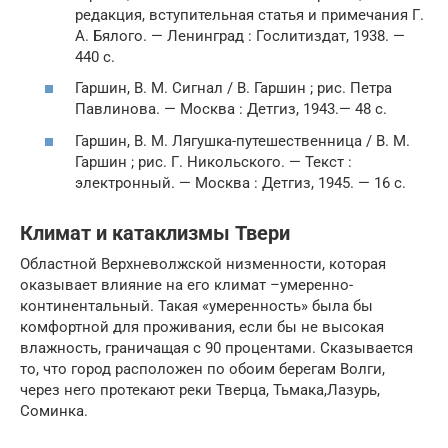
редакция, вступительная статья и примечания Г.
А. Бялого. — Ленинград : Гослитиздат, 1938. —
440 с.
Гаршин, В. М. Сигнал / В. Гаршин ; рис. Петра
Павлинова. — Mосква : Детгиз, 1943.— 48 с.
Гаршин, В. М. Лягушка-путешественница / В. М.
Гаршин ; рис. Г. Никольского. — Текст :
электронный. — Москва : Детгиз, 1945. — 16 с.
Климат и катаклизмы Твери
Областной Верхневолжской низменности, которая
оказывает влияние на его климат –умеренно-
континентальный. Такая «умеренность» была бы
комфортной для проживания, если бы не высокая
влажность, граничащая с 90 процентами. Сказывается
то, что город расположен по обоим берегам Волги,
через него протекают реки Тверца, Тьмака,Лазурь,
Соминка.