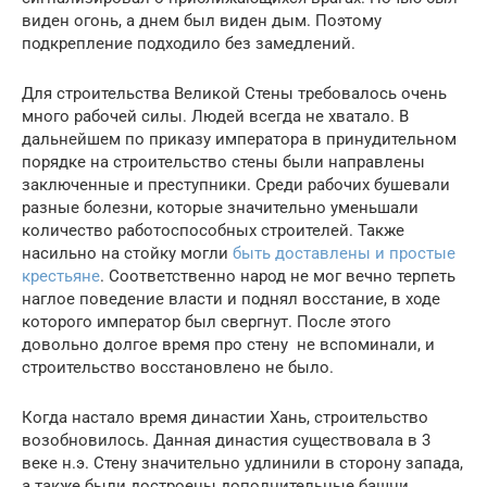
виден огонь, а днем был виден дым. Поэтому
подкрепление подходило без замедлений.
Для строительства Великой Стены требовалось очень
много рабочей силы. Людей всегда не хватало. В
дальнейшем по приказу императора в принудительном
порядке на строительство стены были направлены
заключенные и преступники. Среди рабочих бушевали
разные болезни, которые значительно уменьшали
количество работоспособных строителей. Также
насильно на стойку могли
быть доставлены и простые
крестьяне
. Соответственно народ не мог вечно терпеть
наглое поведение власти и поднял восстание, в ходе
которого император был свергнут. После этого
довольно долгое время про стену не вспоминали, и
строительство восстановлено не было.
Когда настало время династии Хань, строительство
возобновилось. Данная династия существовала в 3
веке н.э. Стену значительно удлинили в сторону запада,
а также были достроены дополнительные башни.