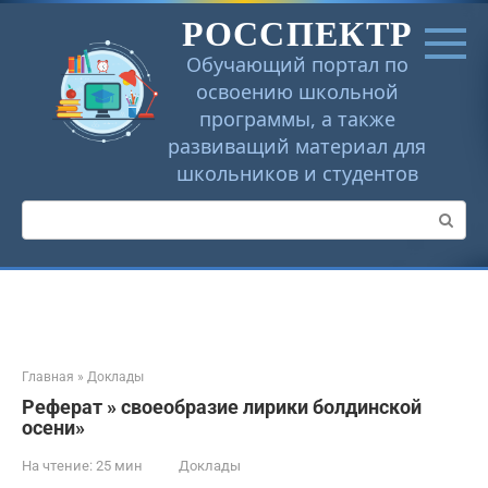
Перейти
РОССПЕКТР
к
контенту
Обучающий портал по
освоению школьной
программы, а также
развиващий материал для
школьников и студентов
Поиск:
Главная
»
Доклады
Реферат » своеобразие лирики болдинской
осени»
На чтение:
25 мин
Доклады