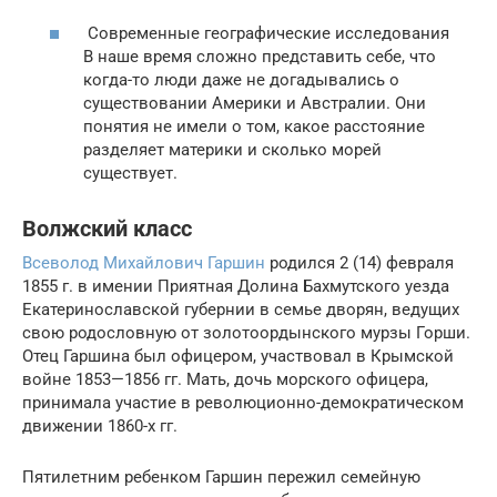
Современные географические исследования
В наше время сложно представить себе, что
когда-то люди даже не догадывались о
существовании Америки и Австралии. Они
понятия не имели о том, какое расстояние
разделяет материки и сколько морей
существует.
Волжский класс
Всеволод Михайлович Гаршин
родился 2 (14) февраля
1855 г. в имении Приятная Долина Бахмутского уезда
Екатеринославской губернии в семье дворян, ведущих
свою родословную от золотоордынского мурзы Горши.
Отец Гаршина был офицером, участвовал в Крымской
войне 1853—1856 гг. Мать, дочь морского офицера,
принимала участие в революционно-демократическом
движении 1860-х гг.
Пятилетним ребенком Гаршин пережил семейную