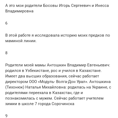
А это мои родители Босовы Игорь Сергеевич и Инесса
Владимировна
6
В этой работе я исследовала историю моих предков по
маминой линии.
8
Родители моей мамы Антошкин Владимир Евгеньевич:
родился в Узбекистане, рос и учился в Казахстане.
Имеет два высших образования, сейчас работает
директором ООО «Модуль- Волга-Дон Урал». Антошкина
(Тихонюк) Наталья Михайловна: родилась на Украине, с
родителями переехала в Казахстан, где и
познакомилась с мужем. Сейчас работает учителем
химии в школе 7 города Сорочинска
9