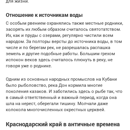
для жизни.
Отношение к источникам воды
С особым рвением охранялись также местные родники,
засорять их любым образом считалось святотатством.
Их, как и пруды с озерами, регулярно чистили всем
народом. За полторы версты до источника воды, в том
числе и по берегам рек, не разрешалась распашка
земель и другие подобные работы. Большим грехом
испокон веков здесь считалось плюнуть в реку, не
говоря уже о роднике.
Одним из основных народных промыслов на Кубани
было рыболовство, река Дон кормила многие
поколения казаков. И заботились здесь о рыбе так, что
в самый ответственный и важный период, когда она
шла на нерест, оберегали тишину. Молчали даже
колокола многочисленных окрестных церквей.
Краснодарский край в античные времена