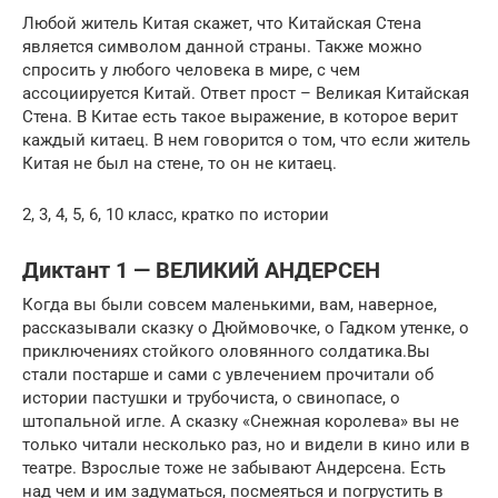
Любой житель Китая скажет, что Китайская Стена
является символом данной страны. Также можно
спросить у любого человека в мире, с чем
ассоциируется Китай. Ответ прост – Великая Китайская
Стена. В Китае есть такое выражение, в которое верит
каждый китаец. В нем говорится о том, что если житель
Китая не был на стене, то он не китаец.
2, 3, 4, 5, 6, 10 класс, кратко по истории
Диктант 1 — ВЕЛИКИЙ АНДЕРСЕН
Когда вы были совсем маленькими, вам, наверное,
рассказывали сказку о Дюймовочке, о Гадком утенке, о
приключениях стойкого оловянного солдатика.Вы
стали постарше и сами с увлечением прочитали об
истории пастушки и трубочиста, о свинопасе, о
штопальной игле. А сказку «Снежная королева» вы не
только читали несколько раз, но и видели в кино или в
театре. Взрослые тоже не забывают Андерсена. Есть
над чем и им задуматься, посмеяться и погрустить в