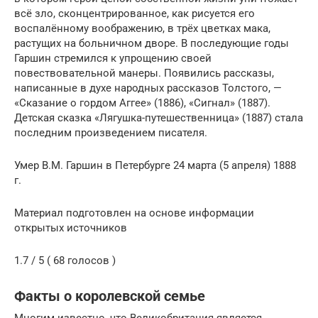
всё зло, сконцентрированное, как рисуется его
воспалённому воображению, в трёх цветках мака,
растущих на больничном дворе. В последующие годы
Гаршин стремился к упрощению своей
повествовательной манеры. Появились рассказы,
написанные в духе народных рассказов Толстого, —
«Сказание о гордом Аггее» (1886), «Сигнал» (1887).
Детская сказка «Лягушка-путешественница» (1887) стала
последним произведением писателя.
Умер В.М. Гаршин в Петербурге 24 марта (5 апреля) 1888
г.
Материал подготовлен на основе информации
открытых источников
1.7 / 5 ( 68 голосов )
Факты о королевской семье
Многим известно, что Великобритания является