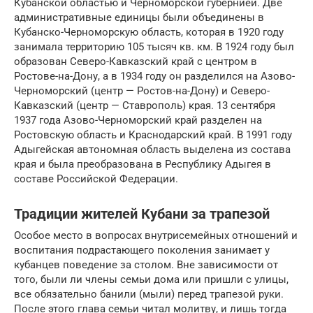
Кубанской областью и Черноморской губернией. Две
административные единицы были объединены в
Кубанско-Черноморскую область, которая в 1920 году
занимала территорию 105 тысяч кв. км. В 1924 году был
образован Северо-Кавказский край с центром в
Ростове-на-Дону, а в 1934 году он разделился на Азово-
Черноморский (центр — Ростов-на-Дону) и Северо-
Кавказский (центр — Ставрополь) края. 13 сентября
1937 года Азово-Черноморский край разделен на
Ростовскую область и Краснодарский край. В 1991 году
Адыгейская автономная область выделена из состава
края и была преобразована в Республику Адыгея в
составе Российской Федерации.
Традиции жителей Кубани за трапезой
Особое место в вопросах внутрисемейных отношений и
воспитания подрастающего поколения занимает у
кубанцев поведение за столом. Вне зависимости от
того, были ли члены семьи дома или пришли с улицы,
все обязательно банили (мыли) перед трапезой руки.
После этого глава семьи читал молитву, и лишь тогда