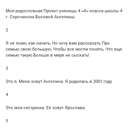
Моя родословная Проект ученицы 4 «А» класса школы 4
г. Сорочинска Босовой Ангелины
2
Я не знаю, как начать, Но хочу вам рассказать Про
семью свою большую, Чтобы все могли понять, Что еще
семью такую Больше в мире не сыскать!
3
Это я. Меня зовут Ангелина. Я родилась в 2001 году
4
Это моя сестренка. Её зовут Ярослава.
5