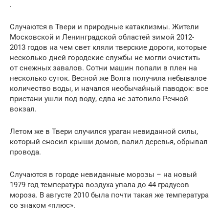
.
Случаются в Твери и природные катаклизмы. Жители
Московской и Ленинградской областей зимой 2012-
2013 годов на чем свет кляли тверские дороги, которые
несколько дней городские службы не могли очистить
от снежных завалов. Сотни машин попали в плен на
несколько суток. Весной же Волга получила небывалое
количество воды, и начался необычайный паводок: все
пристани ушли под воду, едва не затопило Речной
вокзал.
Летом же в Твери случился ураган невиданной силы,
который сносил крыши домов, валил деревья, обрывал
провода.
Случаются в городе невиданные морозы – на новый
1979 год температура воздуха упала до 44 градусов
мороза. В августе 2010 была почти такая же температура
со знаком «плюс».