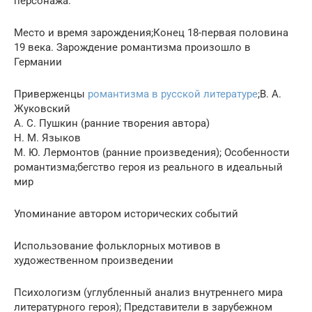
персонажа.
Место и время зарождения;Конец 18-первая половина
19 века. Зарождение романтизма произошло в
Германии
Приверженцы
романтизма в русской литературе
;В. А.
Жуковский
А. С. Пушкин (ранние творения автора)
Н. М. Языков
М. Ю. Лермонтов (ранние произведения); Особенности
романтизма;бегство героя из реального в идеальный
мир
Упоминание автором исторических событий
Использование фольклорных мотивов в
художественном произведении
Психологизм (углубленный анализ внутреннего мира
литературного героя); Представители в зарубежном