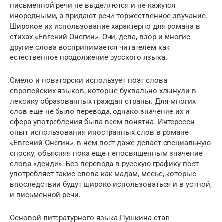
письменной речи не выделяются и не кажутся
инородными, а придают речи торжественное звучание.
Широкое их использование характерно для романа в
стихах «Евгений Онегин». Очи, дева, взор и многие
другие слова воспринимается читателем как
естественное продолжение русского языка.
Смело и новаторски использует поэт слова
европейских языков, которые буквально хлынули в
лексику образованных граждан страны. Для многих
слов еще не было перевода, однако значение их и
сфера употребления была всем понятна. Интересен
опыт использования иностранных слов в романе
«Евгений Онегин», в нем поэт даже делает специальную
сноску, объясняя пока еще непосвященным значение
слова «денди». Без перевода в русскую графику поэт
употребляет такие слова как мадам, месье, которые
впоследствии будут широко использоваться и в устной,
и письменной речи.
Основой литературного языка Пушкина стал