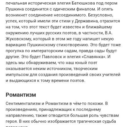
печальная историческая элегия Батюшкова под пером
Пушкина соединится с одическим финалом. И опять
возникнет соединение несоединимого. Безусловно,
успех, который имели эти стихи у Державина, отразится
на том, что этот текст будет известен и ближайшему
окружению лучших русских поэтов, в частности, В.А.
Жуковскому, который в этом же году напишет некую
вариацию Пушкинскому стихотворению. Это будет тоже
прогулка по императорским садам, правда сады будут
другие. Это будет Павловск и элегия «Славянка». И
здесь мы обнаруживаем, что наш юный поэт
оказывается неким источником, творческим
импульсом для создания произведений своих учителей
и выдающихся к тому времени поэтов.
Романтизм
Сентиментализм и Романтизм в чём-то похожи. В
произведениях, принадлежащих к последнему
направлению, также отводится большая роль чувствам
героя. В них обычно изображается трагическая судьба