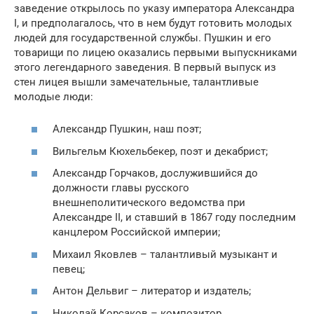
заведение открылось по указу императора Александра
I, и предполагалось, что в нем будут готовить молодых
людей для государственной службы. Пушкин и его
товарищи по лицею оказались первыми выпускниками
этого легендарного заведения. В первый выпуск из
стен лицея вышли замечательные, талантливые
молодые люди:
Александр Пушкин, наш поэт;
Вильгельм Кюхельбекер, поэт и декабрист;
Александр Горчаков, дослужившийся до
должности главы русского
внешнеполитического ведомства при
Александре II, и ставший в 1867 году последним
канцлером Российской империи;
Михаил Яковлев – талантливый музыкант и
певец;
Антон Дельвиг – литератор и издатель;
Николай Корсаков – композитор.