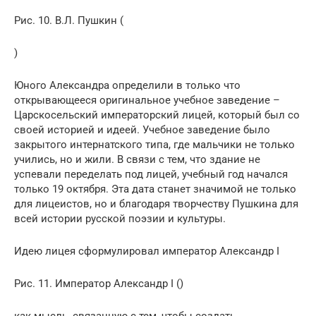
Рис. 10. В.Л. Пушкин (
)
Юного Александра определили в только что
открывающееся оригинальное учебное заведение –
Царскосельский императорский лицей, который был со
своей историей и идеей. Учебное заведение было
закрытого интернатского типа, где мальчики не только
учились, но и жили. В связи с тем, что здание не
успевали переделать под лицей, учебный год начался
только 19 октября. Эта дата станет значимой не только
для лицеистов, но и благодаря творчеству Пушкина для
всей истории русской поэзии и культуры.
Идею лицея сформулировал император Александр I
Рис. 11. Император Александр I ()
как мысль, связанную с тем, чтобы создать