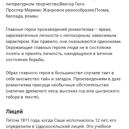
литературном творчестве;Виктор Гюго
Проспер Мериме; Жанровое разнообразие;Поэма,
баллада, роман;
Главные герои произведений романтизма – яркие,
харизматичные личности с непокорным, зависимым
характером. Как правило, они оказываются одинокими.
Окружающие главных героев люди не в состоянии
понять и принять личность, находящуюся в вечном
состоянии борьбы.
Образ главного героя в большинстве случаев таит в
себе множество тайн и загадок. Произведениям в духе
романтизма присущи необычные обстоятельства
(наличие дремучего леса, высоких гор или цыганского
табора в тексте).
Лицей
Летом 1811 года, когда Саше исполнилось 12 лет, его
определили в Царскосельский лицей. Это учебное