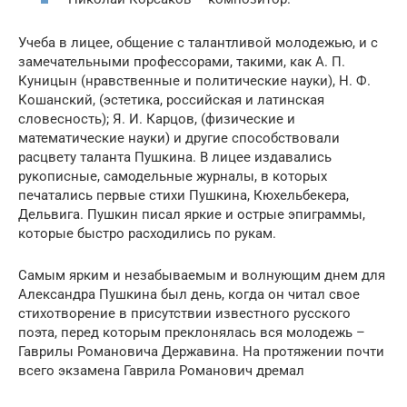
Учеба в лицее, общение с талантливой молодежью, и с
замечательными профессорами, такими, как А. П.
Куницын (нравственные и политические науки), Н. Ф.
Кошанский, (эстетика, российская и латинская
словесность); Я. И. Карцов, (физические и
математические науки) и другие способствовали
расцвету таланта Пушкина. В лицее издавались
рукописные, самодельные журналы, в которых
печатались первые стихи Пушкина, Кюхельбекера,
Дельвига. Пушкин писал яркие и острые эпиграммы,
которые быстро расходились по рукам.
Самым ярким и незабываемым и волнующим днем для
Александра Пушкина был день, когда он читал свое
стихотворение в присутствии известного русского
поэта, перед которым преклонялась вся молодежь –
Гаврилы Романовича Державина. На протяжении почти
всего экзамена Гаврила Романович дремал