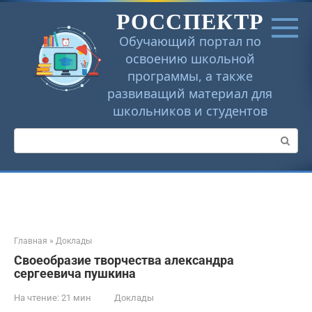
Перейти
РОССПЕКТР
к
контенту
Обучающий портал по
освоению школьной
программы, а также
развиващий материал для
школьников и студентов
Поиск:
Главная
»
Доклады
Своеобразие творчества александра
сергеевича пушкина
На чтение:
21 мин
Доклады