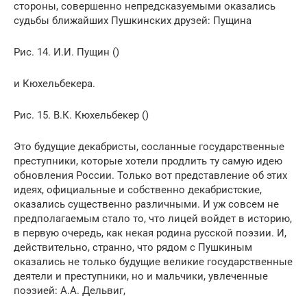
стороны, совершенно непредсказуемыми оказались
судьбы ближайших Пушкинских друзей: Пущина
Рис. 14. И.И. Пущин ()
и Кюхельбекера.
Рис. 15. В.К. Кюхельбекер ()
Это будущие декабристы, сосланные государственные
преступники, которые хотели продлить ту самую идею
обновления России. Только вот представление об этих
идеях, официальные и собственно декабристские,
оказались существенно различными. И уж совсем не
предполагаемым стало то, что лицей войдет в историю,
в первую очередь, как некая родина русской поэзии. И,
действительно, странно, что рядом с Пушкиным
оказались не только будущие великие государственные
деятели и преступники, но и мальчики, увлеченные
поэзией: А.А. Дельвиг,