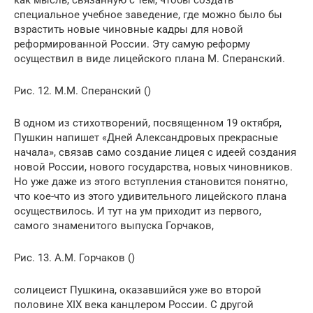
специальное учебное заведение, где можно было бы
взрастить новые чиновные кадры для новой
реформированной России. Эту самую реформу
осуществил в виде лицейского плана М. Сперанский.
Рис. 12. М.М. Сперанский ()
В одном из стихотворений, посвященном 19 октября,
Пушкин напишет «Дней Александровых прекрасные
начала», связав само создание лицея с идеей создания
новой России, нового государства, новых чиновников.
Но уже даже из этого вступления становится понятно,
что кое-что из этого удивительного лицейского плана
осуществилось. И тут на ум приходит из первого,
самого знаменитого выпуска Горчаков,
Рис. 13. А.М. Горчаков ()
солицеист Пушкина, оказавшийся уже во второй
половине XIX века канцлером России. С другой