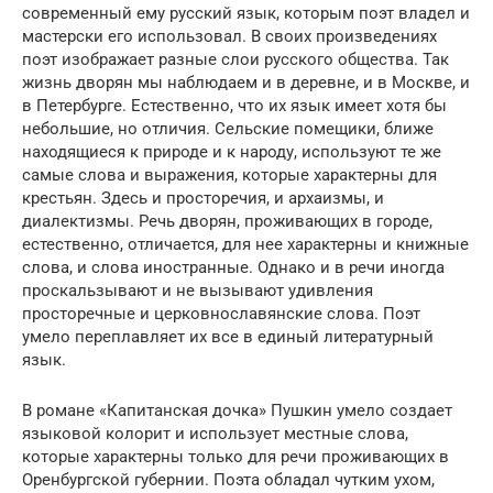
современный ему русский язык, которым поэт владел и
мастерски его использовал. В своих произведениях
поэт изображает разные слои русского общества. Так
жизнь дворян мы наблюдаем и в деревне, и в Москве, и
в Петербурге. Естественно, что их язык имеет хотя бы
небольшие, но отличия. Сельские помещики, ближе
находящиеся к природе и к народу, используют те же
самые слова и выражения, которые характерны для
крестьян. Здесь и просторечия, и архаизмы, и
диалектизмы. Речь дворян, проживающих в городе,
естественно, отличается, для нее характерны и книжные
слова, и слова иностранные. Однако и в речи иногда
проскальзывают и не вызывают удивления
просторечные и церковнославянские слова. Поэт
умело переплавляет их все в единый литературный
язык.
В романе «Капитанская дочка» Пушкин умело создает
языковой колорит и использует местные слова,
которые характерны только для речи проживающих в
Оренбургской губернии. Поэта обладал чутким ухом,