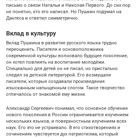
письмо о связи Натальи и Николая Первого. До сих пор
не понятно, кто его написал. Но Пушкин подумал на
Дантеса и ответил симметрично.
Вклад в культуру
Вклад Пушкина в развитие русского языка трудно
переоценить. Писателя и основоположника
современной культуры волновало будущее поколение,
он хотел повлиять на воспитание молодёжи.
Специально для детей он не писал, но пристально
следил за детской литературой. Его возмущали
писатели, которые создавали произведения
изысканным напыщенным слогом. Такое творчество
отличалось от знакомой ему жизни.
Александр Сергеевич понимал, что основное обучение
нового поколения в России ограничивается изучением
нескольких языков, и поверхностным изучением всех
наук. Его это не устраивало. В его стихотворениях и
сочинениях чувствуется дух патриотизма, который