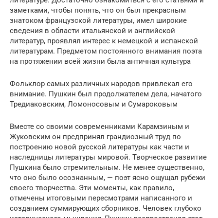
заметками, чтобы понять, что он был прекрасным
знатоком французской литературы, имел широкие
сведения в области итальянской и английской
литератур, проявлял интерес к немецкой и испанской
литературам. Предметом постоянного внимания поэта
на протяжении всей жизни была античная культура
Фольклор самых различных народов привлекал его
внимание. Пушкин был продолжателем дела, начатого
Тредиаковским, Ломоносовым и Сумароковым
Вместе со своими современниками Карамзиным и
Жуковским он предпринял грандиозный труд по
построению новой русской литературы как части и
наследницы литературы мировой. Творческое развитие
Пушкина было стремительным. Не менее существенно,
что оно было осознанным, — поэт ясно ощущал рубежи
своего творчества. Эти моменты, как правило,
отмечены итоговыми пересмотрами написанного и
созданием суммирующих сборников. Человек глубоко