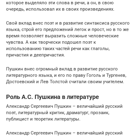
которое выделяло эти слова в речи, а он, в свою
очередь, использовал их в своих произведениях.
Свой вклад внес поэт и в развитие синтаксиса русского
языка, строй его предложений легок и прост, но в то же
время позволяет выразить сложные человеческие
чувства. А как творчески подошел поэт к
использованию таких частей речи как глаголы,
причастия и деепричастия.
Пушкин внес огромный вклад в развитие русского
литературного языка, и его по праву Гоголь и Тургенев,
Достоевский и Лев Толстой считали своим учителем.
Роль А.С. Пушкина в литературе
Александр Сергеевич Пушкин – величайший русский
поэт, литературный критик, драматург, прозаик,
публицист и теоретик литературы.
Александр Сергеевич Пушкин – величайший русский