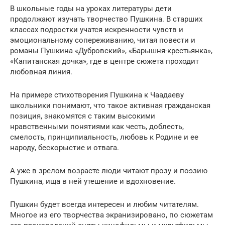
В школьные годы на уроках литературы дети
продолжают изучать творчество Пушкина. В старших
классах подростки учатся искренности чувств и
эмоциональному сопереживанию, читая повести и
романы Пушкина «Дубровский», «Барышня-крестьянка»,
«Капитанская дочка», где в центре сюжета проходит
любовная линия.
На примере стихотворения Пушкина к Чаадаеву
школьники понимают, что такое активная гражданская
позиция, знакомятся с таким высокими
нравственными понятиями как честь, доблесть,
смелость, принципиальность, любовь к Родине и ее
народу, бескорыстие и отвага.
А уже в зрелом возрасте люди читают прозу и поэзию
Пушкина, ища в ней утешение и вдохновение.
Пушкин будет всегда интересен и любим читателям.
Многое из его творчества экранизировано, по сюжетам