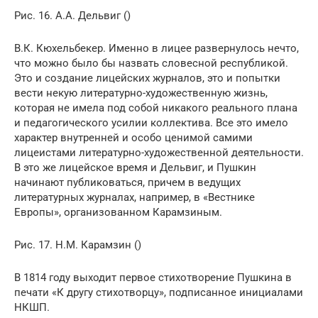
Рис. 16. А.А. Дельвиг ()
В.К. Кюхельбекер. Именно в лицее развернулось нечто,
что можно было бы назвать словесной республикой.
Это и создание лицейских журналов, это и попытки
вести некую литературно-художественную жизнь,
которая не имела под собой никакого реального плана
и педагогического усилии коллектива. Все это имело
характер внутренней и особо ценимой самими
лицеистами литературно-художественной деятельности.
В это же лицейское время и Дельвиг, и Пушкин
начинают публиковаться, причем в ведущих
литературных журналах, например, в «Вестнике
Европы», организованном Карамзиным.
Рис. 17. Н.М. Карамзин ()
В 1814 году выходит первое стихотворение Пушкина в
печати «К другу стихотворцу», подписанное инициалами
НКШП.