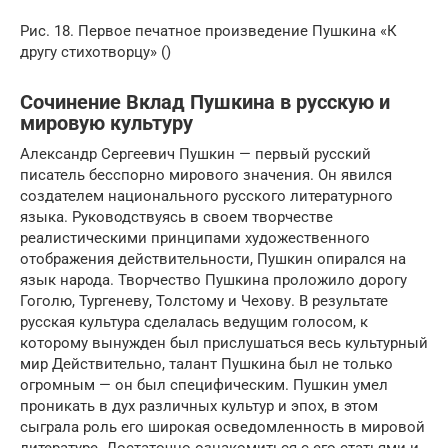
Рис. 18. Первое печатное произведение Пушкина «К
другу стихотворцу» ()
Сочинение Вклад Пушкина в русскую и
мировую культуру
Александр Сергеевич Пушкин — первый русский
писатель бесспорно мирового значения. Он явился
создателем национального русского литературного
языка. Руководствуясь в своем творчестве
реалистическими принципами художественного
отображения действительности, Пушкин опирался на
язык народа. Творчество Пушкина проложило дорогу
Гоголю, Тургеневу, Толстому и Чехову. В результате
русская культура сделалась ведущим голосом, к
которому вынужден был прислушаться весь культурный
мир Действительно, талант Пушкина был не только
огромным — он был специфическим. Пушкин умел
проникать в дух различных культур и эпох, в этом
сыграла роль его широкая осведомленность в мировой
литературе. Достаточно ознакомиться с его статьями и