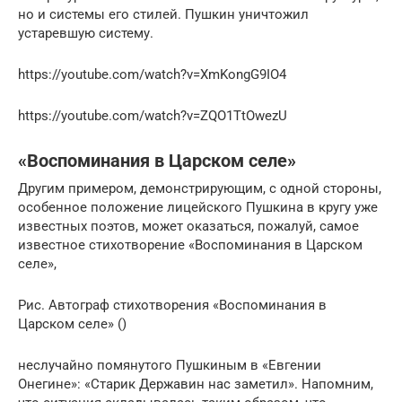
но и системы его сти­лей. Пушкин уничтожил
устаревшую систему.
https://youtube.com/watch?v=XmKongG9IO4
https://youtube.com/watch?v=ZQO1TtOwezU
«Воспоминания в Царском селе»
Другим примером, демонстрирующим, с одной стороны,
особенное положение лицейского Пушкина в кругу уже
известных поэтов, может оказаться, пожалуй, самое
известное стихотворение «Воспоминания в Царском
селе»,
Рис. Автограф стихотворения «Воспоминания в
Царском селе» ()
неслучайно помянутого Пушкиным в «Евгении
Онегине»: «Старик Державин нас заметил». Напомним,