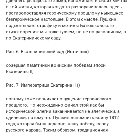
древнего рыцарского замка, вспоминает в своих мечтах
о той жизни, которая когда-то разворачивалась здесь,
противопоставляя героическому прошлому нынешнее
безгероическое настоящее. В этом смысле, Пушкин
подхватывает строфику и мотивы Батюшковского
стихотворения: мы тоже гуляем, но не по развалинам, а
по Екатерининскому саду,
Рис. 6. Екатерининский сад (Источник)
созерцая памятники воинским победам эпохи
Екатерины ІІ,
Рис. 7. Императрица Екатерина ІІ ()
поэтому тоже возникает ощущение героического
прошлого. Но неожиданно финал этой как бы
исторической элегии заканчивается не элегически, а
одически, потому что Пушкин вспомнить войну 1812
года, которая была недавно, нашу победу, славу
русского народа. Таким образом, традиционная