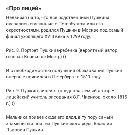
«Про лицей»
Невзирая на то, что все родственники Пушкина
оказались связанные с Петербургом или его
окрестностями, родился Пушкин в Москве под самый
финал уходящего XVIII века в 1799 году.
Рис. 8. Портрет Пушкина-ребенка (вероятный автор –
генерал Ксавье де Местр) ()
И с необходимостью получения образования Пушкин
впервые появился в Петербурге в 1811 году.
Рис. 9. Пушкин-лицеист (предполагаемый автор –
лицейский учитель рисования С.Г. Чириков, около 1815
г.) ()
Мальчика привез сюда его дядя, в ту пору самый
знаменитый поэт из Пушкинского рода, Василий
Львович Пушкин.