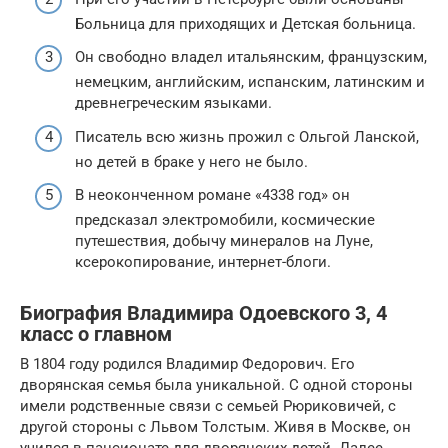
Больница для приходящих и Детская больница.
Он свободно владел итальянским, французским,
немецким, английским, испанским, латинским и
древнегреческим языками.
Писатель всю жизнь прожил с Ольгой Ланской,
но детей в браке у него не было.
В неоконченном романе «4338 год» он
предсказал электромобили, космические
путешествия, добычу минералов на Луне,
ксерокопирование, интернет-блоги.
Биография Владимира Одоевского 3, 4
класс о главном
В 1804 году родился Владимир Федорович. Его
дворянская семья была уникальной. С одной стороны
имели родственные связи с семьей Рюриковичей, с
другой стороны с Львом Толстым. Живя в Москве, он