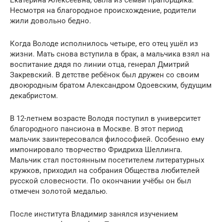
Несмотря на благородное происхождение, родители
жили довольно бедно.
Когда Володе исполнилось четыре, его отец ушёл из
жизни. Мать снова вступила в брак, а мальчика взял на
воспитание дядя по линии отца, генерал Дмитрий
Закревский. В детстве ребёнок был дружен со своим
двоюродным братом Александром Одоевским, будущим
декабристом.
В 12-летнем возрасте Володя поступил в университет
благородного пансиона в Москве. В этот период
мальчик заинтересовался философией. Особенно ему
импонировало творчество Фридриха Шеллинга.
Мальчик стал постоянным посетителем литературных
кружков, приходил на собрания Общества любителей
русской словесности. По окончании учёбы он был
отмечен золотой медалью.
После института Владимир занялся изучением