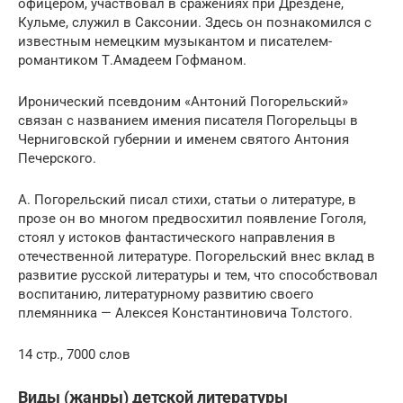
офицером, участвовал в сражениях при Дрездене,
Кульме, служил в Саксонии. Здесь он познакомился с
известным немецким музыкантом и писателем-
романтиком Т.Амадеем Гофманом.
Иронический псевдоним «Антоний Погорельский»
связан с названием имения писателя Погорельцы в
Черниговской губернии и именем святого Антония
Печерского.
А. Погорельский писал стихи, статьи о литературе, в
прозе он во многом предвосхитил появление Гоголя,
стоял у истоков фантастического направления в
отечественной литературе. Погорельский внес вклад в
развитие русской литературы и тем, что способствовал
воспитанию, литературному развитию своего
племянника — Алексея Константиновича Толстого.
14 стр., 7000 слов
Виды (жанры) детской литературы