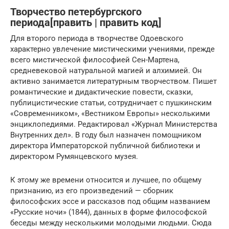
Творчество петербургского
периода[править | править код]
Для второго периода в творчестве Одоевского
характерно увлечение мистическими учениями, прежде
всего мистической философией Сен-Мартена,
средневековой натуральной магией и алхимией. Он
активно занимается литературным творчеством. Пишет
романтические и дидактические повести, сказки,
публицистические статьи, сотрудничает с пушкинским
«Современником», «Вестником Европы» несколькими
энциклопедиями. Редактировал «Журнал Министерства
Внутренних дел». В году был назначен помощником
директора Императорской публичной библиотеки и
директором Румянцевского музея.
К этому же времени относится и лучшее, по общему
признанию, из его произведений — сборник
философских эссе и рассказов под общим названием
«Русские ночи» (1844), данных в форме философской
беседы между несколькими молодыми людьми. Сюда