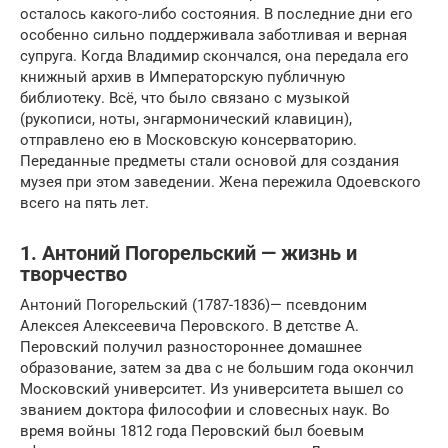
осталось какого-либо состояния. В последние дни его
особенно сильно поддерживала заботливая и верная
супруга. Когда Владимир скончался, она передала его
книжный архив в Императорскую публичную
библиотеку. Всё, что было связано с музыкой
(рукописи, ноты, энгармонический клавицин),
отправлено ею в Московскую консерваторию.
Переданные предметы стали основой для создания
музея при этом заведении. Жена пережила Одоевского
всего на пять лет.
1. Антоний Погорельский — жизнь и
творчество
Антоний Погорельский (1787-1836)— псевдоним
Алексея Алексеевича Перовского. В детстве А.
Перовский получил разностороннее домашнее
образование, затем за два с не большим года окончил
Московский университет. Из университета вышел со
званием доктора философии и словесных наук. Во
время войны 1812 года Перовский был боевым