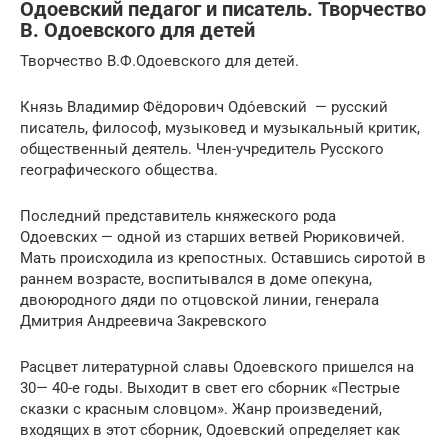
Одоевский педагог и писатель. Творчество
В. Одоевского для детей
Творчество В.Ф.Одоевского для детей.
Князь Владимир Фёдорович Одо́евский — русский
писатель, философ, музыковед и музыкальный критик,
общественный деятель. Член-учредитель Русского
географического общества.
Последний представитель княжеского рода
Одоевских — одной из старших ветвей Рюриковичей.
Мать происходила из крепостных. Оставшись сиротой в
раннем возрасте, воспитывался в доме опекуна,
двоюродного дяди по отцовской линии, генерала
Дмитрия Андреевича Закревского
Расцвет литературной славы Одоевского пришелся на
30— 40-е годы. Выходит в свет его сборник «Пестрые
сказки с красным словцом». Жанр произведений,
входящих в этот сборник, Одо­евский определяет как