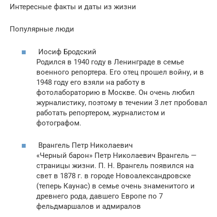
Интересные факты и даты из жизни
Популярные люди
Иосиф Бродский
Родился в 1940 году в Ленинграде в семье
военного репортера. Его отец прошел войну, и в
1948 году его взяли на работу в
фотолабораторию в Москве. Он очень любил
журналистику, поэтому в течении 3 лет пробовал
работать репортером, журналистом и
фотографом.
Врангель Петр Николаевич
«Черный барон» Петр Николаевич Врангель —
страницы жизни. П. Н. Врангель появился на
свет в 1878 г. в городе Новоалександровске
(теперь Каунас) в семье очень знаменитого и
древнего рода, давшего Европе по 7
фельдмаршалов и адмиралов