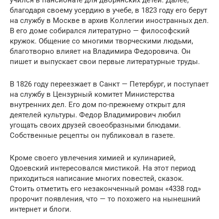
учился в пансионате для дворянских детей. Далее,
благодаря своему усердию в учебе, в 1823 году его берут
на службу в Москве в архив Коллегии иностранных дел.
В его доме собирался литературно — философский
кружок. Общение со многими творческими людьми,
благотворно влияет на Владимира Федоровича. Он
пишет и выпускает свои первые литературные труды.
В 1826 году переезжает в Санкт — Петербург, и поступает
на службу в Цензурный комитет Министерства
внутренних дел. Его дом по-прежнему открыт для
деятелей культуры. Федор Владимирович любил
угощать своих друзей своеобразными блюдами.
Собственные рецепты он публиковал в газете.
Кроме своего увлечения химией и кулинарией,
Одоевский интересовался мистикой. На этот период
приходиться написание многих повестей, сказок.
Стоить отметить его незаконченный роман «4338 год»
пророчит появления, что — то похожего на нынешний
интернет и блоги.