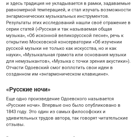
и здесь традиция не укладывается в рамки, задаваемые
равномерной темперацией, и стал изучать возможности
энгармонических музыкальных инструментов.
Результаты этих исследований нашли своё отражение в
серии статей («Русская и так называемая общая
музыка», «Об исконной великорусской песне», речь к
открытию Московской консерватории «Об изучении
русской музыки не только как искусства, но и как
науки», «Музыкальная грамота или основания музыки
для немузыкантов», «Музыка с точки зрения акустики»).
Отчасти Одоевский смог воплотить свои идеи в
созданном им «энгармоническом клавицине».
«Русские ночи»
Еще одно произведение Одоевского называется
«Русские ночи». Впервые оно было опубликовано в
1843 году. Это один из самых философских и
удивительных трудов автора, так говорят читательские
отзывы.