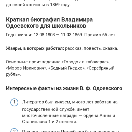
до своей кончины в 1869 году.
Краткая биография Владимира
Одоевского для школьников
Годы жизни: 13.08.1803 — 11.03.1869. Прожил 65 лет.
Жанры, в которых работал:
рассказ, повесть, сказка.
Основные произведения: «Городок в табакерке»,
«Мороз Иванович», «Бедный Гнедко», «Серебряный
рубль».
Интересные факты из жизни В. Ф. Одоевского
Литератор был князем, много лет работал на
государственной службе, имеет
многочисленные награды — ордена Анны и
Станислава 1 и 2 степени.
При его участии в Петербурге были основаны