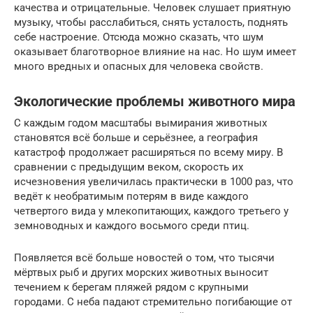
качества и отрицательные. Человек слушает приятную
музыку, чтобы расслабиться, снять усталость, поднять
себе настроение. Отсюда можно сказать, что шум
оказывает благотворное влияние на нас. Но шум имеет
много вредных и опасных для человека свойств.
Экологические проблемы животного мира
С каждым годом масштабы вымирания животных
становятся всё больше и серьёзнее, а география
катастроф продолжает расширяться по всему миру. В
сравнении с предыдущим веком, скорость их
исчезновения увеличилась практически в 1000 раз, что
ведёт к необратимым потерям в виде каждого
четвертого вида у млекопитающих, каждого третьего у
земноводных и каждого восьмого среди птиц.
Появляется всё больше новостей о том, что тысячи
мёртвых рыб и других морских животных выносит
течением к берегам пляжей рядом с крупными
городами. С неба падают стремительно погибающие от