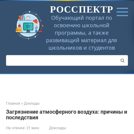
Перейти
РОССПЕКТР
к
контенту
Обучающий портал по
освоению школьной
программы, а также
развиващий материал для
школьников и студентов
Поиск:
Главная
»
Доклады
Загрязнение атмосферного воздуха: причины и
последствия
На чтение:
21 мин
Доклады