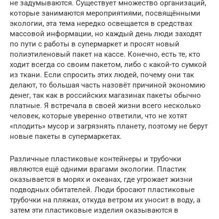
не задумываются. Существует множество организаций,
которые занимаются мероприятиями, посвящёнными
экологии, эта тема нередко освещается в средствах
массовой информации, но каждый день люди заходят
по пути с работы в супермаркет и просят новый
полиэтиленовый пакет на кассе. Конечно, есть те, кто
ходит всегда со своим пакетом, либо с какой-то сумкой
из ткани. Если спросить этих людей, почему они так
делают, то большая часть назовёт причиной экономию
денег, так как в российских магазинах пакеты обычно
платные. Я встречала в своей жизни всего несколько
человек, которые уверенно ответили, что не хотят
«плодить» мусор и загрязнять планету, поэтому не берут
новые пакеты в супермаркетах.
Различные пластиковые контейнеры и трубочки
являются ещё одними врагами экологии. Пластик
оказывается в морях и океанах, где угрожает жизни
подводных обитателей. Люди бросают пластиковые
трубочки на пляжах, откуда ветром их уносит в воду, а
затем эти пластиковые изделия оказываются в