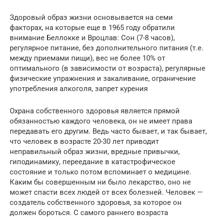
Здоровый образ жизни основывается на семи
факторах, на которые еще в 1965 году обратили
внимание Беллокке и Вроцлав: Сон (7-8 часов),
регулярное питание, без дополнительного питания (т.е.
между приемами пищи), вес не более 10% от
оптимального (в зависимости от возраста), регулярные
физические упражнения и закаливание, ограничение
употребления алкоголя, запрет курения
Охрана собственного здоровья является прямой
обязанностью каждого человека, он не имеет права
передавать его другим. Ведь часто бывает, и так бывает,
что человек в возрасте 20-30 лет приводит
неправильный образ жизни, вредные привычки,
гиподинамику, переедание в катастрофическое
состояние и только потом вспоминает о медицине.
Каким бы совершенным ни было лекарство, оно не
может спасти всех людей от всех болезней. Человек —
создатель собственного здоровья, за которое он
должен бороться. С самого раннего возраста