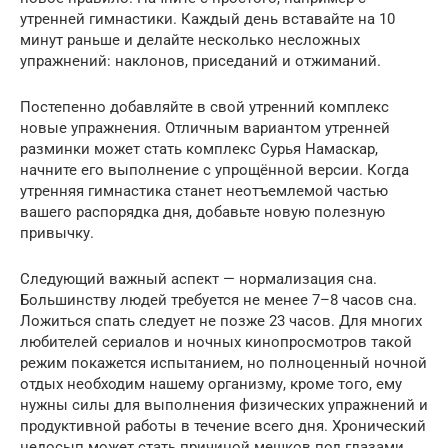
утренней гимнастики. Каждый день вставайте на 10
минут раньше и делайте несколько несложных
упражнений: наклонов, приседаний и отжиманий.
Постепенно добавляйте в свой утренний комплекс
новые упражнения. Отличным вариантом утренней
разминки может стать комплекс Сурья Намаскар,
начните его выполнение с упрощённой версии. Когда
утренняя гимнастика станет неотъемлемой частью
вашего распорядка дня, добавьте новую полезную
привычку.
Следующий важный аспект — нормализация сна.
Большинству людей требуется не менее 7–8 часов сна.
Ложиться спать следует не позже 23 часов. Для многих
любителей сериалов и ночных кинопросмотров такой
режим покажется испытанием, но полноценный ночной
отдых необходим нашему организму, кроме того, ему
нужны силы для выполнения физических упражнений и
продуктивной работы в течение всего дня. Хронический
недосып может стать причиной мешков под глазами,