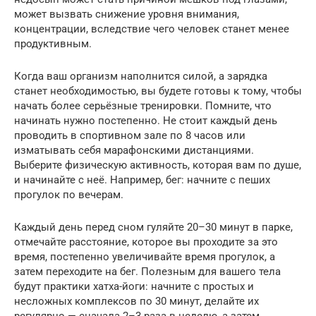
может вызвать снижение уровня внимания,
концентрации, вследствие чего человек станет менее
продуктивным.
Когда ваш организм наполнится силой, а зарядка
станет необходимостью, вы будете готовы к тому, чтобы
начать более серьёзные тренировки. Помните, что
начинать нужно постепенно. Не стоит каждый день
проводить в спортивном зале по 8 часов или
изматывать себя марафонскими дистанциями.
Выберите физическую активность, которая вам по душе,
и начинайте с неё. Например, бег: начните с пеших
прогулок по вечерам.
Каждый день перед сном гуляйте 20–30 минут в парке,
отмечайте расстояние, которое вы проходите за это
время, постепенно увеличивайте время прогулок, а
затем переходите на бег. Полезным для вашего тела
будут практики хатха-йоги: начните с простых и
несложных комплексов по 30 минут, делайте их
регулярно — сначала 2–3 раза в неделю, а затем