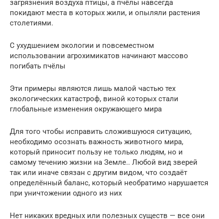
загрязнения воздуха птицы, а пчёлы навсегда
покидают места в которых жили, и опыляли растения
столетиями.
С ухудшением экологии и повсеместном
использовании агрохимикатов начинают массово
погибать пчёлы
Эти примеры являются лишь малой частью тех
экологических катастроф, виной которых стали
глобальные изменения окружающего мира
Для того чтобы исправить сложившуюся ситуацию,
необходимо осознать важность животного мира,
который приносит пользу не только людям, но и
самому течению жизни на Земле.. Любой вид зверей
так или иначе связан с другим видом, что создаёт
определённый баланс, который необратимо нарушается
при уничтожении одного из них
Нет никаких вредных или полезных существ — все они