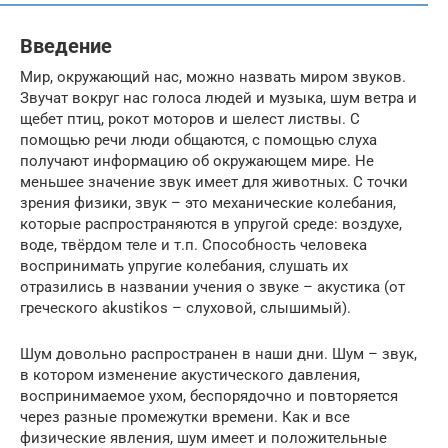
Введение
Мир, окружающий нас, можно назвать миром звуков.
Звучат вокруг нас голоса людей и музыка, шум ветра и
щебет птиц, рокот моторов и шелест листвы. С
помощью речи люди общаются, с помощью слуха
получают информацию об окружающем мире. Не
меньшее значение звук имеет для животных. С точки
зрения физики, звук – это механические колебания,
которые распространяются в упругой среде: воздухе,
воде, твёрдом теле и т.п. Способность человека
воспринимать упругие колебания, слушать их
отразились в названии учения о звуке – акустика (от
греческого akustikos – слуховой, слышимый).
Шум довольно распространен в наши дни. Шум – звук,
в котором изменение акустического давления,
воспринимаемое ухом, беспорядочно и повторяется
через разные промежутки времени. Как и все
физические явления, шум имеет и положительные