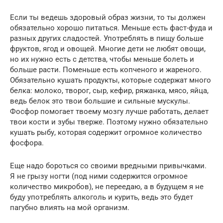
Если ты ведешь здоровый образ жизни, то ты должен
обязательно хорошо питаться. Меньше есть фаст-фуда и
разных других сладостей. Употреблять в пищу больше
фруктов, ягод и овощей. Многие дети не любят овощи,
но их нужно есть с детства, чтобы меньше болеть и
больше расти. Поменьше есть копченого и жареного.
Обязательно кушать продукты, которые содержат много
белка: молоко, творог, сыр, кефир, ряжанка, мясо, яйца,
ведь белок это твои большие и сильные мускулы.
Фосфор помогает твоему мозгу лучше работать, делает
твои кости и зубы тверже. Поэтому нужно обязательно
кушать рыбу, которая содержит огромное количество
фосфора.
Еще надо бороться со своими вредными привычками.
Я не грызу ногти (под ними содержится огромное
количество микробов), не переедаю, а в будущем я не
буду употреблять алкоголь и курить, ведь это будет
пагубно влиять на мой организм.