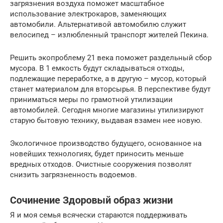
загрязнения воздуха поможет масштабное
использование электрокаров, заменяющих
автомобили. Альтернативой автомобилю служит
велосипед – излюбленный транспорт жителей Пекина.
Решить экопроблему 21 века поможет раздельный сбор
мусора. В 1 емкость будут складываться отходы,
подлежащие переработке, а в другую – мусор, который
станет материалом для вторсырья. В перспективе будут
приниматься меры по грамотной утилизации
автомобилей. Сегодня многие магазины утилизируют
старую бытовую технику, выдавая взамен нее новую.
Экологичное производство будущего, основанное на
новейших технологиях, будет приносить меньше
вредных отходов. Очистные сооружения позволят
снизить загрязненность водоемов.
Сочинение Здоровый образ жизни
Я и моя семья всячески стараются поддерживать