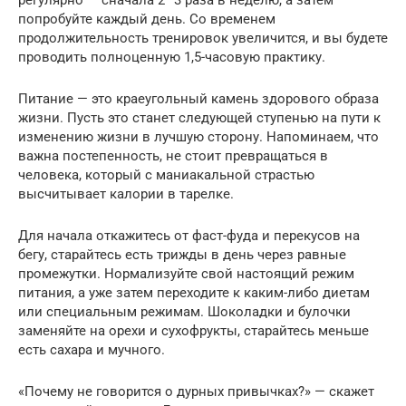
попробуйте каждый день. Со временем
продолжительность тренировок увеличится, и вы будете
проводить полноценную 1,5-часовую практику.
Питание — это краеугольный камень здорового образа
жизни. Пусть это станет следующей ступенью на пути к
изменению жизни в лучшую сторону. Напоминаем, что
важна постепенность, не стоит превращаться в
человека, который с маниакальной страстью
высчитывает калории в тарелке.
Для начала откажитесь от фаст-фуда и перекусов на
бегу, старайтесь есть трижды в день через равные
промежутки. Нормализуйте свой настоящий режим
питания, а уже затем переходите к каким-либо диетам
или специальным режимам. Шоколадки и булочки
заменяйте на орехи и сухофрукты, старайтесь меньше
есть сахара и мучного.
«Почему не говорится о дурных привычках?» — скажет