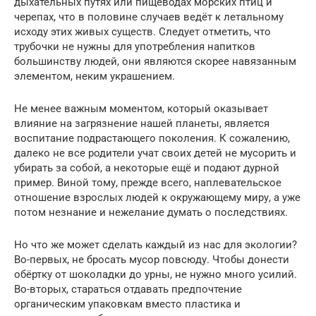
дыхательных путях или пищеводах морских птиц и
черепах, что в половине случаев ведёт к летальному
исходу этих живых существ. Следует отметить, что
трубочки не нужны для употребления напитков
большинству людей, они являются скорее навязанным
элементом, неким украшением.
Не менее важным моментом, который оказывает
влияние на загрязнение нашей планеты, является
воспитание подрастающего поколения. К сожалению,
далеко не все родители учат своих детей не мусорить и
убирать за собой, а некоторые ещё и подают дурной
пример. Виной тому, прежде всего, наплевательское
отношение взрослых людей к окружающему миру, а уже
потом незнание и нежелание думать о последствиях.
Но что же может сделать каждый из нас для экологии?
Во-первых, не бросать мусор повсюду. Чтобы донести
обёртку от шоколадки до урны, не нужно много усилий.
Во-вторых, стараться отдавать предпочтение
органическим упаковкам вместо пластика и