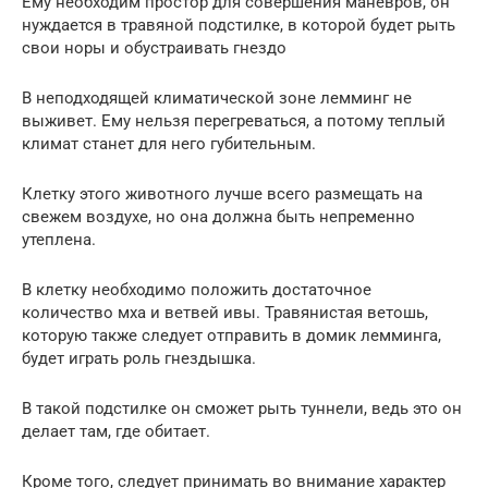
Ему необходим простор для совершения маневров, он
нуждается в травяной подстилке, в которой будет рыть
свои норы и обустраивать гнездо
В неподходящей климатической зоне лемминг не
выживет. Ему нельзя перегреваться, а потому теплый
климат станет для него губительным.
Клетку этого животного лучше всего размещать на
свежем воздухе, но она должна быть непременно
утеплена.
В клетку необходимо положить достаточное
количество мха и ветвей ивы. Травянистая ветошь,
которую также следует отправить в домик лемминга,
будет играть роль гнездышка.
В такой подстилке он сможет рыть туннели, ведь это он
делает там, где обитает.
Кроме того, следует принимать во внимание характер