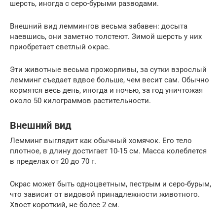
шерсть, иногда с серо-бурыми разводами.
Внешний вид леммингов весьма забавен: досыта
наевшись, они заметно толстеют. Зимой шерсть у них
приобретает светлый окрас.
Эти животные весьма прожорливы, за сутки взрослый
лемминг съедает вдвое больше, чем весит сам. Обычно
кормятся весь день, иногда и ночью, за год уничтожая
около 50 килограммов растительности.
Внешний вид
Лемминг выглядит как обычный хомячок. Его тело
плотное, в длину достигает 10-15 см. Масса колеблется
в пределах от 20 до 70 г.
Окрас может быть одноцветным, пестрым и серо-бурым,
что зависит от видовой принадлежности животного.
Хвост короткий, не более 2 см.