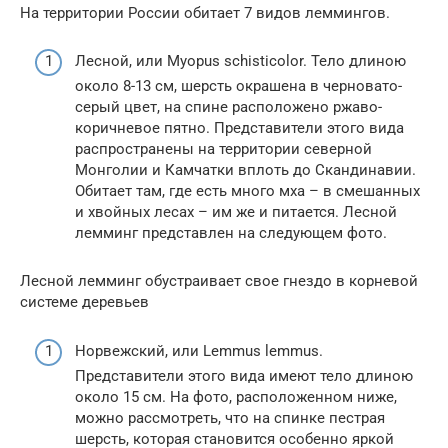
На территории России обитает 7 видов леммингов.
Лесной, или Myopus schisticolor. Тело длиною
около 8-13 см, шерсть окрашена в черновато-
серый цвет, на спине расположено ржаво-
коричневое пятно. Представители этого вида
распространены на территории северной
Монголии и Камчатки вплоть до Скандинавии.
Обитает там, где есть много мха – в смешанных
и хвойных лесах – им же и питается. Лесной
лемминг представлен на следующем фото.
Лесной лемминг обустраивает свое гнездо в корневой
системе деревьев
Норвежский, или Lemmus lemmus.
Представители этого вида имеют тело длиною
около 15 см. На фото, расположенном ниже,
можно рассмотреть, что на спинке пестрая
шерсть, которая становится особенно яркой