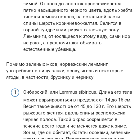
зимой. От носа до лопаток прослеживается
пятно насыщенного черного цвета, вдоль хребта
тянется темная полоса, на остальной части
спины шерсть коричнево-желтая. Селится в
горной тундре и мигрирует в таежную зону.
Лемминги, относящиеся к этому виду, сами нор
не роют, а предпочитают обживать
естественные убежища.
Помимо зеленых мхов, норвежский лемминг
употребляет в пищу злаки, осоку, ягель и некоторые
ягоды, в частности, бруснику и чернику
Сибирский, или Lemmus sibiricus. Длина его тела
может варьироваться в пределах от 14 до 16 см.
Весит такое животное от 45 до 130 г. Его шерсть
рыжевато-желтая, вдоль спины расположена
черная полоса. Такой окрас сохраняется в
течение всего года и не меняется даже к зиме.
Зоны, где он обитает, богаты осоками, зеленым