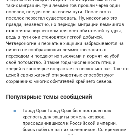
таких миграций, тучи леммингов прошли через один
поселок, поедая все на своем пути. После этого
поселок перестал существовать. Ну, насколько это
правда, неизвестно, но периоды миграции леммингов
становятся пиршеством для всех обитателей тундры,
ведь в пути они становятся легкой добычей.
Четвероногие и пернатые хищники набрасываются на
ничего не соображающих леммингов занятых
переходом и поедают их тысячами и кормят на убой
своё потомство. В такие годы численность птиц и
зверей в заполярье возрастает в несколько раз. Так что
ценой своих жизней эти животные способствуют
сохранению многих обитателей крайнего севера.
Популярные темы сообщений
Город Орск Город Орск был построен как
крепость для защиты земель казахов,
присоединившихся к Российской империи,
боясь набегов на них кочевников. Со временем