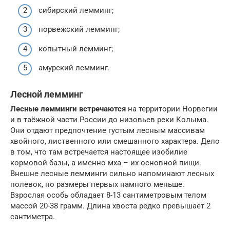
сибирский лемминг;
норвежский лемминг;
копытный лемминг;
амурский лемминг.
Лесной лемминг
Лесные лемминги встречаются
на территории Норвегии
и в таёжной части России до низовьев реки Колыма.
Они отдают предпочтение густым лесным массивам
хвойного, лиственного или смешанного характера. Дело
в том, что там встречается настоящее изобилие
кормовой базы, а именно мха – их основной пищи.
Внешне лесные лемминги сильно напоминают лесных
полевок, но размеры первых намного меньше.
Взрослая особь обладает 8-13 сантиметровым телом
массой 20-38 грамм. Длина хвоста редко превышает 2
сантиметра.