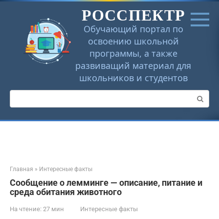
Перейти
РОССПЕКТР
к
контенту
Обучающий портал по
освоению школьной
программы, а также
развиващий материал для
школьников и студентов
Поиск:
Главная
»
Интересные факты
Сообщение о лемминге — описание, питание и
среда обитания животного
На чтение:
27 мин
Интересные факты