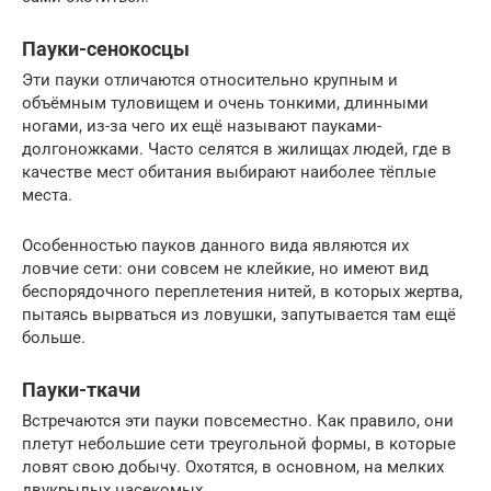
Пауки-сенокосцы
Эти пауки отличаются относительно крупным и
объёмным туловищем и очень тонкими, длинными
ногами, из-за чего их ещё называют пауками-
долгоножками. Часто селятся в жилищах людей, где в
качестве мест обитания выбирают наиболее тёплые
места.
Особенностью пауков данного вида являются их
ловчие сети: они совсем не клейкие, но имеют вид
беспорядочного переплетения нитей, в которых жертва,
пытаясь вырваться из ловушки, запутывается там ещё
больше.
Пауки-ткачи
Встречаются эти пауки повсеместно. Как правило, они
плетут небольшие сети треугольной формы, в которые
ловят свою добычу. Охотятся, в основном, на мелких
двукрылых насекомых.