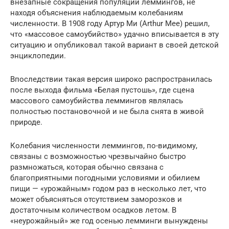
внезапные сокращения популяций леммингов, не
находя объяснения наблюдаемым колебаниям
численности. В 1908 году Артур Ми (Arthur Mee) решил,
что «массовое самоубийство» удачно вписывается в эту
ситуацию и опубликовал такой вариант в своей детской
энциклопедии.
Впоследствии такая версия широко распространилась
после выхода фильма «Белая пустошь», где сцена
массового самоубийства леммингов являлась
полностью постановочной и не была снята в живой
природе.
Колебания численности леммингов, по-видимому,
связаны с возможностью чрезвычайно быстро
размножаться, которая обычно связана с
благоприятными погодными условиями и обилием
пищи — «урожайным» годом раз в несколько лет, что
может объясняться отсутствием заморозков и
достаточным количеством осадков летом. В
«неурожайный» же год осенью лемминги вынуждены