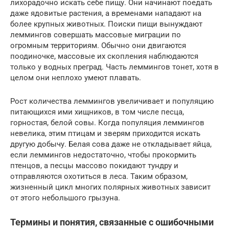
лихорадочно искать себе пищу. Они начинают поедать
даже ядовитые растения, а временами нападают на
более крупных животных. Поиски пищи вынуждают
леммингов совершать массовые миграции по
огромным территориям. Обычно они двигаются
поодиночке, массовые их скопления наблюдаются
только у водных преград. Часть леммингов тонет, хотя в
целом они неплохо умеют плавать.
Рост количества леммингов увеличивает и популяцию
питающихся ими хищников, в том числе песца,
горностая, белой совы. Когда популяция леммингов
невелика, этим птицам и зверям приходится искать
другую добычу. Белая сова даже не откладывает яйца,
если леммингов недостаточно, чтобы прокормить
птенцов, а песцы массово покидают тундру и
отправляются охотиться в леса. Таким образом,
жизненный цикл многих полярных животных зависит
от этого небольшого грызуна.
Термины и понятия, связанные с ошибочными