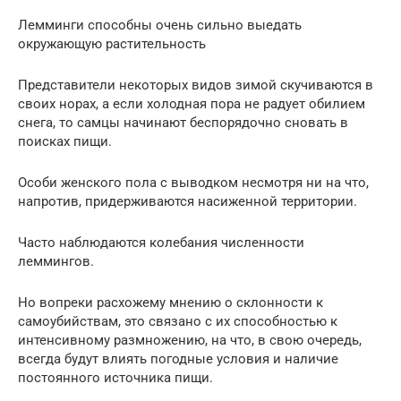
Лемминги способны очень сильно выедать
окружающую растительность
Представители некоторых видов зимой скучиваются в
своих норах, а если холодная пора не радует обилием
снега, то самцы начинают беспорядочно сновать в
поисках пищи.
Особи женского пола с выводком несмотря ни на что,
напротив, придерживаются насиженной территории.
Часто наблюдаются колебания численности
леммингов.
Но вопреки расхожему мнению о склонности к
самоубийствам, это связано с их способностью к
интенсивному размножению, на что, в свою очередь,
всегда будут влиять погодные условия и наличие
постоянного источника пищи.