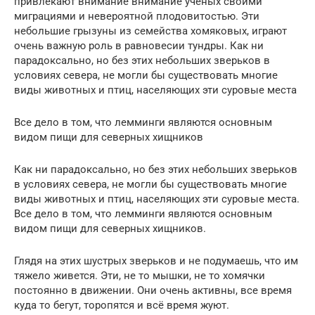
привлекают внимание внимание ученых своими
миграциями и невероятной плодовитостью. Эти
небольшие грызуны из семейства хомяковых, играют
очень важную роль в равновесии тундры. Как ни
парадоксально, но без этих небольших зверьков в
условиях севера, не могли бы существовать многие
виды животных и птиц, населяющих эти суровые места
Все дело в том, что лемминги являются основным
видом пищи для северных хищников
Как ни парадоксально, но без этих небольших зверьков
в условиях севера, не могли бы существовать многие
виды животных и птиц, населяющих эти суровые места.
Все дело в том, что лемминги являются основным
видом пищи для северных хищников.
Глядя на этих шустрых зверьков и не подумаешь, что им
тяжело живется. Эти, не то мышки, не то хомячки
постоянно в движении. Они очень активны, все время
куда то бегут, торопятся и всё время жуют.