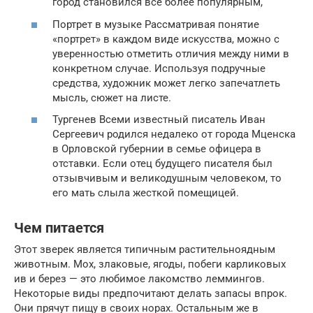
город становился всё более популярным,
Портрет в музыке Рассматривая понятие
«портрет» в каждом виде искусства, можно с
уверенностью отметить отличия между ними в
конкретном случае. Используя подручные
средства, художник может легко запечатлеть
мысль, сюжет на листе.
Тургенев Всеми известный писатель Иван
Сергеевич родился недалеко от города Мценска
в Орловской губернии в семье офицера в
отставки. Если отец будущего писателя был
отзывчивым и великодушным человеком, то
его мать слыла жесткой помещицей.
Чем питается
Этот зверек является типичным растительноядным
животным. Мох, злаковые, ягоды, побеги карликовых
ив и берез — это любимое лакомство леммингов.
Некоторые виды предпочитают делать запасы впрок.
Они прячут пищу в своих норах. Остальным же в