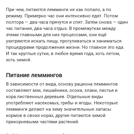
При чем, питаются лемминги не как попало, а по
режиму. Примерно час они интенсивно едят. Потом
полтора — два часа прячутся и спят. Затем снова — один
час питание, два часа отдых. В промежутках между
этими главными для них процессами, они ещё
ухитряются искать пищу, прогуливаться и заниматься
процедурами продолжения жизни. Но главное это еда.
И так круглые сутки, в любое время года, хоть летом,
хоть зимой.
Питание леммингов
В зависимости от вида, основу рациона леммингов
составляют мхи, лишайники, осоки, злаки, листья и
кора лиственных деревьев. Отдельные виды
употребляют насекомых, грибы и ягоды. Некоторые
лемминги делают на зиму значительные запасы
кормов в своих норах, другие питаются зимой
прикорневыми частями растений.