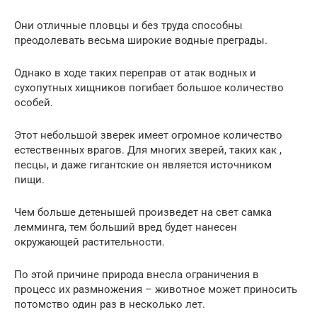
Они отличные пловцы и без труда способны
преодолевать весьма широкие водные преграды.
Однако в ходе таких переправ от атак водных и
сухопутных хищников погибает большое количество
особей.
Этот небольшой зверек имеет огромное количество
естественных врагов. Для многих зверей, таких как ,
песцы, и даже гигантские он является источником
пищи.
Чем больше детенышей произведет на свет самка
лемминга, тем больший вред будет нанесен
окружающей растительности.
По этой причине природа внесла ограничения в
процесс их размножения – животное может приносить
потомство один раз в несколько лет.