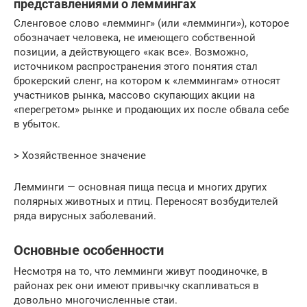
представлениями о леммингах
Сленговое слово «лемминг» (или «лемминги»), которое
обозначает человека, не имеющего собственной
позиции, а действующего «как все». Возможно,
источником распространения этого понятия стал
брокерский сленг, на котором к «леммингам» относят
участников рынка, массово скупающих акции на
«перегретом» рынке и продающих их после обвала себе
в убыток.
> Хозяйственное значение
Лемминги — основная пища песца и многих других
полярных животных и птиц. Переносят возбудителей
ряда вирусных заболеваний.
Основные особенности
Несмотря на то, что лемминги живут поодиночке, в
районах рек они имеют привычку скапливаться в
довольно многочисленные стаи.