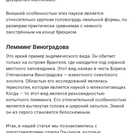
Внешней особенностью этих пауков является
относительно крупная головогрудь овальной формы, по
размерам практически сравнимая с немного
заострённым на конце брюшком.
Лемминг Виноградова
Это яркий пример эндемического вида. Он обитает
только на острове Врангеля, где находится под охраной
местного заповедника. Этот вид назван в честь Бориса
Степановича Виноградова — известного советского
зоолога. Областью его исследований являлась
териология, которая является наукой о млекопитающих.
Когда — то этот вид являлся разновидностью
копытного лемминга. Его отличительной особенностью
является вытянутая голова и широкий затылок. Зимой
он из серого становится белоснежным.
Итак, в нашей статье мы познакомились с
представителями отряда Грызунов, которые