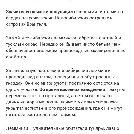
Значительная часть популяции
с черными пятнами на
бердах встречается на Новосибирских островах и
островах Врангеля.
Зимой мех сибирских леммингов обретает светлый и
тусклый окрас. Нередко он бывает чисто белым, чем
обеспечивает зверькам превосходные маскировочные
свойства.
Значительную часть жизни сибирские лемминги
проводят под снегом, в специально обустроенных
гнездах. Они не мигрируют и постоянно остаются на
одном участке.
Во время весенних наводнений
грызуны
перемещаются на проталины, а летом вырывают
длинные норы на возвышенностях или используют
укрытия естественного происхождения, где они могут
питаться растительным кормом.
Лемминги – удивительные обитатели тундры, давно