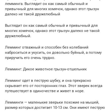
лемминга. Выглядит он как самый обычный и
привычный для многих хомячок, однако этот грызун
далеко не такой дружелюбный
Выглядит он как самый обычный и привычный для
многих хомячок, однако этот грызун далеко не такой
дружелюбный.
Лемминг отважный и способен без колебаний
наброситься и укусить, он довольно буйный, а потому
приручить его очень трудно.
Лемминг: Дикое животное грызун-отшельник
Лемминг одет в пеструю шубку, и она прекрасно
скрывает его от посторонних глаз. Этот зверек всегда
путешествует в одиночестве и живет в норе.
Лемминги — маленькие зверьки похожие на мышей,
размер которых достигает 10-13 см. Они имеют пеструю