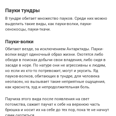
Пауки тундры
В тундре обитает множество пауков. Среди них можно
выделить такие виды, как пауки-волки, пауки-
сенокосцы, пауки-ткачи.
Пауки-волки
Обитают везде, за исключением Антарктиды. Пауки-
волки ведут одиночный образ жизни. Охотятся либо
обходя в поисках добычи свои владения, либо сидя в
засаде в норе. По натуре они не агрессивны к людям,
но если их кто-то потревожит, могут и укусить. Яд
пауков-волков, обитающих в тундре, для человека
неопасен, но вызывает такие неприятные ощущения,
как краснота, зуд и непродолжительная боль.
Паучиха этого вида после появления на свет
потомства, сажает паучат к себе на верхнюю часть
брюшка и носит их на себе до тех пор, пока те не начнут
сами охотиться.