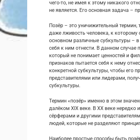
чего-то, не имея к этому никакого отн
не является. Его основная задача – 
Позёр – это уничижительный термин, 
даже лживость человека, к которому 
основном различные субкультуры – в 
себя к ним отнести. В данном случае 
который не понимает ценностей и фил
признаков пытается себя к нему отне
конкретной субкультуры, чтобы его пр
представителями или лидерами, получ
субкультуры.
Термин «позёр» именно в этом значен
далёком XIX веке. В XX веке нередко
сёрферами и другими представителям
людей, которые не разделяют принцип
Наиболее простые способы быть позёр