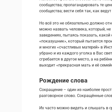
сообщества; пропагандировать те ценн
сообщества; вести себя так, как веду
Но всё это не обязательно должно отн
можно назвать человека, который, не 
заведениях, пытаясь показать, какой 
«показушник», который пытается прои
и многих «счастливых матерей» в Инс
убрано и из каждого уголка в Вас све
сгребается в другое место, а на ребё
выходит «прекрасная мать и её семейс
Рождение слова
Сокращение – один из наиболее прос
разговорное слово. Сокращённые слов
Их часто можно видеть и слышать в 