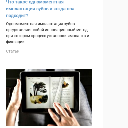
Что такое одномоментная
имплантация зубов и когда она
подходит?
Одномоментная имплантация зубов
представляет собой инновационный метод,
при котором процесс установки импланта и
фиксации
Статьи