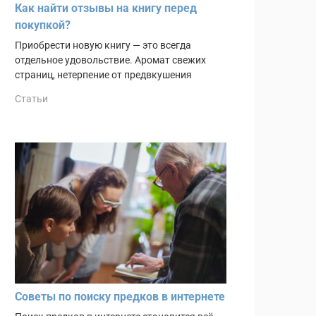
Как найти отзывы на книгу перед
покупкой?
Приобрести новую книгу — это всегда
отдельное удовольствие. Аромат свежих
страниц, нетерпение от предвкушения
Статьи
Советы по поиску предков в интернете