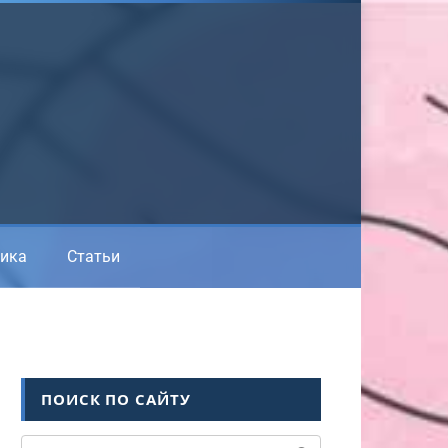
ика
Статьи
ПОИСК ПО САЙТУ
Поиск: