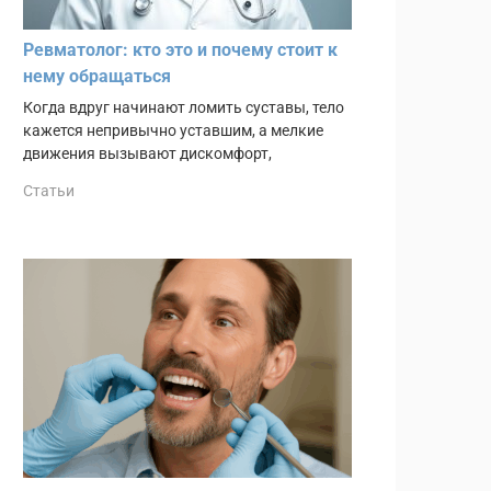
Ревматолог: кто это и почему стоит к
нему обращаться
Когда вдруг начинают ломить суставы, тело
кажется непривычно уставшим, а мелкие
движения вызывают дискомфорт,
Статьи