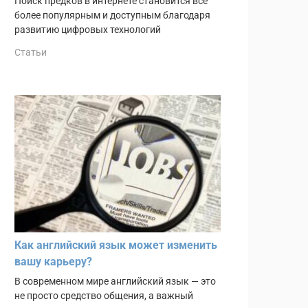
Поиск предков в интернете становится всё
более популярным и доступным благодаря
развитию цифровых технологий
Статьи
Как английский язык может изменить
вашу карьеру?
В современном мире английский язык — это
не просто средство общения, а важный