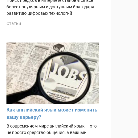
Поиск предков в интернете становится всё
более популярным и доступным благодаря
развитию цифровых технологий
Статьи
Как английский язык может изменить
вашу карьеру?
В современном мире английский язык — это
не просто средство общения, а важный