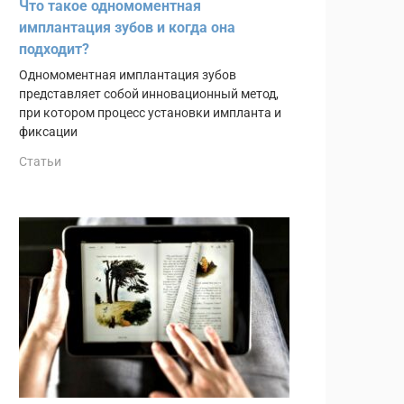
Что такое одномоментная
имплантация зубов и когда она
подходит?
Одномоментная имплантация зубов
представляет собой инновационный метод,
при котором процесс установки импланта и
фиксации
Статьи