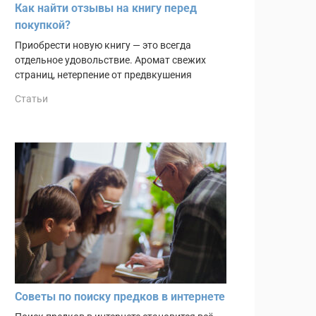
Как найти отзывы на книгу перед
покупкой?
Приобрести новую книгу — это всегда
отдельное удовольствие. Аромат свежих
страниц, нетерпение от предвкушения
Статьи
Советы по поиску предков в интернете