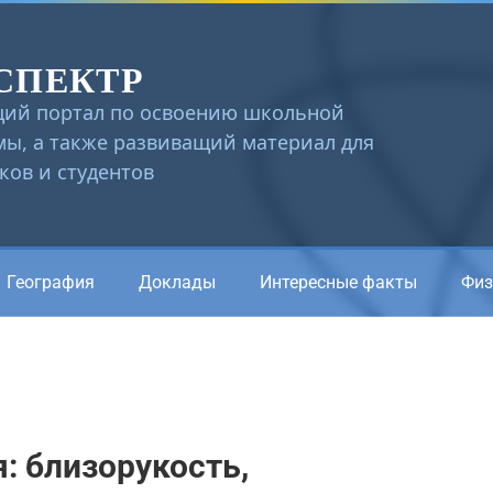
СПЕКТР
ий портал по освоению школьной
ы, а также развиващий материал для
ов и студентов
География
Доклады
Интересные факты
Физ
: близорукость,