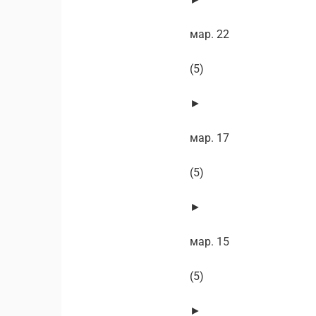
мар. 22
(5)
►
мар. 17
(5)
►
мар. 15
(5)
►