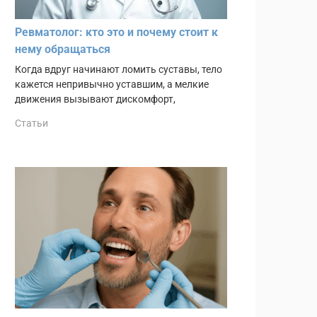
Ревматолог: кто это и почему стоит к
нему обращаться
Когда вдруг начинают ломить суставы, тело
кажется непривычно уставшим, а мелкие
движения вызывают дискомфорт,
Статьи