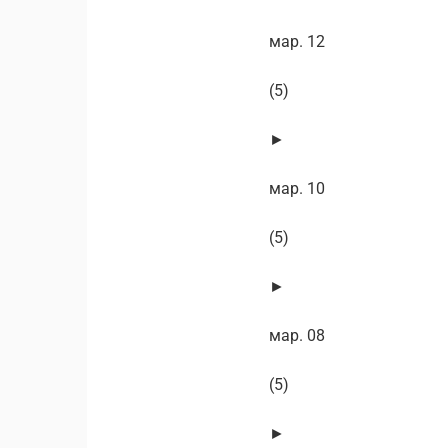
мар. 12
(5)
►
мар. 10
(5)
►
мар. 08
(5)
►