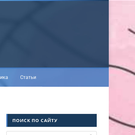
ика
Статьи
ПОИСК ПО САЙТУ
Поиск: