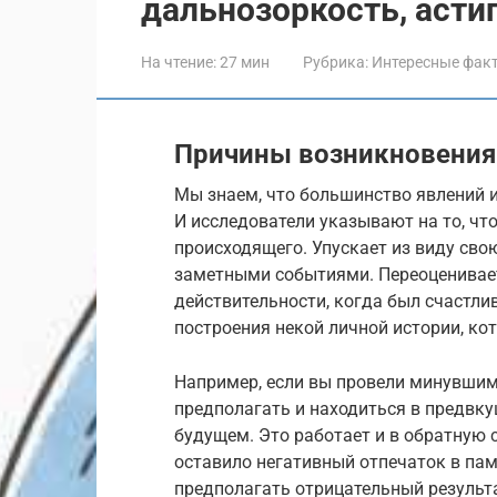
дальнозоркость, асти
На чтение:
27 мин
Рубрика:
Интересные фак
Причины возникновения
Мы знаем, что большинство явлений 
И исследователи указывают на то, чт
происходящего. Упускает из виду св
заметными событиями. Переоценивае
действительности, когда был счастли
построения некой личной истории, ко
Например, если вы провели минувшим 
предполагать и находиться в предвку
будущем. Это работает и в обратную с
оставило негативный отпечаток в пам
предполагать отрицательный результ