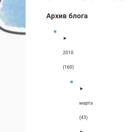
Архив блога
►
2010
(160)
►
марта
(43)
►