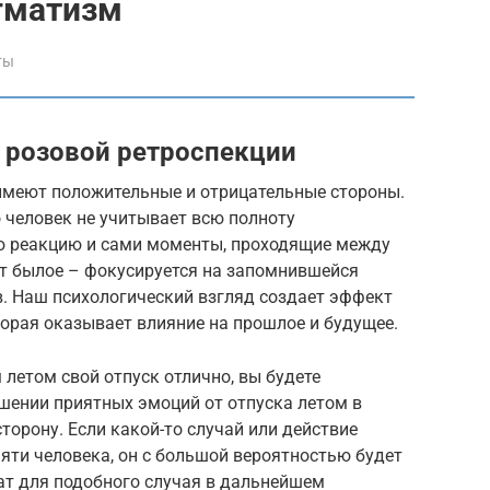
гматизм
ты
 розовой ретроспекции
имеют положительные и отрицательные стороны.
о человек не учитывает всю полноту
ою реакцию и сами моменты, проходящие между
т былое – фокусируется на запомнившейся
в. Наш психологический взгляд создает эффект
торая оказывает влияние на прошлое и будущее.
летом свой отпуск отлично, вы будете
шении приятных эмоций от отпуска летом в
торону. Если какой-то случай или действие
яти человека, он с большой вероятностью будет
ат для подобного случая в дальнейшем