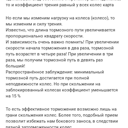
то и коэффициент трения равный у всех колес карта
Но если мы изменим нагрузку на колеса (колесо), то
мы изменим и силу трения.
Известно, что длина тормозного пути увеличивается
пропорционально квадрату скорости.
И зависимость очень важно помнить! При увеличении
скорости начала торможения в два раза, тормозной
путь возрастет в четыре раза! При увеличении в три
раза, мы получим тормозной путь в девять раз
больший!
Распространённое заблуждение: минимальный
тормозной путь достигается при полной
неподвижности колес. Но при скольжении на
заблокированный колесах коэффициент уменьшается
на 15 %
То есть эффективное торможение возможно лишь на
грани скольжения колес. Более того, подобный прием
позволит избежать нам бокового заноса, в следствии
разной заторможенности колес.