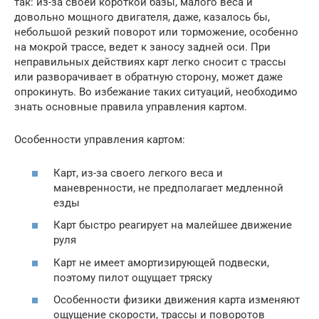
так: из-за своей короткой базы, малого веса и
довольно мощного двигателя, даже, казалось бы,
небольшой резкий поворот или торможение, особенно
на мокрой трассе, ведет к заносу задней оси. При
неправильных действиях карт легко сносит с трассы
или разворачивает в обратную сторону, может даже
опрокинуть. Во избежание таких ситуаций, необходимо
знать основные правила управления картом.
Особенности управления картом:
Карт, из-за своего легкого веса и
маневренности, не предполагает медленной
езды
Карт быстро реагирует на малейшее движение
руля
Карт не имеет амортизирующей подвески,
поэтому пилот ощущает тряску
Особенности физики движения карта изменяют
ощущение скорости, трассы и поворотов