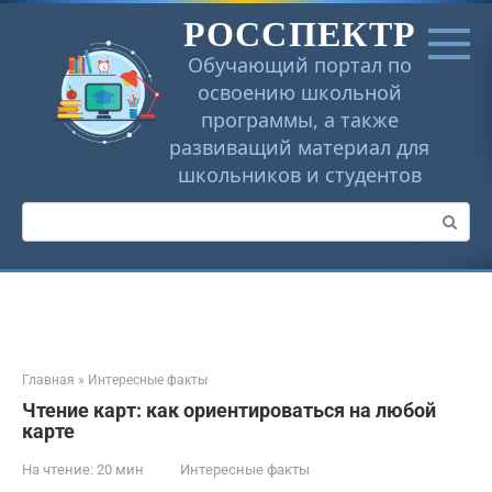
Перейти
РОССПЕКТР
к
контенту
Обучающий портал по
освоению школьной
программы, а также
развиващий материал для
школьников и студентов
Поиск:
Главная
»
Интересные факты
Чтение карт: как ориентироваться на любой
карте
На чтение:
20 мин
Интересные факты