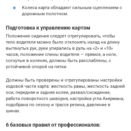
Колеса карта обладают сильным сцеплением с
дорожным полотном.
Подготовка к управлению картом
Положение сидения следует отрегулировать, чтобы
тело водителя можно было отклонять назад на длину
вытянутых рук, руки упирались в руль на «2» и «10»
часов, положение спины водителя — прямое, а ноги,
согнутые в коленях, должны быть расслаблены, с
устойчивой опорой на пятки.
Должны быть проверены и отрегулированы настройки
ходовой части карта: жесткость рамы, жесткость задней
оси, передняя и задняя колеи, развал/схождение,
работа поворотного шкворня, настройка угла Акермана,
подобрана по сезону и трассе резина, давление в
шинах.
6 базовых правил от профессионалов: