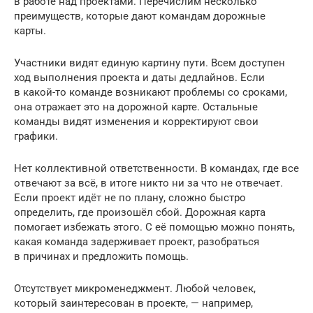
в работе над проектами. Перечислим несколько
преимуществ, которые дают командам дорожные
карты.
Участники видят единую картину пути. Всем доступен
ход выполнения проекта и даты дедлайнов. Если
в какой-то команде возникают проблемы со сроками,
она отражает это на дорожной карте. Остальные
команды видят изменения и корректируют свои
графики.
Нет коллективной ответственности. В командах, где все
отвечают за всё, в итоге никто ни за что не отвечает.
Если проект идёт не по плану, сложно быстро
определить, где произошёл сбой. Дорожная карта
помогает избежать этого. С её помощью можно понять,
какая команда задерживает проект, разобраться
в причинах и предложить помощь.
Отсутствует микроменеджмент. Любой человек,
который заинтересован в проекте, — например,