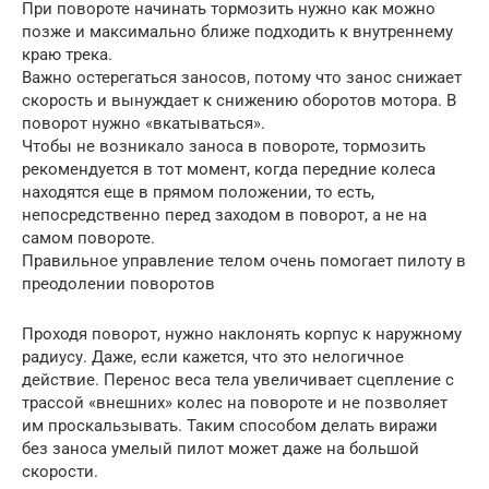
При повороте начинать тормозить нужно как можно
позже и максимально ближе подходить к внутреннему
краю трека.
Важно остерегаться заносов, потому что занос снижает
скорость и вынуждает к снижению оборотов мотора. В
поворот нужно «вкатываться».
Чтобы не возникало заноса в повороте, тормозить
рекомендуется в тот момент, когда передние колеса
находятся еще в прямом положении, то есть,
непосредственно перед заходом в поворот, а не на
самом повороте.
Правильное управление телом очень помогает пилоту в
преодолении поворотов
Проходя поворот, нужно наклонять корпус к наружному
радиусу. Даже, если кажется, что это нелогичное
действие. Перенос веса тела увеличивает сцепление с
трассой «внешних» колес на повороте и не позволяет
им проскальзывать. Таким способом делать виражи
без заноса умелый пилот может даже на большой
скорости.