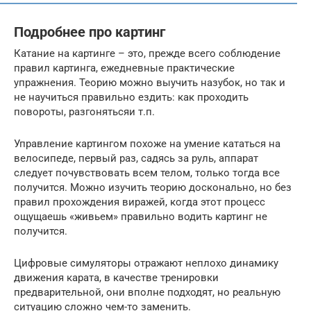
Подробнее про картинг
Катание на картинге – это, прежде всего соблюдение
правил картинга, ежедневные практические
упражнения. Теорию можно выучить назубок, но так и
не научиться правильно ездить: как проходить
повороты, разгонятьсяи т.п.
Управление картингом похоже на умение кататься на
велосипеде, первый раз, садясь за руль, аппарат
следует почувствовать всем телом, только тогда все
получится. Можно изучить теорию досконально, но без
правил прохождения виражей, когда этот процесс
ощущаешь «живьем» правильно водить картинг не
получится.
Цифровые симуляторы отражают неплохо динамику
движения карата, в качестве тренировки
предварительной, они вполне подходят, но реальную
ситуацию сложно чем-то заменить.