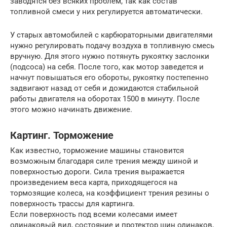
заводятся без всяких проблем, так как состав
топливной смеси у них регулируется автоматически.
У старых автомобилей с карбюраторными двигателями
нужно регулировать подачу воздуха в топливную смесь
вручную. Для этого нужно потянуть рукоятку заслонки
(подсоса) на себя. После того, как мотор заведется и
начнут повышаться его обороты, рукоятку постепенно
задвигают назад от себя и дожидаются стабильной
работы двигателя на оборотах 1500 в минуту. После
этого можно начинать движение.
Картинг. Торможение
Как известно, торможение машины становится
возможным благодаря силе трения между шиной и
поверхностью дороги. Сила трения выражается
произведением веса карта, приходящегося на
тормозящие колеса, на коэффициент трения резины о
поверхность трассы для картинга.
Если поверхность под всеми колесами имеет
одинаковый вид, состояние и протектор шин одинаков,