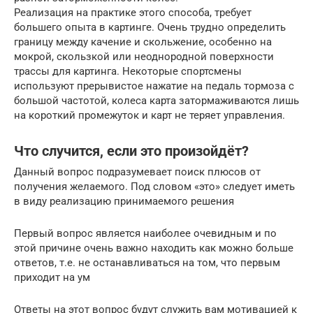
Реализация на практике этого способа, требует
большего опыта в картинге. Очень трудно определить
границу между качение и скольжение, особенно на
мокрой, скользкой или неоднородной поверхности
трассы для картинга. Некоторые спортсмены
используют прерывистое нажатие на педаль тормоза с
большой частотой, колеса карта затормаживаются лишь
на короткий промежуток и карт не теряет управления.
Что случится, если это произойдёт?
Данный вопрос подразумевает поиск плюсов от
получения желаемого. Под словом «это» следует иметь
в виду реализацию принимаемого решения
Первый вопрос является наиболее очевидным и по
этой причине очень важно находить как можно больше
ответов, т.е. не останавливаться на том, что первым
приходит на ум
Ответы на этот вопрос будут служить вам мотивацией к