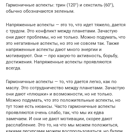
Гармоничные аспекты: трин (120°) и секстиль (60°),
обычно обозначаются зеленым.
Напряженные аспекты — это то, что идет тяжело, дается
с трудом. Это конфликт между планетами. Зачастую
они дают проблемы, но не только. Можно подумать, что
это негативные аспекты, но это не совсем так. Также
напряженные аспекты дают много энергии и
мотивируют. Они — про какую-то активность, борьбу,
достижения. Напряженные аспекты проявляются
всегда.
Гармоничные аспекты — то, что дается легко, как по
маслу. Это сотрудничество между планетами. Зачастую
они дают «плюшки» и возможности, но не только.
Можно подумать, что это положительные аспекты, но
тут тоже есть нюансы. Часто гармоничные аспекты
проявляются очень слабо, так, что мы их едва
замечаем. И они не дают мотивации, скорее дают
расслабление. Это то, на что мы можем положиться,
какими ресурсами можем воспрользоваться, но будем