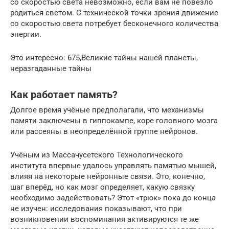
со скоростью света невозможно, если вам не повезло
родиться светом. С технической точки зрения движение
со скоростью света потребует бесконечного количества
энергии.
Это интересно: 675,Великие тайны нашей планеты,
неразгаданные тайны
Как работает память?
Долгое время учёные предполагали, что механизмы
памяти заключены в гиппокампе, коре головного мозга
или рассеяны в неопределённой группе нейронов.
Учёным из Массачусетского Технологического
института впервые удалось управлять памятью мышей,
влияя на некоторые нейронные связи. Это, конечно,
шаг вперёд, но как мозг определяет, какую связку
необходимо задействовать? Этот «трюк» пока до конца
не изучен: исследования показывают, что при
возникновении воспоминания активируются те же