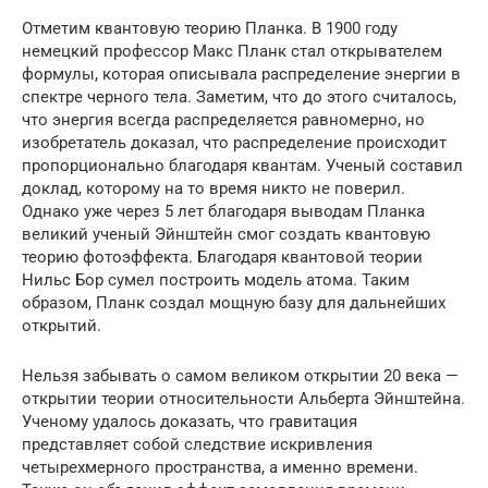
Отметим квантовую теорию Планка. В 1900 году
немецкий профессор Макс Планк стал открывателем
формулы, которая описывала распределение энергии в
спектре черного тела. Заметим, что до этого считалось,
что энергия всегда распределяется равномерно, но
изобретатель доказал, что распределение происходит
пропорционально благодаря квантам. Ученый составил
доклад, которому на то время никто не поверил.
Однако уже через 5 лет благодаря выводам Планка
великий ученый Эйнштейн смог создать квантовую
теорию фотоэффекта. Благодаря квантовой теории
Нильс Бор сумел построить модель атома. Таким
образом, Планк создал мощную базу для дальнейших
открытий.
Нельзя забывать о самом великом открытии 20 века —
открытии теории относительности Альберта Эйнштейна.
Ученому удалось доказать, что гравитация
представляет собой следствие искривления
четырехмерного пространства, а именно времени.