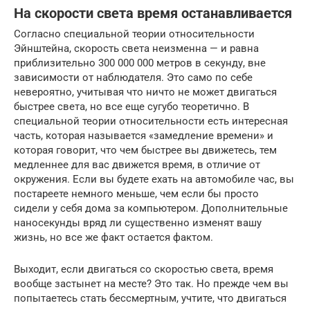
На скорости света время останавливается
Согласно специальной теории относительности
Эйнштейна, скорость света неизменна — и равна
приблизительно 300 000 000 метров в секунду, вне
зависимости от наблюдателя. Это само по себе
невероятно, учитывая что ничто не может двигаться
быстрее света, но все еще сугубо теоретично. В
специальной теории относительности есть интересная
часть, которая называется «замедление времени» и
которая говорит, что чем быстрее вы движетесь, тем
медленнее для вас движется время, в отличие от
окружения. Если вы будете ехать на автомобиле час, вы
постареете немного меньше, чем если бы просто
сидели у себя дома за компьютером. Дополнительные
наносекунды вряд ли существенно изменят вашу
жизнь, но все же факт остается фактом.
Выходит, если двигаться со скоростью света, время
вообще застынет на месте? Это так. Но прежде чем вы
попытаетесь стать бессмертным, учтите, что двигаться