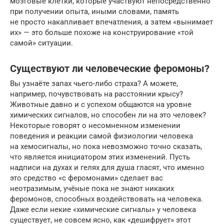
мозговые клетки, которые участвуют непосредственно
при получении опыта, иными словами, память
не просто накапливает впечатления, а затем «вынимает
их» — это больше похоже на конструирование «той
самой» ситуации.
Существуют ли человеческие феромоны?
Вы узнаёте запах чьего-либо страха? А можете,
например, почувствовать на расстоянии крысу?
Животные давно и с успехом общаются на уровне
химических сигналов, но способен ли на это человек?
Некоторые говорят о несомненном изменении
поведения и реакции самой физиологии человека
на хемосигналы, но пока невозможно точно сказать,
что является инициатором этих изменений. Пусть
надписи на духах и гелях для душа гласят, что именно
это средство «с феромонами» сделает вас
неотразимым, учёные пока не знают никаких
феромонов, способных воздействовать на человека.
Даже если некие «химические сигналы» у человека
существует, не совсем ясно, как «дешифрует» этот