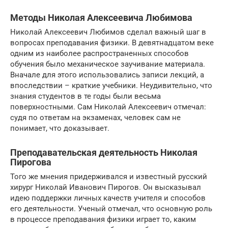
Методы Николая Алексеевича Любимова
Николай Алексеевич Любимов сделал важный шаг в
вопросах преподавания физики. В девятнадцатом веке
одним из наиболее распространенных способов
обучения было механическое заучивание материала.
Вначале для этого использовались записи лекций, а
впоследствии – краткие учебники. Неудивительно, что
знания студентов в те годы были весьма
поверхностными. Сам Николай Алексеевич отмечал:
судя по ответам на экзаменах, человек сам не
понимает, что доказывает.
Преподавательская деятельность Николая
Пирогова
Того же мнения придерживался и известный русский
хирург Николай Иванович Пирогов. Он высказывал
идею поддержки личных качеств учителя и способов
его деятельности. Ученый отмечал, что основную роль
в процессе преподавания физики играет то, каким