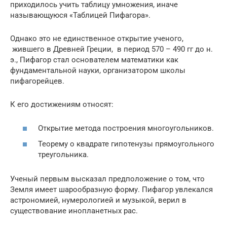
приходилось учить таблицу умножения, иначе
называющуюся «Таблицей Пифагора».
Однако это не единственное открытие ученого,
жившего в Древней Греции, в период 570 – 490 гг до н.
э., Пифагор стал основателем математики как
фундаментальной науки, организатором школы
пифагорейцев.
К его достижениям относят:
Открытие метода построения многоугольников.
Теорему о квадрате гипотенузы прямоугольного
треугольника.
Ученый первым высказал предположение о том, что
Земля имеет шарообразную форму. Пифагор увлекался
астрономией, нумерологией и музыкой, верил в
существование инопланетных рас.