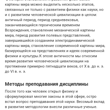
картины мира можно выделить несколько этапов,
связанных не только с развитием физики как науки, но
и с развитием человеческой цивилизации в целом:
античный период, период средневековья,
заканчивающийся героическим временем
Возрождения, становление механической картины
мира, период развития полевых представлений,
завершившийся созданием электродинамической
картины мира, становление современной картины мира,
базирующейся на представлениях и идеях современной
физики и культуры.К эпохе античности мы относим
время развития человеческой цивилизации на
протяжении примерно пятнадцати веков, от X в. до н. э.
до VI в. н. э.
Методы преподавания дисциплины
После того как человек открыл физику и
сформулировал многие законы в этой сфере, остро
встал вопрос преподавания этой науки. Весомый вклад
в развитие методологии внесли различные ученые.