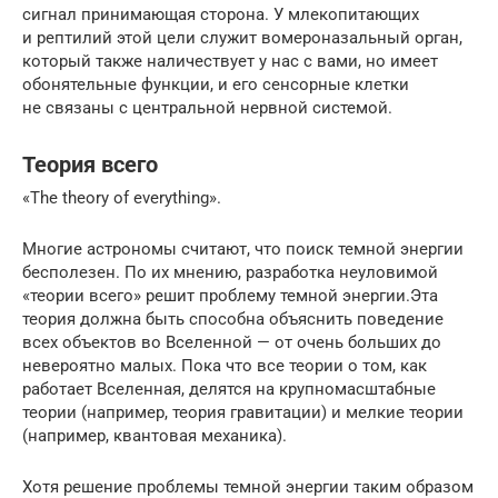
сигнал принимающая сторона. У млекопитающих
и рептилий этой цели служит вомероназальный орган,
который также наличествует у нас с вами, но имеет
обонятельные функции, и его сенсорные клетки
не связаны с центральной нервной системой.
Теория всего
«The theory of everything».
Многие астрономы считают, что поиск темной энергии
бесполезен. По их мнению, разработка неуловимой
«теории всего» решит проблему темной энергии.Эта
теория должна быть способна объяснить поведение
всех объектов во Вселенной — от очень больших до
невероятно малых. Пока что все теории о том, как
работает Вселенная, делятся на крупномасштабные
теории (например, теория гравитации) и мелкие теории
(например, квантовая механика).
Хотя решение проблемы темной энергии таким образом