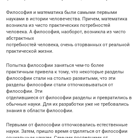
Философия и математика были самыми первыми
науками в истории человечества. Причем, математика
возникла из чисто практических потребностей
человека. А философия, наоборот, возникла из чисто
абстрактных
потребностей человека, очень оторванных от реальной
практической жизни.
Попытка философии заняться чем-то более
практичным привела к тому, что некоторые разделы
философии стали на столько развитыми, что эти
разделы философии стали отпочковываться от
философии. Эти
отделившиеся от философии разделы и превратились в
обычные науки. Для их разработки уже не требовались
знания в области философии.
Первыми от философии отпочковались естественные
науки. Затем, пришло время отделяться от философии
социальным наукам. Самыми последними от