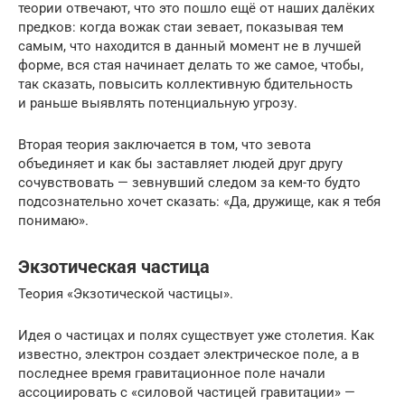
теории отвечают, что это пошло ещё от наших далёких
предков: когда вожак стаи зевает, показывая тем
самым, что находится в данный момент не в лучшей
форме, вся стая начинает делать то же самое, чтобы,
так сказать, повысить коллективную бдительность
и раньше выявлять потенциальную угрозу.
Вторая теория заключается в том, что зевота
объединяет и как бы заставляет людей друг другу
сочувствовать — зевнувший следом за кем-то будто
подсознательно хочет сказать: «Да, дружище, как я тебя
понимаю».
Экзотическая частица
Теория «Экзотической частицы».
Идея о частицах и полях существует уже столетия. Как
известно, электрон создает электрическое поле, а в
последнее время гравитационное поле начали
ассоциировать с «силовой частицей гравитации» —