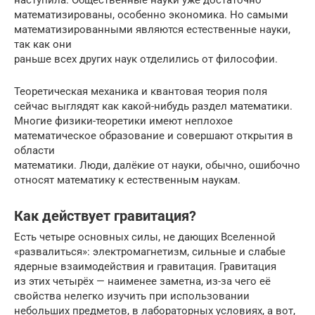
наступила. Общественные науки уже достаточно
математизированы, особенно экономика. Но самыми
математизированными являются естественные науки,
так как они
раньше всех других наук отделились от философии.
Теоретическая механика и квантовая теория поля
сейчас выглядят как какой-нибудь раздел математики.
Многие физики-теоретики имеют неплохое
математическое образование и совершают открытия в
области
математики. Люди, далёкие от науки, обычно, ошибочно
относят математику к естественным наукам.
Как действует гравитация?
Есть четыре основных силы, не дающих Вселенной
«развалиться»: электромагнетизм, сильные и слабые
ядерные взаимодействия и гравитация. Гравитация
из этих четырёх — наименее заметна, из-за чего её
свойства нелегко изучить при использовании
небольших предметов, в лабораторных условиях, а вот,