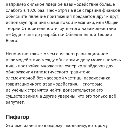
например сильное ядерное взаимодействие больше
слабого в 1026 раз. Несмотря на все старания физиков
объяснить явление притяжения предметов друг к друг,
используя принципы квантовой механики, или Общей
Теории Относительности, суть этого взаимодействия
не будет ясна до разработки Объединённой Теории
Всего.
Непонятно также, с чем связано гравитационное
взаимодействие между объектами: делу может помочь
лишь постройка множества супер-коллайдеров для
обнаружения гипотетического гравитона —
элементарной безмассовой частицы-переносчика
гравитационного взаимодействия. Некоторые
из учёных стремятся найти доказательства его
существования, а другие уверены, что это только всё
запутает.
Пифагор
Это имя известно каждому школьнику, которому