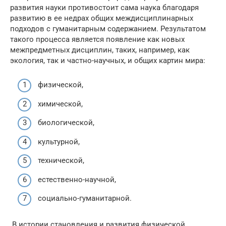
развития науки противостоит сама наука благодаря
развитию в ее недрах общих междисциплинарных
подходов с гуманитарным содержанием. Результатом
такого процесса является появление как новых
межпредметных дисциплин, таких, например, как
экология, так и частно-научных, и общих картин мира:
физической,
химической,
биологической,
культурной,
технической,
естественно-научной,
социально-гуманитарной.
В истории становления и развития физической