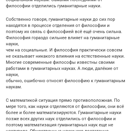
философии отделились гуманитарные науки.
Собственно говоря, гуманитарные науки до сих пор
находятся в процессе отделения от философии и
поэтому их связь с философией всё ещё очень сильна.
Философия гораздо сильнее влияет на гуманитарные
науки,
чем на социальные. И философия практически совсем
не оказывает никакого влияния на естественные науки.
Многие современные философы известны своими
работами в гуманитарных науках. А люди, далёкие от
науки,
обычно, ошибочно относят философию к гуманитарным
наукам.
С математикой ситуация прямо противоположная. По
мере того, как науки отделяются от философии, они всё
более и более математизируются. Гуманитарные науки
позже всех других наук отделились от философии и
поэтому математизация гуманитарных наук еще не