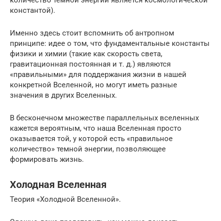
количество темной энергии является космологической
константой).
Именно здесь стоит вспомнить об антропном
принципе: идее о том, что фундаментальные константы
физики и химии (такие как скорость света,
гравитационная постоянная и т. д.) являются
«правильными» для поддержания жизни в нашей
конкретной Вселенной, но могут иметь разные
значения в других Вселенных.
В бесконечном множестве параллельных вселенных
кажется вероятным, что наша Вселенная просто
оказывается той, у которой есть «правильное
количество» темной энергии, позволяющее
формировать жизнь.
Холодная Вселенная
Теория «Холодной Вселенной».