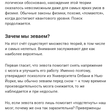
логически обосновано, нахождение этой теории
оказалось невозможным даже для самых ярких умов в
физике. Обычные законы физики, похоже, «ломаются»,
когда достигают квантового уровня. Поиск
продолжается.
Зачем мы зеваем?
На этот счёт существует множество теорий, в том числе
и самых нелепых. Внимания заслуживают две как
наиболее вероятные.
Первая гласит, что зевота помогает снять напряжение
с мозга и улучшить его работу. Именно поэтому,
утверждают психологи из Университета Олбани в Нью-
Йорке, мы обычно зеваем перед сном — к тому времени
производительность мозга снижается, то же
наблюдается и при недосыпе.
Но, если зевота всего лишь помогает «подстегнуть» наш
мозг, почему же она так заразительна? Приверженцы