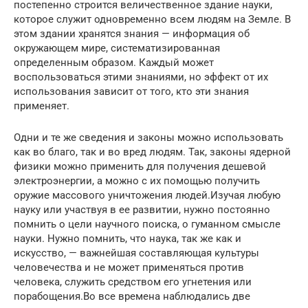
постепенно строится величественное здание науки,
которое служит одновременно всем людям на Земле. В
этом здании хранятся знания — информация об
окружающем мире, систематизированная
определенным образом. Каждый может
воспользоваться этими знаниями, но эффект от их
использования зависит от того, кто эти знания
применяет.
Одни и те же сведения и законы можно использовать
как во благо, так и во вред людям. Так, законы ядерной
физики можно применить для получения дешевой
электроэнергии, а можно с их помощью получить
оружие массового уничтожения людей.Изучая любую
науку или участвуя в ее развитии, нужно постоянно
помнить о цели научного поиска, о гуманном смысле
науки. Нужно помнить, что наука, так же как и
искусство, — важнейшая составляющая культуры
человечества и не может применяться против
человека, служить средством его угнетения или
порабощения.Во все времена наблюдались две