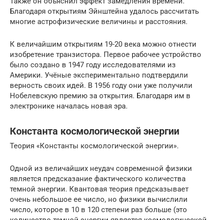
Также он объяснил эффект замедления времени.
Благодаря открытиям Эйнштейна удалось рассчитать
многие астрофизические величины и расстояния.
К величайшим открытиям 19-20 века можно отнести
изобретение транзистора. Первое рабочее устройство
было создано в 1947 году исследователями из
Америки. Учёные экспериментально подтвердили
верность своих идей. В 1956 году они уже получили
Нобелевскую премию за открытия. Благодаря им в
электронике началась новая эра.
Константа космологической энергии
Теория «Константы космологической энергии».
Одной из величайших неудач современной физики
является предсказание фактического количества
темной энергии. Квантовая теория предсказывает
очень небольшое ее число, но физики вычислили
число, которое в 10 в 120 степени раз больше (это