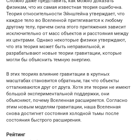
Сложно даже представить, как можно доказать
физикам, что их самая известная теория ошибочна.
Теория относительности Эйнштейна утверждает, что
каждое тело во Вселенной притягивается к любому
другому телу, причем сила этого притяжения зависит
исключительно от масс объектов и расстояния между
их центрами. Однако некоторые физики утверждают,
что эта теория может быть неправильной, и
разрабатывают новые теории гравитации, которые
могли бы объяснить темную энергию.
В этих теориях влияние гравитации в крупных
масштабах становится обратным, так что объекты
отталкиваются друг от друга. Хотя эти теории не имеют
большой экспериментальной поддержки, они
объясняют, почему Вселенная расширяется. Согласно
этим новым моделям гравитации, наша Вселенная
снова достигнет состояния холодной тьмы после
состояния быстрого расширения.
Рейтинг