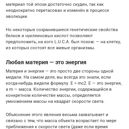
материал той эпохи достаточно скуден, так как
неоднократно перетасован и изменён в процессе
эволюции.
Но некоторые сохранившиеся генетические свойства
белков и нуклеиновых кислот позволяют
предположить, на кого L.U.C.A. был похож: — на клетку,
из которых состоят все живые организмы.
Любая материя — это энергия
Материя и энергия — это просто две стороны одной
медали. На самом деле, вы всегда это знали, если
когда-нибудь видели формулу E = mc2. E — это энергия,
а m — масса. Количество энергии, содержащейся в
конкретном количестве массы, определяется
умножением массы на квадрат скорости света.
Объяснение этого явления весьма захватывает и
связано с тем, что масса объекта возрастает по мере
приближения к скорости света (даже если время