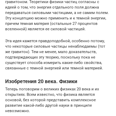
гравитоном. Теоретики физики частиц согласны с
идеей о том, что энергия отдельного поля должна
передаваться силовыми частицами, а не самим полем.
Эту концепцию можно применить и к темной энергии,
причем темная материя (остальные 27 процентов
вселенной) является ее силовой частицей.
Эта идея кажется правдоподобной, особенно потому,
что некоторые силовые частицы ненаблюдаемы (тот
же гравитон). Тем не менее, мало доказательств,
подтверждающих эту теорию, поскольку пока не
существует способа измерить какие-либо свойства,
связанные с темной энергией или темной материей.
Изобретения 20 века. Физики
Теперь поговорим о великих физиках 20 века и их
открытиях. Всем известно, что физика является
основой, без которой представить комплексное
развитие какой-либо другой науки в принципе
невозможно.