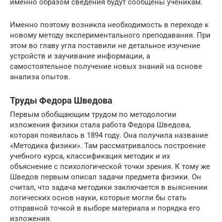
именно образом сведения будут сообщены ученикам.
Именно поэтому возникла необходимость в переходе к
новому методу экспериментального преподавания. При
этом во главу угла поставили не детальное изучение
устройств и заучивание информации, а
самостоятельное получение новых знаний на основе
анализа опытов.
Труды Федора Шведова
Первым обобщающим трудом по методологии
изложения физики стала работа Федора Шведова,
которая появилась в 1894 году. Она получила название
«Методика физики». Там рассматривалось построение
учебного курса, классификация методик и их
объяснение с психологической точки зрения. К тому же
Шведов первым описал задачи предмета физики. Он
считал, что задача методики заключается в выяснении
логических основ науки, которые могли бы стать
отправной точкой в выборе материала и порядка его
изложения.