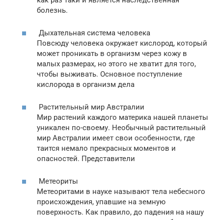
как раз таки и является наследственная
болезнь.
Дыхательная система человека
Повсюду человека окружает кислород, который
может проникать в организм через кожу в
малых размерах, но этого не хватит для того,
чтобы выживать. Основное поступление
кислорода в организм дела
Растительный мир Австралии
Мир растений каждого материка нашей планеты
уникален по-своему. Необычный растительный
мир Австралии имеет свои особенности, где
таится немало прекрасных моментов и
опасностей. Представители
Метеориты
Метеоритами в науке называют тела небесного
происхождения, упавшие на земную
поверхность. Как правило, до падения на нашу