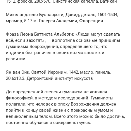
1512, фреска, 280х570. Сикстинская капелла, Ватикан
Микеланджело Буонарроти, Давид, деталь, 1501-1504,
мрамор, 5.17 м. Галерея Академии, Флоренция
Фраза Леона Баттиста Альберти: «Люди могут сделать
всё, если захотят» , — воплотила основные принципы
гуманизма Возрождения, определявшего то, что
индивид безграничен в своих возможностях и
развитии.
Ян ван Эйк, Святой Иероним, 1442, масло, панель,
20.6х13.3. Детройтский институт искусств
До определенной степени гуманизм не являлся
философией, а методом исследований. Гуманисты
полагали, что человек в эпоху Возрождения должен
прийти к концу своей жизни с прекрасным умом и
великолепным телом. Всего этого можно было достичь,
постоянно обучаясь и совершенствуясь.