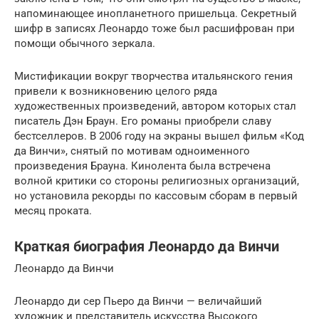
напоминающее инопланетного пришельца. Секретный
шифр в записях Леонардо тоже был расшифрован при
помощи обычного зеркала.
Мистификации вокруг творчества итальянского гения
привели к возникновению целого ряда
художественных произведений, автором которых стал
писатель Дэн Браун. Его романы приобрели славу
бестселлеров. В 2006 году на экраны вышел фильм «Код
да Винчи», снятый по мотивам одноименного
произведения Брауна. Кинолента была встречена
волной критики со стороны религиозных организаций,
но установила рекорды по кассовым сборам в первый
месяц проката.
Краткая биография Леонардо да Винчи
Леонардо да Винчи
Леонардо ди сер Пьеро да Винчи — величайший
художник и представитель искусства Высокого