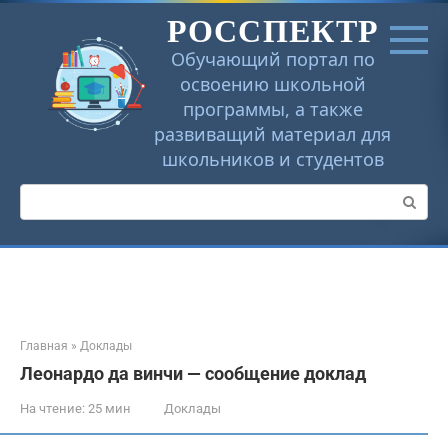
Перейти
РОССПЕКТР
к
контенту
Обучающий портал по
освоению школьной
программы, а также
развиващий материал для
школьников и студентов
Поиск:
Главная
»
Доклады
Леонардо да винчи — сообщение доклад
На чтение:
25 мин
Доклады