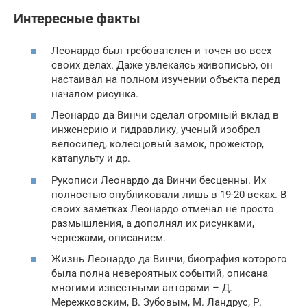
Интересные факты
Леонардо был требователен и точен во всех
своих делах. Даже увлекаясь живописью, он
настаивал на полном изучении объекта перед
началом рисунка.
Леонардо да Винчи сделал огромный вклад в
инженерию и гидравлику, ученый изобрел
велосипед, колесцовый замок, прожектор,
катапульту и др.
Рукописи Леонардо да Винчи бесценны. Их
полностью опубликовали лишь в 19-20 веках. В
своих заметках Леонардо отмечал не просто
размышления, а дополнял их рисунками,
чертежами, описанием.
Жизнь Леонардо да Винчи, биография которого
была полна невероятных событий, описана
многими известными авторами – Д.
Мережковским, В. Зубовым, М. Ландрус, Р.