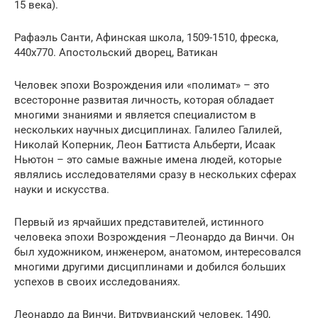
15 века).
Рафаэль Санти, Афинская школа, 1509-1510, фреска,
440х770. Апостольский дворец, Ватикан
Человек эпохи Возрождения или «полимат» – это
всесторонне развитая личность, которая обладает
многими знаниями и является специалистом в
нескольких научных дисциплинах. Галилео Галилей,
Николай Коперник, Леон Баттиста Альберти, Исаак
Ньютон – это самые важные имена людей, которые
являлись исследователями сразу в нескольких сферах
науки и искусства.
Первый из ярчайших представителей, истинного
человека эпохи Возрождения –Леонардо да Винчи. Он
был художником, инженером, анатомом, интересовался
многими другими дисциплинами и добился больших
успехов в своих исследованиях.
Леонардо да Винчи, Витрувианский человек, 1490,