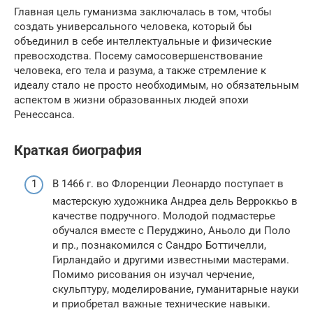
Главная цель гуманизма заключалась в том, чтобы
создать универсального человека, который бы
объединил в себе интеллектуальные и физические
превосходства. Посему самосовершенствование
человека, его тела и разума, а также стремление к
идеалу стало не просто необходимым, но обязательным
аспектом в жизни образованных людей эпохи
Ренессанса.
Краткая биография
В 1466 г. во Флоренции Леонардо поступает в
мастерскую художника Андреа дель Верроккьо в
качестве подручного. Молодой подмастерье
обучался вместе с Перуджино, Аньоло ди Поло
и пр., познакомился с Сандро Боттичелли,
Гирландайо и другими известными мастерами.
Помимо рисования он изучал черчение,
скульптуру, моделирование, гуманитарные науки
и приобретал важные технические навыки.