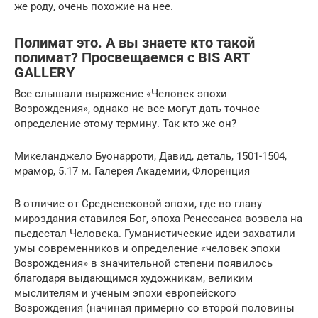
же роду, очень похожие на нее.
Полимат это. А вы знаете кто такой
полимат? Просвещаемся с BIS ART
GALLERY
Все слышали выражение «Человек эпохи
Возрождения», однако не все могут дать точное
определение этому термину. Так кто же он?
Микеланджело Буонарроти, Давид, деталь, 1501-1504,
мрамор, 5.17 м. Галерея Академии, Флоренция
В отличие от Средневековой эпохи, где во главу
мироздания ставился Бог, эпоха Ренессанса возвела на
пьедестал Человека. Гуманистические идеи захватили
умы современников и определение «человек эпохи
Возрождения» в значительной степени появилось
благодаря выдающимся художникам, великим
мыслителям и ученым эпохи европейского
Возрождения (начиная примерно со второй половины