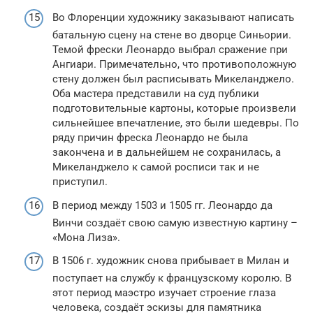
Во Флоренции художнику заказывают написать
батальную сцену на стене во дворце Синьории.
Темой фрески Леонардо выбрал сражение при
Ангиари. Примечательно, что противоположную
стену должен был расписывать Микеланджело.
Оба мастера представили на суд публики
подготовительные картоны, которые произвели
сильнейшее впечатление, это были шедевры. По
ряду причин фреска Леонардо не была
закончена и в дальнейшем не сохранилась, а
Микеланджело к самой росписи так и не
приступил.
В период между 1503 и 1505 гг. Леонардо да
Винчи создаёт свою самую известную картину –
«Мона Лиза».
В 1506 г. художник снова прибывает в Милан и
поступает на службу к французскому королю. В
этот период маэстро изучает строение глаза
человека, создаёт эскизы для памятника