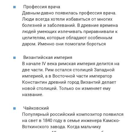
Профессия врача
Давным-давно появилась профессия врача.
Люди всегда хотели избавиться от многих
болезней и заболеваний. В древние времена
людей умеющих излечивать приравнивали к
целителям, которые обладают особенным
даром. Именно они помогали бороться
Византийская империя
В начале IV века римская империя делится на
две части. Рим остался столицей Западной
империей, а в Восточной части император
Константин древний город Византий делает
новой столицей. Только он изменяет ему
название.
Чайковский
Популярный российский композитор появился
на свет в 1840 году в семье инженера Камско-
Воткинского завода. Когда мальчику