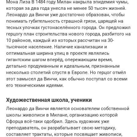
Мона Лиза В 1484 году Милан накрыла эпидемия чумы,
которая за два года унесла не менее 50 тысяч жизней.
Леонардо да Винчи уже достаточно образован, чтобы
понимать губительность страшной грязи, царящей на
тесных улочках густонаселённого города. Он предложил
герцогу план строительства нового города, разбитого на
10 районов, каждый из которых рассчитан на 30-
тысячное население. Наличие канализации и
оптимальная ширина улиц в проекте являлись
гигантским шагом вперёд, опережающим время,
детально продуманным и идеальным, признанным
несколько столетий спустя в Европе. Но герцог отмёл
этот замысел да Винчи, как обычно поступал со всеми
его техническими идеями.
Художественная школа, ученики
Леонардо да Винчи является основателем собственной
школы живописи в Милане, организацию которой
Сфорца всё-таки одобрил. Здесь художник уже
преподаватель, он разрабатывает свою методику,
составляет трактаты, которые посвящает живописи,