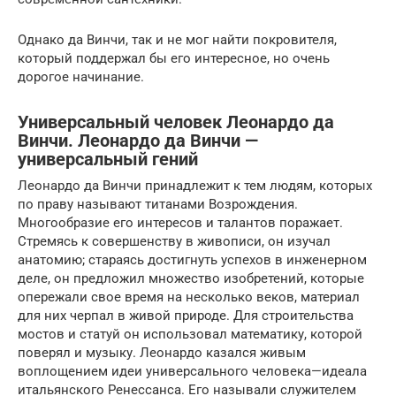
Однако да Винчи, так и не мог найти покровителя,
который поддержал бы его интересное, но очень
дорогое начинание.
Универсальный человек Леонардо да
Винчи. Леонардо да Винчи —
универсальный гений
Леонардо да Винчи принадлежит к тем людям, которых
по праву называют титанами Возрождения.
Многообразие его интересов и талантов поражает.
Стремясь к совершенству в живописи, он изучал
анатомию; стараясь достигнуть успехов в инженерном
деле, он предложил множество изобретений, которые
опережали свое время на несколько веков, материал
для них черпал в живой природе. Для строительства
мостов и статуй он использовал математику, которой
поверял и музыку. Леонардо казался живым
воплощением идеи универсального человека—идеала
итальянского Ренессанса. Его называли служителем