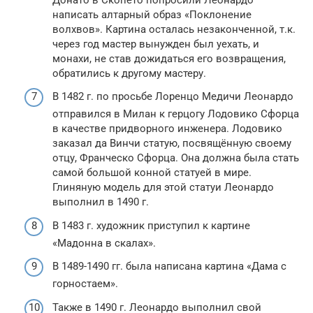
написать алтарный образ «Поклонение
волхвов». Картина осталась незаконченной, т.к.
через год мастер вынужден был уехать, и
монахи, не став дожидаться его возвращения,
обратились к другому мастеру.
В 1482 г. по просьбе Лоренцо Медичи Леонардо
отправился в Милан к герцогу Лодовико Сфорца
в качестве придворного инженера. Лодовико
заказал да Винчи статую, посвящённую своему
отцу, Франческо Сфорца. Она должна была стать
самой большой конной статуей в мире.
Глиняную модель для этой статуи Леонардо
выполнил в 1490 г.
В 1483 г. художник приступил к картине
«Мадонна в скалах».
В 1489-1490 гг. была написана картина «Дама с
горностаем».
Также в 1490 г. Леонардо выполнил свой