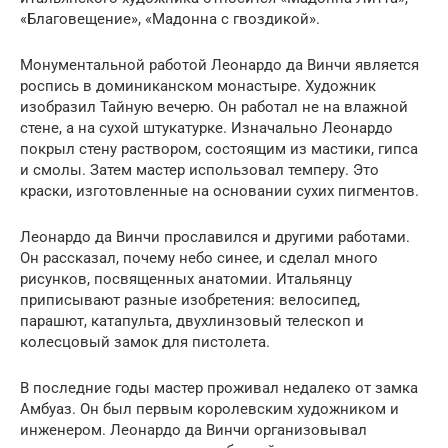
«Благовещение», «Мадонна с гвоздикой».
Монументальной работой Леонардо да Винчи является
роспись в доминиканском монастыре. Художник
изобразил Тайную вечерю. Он работал не на влажной
стене, а на сухой штукатурке. Изначально Леонардо
покрыл стену раствором, состоящим из мастики, гипса
и смолы. Затем мастер использовал темперу. Это
краски, изготовленные на основании сухих пигментов.
Леонардо да Винчи прославился и другими работами.
Он рассказал, почему небо синее, и сделал много
рисунков, посвященных анатомии. Итальянцу
приписывают разные изобретения: велосипед,
парашют, катапульта, двухлинзовый телескоп и
колесцовый замок для пистолета.
В последние годы мастер проживал недалеко от замка
Амбуаз. Он был первым королевским художником и
инженером. Леонардо да Винчи организовывал