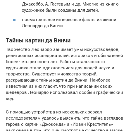
Джакоббо, А. Гастевым и др. Многие из книг о
художнике были созданы для детей.
посмотреть все интересные факты из жизни
Леонардо да Винчи
Тайны картин да Винчи
Творчество Леонардо занимает умы искусствоведов,
религиозных исследователей, историков и обывателей
более четырех сотен лет. Работы итальянского
художника стали вдохновением для людей науки и
творчества. Существует множество теорий,
раскрывающих тайны картин да Винчи. Наиболее
известная из них гласит, что при написании своих
шедевров Леонардо использовал особый графический
код.
С помощью устройства из нескольких зеркал
исследователям удалось выяснить, что тайна взглядов
героев с картин «Джоконда» и «Иоанн Креститель»
заключена в том, что они смотрят на существо в маске,