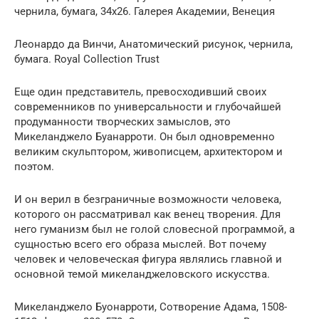
чернила, бумага, 34х26. Галерея Академии, Венеция
Леонардо да Винчи, Анатомический рисунок, чернила,
бумага. Royal Collection Trust
Еще один представитель, превосходивший своих
современников по универсальности и глубочайшей
продуманности творческих замыслов, это
Микеланджело Буанарроти. Он был одновременно
великим скульптором, живописцем, архитектором и
поэтом.
И он верил в безграничные возможности человека,
которого он рассматривал как венец творения. Для
него гуманизм был не голой словесной программой, а
сущностью всего его образа мыслей. Вот почему
человек и человеческая фигура являлись главной и
основной темой микеланджеловского искусства.
Микеланджело Буонарроти, Сотворение Адама, 1508-