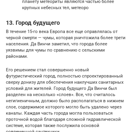
планету метеориты являются частью более
крупных небесных тел, метеоро
13. Город будущего
В течение 15-го века Европа все еще оправлялась от
черной смерти — чумы, которая уничтожила более трети
населения. Да Винчи заметил, что города более
уязвимы для чумы по сравнению с сельскими
районами.
Его решением стал совершенно новый
футуристический город, полностью спроектированный
сверху донизу для обеспечения наилучших санитарных
условий для жителей. Город будущего Да Винчи был
разделен на несколько «слоев». Все, что считалось
негигиеничным, должно было располагаться в нижнем
слое, содержимое которого могло быть удалено через
каналы. Каждая часть города могла пользоваться
проточной водой благодаря сложной гидравлической
системе, которая также послужила основой
современной сантехники.