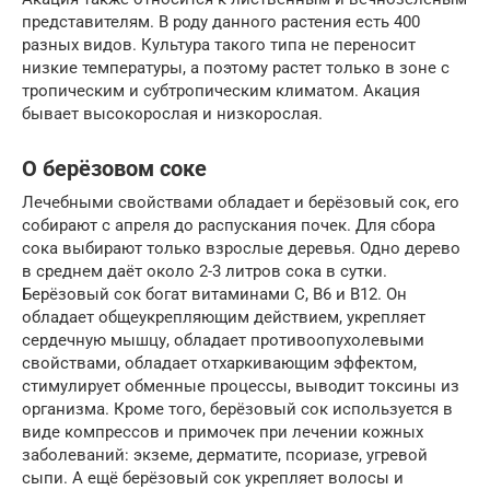
представителям. В роду данного растения есть 400
разных видов. Культура такого типа не переносит
низкие температуры, а поэтому растет только в зоне с
тропическим и субтропическим климатом. Акация
бывает высокорослая и низкорослая.
О берёзовом соке
Лечебными свойствами обладает и берёзовый сок, его
собирают с апреля до распускания почек. Для сбора
сока выбирают только взрослые деревья. Одно дерево
в среднем даёт около 2-3 литров сока в сутки.
Берёзовый сок богат витаминами С, В6 и В12. Он
обладает общеукрепляющим действием, укрепляет
сердечную мышцу, обладает противоопухолевыми
свойствами, обладает отхаркивающим эффектом,
стимулирует обменные процессы, выводит токсины из
организма. Кроме того, берёзовый сок используется в
виде компрессов и примочек при лечении кожных
заболеваний: экземе, дерматите, псориазе, угревой
сыпи. А ещё берёзовый сок укрепляет волосы и