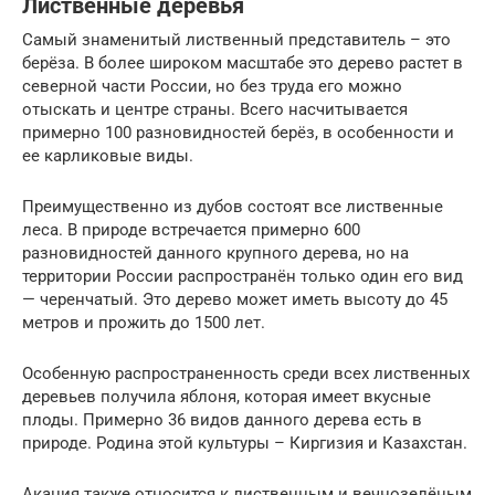
Лиственные деревья
Самый знаменитый лиственный представитель – это
берёза. В более широком масштабе это дерево растет в
северной части России, но без труда его можно
отыскать и центре страны. Всего насчитывается
примерно 100 разновидностей берёз, в особенности и
ее карликовые виды.
Преимущественно из дубов состоят все лиственные
леса. В природе встречается примерно 600
разновидностей данного крупного дерева, но на
территории России распространён только один его вид
— черенчатый. Это дерево может иметь высоту до 45
метров и прожить до 1500 лет.
Особенную распространенность среди всех лиственных
деревьев получила яблоня, которая имеет вкусные
плоды. Примерно 36 видов данного дерева есть в
природе. Родина этой культуры – Киргизия и Казахстан.
Акация также относится к лиственным и вечнозелёным