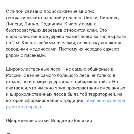
С липой связано происхождение многих
географических названий у славян: Липки, Липовец,
Липецк, Липно, Подлипки. К числу самых
быстрорастущих деревьев относится клен. Это
широколиственное дерево может всего за год вырасти
на 2 м. Клены любимы пчелами, поскольку являются
хорошими медоносами. Поэтому их нередко сажают
рядом с пасеками.
Широколиственные леса – не самые обширные в
России. Звание самого большого леса не только в
стране, но и в мире удерживает сибирская тайга. Но
считается, что именно зона произрастания смешанных
и широколиственных лесов была той территорией, на
которой сформировались традиции,
обычаи и культура
русского народа
.
Оформление статьи: Владимир Великий