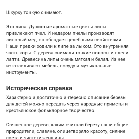
Шкурку тонкую снимают.
Это липа. Душистые ароматные цветы липы
привлекают пчел. И недаром пчелы производят
липовый мед, он обладает целебными свойствами.
Наши предки ходили к липе за лыком. Это внутренняя
часть коры. С дерева снимали тонкие полосы и плели
лапти. Древесина липы очень мягкая и белая. Из нее
изготавливают мебель, посуду и музыкальные
инструменты.
Историческая справка
Характерно и достаточно интересно описание березы
для детей можно передать через народные приметы и
крестьянское фольклорное творчество.
Священное дерево, каким считали березу наши общие
прародители, славяне, олицетворяло красоту, сияние
света и чистоту женщины.