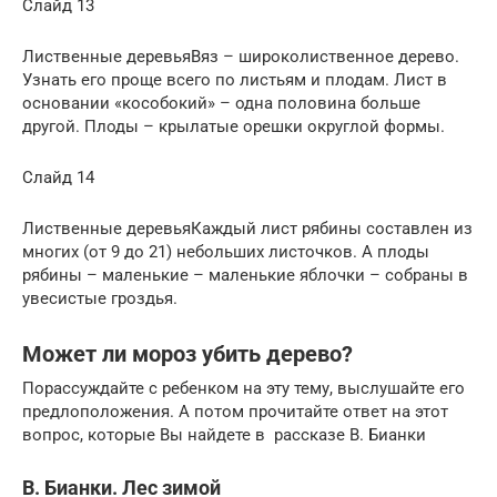
Слайд 13
Лиственные деревьяВяз – широколиственное дерево.
Узнать его проще всего по листьям и плодам. Лист в
основании «кособокий» – одна половина больше
другой. Плоды – крылатые орешки округлой формы.
Слайд 14
Лиственные деревьяКаждый лист рябины составлен из
многих (от 9 до 21) небольших листочков. А плоды
рябины – маленькие – маленькие яблочки – собраны в
увесистые гроздья.
Может ли мороз убить дерево?
Порассуждайте с ребенком на эту тему, выслушайте его
предлоположения. А потом прочитайте ответ на этот
вопрос, которые Вы найдете в рассказе В. Бианки
В. Бианки. Лес зимой