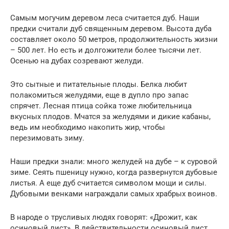
Самым могучим деревом леса считается дуб. Наши
предки считали дуб священным деревом. Высота дуба
составляет около 50 метров, продолжительность жизни
– 500 лет. Но есть и долгожители более тысячи лет.
Осенью на дубах созревают желуди.
Это сытные и питательные плоды. Белка любит
полакомиться желудями, еще в дупло про запас
спрячет. Лесная птица сойка тоже любительница
вкусных плодов. Мчатся за желудями и дикие кабаны,
ведь им необходимо накопить жир, чтобы
перезимовать зиму.
Наши предки знали: много желудей на дубе – к суровой
зиме. Сеять пшеницу нужно, когда развернутся дубовые
листья. А еще дуб считается символом мощи и силы.
Дубовыми венками награждали самых храбрых воинов.
В народе о трусливых людях говорят: «Дрожит, как
осиновый лист». В действительности осиновый лист