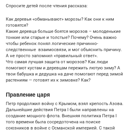
Спросите детей после чтения рассказа:
Как деревья «обманывают» морозы? Как они к ним
готовятся?
Какие деревца больше боятся морозов – молоденькие
тонкие или старые и толстые? Почему? Очень важно
чтобы ребенок понял логические причинно-
следственные взаимосвязи, и мог объяснить причину.
А не просто запомнил «правильный ответ».
Что самая лучшая защита от морозов? Как люди
помогают кустам и деревцам пережить лютую зиму? А
твои бабушка и дедушка на даче помогают перед зимой
растениям — готовят их к зимовке? Как?
Правление царя
Петр продолжил войну с Крымом, взял крепость Азова.
Дальнейшие действия Петра I были направлены на
создание мощного флота. Внешняя политика Петра I
того времени была сосредоточена на поиске
союзников в войне с Османской империей. С такой