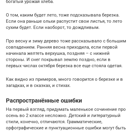
богатый урожай хлеба.
О том, каким будет лето, тоже подсказывала березка.
Если она раньше ольхи распустит свои листья, то лето
сухим будет. Если наоборот, то дождливым.
Про весну и зиму дерево тоже рассказывало с большим
совпадением. Ранняя весна приходила, если первой
начинала желтеть верхушка, поздняя – с нижней
стороны. И снег покрывал землю поздно, если в
первых числах октября березка все еще стояла одетая.
Как видно из примеров, много говорится о березке и в
загадках, и в сказках, и стихах.
Распространённые ошибки
На первый взгляд, придумать маленькое сочинение про
осень во 2 классе несложно. Детский и литературный
стили, конечно, отличаются. Грамматические,
орфографические и пунктуационные ошибки могут быть