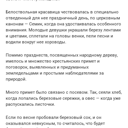
Белоствольная красавица чествовалась в специально
отведенный для нее праздничный день, по церковным
канонам — Семик, когда она удостаивалась особенного
внимания. Молодые девушки украшали березу лентами
и цветами, сплетали на головы венки, пели песни и
водили вокруг нее хороводы.
Помимо празднеств, посвященных народному дереву,
имелось и множество крестьянских примет и
поговорок, выявленных и придуманных
земледельцами и простыми наблюдателями за
природой.
Много примет было связано с посевом. Так, сеяли хлеб,
когда лопались березовые сережки, а овес — когда уже
распускались листочки.
Если по весне пробовали березовый сок, и он
оказывался невкусным, то считалось, что будет