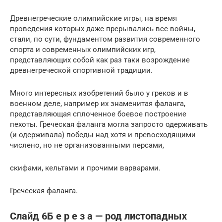
Древнегреческие олимпийские игры, на время
проведения которых даже прерывались все войны,
стали, по сути, фундаментом развития современного
спорта и современных олимпийских игр,
представляющих собой как раз таки возрождение
древнегреческой спортивной традиции.
Много интересных изобретений было у греков и в
военном деле, например их знаменитая фаланга,
представляющая сплоченное боевое построение
пехоты. Греческая фаланга могла запросто одерживать
(и одерживала) победы над хотя и превосходящими
числено, но не организованными персами,
скифами, кельтами и прочими варварами.
Греческая фаланга.
Слайд 6Б е р е з а — род листопадных