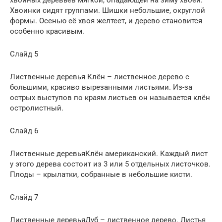
Хвоинки сидят группами. Шишки небольшие, округлой
формы. Осенью её хвоя желтеет, и дерево становится
особенно красивым.
Слайд 5
Лиственные деревья Клён – лиственное дерево с
большими, красиво вырезанными листьями. Из-за
острых выступов по краям листьев он называется клён
остролистный.
Слайд 6
Лиственные деревьяКлён американский. Каждый лист
у этого дерева состоит из 3 или 5 отдельных листочков.
Плоды – крылатки, собранные в небольшие кисти.
Слайд 7
Лиственные деревьяДуб – лиственное дерево. Листья