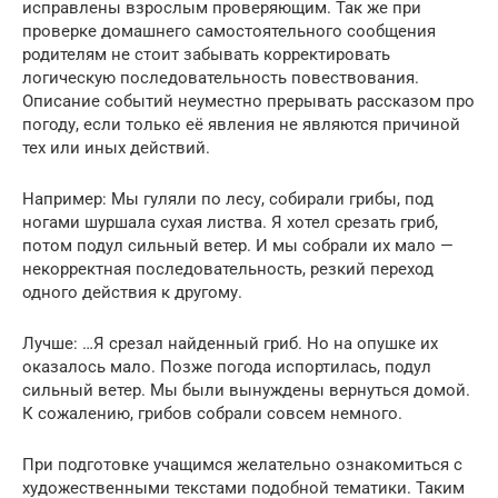
исправлены взрослым проверяющим. Так же при
проверке домашнего самостоятельного сообщения
родителям не стоит забывать корректировать
логическую последовательность повествования.
Описание событий неуместно прерывать рассказом про
погоду, если только её явления не являются причиной
тех или иных действий.
Например: Мы гуляли по лесу, собирали грибы, под
ногами шуршала сухая листва. Я хотел срезать гриб,
потом подул сильный ветер. И мы собрали их мало —
некорректная последовательность, резкий переход
одного действия к другому.
Лучше: …Я срезал найденный гриб. Но на опушке их
оказалось мало. Позже погода испортилась, подул
сильный ветер. Мы были вынуждены вернуться домой.
К сожалению, грибов собрали совсем немного.
При подготовке учащимся желательно ознакомиться с
художественными текстами подобной тематики. Таким