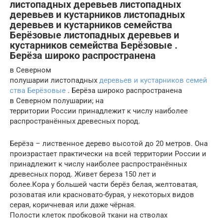
листопадных деревьев листопадных
деревьев и кустарников листопадных
деревьев и кустарников семейства
Берёзовые листопадных деревьев и
кустарников семейства Берёзовые .
Берёза широко распространена
в Северном
полушарии листопадных
деревьев и кустарников семей
ства Берёзовые
. Берёза широко распространена
в Северном полушарии; на
территории России принадлежит к числу наиболее
распространённых древесных пород.
Берёза – лиственное дерево высотой до 20 метров. Она
произрастает практически на всей территории России и
принадлежит к числу наиболее распространённых
древесных пород. Живет береза 150 лет и
более.Кора у большей части берёз белая, желтоватая,
розоватая или красновато-бурая, у некоторых видов
серая, коричневая или даже чёрная.
Полости клеток пробковой ткани на стволах