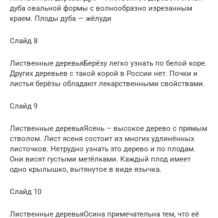
дуба овальной формы с волнообразно изрезанным
краем. Плоды дуба — жёлуди
Слайд 8
Лиственные деревьяБерёзу легко узнать по белой коре.
Других деревьев с такой корой в России нет. Почки и
листья берёзы обладают лекарственными свойствами.
Слайд 9
Лиственные деревьяЯсень – высокое дерево с прямым
стволом. Лист ясеня состоит из многих удлинённых
листочков. Нетрудно узнать это дерево и по плодам.
Они висят густыми метёлками. Каждый плод имеет
одно крылышко, вытянутое в виде язычка.
Слайд 10
Лиственные деревьяОсина примечательна тем, что её