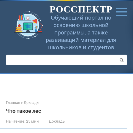
Перейти
РОССПЕКТР
к
контенту
Обучающий портал по
освоению школьной
программы, а также
развиващий материал для
школьников и студентов
Поиск:
Главная
»
Доклады
Что такое лес
На чтение:
25 мин
Доклады