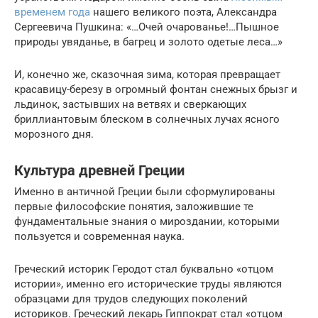
временем года
нашего великого поэта, Александра
Сергеевича Пушкина: «…Очей очарованье!…Пышное
природы увяданье, в багрец и золото одетые леса…»
И, конечно же, сказочная зима, которая превращает
красавицу-березу в огромный фонтан снежных брызг и
льдинок, застывших на ветвях и сверкающих
бриллиантовым блеском в солнечных лучах ясного
морозного дня.
Культура древней Греции
Именно в античной Греции были сформулированы
первые философские понятия, заложившие те
фундаментальные знания о мироздании, которыми
пользуется и современная наука.
Греческий историк Геродот стал буквально «отцом
истории», именно его исторические труды являются
образцами для трудов следующих поколений
историков. Греческий лекарь Гиппократ стал «отцом