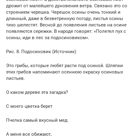
дрожит от малейшего дуновения ветра. Связано это со
строением черешка. Черешок осины очень тонкий и
длинный, даже в безветренную погоду, листья осины
тихо шелестят. Весной до появления листьев на осине
появляются сережки. В народе говорят: «Полетел пух с
осины, иди в лес за подосиновиком».
Рис. 8. Подосиновик (Источник)
Это грибы, которые любят расти под осиной. Шляпки
этих грибов напоминают осеннюю окраску осиновых
листьев.
О каком дереве эта загадка?
С моего цветка берет
Пчелка самый вкусный мед.
А меня все обижают,