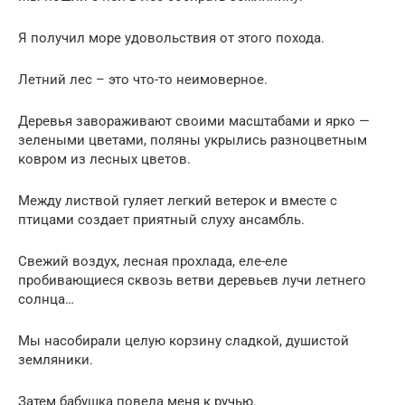
Я получил море удовольствия от этого похода.
Летний лес – это что-то неимоверное.
Деревья завораживают своими масштабами и ярко —
зелеными цветами, поляны укрылись разноцветным
ковром из лесных цветов.
Между листвой гуляет легкий ветерок и вместе с
птицами создает приятный слуху ансамбль.
Свежий воздух, лесная прохлада, еле-еле
пробивающиеся сквозь ветви деревьев лучи летнего
солнца…
Мы насобирали целую корзину сладкой, душистой
земляники.
Затем бабушка повела меня к ручью.