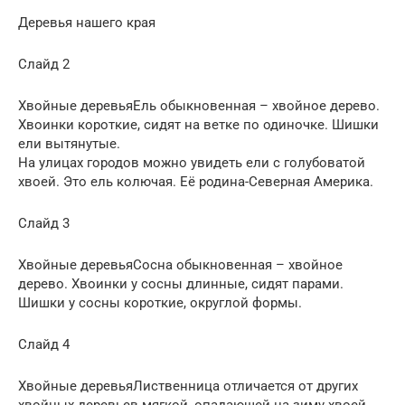
Деревья нашего края
Слайд 2
Хвойные деревьяЕль обыкновенная – хвойное дерево.
Хвоинки короткие, сидят на ветке по одиночке. Шишки
ели вытянутые.
На улицах городов можно увидеть ели с голубоватой
хвоей. Это ель колючая. Её родина-Северная Америка.
Слайд 3
Хвойные деревьяСосна обыкновенная – хвойное
дерево. Хвоинки у сосны длинные, сидят парами.
Шишки у сосны короткие, округлой формы.
Слайд 4
Хвойные деревьяЛиственница отличается от других
хвойных деревьев мягкой, опадающей на зиму хвоей.