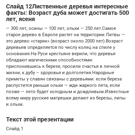
Слайд 12Лиственные деревья интересные
факты: Возраст дуба может достигать 500
лет, ясеня
— 300 лет, осины — 100 лет, ольхи — 250 лет.Самое
старое дерево в Европе растет на территории Литвы —
это дерево «старик» (возраст около 2000 лет).Возраст
деревьев определяется по числу колец на спиле у
основания.На Руси крестьяне верили, что деревья
обладают магическими способностями:
прислонившись к березе, просили счастья в личной
жизни, к дубу – здоровья и долголетия.Народные
приметы у славян связаны с деревьями: если береза
распустится раньше ольхи — жди жаркого лета, если
позже — лето будет холодным и дождливым.Известные
всему миру русские матрешки делают из березы, липы
и ольхи.
Текст этой презентации
Слайд 1