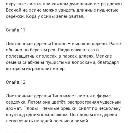
округлые листья при каждом дуновении ветра дрожат.
Весной на осине можно увидеть длинные пушистые
серёжки. Кора у осины зеленоватая.
Слайд 11
Лиственные деревьяТополь – высокое дерево. Растёт
обычно по берегам рек. Люди сажают его в
полезащитных полосах, в парках, аллеях. Мелкие
семена снабжены пушистыми волосками, благодаря
которым их разносит ветер.
Слайд 12
Лиственные деревьяЛипа имеет листья в форме
сердечка. Летом она цветёт, распространяя чудесный
аромат. Плоды – тёмные орешки, сидят по нескольку
штук под одним крылышком. По плодам это дерево
легко узнать поздней осенью и зимой.