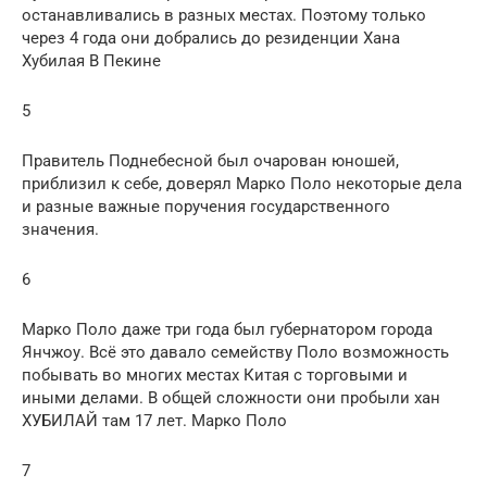
останавливались в разных местах. Поэтому только
через 4 года они добрались до резиденции Хана
Хубилая В Пекине
5
Правитель Поднебесной был очарован юношей,
приблизил к себе, доверял Марко Поло некоторые дела
и разные важные поручения государственного
значения.
6
Марко Поло даже три года был губернатором города
Янчжоу. Всё это давало семейству Поло возможность
побывать во многих местах Китая с торговыми и
иными делами. В общей сложности они пробыли хан
ХУБИЛАЙ там 17 лет. Марко Поло
7