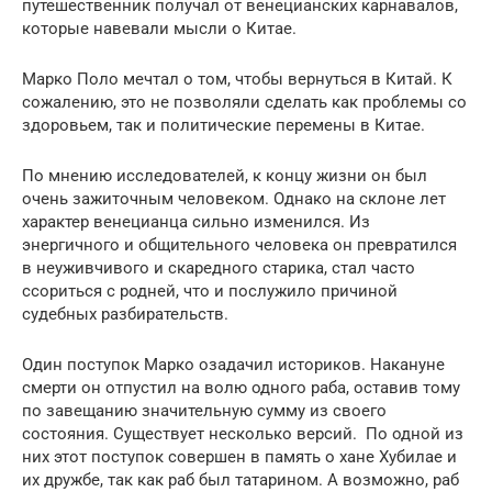
путешественник получал от венецианских карнавалов,
которые навевали мысли о Китае.
Марко Поло мечтал о том, чтобы вернуться в Китай. К
сожалению, это не позволяли сделать как проблемы со
здоровьем, так и политические перемены в Китае.
По мнению исследователей, к концу жизни он был
очень зажиточным человеком. Однако на склоне лет
характер венецианца сильно изменился. Из
энергичного и общительного человека он превратился
в неуживчивого и скаредного старика, стал часто
ссориться с родней, что и послужило причиной
судебных разбирательств.
Один поступок Марко озадачил историков. Накануне
смерти он отпустил на волю одного раба, оставив тому
по завещанию значительную сумму из своего
состояния. Существует несколько версий. По одной из
них этот поступок совершен в память о хане Хубилае и
их дружбе, так как раб был татарином. А возможно, раб