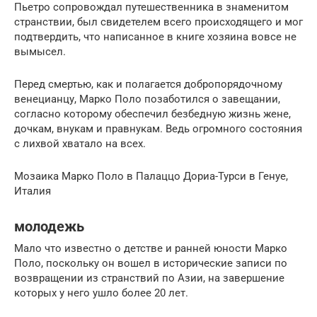
Пьетро сопровождал путешественника в знаменитом
странствии, был свидетелем всего происходящего и мог
подтвердить, что написанное в книге хозяина вовсе не
вымысел.
Перед смертью, как и полагается добропорядочному
венецианцу, Марко Поло позаботился о завещании,
согласно которому обеспечил безбедную жизнь жене,
дочкам, внукам и правнукам. Ведь огромного состояния
с лихвой хватало на всех.
Мозаика Марко Поло в Палаццо Дориа-Турси в Генуе,
Италия
молодежь
Мало что известно о детстве и ранней юности Марко
Поло, поскольку он вошел в исторические записи по
возвращении из странствий по Азии, на завершение
которых у него ушло более 20 лет.