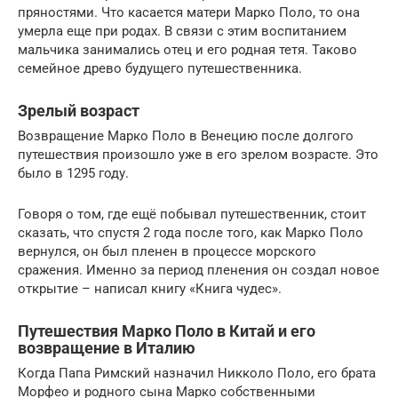
пряностями. Что касается матери Марко Поло, то она
умерла еще при родах. В связи с этим воспитанием
мальчика занимались отец и его родная тетя. Таково
семейное древо будущего путешественника.
Зрелый возраст
Возвращение Марко Поло в Венецию после долгого
путешествия произошло уже в его зрелом возрасте. Это
было в 1295 году.
Говоря о том, где ещё побывал путешественник, стоит
сказать, что спустя 2 года после того, как Марко Поло
вернулся, он был пленен в процессе морского
сражения. Именно за период пленения он создал новое
открытие – написал книгу «Книга чудес».
Путешествия Марко Поло в Китай и его
возвращение в Италию
Когда Папа Римский назначил Никколо Поло, его брата
Морфео и родного сына Марко собственными