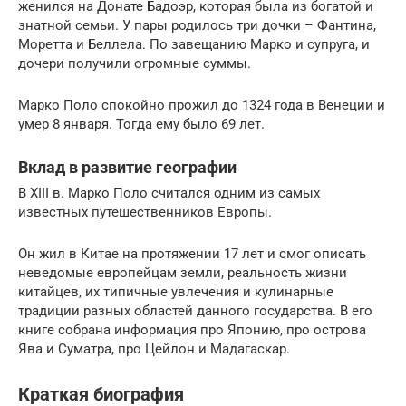
женился на Донате Бадоэр, которая была из богатой и
знатной семьи. У пары родилось три дочки – Фантина,
Моретта и Беллела. По завещанию Марко и супруга, и
дочери получили огромные суммы.
Марко Поло спокойно прожил до 1324 года в Венеции и
умер 8 января. Тогда ему было 69 лет.
Вклад в развитие географии
В XIII в. Марко Поло считался одним из самых
известных путешественников Европы.
Он жил в Китае на протяжении 17 лет и смог описать
неведомые европейцам земли, реальность жизни
китайцев, их типичные увлечения и кулинарные
традиции разных областей данного государства. В его
книге собрана информация про Японию, про острова
Ява и Суматра, про Цейлон и Мадагаскар.
Краткая биография