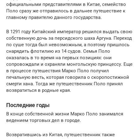
официальными представителями в Китае, семейство
Поло сразу же отправилось в дальнее путешествие к
главному правителю данного государства.
В 1291 году Китайский император решился выдать свою
собственную дочь за персидского шаха Аргуна. Переход
по суше тогда был невозможным, а поэтому пришлось
снарядить флотилию из 14 судов. Семья Поло
оказалась в то время на первых позициях: они
сопровождали и охраняли монгольскую принцессу. Еще
в процессе путешествия Марко Поло получил
печальную весть, которая говорила о скоропостижной
смерти хана. Тогда же путешественник Поло принял
возвратиться в родные края.
Последние годы
В конце собственной жизни Марко Поло занимался
ведением торговых дел в городе.
Возвратившись из Китая, путешественник также