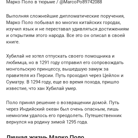
Марко Поло в тюрьме / @MarcoPo89742088
Выполняя сложнейшие дипломатические поручения,
Марко Поло побывал во многих китайских городах,
изучил язык и не переставал удивляться достижениям
и открытиям этого народа. Все это он описал в своей
книге.
Хубилай не хотел отпускать своего помощника и
любимца, но в 1291 году отправил его сопровождать
монгольскую принцессу, вышедшую замуж за
правителя из Персии. Путь проходил через Цейлон и
Суматру. В 1294 году, еще во время похода, пришло
известие, что хан Хубилай умер.
Поло принял решение о возвращении домой. Путь
через Индийский океан был очень опасным, лишь
немногим удалось его преодолеть. Путешественник
вернулся на родину зимой 1295 года.
Личная жизнь Марко Поло