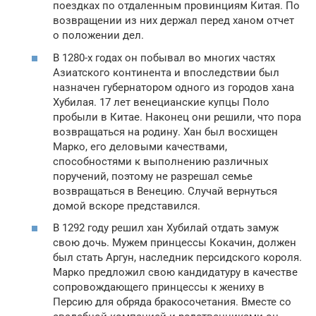
поездках по отдаленным провинциям Китая. По
возвращении из них держал перед ханом отчет
о положении дел.
В 1280-х годах он побывал во многих частях
Азиатского континента и впоследствии был
назначен губернатором одного из городов хана
Хубилая. 17 лет венецианские купцы Поло
пробыли в Китае. Наконец они решили, что пора
возвращаться на родину. Хан был восхищен
Марко, его деловыми качествами,
способностями к выполнению различных
поручений, поэтому не разрешал семье
возвращаться в Венецию. Случай вернуться
домой вскоре представился.
В 1292 году решил хан Хубилай отдать замуж
свою дочь. Мужем принцессы Кокачин, должен
был стать Аргун, наследник персидского короля.
Марко предложил свою кандидатуру в качестве
сопровождающего принцессы к жениху в
Персию для обряда бракосочетания. Вместе со