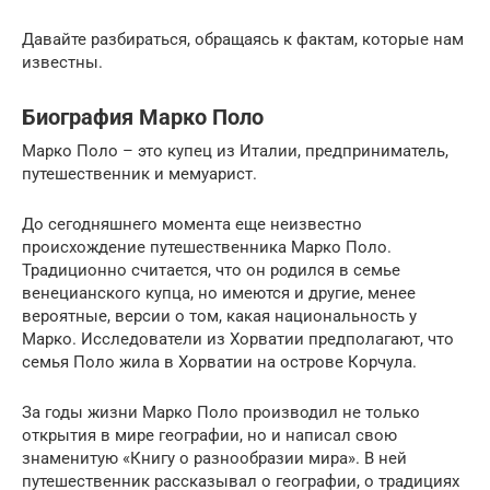
Давайте разбираться, обращаясь к фактам, которые нам
известны.
Биография Марко Поло
Марко Поло – это купец из Италии, предприниматель,
путешественник и мемуарист.
До сегодняшнего момента еще неизвестно
происхождение путешественника Марко Поло.
Традиционно считается, что он родился в семье
венецианского купца, но имеются и другие, менее
вероятные, версии о том, какая национальность у
Марко. Исследователи из Хорватии предполагают, что
семья Поло жила в Хорватии на острове Корчула.
За годы жизни Марко Поло производил не только
открытия в мире географии, но и написал свою
знаменитую «Книгу о разнообразии мира». В ней
путешественник рассказывал о географии, о традициях