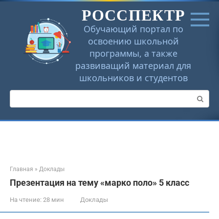
Перейти
РОССПЕКТР
к
контенту
Обучающий портал по
освоению школьной
программы, а также
развиващий материал для
школьников и студентов
Поиск:
Главная
»
Доклады
Презентация на тему «марко поло» 5 класс
На чтение:
28 мин
Доклады