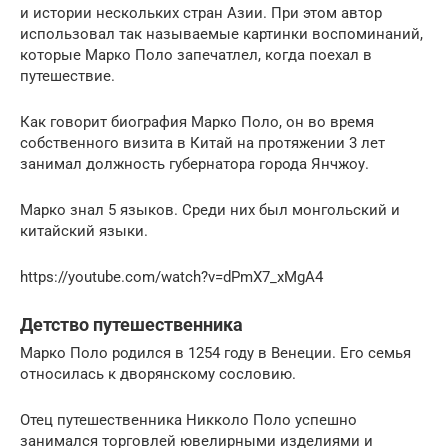
и истории нескольких стран Азии. При этом автор
использовал так называемые картинки воспоминаний,
которые Марко Поло запечатлел, когда поехал в
путешествие.
Как говорит биография Марко Поло, он во время
собственного визита в Китай на протяжении 3 лет
занимал должность губернатора города Янчжоу.
Марко знал 5 языков. Среди них был монгольский и
китайский языки.
https://youtube.com/watch?v=dPmX7_xMgA4
Детство путешественника
Марко Поло родился в 1254 году в Венеции. Его семья
относилась к дворянскому сословию.
Отец путешественника Никколо Поло успешно
занимался торговлей ювелирными изделиями и