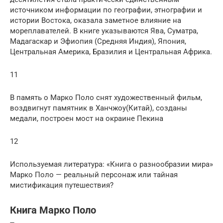
источником информации по географии, этнографии и
истории Востока, оказала заметное влияние на
мореплавателей. В книге указываются Ява, Суматра,
Мадагаскар и Эфиопия (Средняя Индия), Япония,
Центральная Америка, Бразилия и Центральная Африка.
11
В память о Марко Поло снят художественный фильм,
воздвигнут памятник в Ханчжоу(Китай), созданы
медали, построен мост на окраине Пекина
12
Используемая литература: «Книга о разнообразии мира»
Марко Поло — реальный персонаж или тайная
мистификация путешествия?
Книга Марко Поло