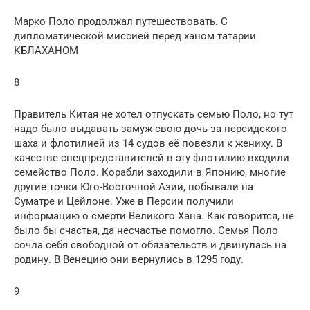
Марко Поло продолжал путешествовать. С
дипломатической миссией перед ханом татарии
КБЛАХАНОМ
8
Правитель Китая не хотел отпускать семью Поло, но тут
надо было выдавать замуж свою дочь за персидского
шаха и флотилией из 14 судов её повезли к жениху. В
качестве спецпредставителей в эту флотилию входили
семейство Поло. Корабли заходили в Японию, многие
другие точки Юго-Восточной Азии, побывали на
Суматре и Цейлоне. Уже в Персии получили
информацию о смерти Великого Хана. Как говорится, не
было бы счастья, да несчастье помогло. Семья Поло
сочла себя свободной от обязательств и двинулась на
родину. В Венецию они вернулись в 1295 году.
9