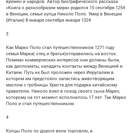
времен и народов. Автор биографического рассказа
«Книга о разнообразии мира» родился 15 сентября 1254
в Венеции, семье купца Николо Поло. Умер в Венеции
(Италия) 8 января сентября января 1324
3
Как Марко Поло стал путешественником 1271 году
семья Марка( отец и братья)отправились на восток.
Помимо коммерческих интересов они должны были,
как дипломаты, наладить контакты между Венецией и
Китаем. Путь их был проложен через Иерусалим в
котором им предстояло запастись животворящим
маслом с гробницы Христа для подарка китайскому
правителю. Николо взял в поход своего сына Марко,
которому на тот момент исполнилось 17 лет. Так Марко
Поло и стал путешественником.
4
Купцы Поло по дороге вели торговлю, и