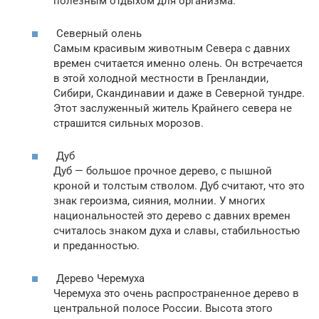
полезным отдыхом для организма.
Северный олень
Самым красивым животным Севера с давних
времен считается именно олень. Он встречается
в этой холодной местности в Гренландии,
Сибири, Скандинавии и даже в Северной тундре.
Этот заслуженный житель Крайнего севера не
страшится сильных морозов.
Дуб
Дуб — большое прочное дерево, с пышной
кроной и толстым стволом. Дуб считают, что это
знак героизма, сияния, молнии. У многих
национальностей это дерево с давних времен
считалось знаком духа и славы, стабильностью
и преданностью.
Дерево Черемуха
Черемуха это очень распространенное дерево в
центральной полосе России. Высота этого