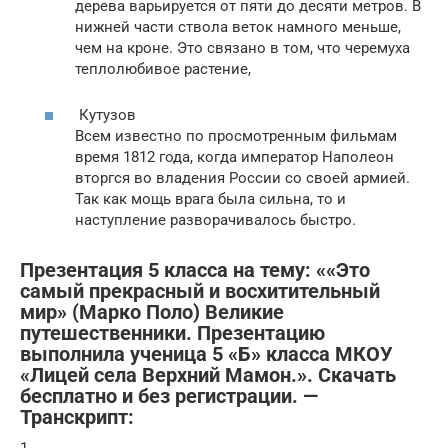
дерева варьируется от пяти до десяти метров. В
нижней части ствола веток намного меньше,
чем на кроне. Это связано в том, что черемуха
теплолюбивое растение,
Кутузов
Всем известно по просмотренным фильмам
время 1812 года, когда император Наполеон
вторгся во владения России со своей армией.
Так как мощь врага была сильна, то и
наступление разворачивалось быстро.
Презентация 5 класса на тему: ««Это
самый прекрасный и восхитительный
мир» (Марко Поло) Великие
путешественники. Презентацию
выполнила ученица 5 «Б» класса МКОУ
«Лицей села Верхний Мамон.». Скачать
бесплатно и без регистрации. —
Транскрипт:
1