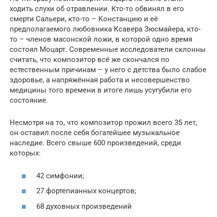
ходить слухи об отравлении. Кто-то обвинял в его
смерти Сальери, кто-то – Констанцию и её
предполагаемого любовника Ксавера Зюсмайера, кто-
то – членов масонской ложи, в которой одно время
состоял Моцарт. Современные исследователи склонны
считать, что композитор всё же скончался по
естественным причинам – у него с детства было слабое
здоровье, а напряжённая работа и несовершенство
медицины того времени в итоге лишь усугубили его
состояние.
Несмотря на то, что композитор прожил всего 35 лет,
он оставил после себя богатейшее музыкальное
наследие. Всего свыше 600 произведений, среди
которых:
42 симфонии;
27 фортепианных концертов;
68 духовных произведений