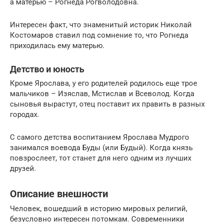
а матерью – Рогнеда Рогволодовна.
Интересен факт, что знаменитый историк Николай
Костомаров ставил под сомнение то, что Рогнеда
приходилась ему матерью.
Детство и юность
Кроме Ярослава, у его родителей родилось еще трое
мальчиков – Изяслав, Мстислав и Всеволод. Когда
сыновья вырастут, отец поставит их править в разных
городах.
С самого детства воспитанием Ярослава Мудрого
занимался воевода Буды (или Будый). Когда князь
повзрослеет, тот станет для него одним из лучших
друзей.
Описание внешности
Человек, вошедший в историю мировых религий,
безусловно интересен потомкам. Современники