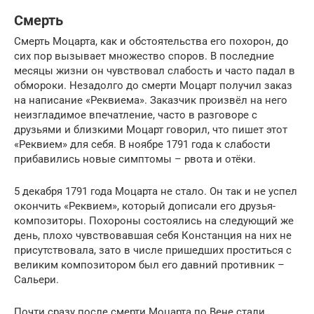
Смерть
Смерть Моцарта, как и обстоятельства его похорон, до
сих пор вызывает множество споров. В последние
месяцы жизни он чувствовал слабость и часто падал в
обмороки. Незадолго до смерти Моцарт получил заказ
на написание «Реквиема». Заказчик произвёл на него
неизгладимое впечатление, часто в разговоре с
друзьями и близкими Моцарт говорил, что пишет этот
«Реквием» для себя. В ноябре 1791 года к слабости
прибавились новые симптомы – рвота и отёки.
5 декабря 1791 года Моцарта не стало. Он так и не успел
окончить «Реквием», который дописали его друзья-
композиторы. Похороны состоялись на следующий же
день, плохо чувствовавшая себя Констанция на них не
присутствовала, зато в числе пришедших проститься с
великим композитором был его давний противник –
Сальери.
Почти сразу после смерти Моцарта по Вене стали