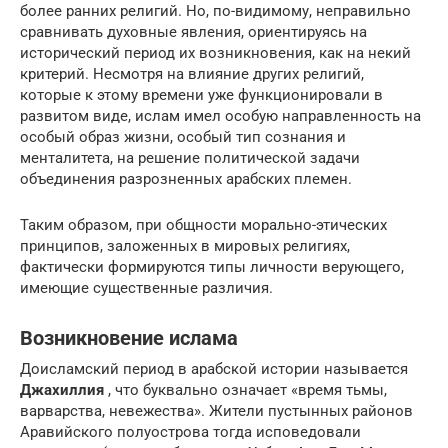
более ранних религий. Но, по-видимому, неправильно
сравнивать духовные явления, ориентируясь на
исторический период их возникновения, как на некий
критерий. Несмотря на влияние других религий,
которые к этому времени уже функционировали в
развитом виде, ислам имел особую направленность на
особый образ жизни, особый тип сознания и
менталитета, на решение политической задачи
объединения разрозненных арабских племен.
Таким образом, при общности морально-этических
принципов, заложенных в мировых религиях,
фактически формируются типы личности верующего,
имеющие существенные различия.
Возникновение ислама
Доисламский период в арабской истории называется
Джахиллия
, что буквально означает «время тьмы,
варварства, невежества». Жители пустынных районов
Аравийского полуострова тогда исповедовали