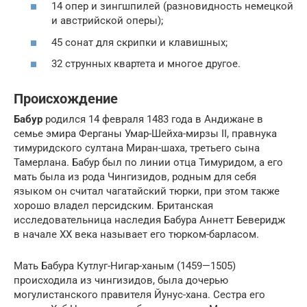
14 опер и зингшпилей (разновидность немецкой
и австрийской оперы);
45 сонат для скрипки и клавишных;
32 струнных квартета и многое другое.
Происхождение
Бабур
родился 14 февраля 1483 года в Андижане в
семье эмира Ферганы Умар-Шейха-мирзы II, правнука
тимуридского султана Миран-шаха, третьего сына
Тамерлана. Бабур был по линии отца Тимуридом, а его
мать была из рода Чингизидов, родным для себя
языком он считал чагатайский тюрки, при этом также
хорошо владел персидским. Британская
исследовательница наследия Бабура Аннетт Беверидж
в начале ХХ века называет его тюрком-барласом.
Мать Бабура Кутлуг-Нигар-ханым (1459—1505)
происходила из чингизидов, была дочерью
могулистанского правителя Йунус-хана. Сестра его