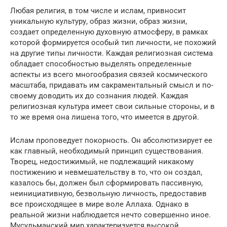
Любая религия, в том числе и ислам, привносит
уникальную культуру, образ жизни, образ жизни,
создает определенную духовную атмосферу, в рамках
которой формируется особый тип личности, не похожий
на другие типы личности. Каждая религиозная система
обладает способностью выделять определенные
аспекты из всего многообразия связей космического
масштаба, придавать им сакраментальный смысл и по-
своему доводить их до сознания людей. Каждая
религиозная культура имеет свои сильные стороны, и в
то же время она лишена того, что имеется в другой.
Ислам проповедует покорность. Он абсолютизирует ее
как главный, необходимый принцип существования.
Творец, недостижимый, не подлежащий никакому
постижению и невмешательству в то, что он создал,
казалось бы, должен был сформировать пассивную,
неинициативную, безвольную личность, предоставив
все происходящее в мире воле Аллаха. Однако в
реальной жизни наблюдается нечто совершенно иное.
Мусульманский мир характеризуется высокой