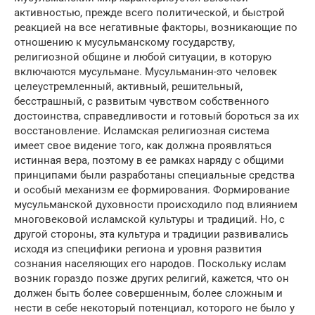
активностью, прежде всего политической, и быстрой
реакцией на все негативные факторы, возникающие по
отношению к мусульманскому государству,
религиозной общине и любой ситуации, в которую
включаются мусульмане. Мусульманин-это человек
целеустремленный, активный, решительный,
бесстрашный, с развитым чувством собственного
достоинства, справедливости и готовый бороться за их
восстановление. Исламская религиозная система
имеет свое видение того, как должна проявляться
истинная вера, поэтому в ее рамках наряду с общими
принципами были разработаны специальные средства
и особый механизм ее формирования. Формирование
мусульманской духовности происходило под влиянием
многовековой исламской культуры и традиций. Но, с
другой стороны, эта культура и традиции развивались
исходя из специфики региона и уровня развития
сознания населяющих его народов. Поскольку ислам
возник гораздо позже других религий, кажется, что он
должен быть более совершенным, более сложным и
нести в себе некоторый потенциал, которого не было у