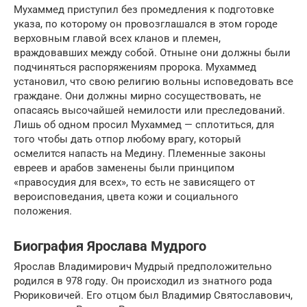
Мухаммед приступил без промедления к подготовке
указа, по которому он провозглашался в этом городе
верховным главой всех кланов и племен,
враждовавших между собой. Отныне они должны были
подчиняться распоряжениям пророка. Мухаммед
установил, что свою религию вольны исповедовать все
граждане. Они должны мирно сосуществовать, не
опасаясь высочайшей немилости или преследований.
Лишь об одном просил Мухаммед — сплотиться, для
того чтобы дать отпор любому врагу, который
осмелится напасть на Медину. Племенные законы
евреев и арабов заменены были принципом
«правосудия для всех», то есть не зависящего от
вероисповедания, цвета кожи и социального
положения.
Биография Ярослава Мудрого
Ярослав Владимирович Мудрый предположительно
родился в 978 году. Он происходил из знатного рода
Рюриковичей. Его отцом был Владимир Святославович,