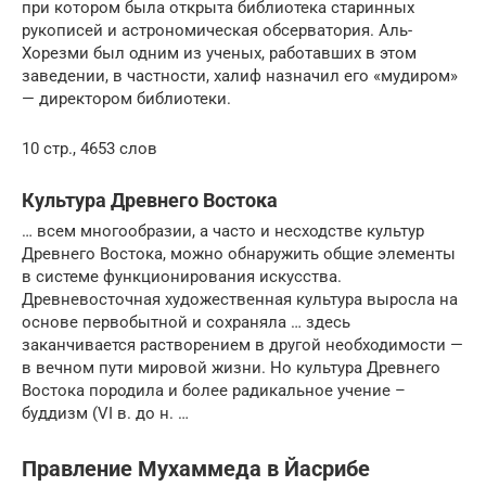
при котором была открыта библиотека старинных
рукописей и астрономическая обсерватория. Аль-
Хорезми был одним из ученых, работавших в этом
заведении, в частности, халиф назначил его «мудиром»
— директором библиотеки.
10 стр., 4653 слов
Культура Древнего Востока
… всем многообразии, а часто и несходстве культур
Древнего Востока, можно обнаружить общие элементы
в системе функционирования искусства.
Древневосточная художественная культура выросла на
основе первобытной и сохраняла … здесь
заканчивается растворением в другой необходимости —
в вечном пути мировой жизни. Но культура Древнего
Востока породила и более радикальное учение –
буддизм (VI в. до н. …
Правление Мухаммеда в Йасрибе