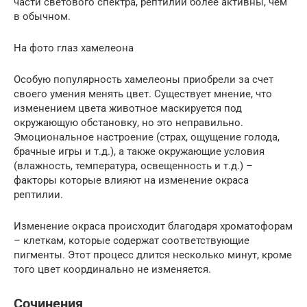
части светового спектра, рептилии более активны, чем
в обычном.
На фото глаз хамелеона
Особую популярность хамелеоны приобрели за счет
своего умения менять цвет. Существует мнение, что
изменением цвета животное маскируется под
окружающую обстановку, но это неправильно.
Эмоциональное настроение (страх, ощущение голода,
брачные игры и т.д.), а также окружающие условия
(влажность, температура, освещенность и т.д.) –
факторы которые влияют на изменение окраса
рептилии.
Изменение окраса происходит благодаря хроматофорам
– клеткам, которые содержат соответствующие
пигменты. Этот процесс длится несколько минут, кроме
того цвет координально не изменяется.
Сочинения