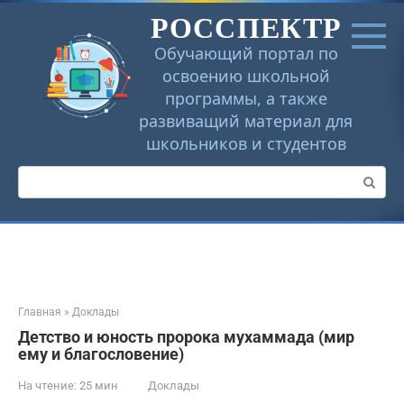
Перейти
РОССПЕКТР
к
контенту
Обучающий портал по
освоению школьной
программы, а также
развиващий материал для
школьников и студентов
Поиск:
Главная
»
Доклады
Детство и юность пророка мухаммада (мир
ему и благословение)
На чтение:
25 мин
Доклады