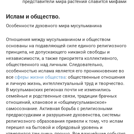
представители мира растений славится мифами
Ислам и общество.
Особенности духовного мира мусульманина
Отношения между мусульманином и обществом
основаны на подавляющей силе единого религиозного
принципа, не допускающего никакой свободы и
независимости, а также приоритета коллективного,
общественного над личным. Следовательно,
особенностью ислама является его проникновение во
все
сферы жизни общества
: общественные отношения
и личную жизнь, интеллектуальный труд и творчество.
В мусульманских регионах почти не изменились
семейные и родственные связи, традиции брачных
отношений, клановое и «общемусульманское»
самосознание. Активная борьба с религиозными
предрассудками и разрушение духовенства, системы
религиозного образования привели к тому, что ислам
перешел на бытовой и обрядовый уровень и
утвердился там очень прочно. Все важнейшие события