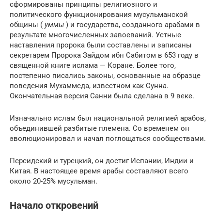
сформированы принципы религиозного и
политического функционирования мусульманской
общины (
уммы
) и государства, созданного арабами в
результате многочисленных завоеваний. Устные
наставления пророка были составлены и записаны
секретарем Пророка Зайдом ибн Сабитом в 653 году в
священной книге ислама — Коране. Более того,
постепенно писались законы, основанные на образце
поведения Мухаммеда, известном как Сунна.
Окончательная версия Санни была сделана в 9 веке.
Изначально ислам был национальной религией арабов,
объединившей разбитые племена. Со временем он
эволюционировал и начал поглощаться сообществами.
Персидский и турецкий, он достиг Испании, Индии и
Китая. В настоящее время арабы составляют всего
около 20-25% мусульман.
Начало откровений