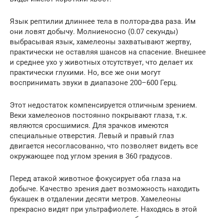
Язык рептилии длиннее тела в полтора-два раза. Им
они ловят добычу. Молниеносно (0.07 секунды)
выбрасывая язык, хамелеоны захватывают жертву,
практически не оставляя шансов на спасение. Внешнее
и среднее ухо у животных отсутствует, что делает их
практически глухими. Но, все же они могут
воспринимать звуки в диапазоне 200–600 Герц.
Этот недостаток компенсируется отличным зрением.
Веки хамелеонов постоянно покрывают глаза, т.к.
являются сросшимися. Для зрачков имеются
специальные отверстия. Левый и правый глаз
двигается несогласованно, что позволяет видеть все
окружающее под углом зрения в 360 градусов.
Перед атакой животное фокусирует оба глаза на
добыче. Качество зрения дает возможность находить
букашек в отдалении десяти метров. Хамелеоны
прекрасно видят при ультрафиолете. Находясь в этой