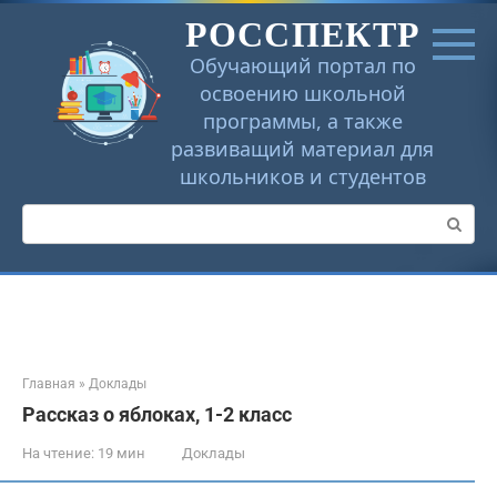
Перейти
РОССПЕКТР
к
контенту
Обучающий портал по
освоению школьной
программы, а также
развиващий материал для
школьников и студентов
Поиск:
Главная
»
Доклады
Рассказ о яблоках, 1-2 класс
На чтение:
19 мин
Доклады