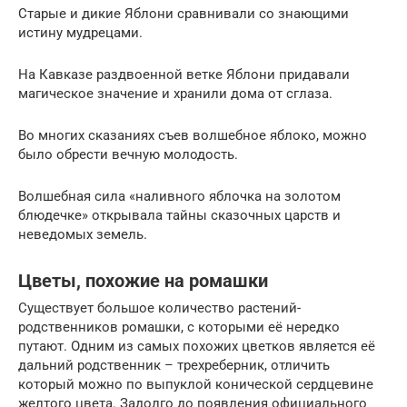
Старые и дикие Яблони сравнивали со знающими
истину мудрецами.
На Кавказе раздвоенной ветке Яблони придавали
магическое значение и хранили дома от сглаза.
Во многих сказаниях съев волшебное яблоко, можно
было обрести вечную молодость.
Волшебная сила «наливного яблочка на золотом
блюдечке» открывала тайны сказочных царств и
неведомых земель.
Цветы, похожие на ромашки
Существует большое количество растений-
родственников ромашки, с которыми её нередко
путают. Одним из самых похожих цветков является её
дальний родственник – трехреберник, отличить
который можно по выпуклой конической сердцевине
желтого цвета. Задолго до появления официального