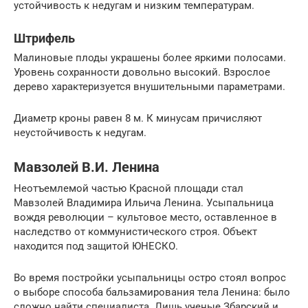
устойчивость к недугам и низким температурам.
Штрифель
Малиновые плоды украшены более яркими полосами.
Уровень сохранности довольно высокий. Взрослое
дерево характеризуется внушительными параметрами.
Диаметр кроны равен 8 м. К минусам причисляют
неустойчивость к недугам.
Мавзолей В.И. Ленина
Неотъемлемой частью Красной площади стал
Мавзолей Владимира Ильича Ленина. Усыпальница
вождя революции – культовое место, оставленное в
наследство от коммунистического строя. Объект
находится под защитой ЮНЕСКО.
Во время постройки усыпальницы остро стоял вопрос
о выборе способа бальзамирования тела Ленина: было
сложно найти специалиста. Лишь ученые Збарский и