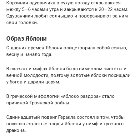
Корзинки одуванчика в сухую погоду открываются
между 5—6 часами утра и закрываются к 20—22 часам.
Одуванчики любят солнышко и поворачивают за ним
свои головки.
Образ Яблони
С давних времен Яблоня олицетворяла собой семью,
весну и начало года.
В сказках и мифах Яблоня была символом чистоты и
вечной молодости, поэтому золотые яблоки похищали
у богов и дарили царям.
В греческой мифологии «яблоко раздора» стало
причиной Троянской войны.
Одиннадцатый подвиг Геракла состоял в том, чтобы
похитить золотые плоды Яблони у нимф и грозного
дракона.