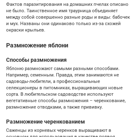
Фактов паразитирования на домашних пчелах описано
не было. Таинственное имя траурница объединяет
между собой совершенно разные роды и виды: бабочек
и мух. Названы они одинаково только из-за схожей
окраски крыльев.
Размножение яблони
Способы размножения
Яблоню размножают самыми разными способами.
Например, семенным. Правда, этим занимаются не
садоводы-любители, а профессиональные
селекционеры в питомниках, выращивающих новые
сорта. В любительском садоводстве используют
вегетативные способы размножения – черенкование,
размножение отводками, а также прививку.
Размножение черенкованием
Саженцы из корневых черенков выращивают в
основном для использования в качестве подвоя,