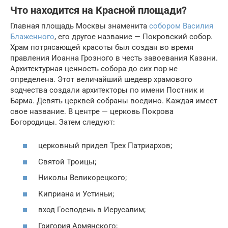
Что находится на Красной площади?
Главная площадь Москвы знаменита
собором Василия
Блаженного
, его другое название — Покровский собор.
Храм потрясающей красоты был создан во время
правления Иоанна Грозного в честь завоевания Казани.
Архитектурная ценность собора до сих пор не
определена. Этот величайший шедевр храмового
зодчества создали архитекторы по имени Постник и
Барма. Девять церквей собраны воедино. Каждая имеет
свое название. В центре — церковь Покрова
Богородицы. Затем следуют:
церковный придел Трех Патриархов;
Святой Троицы;
Николы Великорецкого;
Киприана и Устиньи;
вход Господень в Иерусалим;
Григория Армянского;