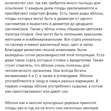
количество сил, так как требуется много пыльцы для
опыления. С каждым днем плоды увеличиваются и
приобретают округлую форму. Есть такие виды яблонь,
плоды которых могут быть в диаметре от одного
сантиметра и вырастать в диаметре до двадцати
сантиметров. Также у яблок очень обширная цветовая
палитра плодов. Они могут быть зелеными, красными,
желтыми и комбинированными. Все сорта уникальны
по-своему и имеют различный вкус, цвет и запах.
Благодаря развитию генной инженерии, были
выведены сотни разновидностей этой популяции. Есть
даже такие сорта, которые стойки к вредителям. Также
стоит отметить, что яблоки очень полезны для
человеческого организма. Они всегда богаты
витаминами А и С, а также и углеводами. Яблоки
употребляются в пищу в самых разных вариациях. В
первую очередь яблоки употребляют сырыми, а потом
уже приготавливают или давят сок.
Яблоня как и многие культурные деревья приносят
плоды раз в год, из-за этого они несколько месяцев