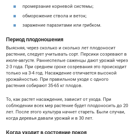
промерзание корневой системы;
обморожение ствола и веток;
заражение паразитами или грибком.
Период плодоношения
Выясняя, через сколько и сколько лет плодоносит
растение, следует учитывать сорт. Персики созревают в
июле-августе. Раннеспелые саженцы дают урожай через
2-3 года. При среднем сроке созревания это происходит
только на 3-4 год. Насаждение отличается высокой
урожайностью. При правильном уходе с одного
растения собирают 35-65 кг плодов.
То, как растет насаждение, зависит от ухода. При
соблюдении всех мер растение будет плодоносить до 20
лет. После этого культура начнет стареть. Были случаи,
когда деревья давали урожай и в 30 лет.
Когда уходит в состояние покоя