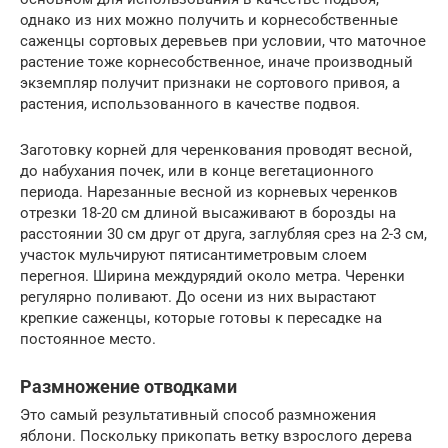
однако из них можно получить и корнесобственные
саженцы сортовых деревьев при условии, что маточное
растение тоже корнесобственное, иначе производный
экземпляр получит признаки не сортового привоя, а
растения, использованного в качестве подвоя.
Заготовку корней для черенкования проводят весной,
до набухания почек, или в конце вегетационного
периода. Нарезанные весной из корневых черенков
отрезки 18-20 см длиной высаживают в борозды на
расстоянии 30 см друг от друга, заглубляя срез на 2-3 см,
участок мульчируют пятисантиметровым слоем
перегноя. Ширина междурядий около метра. Черенки
регулярно поливают. До осени из них вырастают
крепкие саженцы, которые готовы к пересадке на
постоянное место.
Размножение отводками
Это самый результативный способ размножения
яблони. Поскольку прикопать ветку взрослого дерева