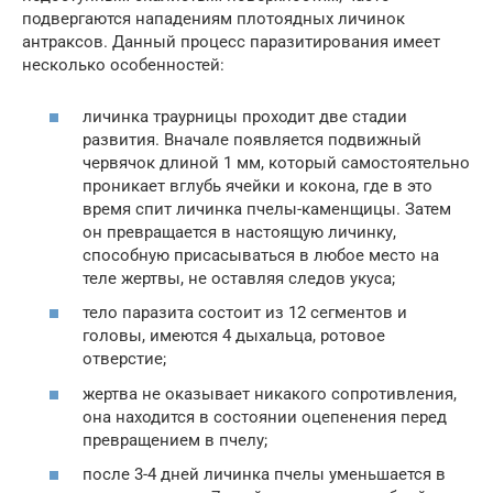
подвергаются нападениям плотоядных личинок
антраксов. Данный процесс паразитирования имеет
несколько особенностей:
личинка траурницы проходит две стадии
развития. Вначале появляется подвижный
червячок длиной 1 мм, который самостоятельно
проникает вглубь ячейки и кокона, где в это
время спит личинка пчелы-каменщицы. Затем
он превращается в настоящую личинку,
способную присасываться в любое место на
теле жертвы, не оставляя следов укуса;
тело паразита состоит из 12 сегментов и
головы, имеются 4 дыхальца, ротовое
отверстие;
жертва не оказывает никакого сопротивления,
она находится в состоянии оцепенения перед
превращением в пчелу;
после 3-4 дней личинка пчелы уменьшается в