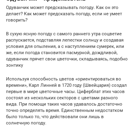
Одуванчик может предсказывать погоду. Как он это
делает? Как может предсказать погоду, если не умеет
говорить?
В сухую ясную погоду с самого раннего утра соцветие
распускается, подставляя лепестки солнцу и создавая
условия для опыления, а с наступлением сумерек, или
же, если погода становится пасмурной, дождливой,
одуванчик прячет свои цветочки, складываясь, подобно
зонтику
Используя способность цветов «ориентироваться во
времени», Карл Линней в 1720 году (Швейцария) создал
первые в мире цветочные часы. Циферблат этих часов
состоял из нескольких секторов с цветами разного
вида. При помощи таких часов удавалось достаточно
точно определять время. Единственным недостатком
было только то, что действовали они лишь в
солнечную погоду.