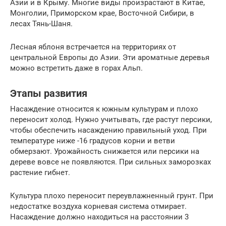
Азии и в Крыму. Многие виды произрастают в Китае,
Монголии, Приморском крае, Восточной Сибири, в
лесах Тянь-Шаня.
Лесная яблоня встречается на территориях от
центральной Европы до Азии. Эти ароматные деревья
можно встретить даже в горах Альп.
Этапы развития
Насаждение относится к южным культурам и плохо
переносит холод. Нужно учитывать, где растут персики,
чтобы обеспечить насаждению правильный уход. При
температуре ниже -16 градусов корни и ветви
обмерзают. Урожайность снижается или персики на
дереве вовсе не появляются. При сильных заморозках
растение гибнет.
Культура плохо переносит переувлажненный грунт. При
недостатке воздуха корневая система отмирает.
Насаждение должно находиться на расстоянии 3