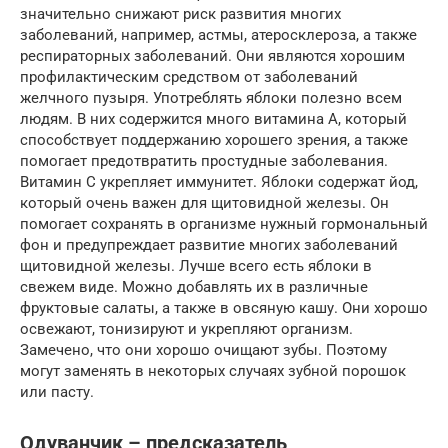
значительно снижают риск развития многих
заболеваний, например, астмы, атеросклероза, а также
респираторных заболеваний. Они являются хорошим
профилактическим средством от заболеваний
желчного пузыря. Употреблять яблоки полезно всем
людям. В них содержится много витамина А, который
способствует поддержанию хорошего зрения, а также
помогает предотвратить простудные заболевания.
Витамин С укрепляет иммунитет. Яблоки содержат йод,
который очень важен для щитовидной железы. Он
помогает сохранять в организме нужный гормональный
фон и предупреждает развитие многих заболеваний
щитовидной железы. Лучше всего есть яблоки в
свежем виде. Можно добавлять их в различные
фруктовые салаты, а также в овсяную кашу. Они хорошо
освежают, тонизируют и укрепляют организм.
Замечено, что они хорошо очищают зубы. Поэтому
могут заменять в некоторых случаях зубной порошок
или пасту.
Одуванчик – предсказатель