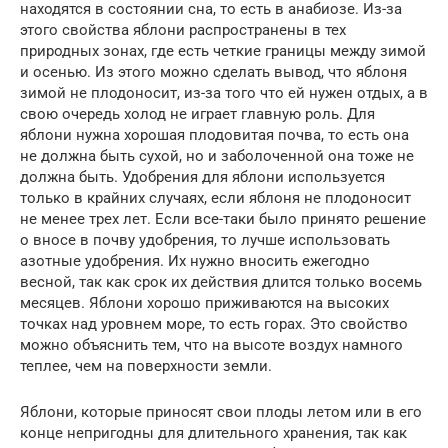
находятся в состоянии сна, то есть в анабиозе. Из-за
этого свойства яблони распространены в тех
природных зонах, где есть четкие границы между зимой
и осенью. Из этого можно сделать вывод, что яблоня
зимой не плодоносит, из-за того что ей нужен отдых, а в
свою очередь холод не играет главную роль. Для
яблони нужна хорошая плодовитая почва, то есть она
не должна быть сухой, но и заболоченной она тоже не
должна быть. Удобрения для яблони используется
только в крайних случаях, если яблоня не плодоносит
не менее трех лет. Если все-таки было принято решение
о вносе в почву удобрения, то лучше использовать
азотные удобрения. Их нужно вносить ежегодно
весной, так как срок их действия длится только восемь
месяцев. Яблони хорошо приживаются на высоких
точках над уровнем море, то есть горах. Это свойство
можно объяснить тем, что на высоте воздух намного
теплее, чем на поверхности земли.
Яблони, которые приносят свои плоды летом или в его
конце непригодны для длительного хранения, так как