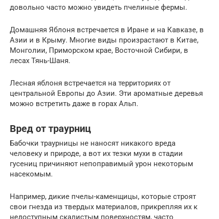
довольно часто можно увидеть пчелиные фермы.
Домашняя Яблоня встречается в Иране и на Кавказе, в
Азии и в Крыму. Многие виды произрастают в Китае,
Монголии, Приморском крае, Восточной Сибири, в
лесах Тянь-Шаня.
Лесная яблоня встречается на территориях от
центральной Европы до Азии. Эти ароматные деревья
можно встретить даже в горах Альп.
Вред от траурниц
Бабочки траурницы не наносят никакого вреда
человеку и природе, а вот их тезки мухи в стадии
гусениц причиняют непоправимый урон некоторым
насекомым.
Например, дикие пчелы-каменщицы, которые строят
свои гнезда из твердых материалов, прикрепляя их к
недоступным скалистым поверхностям, часто