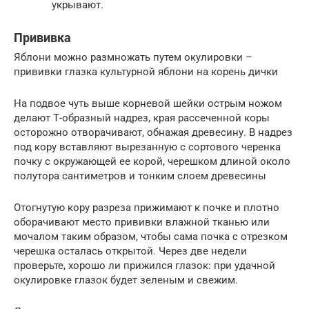
укрывают.
Прививка
Яблони можно размножать путем окулировки –
прививки глазка культурной яблони на корень дички
На подвое чуть выше корневой шейки острым ножом
делают Т-образный надрез, края рассеченной коры
осторожно отворачивают, обнажая древесину. В надрез
под кору вставляют вырезанную с сортового черенка
почку с окружающей ее корой, черешком длиной около
полутора сантиметров и тонким слоем древесины
Отогнутую кору разреза прижимают к почке и плотно
оборачивают место прививки влажной тканью или
мочалом таким образом, чтобы сама почка с отрезком
черешка осталась открытой. Через две недели
проверьте, хорошо ли прижился глазок: при удачной
окулировке глазок будет зеленым и свежим.