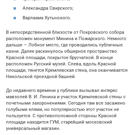
Александра Свирского;
Варлаама Хутынского.
В непосредственной близости от Покровского собора
расположен монумент Минина и Пожарского. Немного
дальше — Лобное место, где проводились публичные
казни. Далее раскинулось обширное пространство
Красной площади, покрытое брусчаткой. В конце
расположен Русский музей. Слева, вдоль Красной
площади, тянется Кремлевская стена, она оканчивается
Никольской проездной башней.
До недавнего времени у публики вызывал интерес
мавзолей В. И. Ленина и участок Кремлевской стены с
почетными захоронениями. Сегодня там все засажено
голубыми елями, но популярностью этот участок не
пользуется. С противоположной стороны Красной
площади находится ГУМ, старейший московский
универсальный магазин.