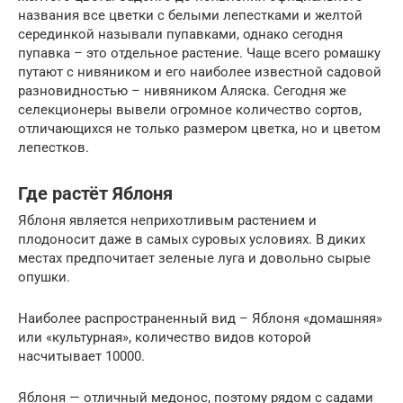
названия все цветки с белыми лепестками и желтой
серединкой называли пупавками, однако сегодня
пупавка – это отдельное растение. Чаще всего ромашку
путают с нивяником и его наиболее известной садовой
разновидностью – нивяником Аляска. Сегодня же
селекционеры вывели огромное количество сортов,
отличающихся не только размером цветка, но и цветом
лепестков.
Где растёт Яблоня
Яблоня является неприхотливым растением и
плодоносит даже в самых суровых условиях. В диких
местах предпочитает зеленые луга и довольно сырые
опушки.
Наиболее распространенный вид – Яблоня «домашняя»
или «культурная», количество видов которой
насчитывает 10000.
Яблоня — отличный медонос, поэтому рядом с садами