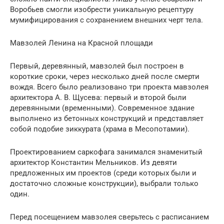
Воробьев смогли изобрести уникальную рецептуру
мумифицирования с сохранением внешних черт тела.
Мавзолей Ленина на Красной площади
Первый, деревянный, мавзолей был построен в
короткие сроки, через несколько дней после смерти
вождя. Всего было реализовано три проекта мавзолея
архитектора А. В. Щусева: первый и второй были
деревянными (временными). Современное здание
выполнено из бетонных конструкций и представляет
собой подобие зиккурата (храма в Месопотамии).
Проектированием саркофага занимался знаменитый
архитектор Константин Мельников. Из девяти
предложенных им проектов (среди которых были и
достаточно сложные конструкции), выбрали только
один.
Перед посещением мавзолея сверьтесь с расписанием