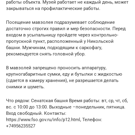
работы объекта. Музей работает не каждый день, может
закрываться на профилактические работы.
Посещение мавзолея подразумевает соблюдение
достаточно строгих правил и мер безопасности. Перед
входом в усыпальницу пройдете через контрольно-
пропускной пункт, расположенный у Никольской
башни. Мужчинам, подходящим к саркофагу,
рекомендуется снять головной убор.
В мавзолей запрещено проносить аппаратуру,
крупногабаритные сумки, еду и бутылки с жидкостью
(сдается в камеру хранения), не разрешается делать
снимки и шуметь.
Что рядом: Сенатская башня Время работы: вт, ср, чт, сб,
вс. с 10:00 до 13:00. Выходные –понедельник, пятница.
Вход свободный. Контакты:
https://www.fso.gov.ru/info/p12.html, Телефон:
+74956235527