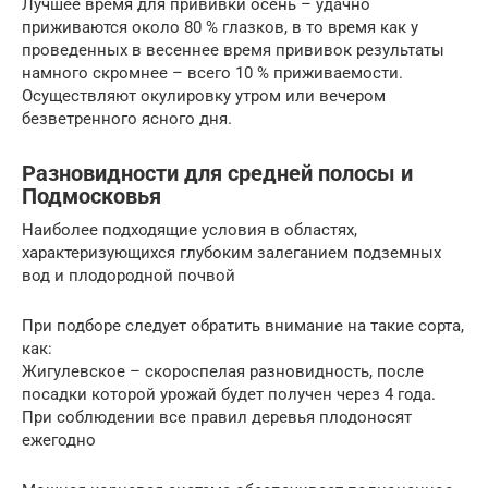
Лучшее время для прививки осень – удачно
приживаются около 80 % глазков, в то время как у
проведенных в весеннее время прививок результаты
намного скромнее – всего 10 % приживаемости.
Осуществляют окулировку утром или вечером
безветренного ясного дня.
Разновидности для средней полосы и
Подмосковья
Наиболее подходящие условия в областях,
характеризующихся глубоким залеганием подземных
вод и плодородной почвой
При подборе следует обратить внимание на такие сорта,
как:
Жигулевское – скороспелая разновидность, после
посадки которой урожай будет получен через 4 года.
При соблюдении все правил деревья плодоносят
ежегодно