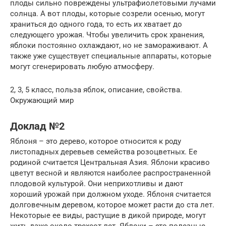
плоды сильно повреждены ультрафиолетовыми лучами
солнца. А вот плоды, которые созрели осенью, могут
храниться до одного года, то есть их хватает до
следующего урожая. Чтобы увеличить срок хранения,
яблоки постоянно охлаждают, но не замораживают. А
также уже существует специальные аппараты, которые
могут сгенерировать любую атмосферу.
2, 3, 5 класс, польза яблок, описание, свойства.
Окружающий мир
Доклад №2
Яблоня – это дерево, которое относится к роду
листопадных деревьев семейства розоцветных. Ее
родиной считается Центральная Азия. Яблони красиво
цветут весной и являются наиболее распространенной
плодовой культурой. Они неприхотливы и дают
хороший урожай при должном уходе. Яблоня считается
долговечным деревом, которое может расти до ста лет.
Некоторые ее виды, растущие в дикой природе, могут