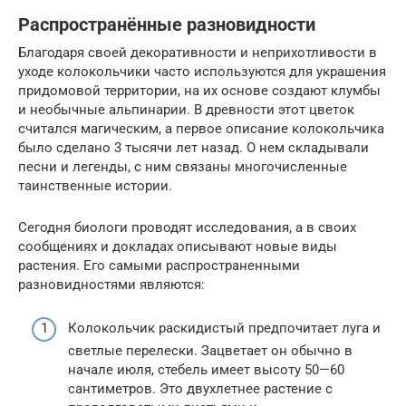
Распространённые разновидности
Благодаря своей декоративности и неприхотливости в
уходе колокольчики часто используются для украшения
придомовой территории, на их основе создают клумбы
и необычные альпинарии. В древности этот цветок
считался магическим, а первое описание колокольчика
было сделано 3 тысячи лет назад. О нем складывали
песни и легенды, с ним связаны многочисленные
таинственные истории.
Сегодня биологи проводят исследования, а в своих
сообщениях и докладах описывают новые виды
растения. Его самыми распространенными
разновидностями являются:
Колокольчик раскидистый предпочитает луга и
светлые перелески. Зацветает он обычно в
начале июля, стебель имеет высоту 50—60
сантиметров. Это двухлетнее растение с