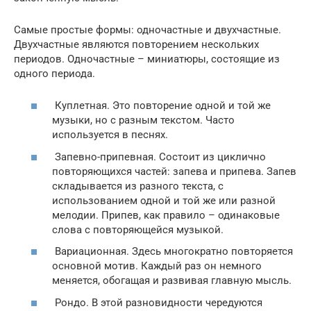
Самые простые формы: одночастные и двухчастные.
Двухчастные являются повторением нескольких
периодов. Одночастные – миниатюры, состоящие из
одного периода.
Куплетная. Это повторение одной и той же
музыки, но с разным текстом. Часто
используется в песнях.
Запевно-припевная. Состоит из циклично
повторяющихся частей: запева и припева. Запев
складывается из разного текста, с
использованием одной и той же или разной
мелодии. Припев, как правило – одинаковые
слова с повторяющейся музыкой.
Вариационная. Здесь многократно повторяется
основной мотив. Каждый раз он немного
меняется, обогащая и развивая главную мысль.
Рондо. В этой разновидности чередуются