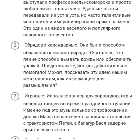
выступали профессионалы-скоморохи и просто
любители из толпы гуляк. Удачные тексты
передавали из уст в уста, но часто талантливые
исполнители импровизировали прямо на месте.
Это один из видов веселого и популярного
народного творчества.
Обрядово-календарные. Они были способом
обращения к силам природы. Считалось, что
пение способно вызвать дождь или обеспечить
урожай. Представляете, иногда действительно
помогало! Может, подсказать эту идею нашим
метеорологам, как информацию для
размышления?
Игровые. Использовались для хороводов, игр и
веселых танцев во время праздничных гуляний.
Именно под это музыкальное сопровождение
доярка Маша ненавязчиво заводила отношения
с трактористом Петей, а балагур Вася задорно
прыгал через костер.