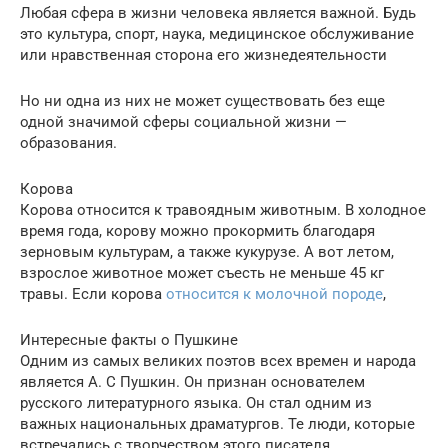
Любая сфера в жизни человека является важной. Будь
это культура, спорт, наука, медицинское обслуживание
или нравственная сторона его жизнедеятельности
Но ни одна из них не может существовать без еще
одной значимой сферы социальной жизни —
образования.
Корова
Корова относится к травоядным животным. В холодное
время года, корову можно прокормить благодаря
зерновым культурам, а также кукурузе. А вот летом,
взрослое животное может съесть не меньше 45 кг
травы. Если корова
относится к молочной породе
,
Интересные факты о Пушкине
Одним из самых великих поэтов всех времен и народа
является А. С Пушкин. Он признан основателем
русского литературного языка. Он стал одним из
важных национальных драматургов. Те люди, которые
встречались с творчеством этого писателя,