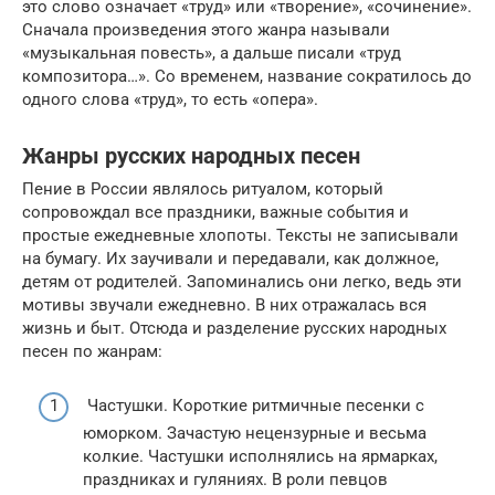
это слово означает «труд» или «творение», «сочинение».
Сначала произведения этого жанра называли
«музыкальная повесть», а дальше писали «труд
композитора…». Со временем, название сократилось до
одного слова «труд», то есть «опера».
Жанры русских народных песен
Пение в России являлось ритуалом, который
сопровождал все праздники, важные события и
простые ежедневные хлопоты. Тексты не записывали
на бумагу. Их заучивали и передавали, как должное,
детям от родителей. Запоминались они легко, ведь эти
мотивы звучали ежедневно. В них отражалась вся
жизнь и быт. Отсюда и разделение русских народных
песен по жанрам:
Частушки. Короткие ритмичные песенки с
юморком. Зачастую нецензурные и весьма
колкие. Частушки исполнялись на ярмарках,
праздниках и гуляниях. В роли певцов