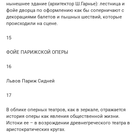
нынешнее здание (архитектор Ш.Гарнье): лестница и
фойе дворца по оформлению как бы соперничают с
декорациями балетов и пышных шествий, которые
происходили на сцене.
15
ФОЙЕ ПАРИЖСКОЙ ОПЕРЫ
16
Львов Париж Сидней
17
В облике оперных театров, как в зеркале, отражается
история оперы как явления общественной жизни.
Истоки ее – в возрождении древнегреческого театра в
аристократических кругах.