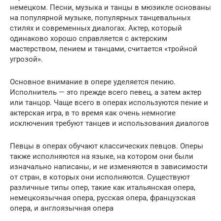
немецком. Песни, музыка и танцы в мюзикле основаны
на популярной музыке, популярных танцевальных
стилях и современных диалогах. Актер, который
одинаково хорошо справляется с актерским
мастерством, пением и танцами, считается «тройной
угрозой».
Основное внимание в опере уделяется пению.
Исполнитель — это прежде всего певец, а затем актер
или танцор. Чаще всего в операх используются пение и
актерская игра, в то время как очень немногие
исключения требуют танцев и использования диалогов
Певцы в операх обучают классических певцов. Оперы
также исполняются на языке, на котором они были
изначально написаны, и не изменяются в зависимости
от стран, в которых они исполняются. Существуют
различные типы опер, такие как итальянская опера,
немецкоязычная опера, русская опера, французская
опера, и англоязычная опера