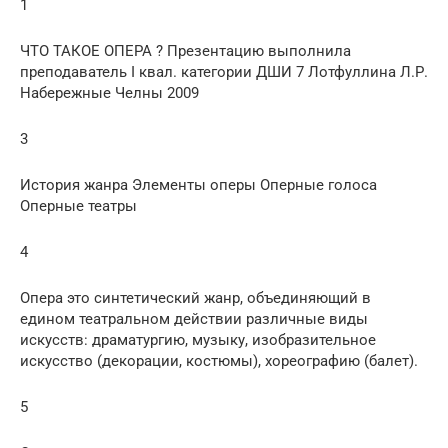
1
ЧТО ТАКОЕ ОПЕРА ? Презентацию выполнила
преподаватель I квал. категории ДШИ 7 Лотфуллина Л.Р.
Набережные Челны 2009
3
История жанра Элементы оперы Оперные голоса
Оперные театры
4
Опера это синтетический жанр, объединяющий в
едином театральном действии различные виды
искусств: драматургию, музыку, изобразительное
искусство (декорации, костюмы), хореографию (балет).
5