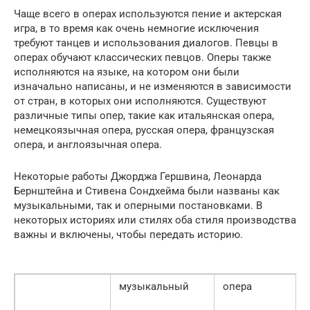
Чаще всего в операх используются пение и актерская
игра, в то время как очень немногие исключения
требуют танцев и использования диалогов. Певцы в
операх обучают классических певцов. Оперы также
исполняются на языке, на котором они были
изначально написаны, и не изменяются в зависимости
от стран, в которых они исполняются. Существуют
различные типы опер, такие как итальянская опера,
немецкоязычная опера, русская опера, французская
опера, и англоязычная опера.
Некоторые работы Джорджа Гершвина, Леонарда
Бернштейна и Стивена Сондхейма были названы как
музыкальными, так и оперными постановками. В
некоторых историях или стилях оба стиля производства
важны и включены, чтобы передать историю.
музыкальный
опера