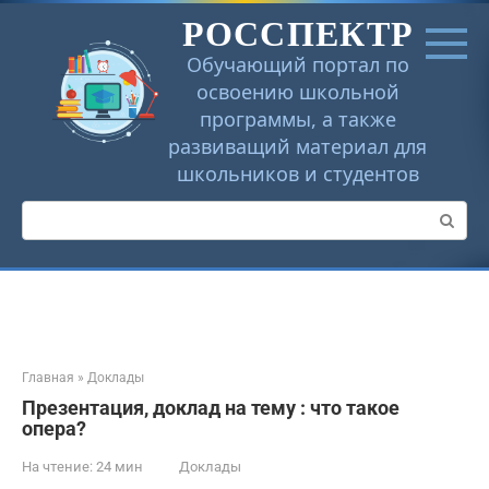
Перейти
РОССПЕКТР
к
контенту
Обучающий портал по
освоению школьной
программы, а также
развиващий материал для
школьников и студентов
Поиск:
Главная
»
Доклады
Презентация, доклад на тему : что такое
опера?
На чтение:
24 мин
Доклады