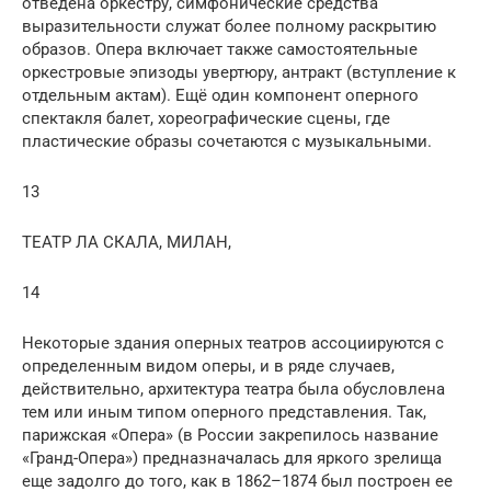
отведена оркестру, симфонические средства
выразительности служат более полному раскрытию
образов. Опера включает также самостоятельные
оркестровые эпизоды увертюру, антракт (вступление к
отдельным актам). Ещё один компонент оперного
спектакля балет, хореографические сцены, где
пластические образы сочетаются с музыкальными.
13
ТЕАТР ЛА СКАЛА, МИЛАН,
14
Некоторые здания оперных театров ассоциируются с
определенным видом оперы, и в ряде случаев,
действительно, архитектура театра была обусловлена
тем или иным типом оперного представления. Так,
парижская «Опера» (в России закрепилось название
«Гранд-Опера») предназначалась для яркого зрелища
еще задолго до того, как в 1862–1874 был построен ее