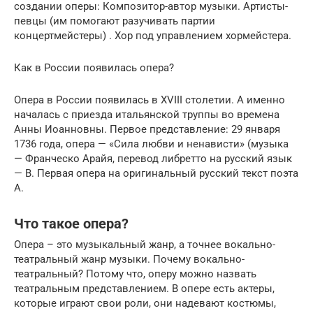
создании оперы: Композитор-автор музыки. Артисты-
певцы (им помогают разучивать партии
концертмейстеры) . Хор под управлением хормейстера.
Как в России появилась опера?
Опера в России появилась в XVIII столетии. А именно
началась с приезда итальянской труппы во времена
Анны Иоанновны. Первое представление: 29 января
1736 года, опера — «Сила любви и ненависти» (музыка
— Франческо Арайя, перевод либретто на русский язык
— В. Первая опера на оригинальный русский текст поэта
А.
Что такое опера?
Опера – это музыкальный жанр, а точнее вокально-
театральный жанр музыки. Почему вокально-
театральный? Потому что, оперу можно назвать
театральным представлением. В опере есть актеры,
которые играют свои роли, они надевают костюмы,