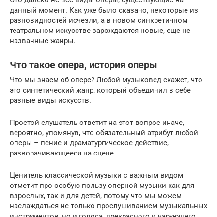
данный момент. Как уже было сказано, некоторые из
разновидностей исчезли, а в новом синкретичном
театральном искусстве зарождаются новые, еще не
названные жанры.
Что такое опера, история оперы
Что мы знаем об опере? Любой музыковед скажет, что
это синтетический жанр, который объединил в себе
разные виды искусств.
Простой слушатель ответит на этот вопрос иначе,
вероятно, упомянув, что обязательный атрибут любой
оперы – пение и драматургическое действие,
разворачивающееся на сцене.
Ценитель классической музыки с важным видом
отметит про особую пользу оперной музыки как для
взрослых, так и для детей, потому что мы можем
наслаждаться не только прослушиванием музыкальных
инструментов, но и голоса, прекрасного и чарующего.