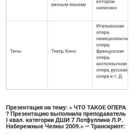
котором
разным языкам
написано
Итальянская
опера,
немецкоязычная
опера,
Типы
Театр, Кино
французская
опера,
англоязычная
опера, русская
опера и т. Д.
Презентация на тему: » ЧТО ТАКОЕ ОПЕРА
? Презентацию выполнила преподаватель
I квал. категории ДШИ 7 Лотфуллина Л.Р.
Набережные Челны 2009.» — Транскрипт: