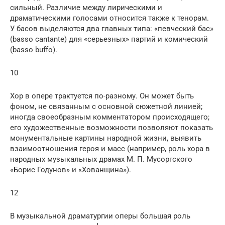
сильный. Различие между лирическими и
драматическими голосами относится также к тенорам.
У басов выделяются два главных типа: «певческий бас»
(basso cantante) для «серьезных» партий и комический
(basso buffo).
10
Хор в опере трактуется по-разному. Он может быть
фоном, не связанным с основной сюжетной линией;
иногда своеобразным комментатором происходящего;
его художественные возможности позволяют показать
монументальные картины народной жизни, выявить
взаимоотношения героя и масс (например, роль хора в
народных музыкальных драмах М. П. Мусоргского
«Борис Годунов» и «Хованщина»).
12
В музыкальной драматургии оперы большая роль