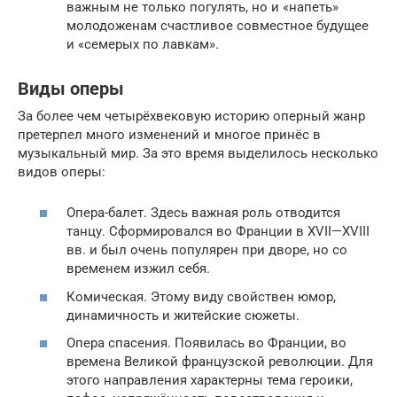
важным не только погулять, но и «напеть»
молодоженам счастливое совместное будущее
и «семерых по лавкам».
Виды оперы
За более чем четырёхвековую историю оперный жанр
претерпел много изменений и многое принёс в
музыкальный мир. За это время выделилось несколько
видов оперы:
Опера-балет. Здесь важная роль отводится
танцу. Сформировался во Франции в XVII—XVIII
вв. и был очень популярен при дворе, но со
временем изжил себя.
Комическая. Этому виду свойствен юмор,
динамичность и житейские сюжеты.
Опера спасения. Появилась во Франции, во
времена Великой французской революции. Для
этого направления характерны тема героики,