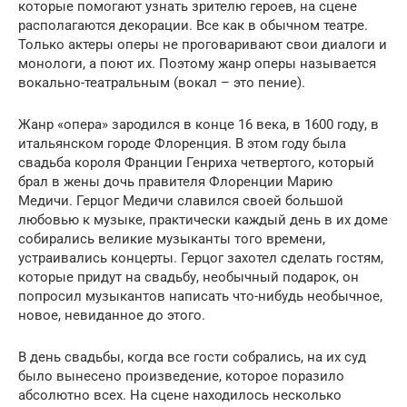
которые помогают узнать зрителю героев, на сцене
располагаются декорации. Все как в обычном театре.
Только актеры оперы не проговаривают свои диалоги и
монологи, а поют их. Поэтому жанр оперы называется
вокально-театральным (вокал – это пение).
Жанр «опера» зародился в конце 16 века, в 1600 году, в
итальянском городе Флоренция. В этом году была
свадьба короля Франции Генриха четвертого, который
брал в жены дочь правителя Флоренции Марию
Медичи. Герцог Медичи славился своей большой
любовью к музыке, практически каждый день в их доме
собирались великие музыканты того времени,
устраивались концерты. Герцог захотел сделать гостям,
которые придут на свадьбу, необычный подарок, он
попросил музыкантов написать что-нибудь необычное,
новое, невиданное до этого.
В день свадьбы, когда все гости собрались, на их суд
было вынесено произведение, которое поразило
абсолютно всех. На сцене находилось несколько