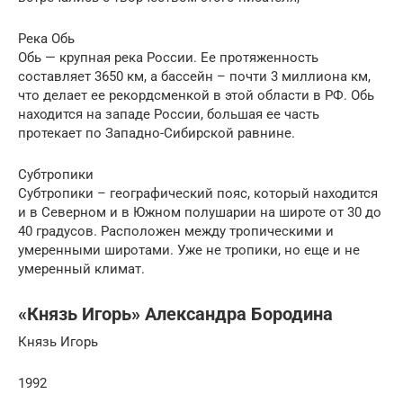
Река Обь
Обь — крупная река России. Ее протяженность
составляет 3650 км, а бассейн – почти 3 миллиона км,
что делает ее рекордсменкой в этой области в РФ. Обь
находится на западе России, большая ее часть
протекает по Западно-Сибирской равнине.
Субтропики
Субтропики – географический пояс, который находится
и в Северном и в Южном полушарии на широте от 30 до
40 градусов. Расположен между тропическими и
умеренными широтами. Уже не тропики, но еще и не
умеренный климат.
«Князь Игорь» Александра Бородина
Князь Игорь
1992