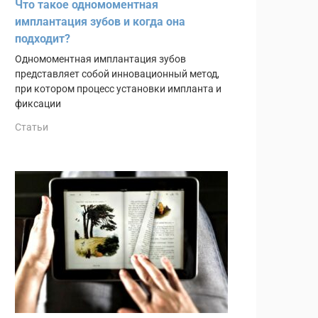
Что такое одномоментная
имплантация зубов и когда она
подходит?
Одномоментная имплантация зубов
представляет собой инновационный метод,
при котором процесс установки импланта и
фиксации
Статьи