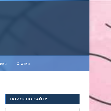
ика
Статьи
ПОИСК ПО САЙТУ
Поиск: