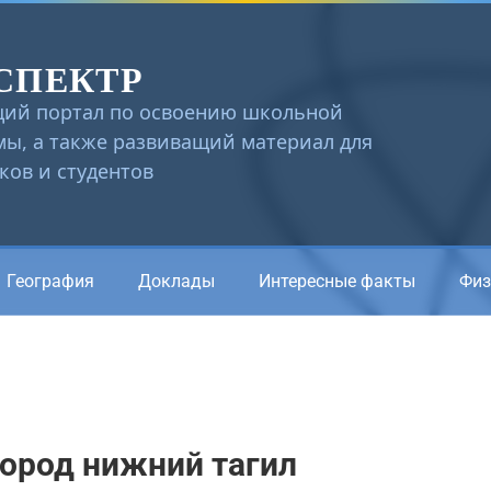
СПЕКТР
ий портал по освоению школьной
ы, а также развиващий материал для
ов и студентов
География
Доклады
Интересные факты
Физ
город нижний тагил