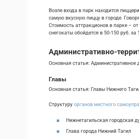
Возле входа в парк находится пиццер
самую вкусную пиццу в городе. Говоря
Стоимость аттракционов в парке – от 
снегокаты обойдется в 50-150 руб. за 1
Административно-терри
Основная статья: Административное 
Главы
Основная статья: Главы Нижнего Таги
Структуру
органов местного самоупр
Нижнетагильская городская д
Глава города Нижний Тагил