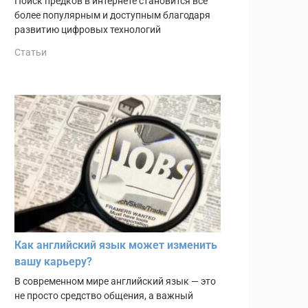
Поиск предков в интернете становится всё
более популярным и доступным благодаря
развитию цифровых технологий
Статьи
Как английский язык может изменить
вашу карьеру?
В современном мире английский язык — это
не просто средство общения, а важный