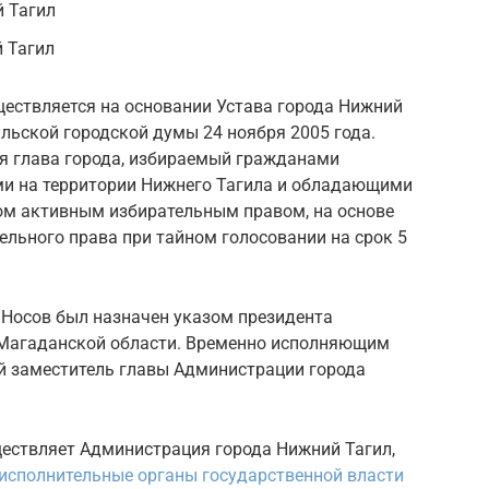
 Тагил
 Тагил
ществляется на основании Устава города Нижний
льской городской думы 24 ноября 2005 года.
 глава города, избираемый гражданами
и на территории Нижнего Тагила и обладающими
ом активным избирательным правом, на основе
ельного права при тайном голосовании на срок 5
й Носов был назначен указом президента
 Магаданской области. Временно исполняющим
й заместитель главы Администрации города
ществляет Администрация города Нижний Тагил,
исполнительные органы государственной власти