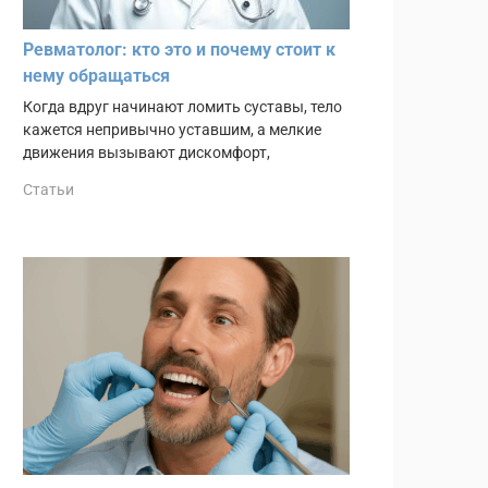
Ревматолог: кто это и почему стоит к
нему обращаться
Когда вдруг начинают ломить суставы, тело
кажется непривычно уставшим, а мелкие
движения вызывают дискомфорт,
Статьи