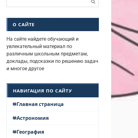
О САЙТЕ
На сайте найдете обучающий и
увлекательный материал по
различным школьным предметам,
доклады, подсказки по решению задач
и многое другое
НАВИГАЦИЯ ПО САЙТУ
Главная страница
Астрономия
География