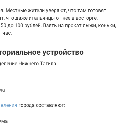
ия. Местные жители уверяют, что там готовят
т, что даже итальянцы от нее в восторге.
50 до 100 рублей. Взять на прокат лыжи, коньки,
 час.
ториальное устройство
деление Нижнего Тагила
ла
авления
города составляют:
ума