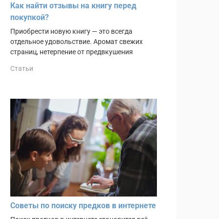
Как найти отзывы на книгу перед
покупкой?
Приобрести новую книгу — это всегда
отдельное удовольствие. Аромат свежих
страниц, нетерпение от предвкушения
Статьи
Советы по поиску предков в интернете