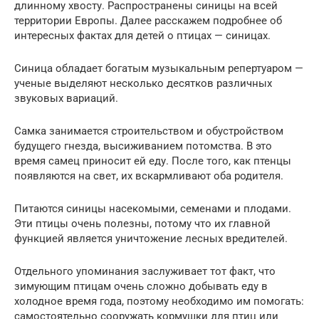
длинному хвосту. Распространены синицы на всей
территории Европы. Далее расскажем подробнее об
интересных фактах для детей о птицах — синицах.
Синица обладает богатым музыкальным репертуаром —
ученые выделяют несколько десятков различных
звуковых вариаций.
Самка занимается строительством и обустройством
будущего гнезда, высиживанием потомства. В это
время самец приносит ей еду. После того, как птенцы
появляются на свет, их вскармливают оба родителя.
Питаются синицы насекомыми, семенами и плодами.
Эти птицы очень полезны, потому что их главной
функцией является уничтожение лесных вредителей.
Отдельного упоминания заслуживает тот факт, что
зимующим птицам очень сложно добывать еду в
холодное время года, поэтому необходимо им помогать:
самостоятельно сооружать кормушки для птиц или