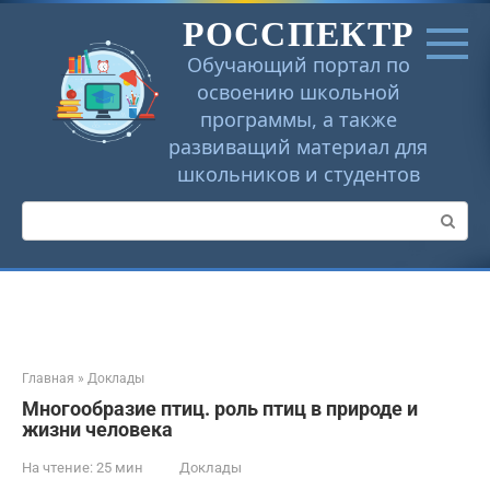
Перейти
РОССПЕКТР
к
контенту
Обучающий портал по
освоению школьной
программы, а также
развиващий материал для
школьников и студентов
Поиск:
Главная
»
Доклады
Многообразие птиц. роль птиц в природе и
жизни человека
На чтение:
25 мин
Доклады