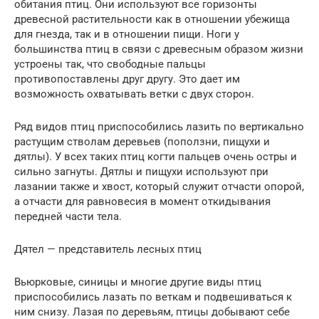
обитания птиц. Они используют все горизонты
древесной растительности как в отношении убежища
для гнезда, так и в отношении пищи. Ноги у
большинства птиц в связи с древесным образом жизни
устроены так, что свободные пальцы
противопоставлены друг другу. Это дает им
возможность охватывать ветки с двух сторон.
Ряд видов птиц приспособились лазить по вертикально
растущим стволам деревьев (поползни, пищухи и
дятлы). У всех таких птиц когти пальцев очень остры и
сильно загнуты. Дятлы и пищухи используют при
лазании также и хвост, который служит отчасти опорой,
а отчасти для равновесия в момент откидывания
передней части тела.
Дятел — представитель лесных птиц
Вьюрковые, синицы и многие другие виды птиц
приспособились лазать по веткам и подвешиваться к
ним снизу. Лазая по деревьям, птицы добывают себе