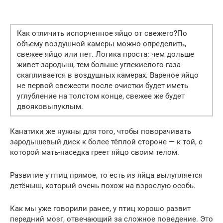
Как отличить испорченное яйцо от свежего?По
объему воздушной камеры можно определить,
свежее яйцо или нет. Логика проста: чем дольше
живет зародыш, тем больше углекислого газа
скапливается в воздушных камерах. Вареное яйцо
не первой свежести после очистки будет иметь
углубление на толстом конце, свежее же будет
двояковыпуклым.
Канатики же нужны для того, чтобы поворачивать
зародышевый диск к более тёплой стороне — к той, с
которой мать-наседка греет яйцо своим телом.
Развитие у птиц прямое, то есть из яйца вылупляется
детёныш, который очень похож на взрослую особь.
Как мы уже говорили ранее, у птиц хорошо развит
передний мозг, отвечающий за сложное поведение. Это