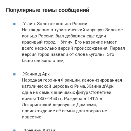
Популярные темы сообщений
Углич: Золотое кольцо России
Не так давно в туристический маршрут Золотое
кольцо России, был добавлен еще один
красивый город – Углич. Его название имеет
всего несколько версий происхождения. Первая
версия город назвали от слова «уголь». Это
было связано с тем,
Жанна д Арк
Народная героиня Франции, канонизированная
католической церковью Рима, Жанна д’Арк —
одна из самых значимых фигур Столетней
войны 1337-1453 гг. Рождена в 1412г в
Лотарингской деревушке Домреми,
происхождение её семьи достоверно не
известно.
Древний Китай