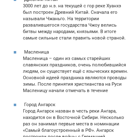
3000 лет до н.э. на текущей с гор реке Хуанхэ
был построен Древний Китай. Сначала его
называли Чжаньго. На территории
развалившегося государства Чжоу велись
битвы между народами, князьями. В итоге
самые сильные стали править новой страной.
Масленица
Масленица – один из самых старейших
славянских праздников, очень полюбившийся
людям, он существует ещё с языческих времен.
Основной идеей праздника являются проводы
зимы. После принятия христианства на Руси
Масленицу начали отмечать в течение
Город Ангарск
Город Ангарск назван в честь реки Ангара,
находится он в Восточной Сибири. Несколько
раз он занимал первые места в номинации
«Самый благоустроенный в РФ». Ангарск
построили после войны с Германией,