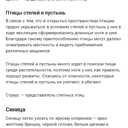
Птицы степей и пустынь
В связи с тем, что в открытых пространствах птицам
трудно укрываться, в условиях степей и пустынь у них в
ходе эволюции сформировались длинные ноги и шея.
Благодаря такому приспособлению птицы могут далеко
осматривать местность и видеть приближение
различных хищников.
Птицы степей и пустынь много ходят в поисках пищи
среди растительности, поэтому ноги у них, как правило,
хорошо развиты. Спасаясь от опасности, некоторые
птицы степей и пустынь не улетают, а убегают.
Страус — представитель степных птиц
Синица
Синицу легко узнать по яркому оперению — ярко-
желтому брюшку, черной голове, белым щечкам и