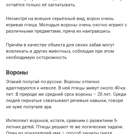
остаётся только её заглатывать.
Несмотря на внешне серьёзный вид, ворон очень
игривая птица. Молодые вороны очень охотно играют с
различными предметами, пряча их наигравшись
Причём в качестве объекта для своих забав могут
вовлекать и других животных, соблюдая при этом
необходимую осторожность
Вороны
Этакий попугай по-русски. Вороны отлично
адаптируются к неволе. В ней птицы живут около 40-ка
лет. В природе же средний срок вороны – 20 лет. Среди
людей пернатые схватывают речевые навыки, говоря
не хуже попугаев ара.
Интеллект воронов, кстати, сравним с развитием 5-
летних детей. Птицы решают те же логические задачи.
Один из показателей ума – способ защиты гнезд.