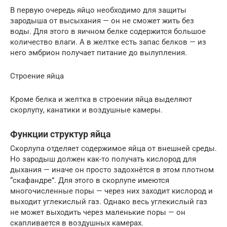
В первую очередь яйцо необходимо для защиты
зародыша от высыхания — он не сможет жить без
воды. Для этого в яичном белке содержится большое
количество влаги. А в желтке есть запас белков — из
него эмбрион получает питание до вылупления.
Строение яйца
Кроме белка и желтка в строении яйца выделяют
скорлупу, канатики и воздушные камеры.
Функции структур яйца
Скорлупа отделяет содержимое яйца от внешней среды.
Но зародыш должен как-то получать кислород для
дыхания — иначе он просто задохнётся в этом плотном
“скафандре”. Для этого в скорлупе имеются
многочисленные поры — через них заходит кислород и
выходит углекислый газ. Однако весь углекислый газ
не может выходить через маленькие поры — он
скапливается в воздушных камерах.