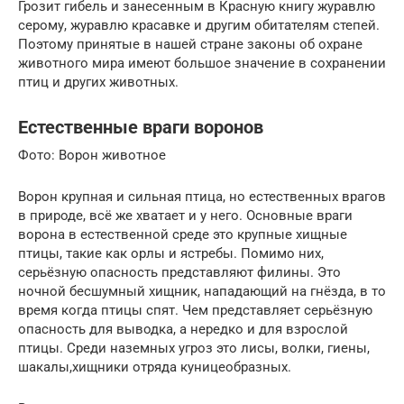
Грозит гибель и занесенным в Красную книгу журавлю
серому, журавлю красавке и другим обитателям степей.
Поэтому принятые в нашей стране законы об охране
животного мира имеют большое значение в сохранении
птиц и других животных.
Естественные враги воронов
Фото: Ворон животное
Ворон крупная и сильная птица, но естественных врагов
в природе, всё же хватает и у него. Основные враги
ворона в естественной среде это крупные хищные
птицы, такие как орлы и ястребы. Помимо них,
серьёзную опасность представляют филины. Это
ночной бесшумный хищник, нападающий на гнёзда, в то
время когда птицы спят. Чем представляет серьёзную
опасность для выводка, а нередко и для взрослой
птицы. Среди наземных угроз это лисы, волки, гиены,
шакалы,хищники отряда куницеобразных.