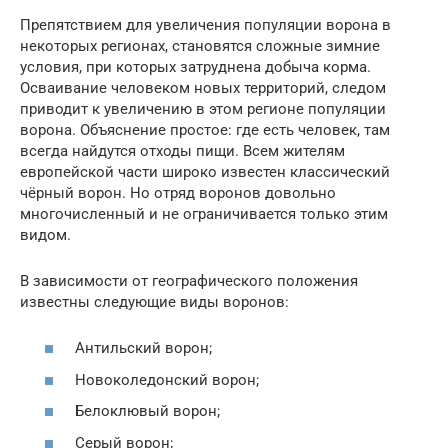
Препятствием для увеличения популяции ворона в
некоторых регионах, становятся сложные зимние
условия, при которых затруднена добыча корма.
Осваивание человеком новых территорий, следом
приводит к увеличению в этом регионе популяции
ворона. Объяснение простое: где есть человек, там
всегда найдутся отходы пищи. Всем жителям
европейской части широко известен классический
чёрный ворон. Но отряд воронов довольно
многочисленный и не ограничивается только этим
видом.
В зависимости от географического положения
известны следующие виды воронов:
Антильский ворон;
Новоколедонский ворон;
Белоклювый ворон;
Серый ворон;