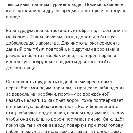
тем самым поднимая уровень воды. Помимо камней в
куче находились и другие предметы, которые не тонули
в воде.
Ворон додумался вытаскивать их обратно, чтобы они не
мешались. Таким образом, птица довольно быстро
добралась до лакомства. Для чистоты эксперимента
данный опыт был повторён, и с другими воронами и
результат был тот же. Замечено, что ворон нередко
использует подручные предметы для того чтобы
достать пищу.
Способность орудовать подсобными средствами
передаётся молодым воронам, в процессе наблюдения
за взрослыми особями, поэтому её врождённой
назвать нельзя. То как пьёт ворон, тоже подтверждает
его высокую сообразительность. Если большинство
птиц набирают воду в клюв, а затем поднимают голову
чтобы она стекла, то ворон поступает иначе. Он кладёт
приоткрытый клюв на воду, повернув при этом голову
набок, в результате вода сама затекает в полость, ему