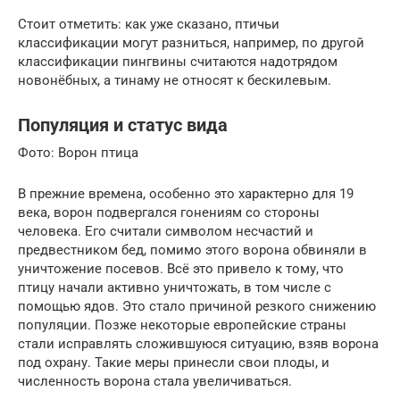
Стоит отметить: как уже сказано, птичьи
классификации могут разниться, например, по другой
классификации пингвины считаются надотрядом
новонёбных, а тинаму не относят к бескилевым.
Популяция и статус вида
Фото: Ворон птица
В прежние времена, особенно это характерно для 19
века, ворон подвергался гонениям со стороны
человека. Его считали символом несчастий и
предвестником бед, помимо этого ворона обвиняли в
уничтожение посевов. Всё это привело к тому, что
птицу начали активно уничтожать, в том числе с
помощью ядов. Это стало причиной резкого снижению
популяции. Позже некоторые европейские страны
стали исправлять сложившуюся ситуацию, взяв ворона
под охрану. Такие меры принесли свои плоды, и
численность ворона стала увеличиваться.