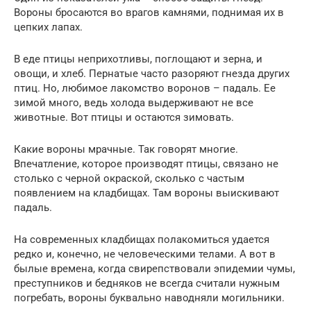
Вороны бросаются во врагов камнями, поднимая их в
цепких лапах.
В еде птицы неприхотливы, поглощают и зерна, и
овощи, и хлеб. Пернатые часто разоряют гнезда других
птиц. Но, любимое лакомство воронов – падаль. Ее
зимой много, ведь холода выдерживают не все
животные. Вот птицы и остаются зимовать.
Какие вороны мрачные. Так говорят многие.
Впечатление, которое производят птицы, связано не
столько с черной окраской, сколько с частым
появлением на кладбищах. Там вороны выискивают
падаль.
На современных кладбищах полакомиться удается
редко и, конечно, не человеческими телами. А вот в
былые времена, когда свирепствовали эпидемии чумы,
преступников и бедняков не всегда считали нужным
погребать, вороны буквально наводняли могильники.