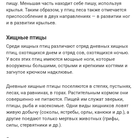
пищу. Меньшая часть находит себе пишу, используя
крылья. Таким образом, у птиц леса также отмечается
приспособление в двух направлениях — в развитии ног
и в развитии крыльев.
Хищные птицы
Среди хищных птиц различают отряд дневных хищных
птиц, охотящихся днем и отряд сов, охотящихся ночью.
У всех этих птиц имеются мощные ноги, которые
вооружены большими, острыми и крепкими когтями и
загнутое крючком надклювье.
Дневные хищные птицы поселяются в степях, пустынях,
лесах, на равнинах, в горах. Растительным кормом они
совершенно не питаются. Пищей им служат зверьки,
птицы, рыба и насекомые. Одни виды хищников ловят
живую добычу (соколы, ястребы, орлы, канюки и др.), а
другие поедают только мертвых животных (грифы,
сипы, стервятники и др.).