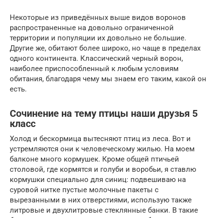
Некоторые из приведённых выше видов воронов
распространенные на довольно ограниченной
территории и популяции их довольно не большие.
Другие же, обитают более широко, но чаще в пределах
одного континента. Классический черный ворон,
наиболее приспособленный к любым условиям
обитания, благодаря чему мы знаем его таким, какой он
есть.
Сочинение на тему птицы наши друзья 5
класс
Холод и бескормица вытесняют птиц из леса. Вот и
устремляются они к человеческому жилью. На моем
балконе много кормушек. Кроме общей птичьей
столовой, где кормятся и голуби и воробьи, я ставлю
кормушки специально для синиц: подвешиваю на
суровой нитке пустые молочные пакеты с
вырезанными в них отверстиями, использую также
литровые и двухлитровые стеклянные банки. В такие