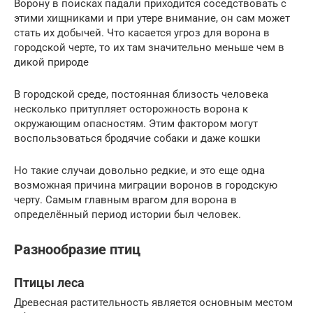
Ворону в поисках падали приходится соседствовать с
этими хищниками и при утере внимание, он сам может
стать их добычей. Что касается угроз для ворона в
городской черте, то их там значительно меньше чем в
дикой природе
В городской среде, постоянная близость человека
несколько притупляет осторожность ворона к
окружающим опасностям. Этим фактором могут
воспользоваться бродячие собаки и даже кошки
Но такие случаи довольно редкие, и это еще одна
возможная причина миграции воронов в городскую
черту. Самым главным врагом для ворона в
определённый период истории был человек.
Разнообразие птиц
Птицы леса
Древесная растительность является основным местом