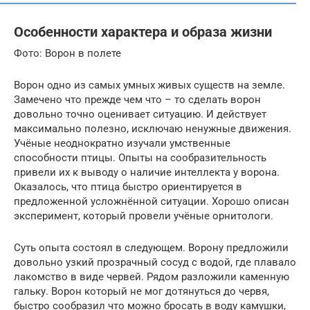
Особенности характера и образа жизни
Фото: Ворон в полете
Ворон одно из самых умных живых существ на земле.
Замечено что прежде чем что – то сделать ворон
довольно точно оценивает ситуацию. И действует
максимально полезно, исключаю ненужные движения.
Учёные неоднократно изучали умственные
способности птицы. Опыты на сообразительность
привели их к выводу о наличие интеллекта у ворона.
Оказалось, что птица быстро ориентируется в
предложенной усложнённой ситуации. Хорошо описан
эксперимент, который провели учёные орнитологи.
Суть опыта состоял в следующем. Ворону предложили
довольно узкий прозрачный сосуд с водой, где плавало
лакомство в виде червей. Рядом разложили каменную
гальку. Ворон который не мог дотянуться до червя,
быстро сообразил что можно бросать в воду камушки,