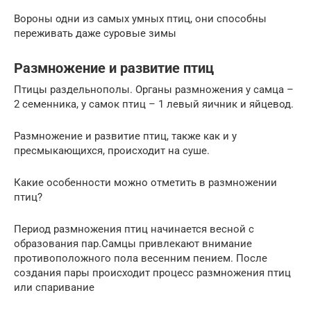
Вороны одни из самых умных птиц, они способны
переживать даже суровые зимы
Размножение и развитие птиц
Птицы раздельнополы. Органы размножения у самца –
2 семенника, у самок птиц – 1 левый яичник и яйцевод.
Размножение и развитие птиц, также как и у
пресмыкающихся, происходит на суше.
Какие особенности можно отметить в размножении
птиц?
Период размножения птиц начинается весной с
образования пар.Самцы привлекают внимание
противоположного пола весенним пением. После
создания пары происходит процесс размножения птиц
или спаривание