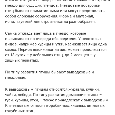
гнездо для будущих птенцов. Гнездовые постройки
птиц бывают примитивными или могут представлять
собой сложные сооружения. Форма и материал,
используемый для строительства разнообразен.
Самка откладывает яйца в гнездо, которые
высиживают по очереди оба родителя. У некоторых
видов, например курицы и утки, насиживает яйца одна
самка. Период высиживания яиц может продолжаться
от 13 суток – у небольших птиц, до 2 месяцев – у
хищных пернатых.
По типу развития птицы бывают выводковые и
гнездовые.
К выводковым птицам относятся журавли, кулики,
чайки, лебеди. По типу развития домашние птицы –
гуси, курицы, утки, – также принадлежат к выводковым.
К гнездовым относят воробьиных, хищных, дятловых,
голубиных птиц.