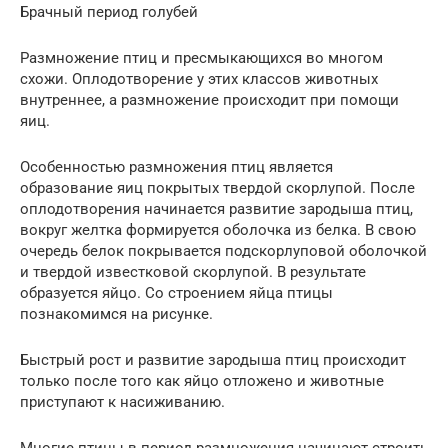
Брачный период голубей
Размножение птиц и пресмыкающихся во многом
схожи. Оплодотворение у этих классов животных
внутреннее, а размножение происходит при помощи
яиц.
Особенностью размножения птиц является
образование яиц покрытых твердой скорлупой. После
оплодотворения начинается развитие зародыша птиц,
вокруг желтка формируется оболочка из белка. В свою
очередь белок покрывается подскорлуповой оболочкой
и твердой известковой скорлупой. В результате
образуется яйцо. Со строением яйца птицы
познакомимся на рисунке.
Быстрый рост и развитие зародыша птиц происходит
только после того как яйцо отложено и животные
приступают к насиживанию.
Многие птицы в период размножения начинают строить