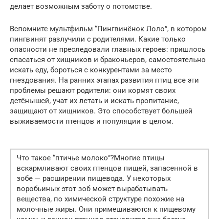
делает возможным заботу о потомстве.
Вспомните мультфильм “Пингвинёнок Лоло”, в котором
пингвинят разлучили с родителями. Какие только
опасности не преследовали главных героев: пришлось
спасаться от хищников и браконьеров, самостоятельно
искать еду, бороться с конкурентами за место
гнездования. На ранних этапах развития птиц все эти
проблемы решают родители: они кормят своих
детёнышей, учат их летать и искать пропитание,
защищают от хищников. Это способствует большей
выживаемости птенцов и популяции в целом.
Что такое “птичье молоко”?Многие птицы
вскармливают своих птенцов пищей, запасенной в
зобе — расширении пищевода. У некоторых
воробьиных этот зоб может вырабатывать
вещества, по химической структуре похожие на
молочные жиры. Они примешиваются к пищевому