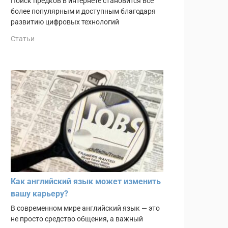
Поиск предков в интернете становится всё
более популярным и доступным благодаря
развитию цифровых технологий
Статьи
Как английский язык может изменить
вашу карьеру?
В современном мире английский язык — это
не просто средство общения, а важный