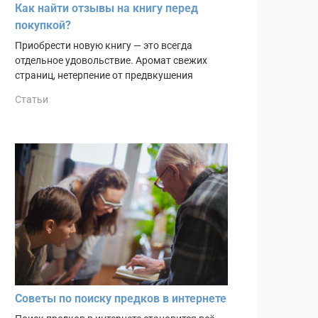
Как найти отзывы на книгу перед
покупкой?
Приобрести новую книгу — это всегда
отдельное удовольствие. Аромат свежих
страниц, нетерпение от предвкушения
Статьи
Советы по поиску предков в интернете