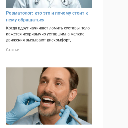
Ревматолог: кто это и почему стоит к
нему обращаться
Когда вдруг начинают ломить суставы, тело
кажется непривычно уставшим, а мелкие
движения вызывают дискомфорт,
Статьи