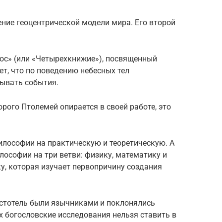
ние геоцентрической модели мира. Его второй
лос» (или «Четырехкнижие»), посвященный
ет, что по поведению небесных тел
ывать события.
рого Птолемей опирается в своей работе, это
илософии на практическую и теоретическую. А
лософии на три ветви: физику, математику и
ку, которая изучает первопричину создания
истотель были язычниками и поклонялись
их богословские исследования нельзя ставить в