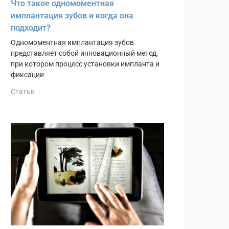
Что такое одномоментная
имплантация зубов и когда она
подходит?
Одномоментная имплантация зубов
представляет собой инновационный метод,
при котором процесс установки импланта и
фиксации
Статьи