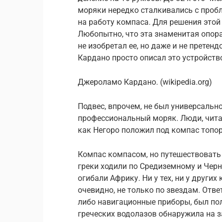
моряки нередко сталкивались с пробл
на работу компаса. Для решения этой
Любопытно, что эта знаменитая опора
не изобретал ее, но даже и не прете
Кардано просто описал это устройств
Джероламо Кардано. (wikipedia.org)
Подвес, впрочем, не был универсальн
профессиональный моряк. Люди, чита
как Негоро положил под компас топор
Компас компасом, но путешествовать 
греки ходили по Средиземному и Чер
огибали Африку. Ни у тех, ни у других
очевидно, не только по звездам. Отве
либо навигационные приборы, был полу
греческих водолазов обнаружила на 