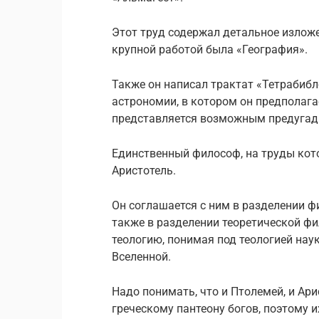
Этот труд содержал детальное изложе
крупной работой была «География».
Также он написал трактат «Тетрабиб
астрономии, в котором он предполага
представляется возможным предугад
Единственный философ, на труды кото
Аристотель.
Он соглашается с ним в разделении ф
также в разделении теоретической фи
теологию, понимая под теологией нау
Вселенной.
Надо понимать, что и Птолемей, и Ар
греческому пантеону богов, поэтому 