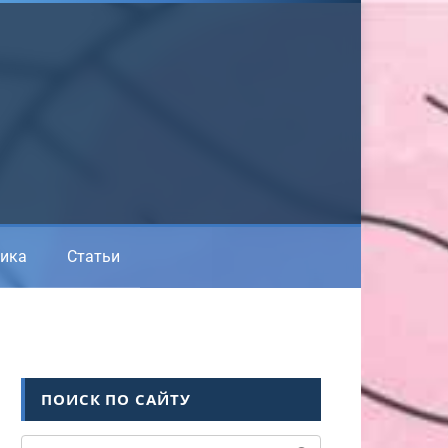
ика
Статьи
ПОИСК ПО САЙТУ
Поиск: