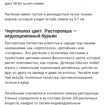
дает 50-60 тысяч семян.
Растение имеет густой и раскидистый пучок тонких
корней, который уходит вглубь земли на 5-7 см.
Чертополох цвет. Расторопша —
недооцененный бурьян
Расторопша пятнистая известна в народе под такими
названиями, как «чертополох», «репейник» или
«татарник». Это растение с колючими листьями и
пушистыми цветами нежно-фиолетового цвета, которое
растет повсеместно, как сорняк. Детвора обычно любит
играть с семенными корзинками репейника, цепляя их
друг ко другу на одежду и даже на волосы. Читайте еще:
Чай хельба: полезные свойства, противопоказания,
польза и вред.
Лечебными считаются в основном семена расторопши.
Ученые определили в их составе более 200 различных
веществ, каждое со своим индивидуальным