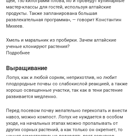
щей, 150 килограмм плова, но и проведут кулинарные
мастер-классы для гостей, используя алтайские
продукты. Также запланирована большая
развлекательная программа», — говорит Константин
Михеев.
Хмель и маральник из пробирки. Зачем алтайские
ученые клонируют растения?
Подробнее
Выращивание
Лопух, как и любой сорняк, неприхотлив, но любит
плодородные почвы со слабокислой реакцией, а также
хорошо освещенные участки, так как в тени растение
развивается медленно.
Перед посевом почву желательно перекопать и внести
навоз, можно компост. Лопух не нуждается в особом
уходе, на начальных этапах можно пропалывать от
других сорных растений, а как только он окрепнет, то
начнет самостоятельно подавлять рост сорняков.