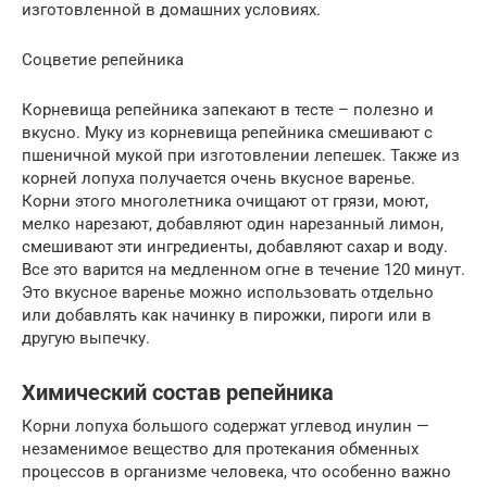
изготовленной в домашних условиях.
Соцветие репейника
Корневища репейника запекают в тесте – полезно и
вкусно. Муку из корневища репейника смешивают с
пшеничной мукой при изготовлении лепешек. Также из
корней лопуха получается очень вкусное варенье.
Корни этого многолетника очищают от грязи, моют,
мелко нарезают, добавляют один нарезанный лимон,
смешивают эти ингредиенты, добавляют сахар и воду.
Все это варится на медленном огне в течение 120 минут.
Это вкусное варенье можно использовать отдельно
или добавлять как начинку в пирожки, пироги или в
другую выпечку.
Химический состав репейника
Корни лопуха большого содержат углевод инулин —
незаменимое вещество для протекания обменных
процессов в организме человека, что особенно важно