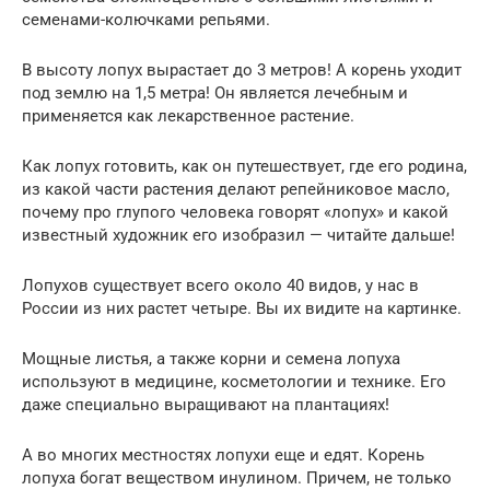
семенами-колючками репьями.
В высоту лопух вырастает до 3 метров! А корень уходит
под землю на 1,5 метра! Он является лечебным и
применяется как лекарственное растение.
Как лопух готовить, как он путешествует, где его родина,
из какой части растения делают репейниковое масло,
почему про глупого человека говорят «лопух» и какой
известный художник его изобразил — читайте дальше!
Лопухов существует всего около 40 видов, у нас в
России из них растет четыре. Вы их видите на картинке.
Мощные листья, а также корни и семена лопуха
используют в медицине, косметологии и технике. Его
даже специально выращивают на плантациях!
А во многих местностях лопухи еще и едят. Корень
лопуха богат веществом инулином. Причем, не только