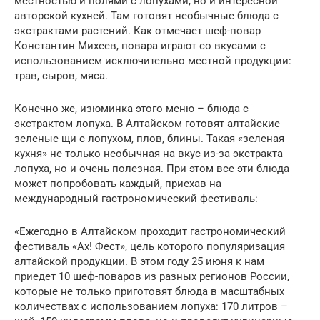
местностью и полями с лопухами, но и интересной
авторской кухней. Там готовят необычные блюда с
экстрактами растений. Как отмечает шеф-повар
Константин Михеев, повара играют со вкусами с
использованием исключительно местной продукции:
трав, сыров, мяса.
Конечно же, изюминка этого меню – блюда с
экстрактом лопуха. В Алтайском готовят алтайские
зеленые щи с лопухом, плов, блины. Такая «зеленая
кухня» не только необычная на вкус из-за экстракта
лопуха, но и очень полезная. При этом все эти блюда
может попробовать каждый, приехав на
международный гастрономический фестиваль:
«Ежегодно в Алтайском проходит гастрономический
фестиваль «Ах! Фест», цель которого популяризация
алтайской продукции. В этом году 25 июня к нам
приедет 10 шеф-поваров из разных регионов России,
которые не только приготовят блюда в масштабных
количествах с использованием лопуха: 170 литров –