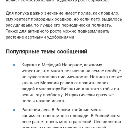
Для лопуха важно значение имеет полив, как правило,
ему хватает природных осадков, но если лето выдалось
засушливым, то лучше его периодически поливать.
Также для активного роста можно подкармливать
растение азотными удобрениями
Популярные темы сообщений
Кирилл и Мефодий Наверное, каждому
известно, что много лет назад на земле вообще
не существовало письменности. Немного позже
князь из Моравии решил отправить своих
людей императору Византии для того чтобы он
решил эту проблему. И практически сразу же
послы начали искать
Растения леса В России хвойные места
занимают очень много площади. В Российском
лесе растет очень много растений. Лес является
огромным подарком природы для людей.