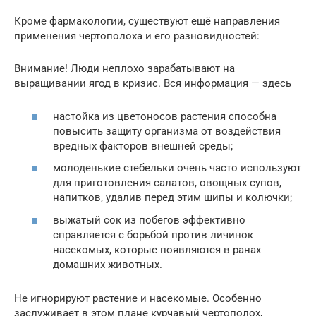
Кроме фармакологии, существуют ещё направления
применения чертополоха и его разновидностей:
Внимание! Люди неплохо зарабатывают на
выращивании ягод в кризис. Вся информация — здесь
настойка из цветоносов растения способна
повысить защиту организма от воздействия
вредных факторов внешней среды;
молоденькие стебельки очень часто используют
для приготовления салатов, овощных супов,
напитков, удалив перед этим шипы и колючки;
выжатый сок из побегов эффективно
справляется с борьбой против личинок
насекомых, которые появляются в ранах
домашних животных.
Не игнорируют растение и насекомые. Особенно
заслуживает в этом плане курчавый чертополох,