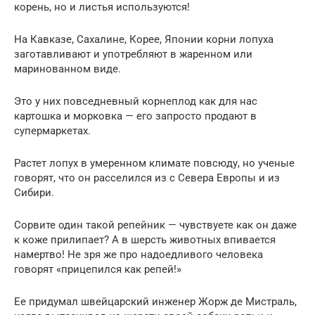
корень, но и листья используются!
На Кавказе, Сахалине, Корее, Японии корни лопуха
заготавливают и употребляют в жаренном или
маринованном виде.
Это у них повседневный корнеплод как для нас
картошка и морковка — его запросто продают в
супермаркетах.
Растет лопух в умеренном климате повсюду, но ученые
говорят, что он расселился из с Севера Европы и из
Сибири.
Сорвите один такой репейник — чувствуете как он даже
к коже прилипает? А в шерсть животных впивается
намертво! Не зря же про надоедливого человека
говорят «прицепился как репей!»
Ее придумал швейцарский инженер Жорж де Мистраль,