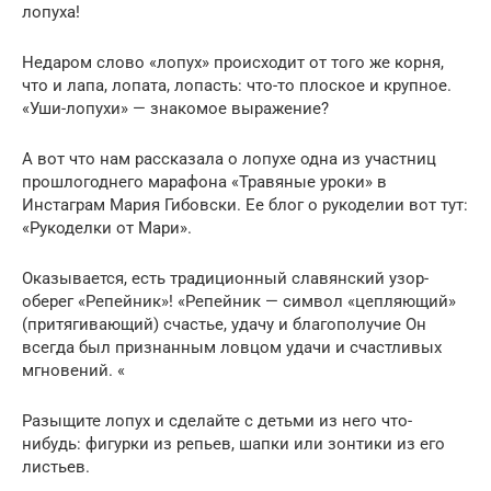
лопуха!
Недаром слово «лопух» происходит от того же корня,
что и лапа, лопата, лопасть: что-то плоское и крупное.
«Уши-лопухи» — знакомое выражение?
А вот что нам рассказала о лопухе одна из участниц
прошлогоднего марафона «Травяные уроки» в
Инстаграм Мария Гибовски. Ее блог о рукоделии вот тут:
«Рукоделки от Мари».
Оказывается, есть традиционный славянский узор-
оберег «Репейник»! «Репейник — символ «цепляющий»
(притягивающий) счастье, удачу и благополучие Он
всегда был признанным ловцом удачи и счастливых
мгновений. «
Разыщите лопух и сделайте с детьми из него что-
нибудь: фигурки из репьев, шапки или зонтики из его
листьев.