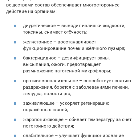
веществами состав обеспечивает многостороннее
действие на организм:
диуретическое – выводит излишки жидкости,
токсины, снимает отёчность;
желчегонное – восстанавливает
функционирование почек и жёлчного пузыря;
бактерицидное – дезинфицирует раны,
высыпания, ожоги, предотвращает
размножение патогенной микрофлоры;
противовоспалительное – способствует снятию
раздражения, борется с заболеваниями печени,
желудка, полости рта;
заживляющее – ускоряет регенерацию
поражённых тканей;
жаропонижающее – сбивает температуру за счёт
потогонного действия;
слабительное – улучшает функционирование