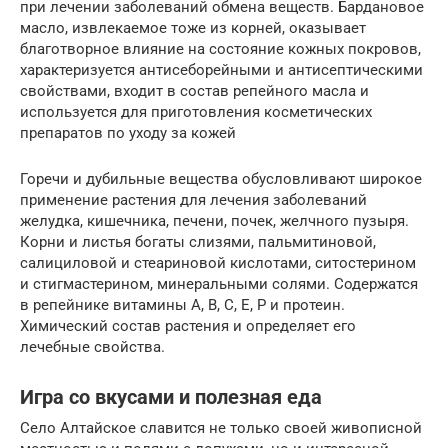
при лечении заболеваний обмена веществ. Бардановое
масло, извлекаемое тоже из корней, оказывает
благотворное влияние на состояние кожных покровов,
характеризуется антисеборейными и антисептическими
свойствами, входит в состав репейного масла и
используется для приготовления косметических
препаратов по уходу за кожей
Горечи и дубильные вещества обусловливают широкое
применение растения для лечения заболеваний
желудка, кишечника, печени, почек, желчного пузыря.
Корни и листья богаты слизями, пальмитиновой,
салициловой и стеариновой кислотами, ситостерином
и стигмастерином, минеральными солями. Содержатся
в репейнике витамины А, В, С, Е, Р и протеин.
Химический состав растения и определяет его
лечебные свойства.
Игра со вкусами и полезная еда
Село Алтайское славится не только своей живописной