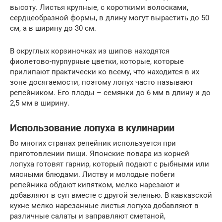
высоту. Листья крупные, с короткими волосками,
сердцеобразной формы, в длину могут вырастить до 50
см, а в ширину до 30 см.
В округлых корзиночках из шипов находятся
фиолетово-пурпурные цветки, которые, которые
прилипают практически ко всему, что находится в их
зоне досягаемости, поэтому лопух часто называют
репейником. Его плоды – семянки до 6 мм в длину и до
2,5 мм в ширину.
Использование лопуха в кулинарии
Во многих странах репейник используется при
приготовлении пищи. Японские повара из корней
лопуха готовят гарнир, который подают с рыбными или
мясными блюдами. Листву и молодые побеги
репейника обдают кипятком, мелко нарезают и
добавляют в суп вместе с другой зеленью. В кавказской
кухне мелко нарезанные листья лопуха добавляют в
различные салаты и заправляют сметаной,