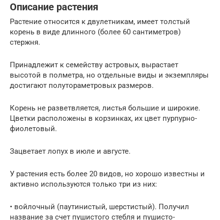
Описание растения
Растение относится к двулетникам, имеет толстый
корень в виде длинного (более 60 сантиметров)
стержня.
Принадлежит к семейству астровых, вырастает
высотой в полметра, но отдельные виды и экземпляры
достигают полутораметровых размеров.
Корень не разветвляется, листья большие и широкие.
Цветки расположены в корзинках, их цвет пурпурно-
фиолетовый.
Зацветает лопух в июле и августе.
У растения есть более 20 видов, но хорошо известны и
активно используются только три из них:
• войлочный (паутинистый, шерстистый). Получил
название за счет пушистого стебля и пушисто-