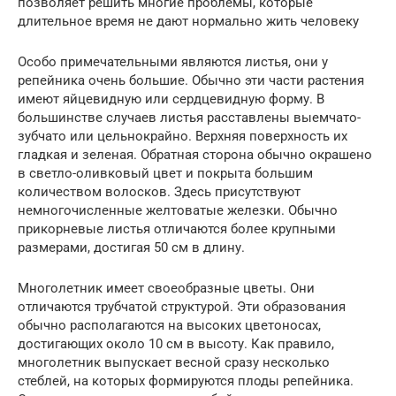
позволяет решить многие проблемы, которые
длительное время не дают нормально жить человеку
Особо примечательными являются листья, они у
репейника очень большие. Обычно эти части растения
имеют яйцевидную или сердцевидную форму. В
большинстве случаев листья расставлены выемчато-
зубчато или цельнокрайно. Верхняя поверхность их
гладкая и зеленая. Обратная сторона обычно окрашено
в светло-оливковый цвет и покрыта большим
количеством волосков. Здесь присутствуют
немногочисленные желтоватые железки. Обычно
прикорневые листья отличаются более крупными
размерами, достигая 50 см в длину.
Многолетник имеет своеобразные цветы. Они
отличаются трубчатой структурой. Эти образования
обычно располагаются на высоких цветоносах,
достигающих около 10 см в высоту. Как правило,
многолетник выпускает весной сразу несколько
стеблей, на которых формируются плоды репейника.