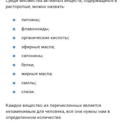
Среди множества активных веществ, содержащихся в
расторопше, можно назвать:
лигнаны;
флавоноиды;
органические кислоты;
эфирные масла;
сапонины;
белки;
жирные масла;
смолы;
слизи.
Каждое вещество из перечисленных является
незаменимым для человека, все они нужны нам в
определенном количестве.