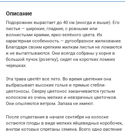
Описание
Подорожник вырастает до 40 см (иногда и выше). Его
листья — широкие, гладкие, с ровными или
волнистыми краями, ярко-зелёного цвета. Их
характерная особенность — дугообразное жилкование.
Благодаря своим крепким жилкам листья не ломаются
и не вытаптываются. Они всегда собраны у корня в
большой пучок (розетку), сидят на коротких ломких
черешках.
Эта трава цветёт все лето. Во время цветения она
выбрасывает высокие голые и прямые стебли-
цветоносы. Сверху цветонос заканчивается густым
колоском из очень мелких и невзрачных цветочков.
Они опыляются ветром. Запаха не имеют.
После отцветания в начале сентября на колоске
остаются плоды в виде мелких яйцевидных коробочек,
внутри которых спрятаны семена. Всего одно растение