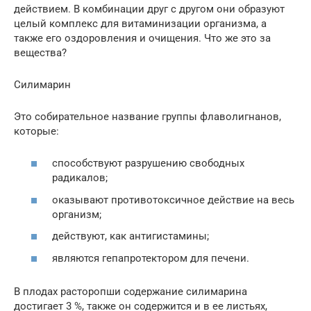
действием. В комбинации друг с другом они образуют
целый комплекс для витаминизации организма, а
также его оздоровления и очищения. Что же это за
вещества?
Силимарин
Это собирательное название группы флаволигнанов,
которые:
способствуют разрушению свободных
радикалов;
оказывают противотоксичное действие на весь
организм;
действуют, как антигистамины;
являются гепапротектором для печени.
В плодах расторопши содержание силимарина
достигает 3 %, также он содержится и в ее листьях,