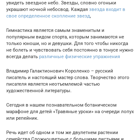
увидеть звездное небо. Звезды, словно огоньки
украшают ночной небосвод. Каждая
звезда входит в
свое определенное скопление звезд
,
Гимнастика является самым знаменитым и
популярным видом спорта, которым занимаются не
только юноши, но и девушки. Для того чтобы никогда
не болеть и чувствовать себя постоянно в тонусе нужно
всегда делать
различные физические упражнения
Владимир Галактионович Короленко – русский
писатель и настоящий мастер слова. Творчество этого
писателя является неотъемлемой частью
художественной литературы.
Сегодня в нашем познавательном ботаническом
марафоне для детей «Травяные уроки» на очереди лопух
или репейник.
Речь идет об одном и том же двулетнем растении
семейства Сложноцветные с большими листьями и