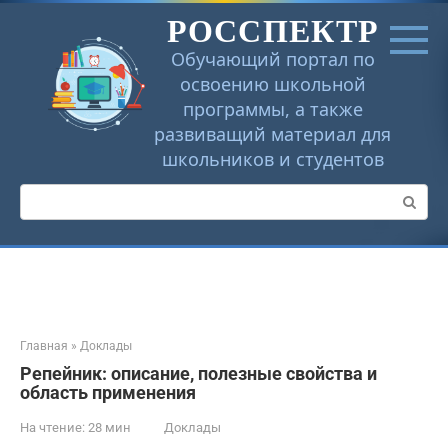
Перейти
РОССПЕКТР
к
контенту
Обучающий портал по
освоению школьной
программы, а также
развиващий материал для
школьников и студентов
Поиск:
Главная
»
Доклады
Репейник: описание, полезные свойства и
область применения
На чтение:
28 мин
Доклады