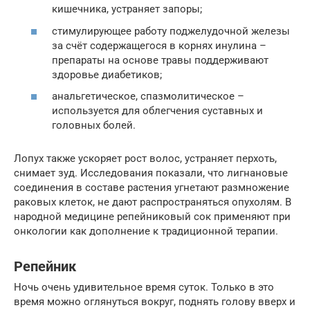
кишечника, устраняет запоры;
стимулирующее работу поджелудочной железы
за счёт содержащегося в корнях инулина –
препараты на основе травы поддерживают
здоровье диабетиков;
анальгетическое, спазмолитическое –
используется для облегчения суставных и
головных болей.
Лопух также ускоряет рост волос, устраняет перхоть,
снимает зуд. Исследования показали, что лигнановые
соединения в составе растения угнетают размножение
раковых клеток, не дают распространяться опухолям. В
народной медицине репейниковый сок применяют при
онкологии как дополнение к традиционной терапии.
Репейник
Ночь очень удивительное время суток. Только в это
время можно оглянуться вокруг, поднять голову вверх и