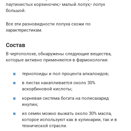
паутинистых корзиночек;• малый лопух;• лопух
большой.
Все эти разновидности лопуха схожи по
характеристикам.
Состав
В чертополохе, обнаружены следующие вещества,
которые активно применяются в фармокологии:
тернопоиды и пол процента алкалоидов;
в листах накапливается около 30%
аскорбиновой кислоты;
корневая система богата на полисахарид
инулин;
из семян можно выжать около 30% масла,
которое используют как в кулинарии, так и в
технической отрасли.