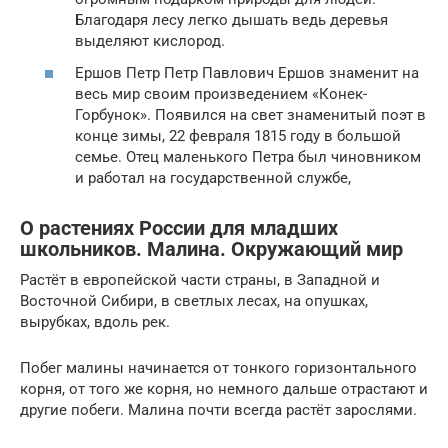
Благодаря лесу легко дышать ведь деревья
выделяют кислород.
Ершов Петр Петр Павлович Ершов знаменит на
весь мир своим произведением «Конек-
Горбунок». Появился на свет знаменитый поэт в
конце зимы, 22 февраля 1815 году в большой
семье. Отец маленького Петра был чиновником
и работал на государственной службе,
О растениях России для младших
школьников. Малина. Окружающий мир
Растёт в европейской части страны, в Западной и
Восточной Сибири, в светлых лесах, на опушках,
вырубках, вдоль рек.
Побег малины начинается от тонкого горизонтального
корня, от того же корня, но немного дальше отрастают и
другие побеги. Малина почти всегда растёт зарослями.