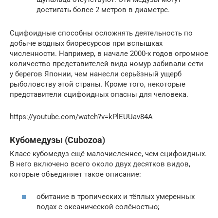
достигать более 2 метров в диаметре.
Сцифоидные способны осложнять деятельность по
добыче водных биоресурсов при вспышках
численности. Например, в начале 2000-х годов огромное
количество представителей вида номур забивали сети
у берегов Японии, чем нанесли серьёзный ущерб
рыболовству этой страны. Кроме того, некоторые
представители сцифоидных опасны для человека.
https://youtube.com/watch?v=kPlEUUav84A
Кубомедузы (Cubozoa)
Класс кубомедуз ещё малочисленнее, чем сцифоидных.
В него включено всего около двух десятков видов,
которые объединяет такое описание:
обитание в тропических и тёплых умеренных
водах с океанической солёностью;