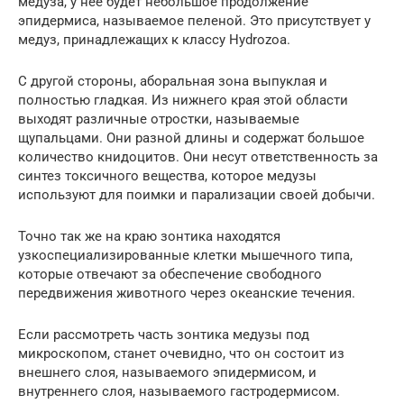
медуза, у нее будет небольшое продолжение
эпидермиса, называемое пеленой. Это присутствует у
медуз, принадлежащих к классу Hydrozoa.
С другой стороны, аборальная зона выпуклая и
полностью гладкая. Из нижнего края этой области
выходят различные отростки, называемые
щупальцами. Они разной длины и содержат большое
количество книдоцитов. Они несут ответственность за
синтез токсичного вещества, которое медузы
используют для поимки и парализации своей добычи.
Точно так же на краю зонтика находятся
узкоспециализированные клетки мышечного типа,
которые отвечают за обеспечение свободного
передвижения животного через океанские течения.
Если рассмотреть часть зонтика медузы под
микроскопом, станет очевидно, что он состоит из
внешнего слоя, называемого эпидермисом, и
внутреннего слоя, называемого гастродермисом.