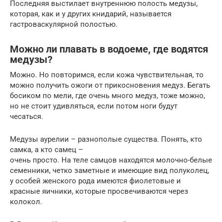
Последняя выстилает внутреннюю полость медузы,
которая, как и у других книдарий, называется
гастроваскулярной полостью.
Можно ли плавать в водоеме, где водятся
медузы?
Можно. Но повторимся, если кожа чувствительная, то
можно получить ожоги от прикосновения медуз. Бегать
босиком по мели, где очень много медуз, тоже можно,
но не стоит удивляться, если потом ноги будут
чесаться.
Медузы аурелии – разнополые существа. Понять, кто
самка, а кто самец –
очень просто. На теле самцов находятся молочно-белые
семенники, четко заметные и имеющие вид полуколец,
у особей женского рода имеются фиолетовые и
красные яичники, которые просвечиваются через
колокол.