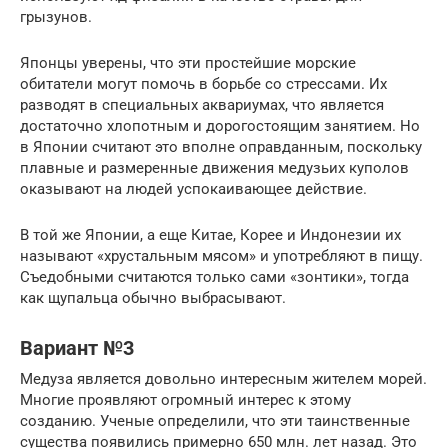
грызунов.
Японцы уверены, что эти простейшие морские
обитатели могут помочь в борьбе со стрессами. Их
разводят в специальных аквариумах, что является
достаточно хлопотным и дорогостоящим занятием. Но
в Японии считают это вполне оправданным, поскольку
плавные и размеренные движения медузьих куполов
оказывают на людей успокаивающее действие.
В той же Японии, а еще Китае, Корее и Индонезии их
называют «хрустальным мясом» и употребляют в пищу.
Съедобными считаются только сами «зонтики», тогда
как щупальца обычно выбрасывают.
Вариант №3
Медуза является довольно интересным жителем морей.
Многие проявляют огромный интерес к этому
созданию. Ученые определили, что эти таинственные
существа появились примерно 650 млн. лет назад. Это