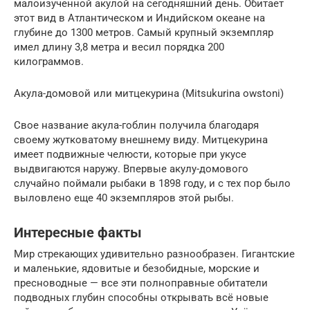
малоизученной акулой на сегодняшний день. Обитает
этот вид в Атлантическом и Индийском океане на
глубине до 1300 метров. Самый крупный экземпляр
имел длину 3,8 метра и весил порядка 200
килограммов.
Акула-домовой или митцекурина (Mitsukurina owstoni)
Свое название акула-гоблин получила благодаря
своему жутковатому внешнему виду. Митцекурина
имеет подвижные челюсти, которые при укусе
выдвигаются наружу. Впервые акулу-домового
случайно поймали рыбаки в 1898 году, и с тех пор было
выловлено еще 40 экземпляров этой рыбы.
Интересные факты
Мир стрекающих удивительно разнообразен. Гигантские
и маленькие, ядовитые и безобидные, морские и
пресноводные — все эти полноправные обитатели
подводных глубин способны открывать всё новые