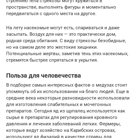
строению тела стрекозы могут кружиться в
пространстве, выполнять фигуры и моментально
передвигаться с одного места на другое.
На лету насекомые могут есть, спариваться и даже
засыпать. Воздух для них — это практически дом,
родная среда обитания. С виду стрекозы безобидные,
но на самом деле это жестокие хищники.
Потенциальные жертвы, заметив тень этих насекомых,
стремятся быстрее спрятаться в укрытия.
Польза для человечества
В подборке самых интересных фактов о медузах стоит
упомянуть об их использовании на благо людей. Еще в
средние века некоторые разновидности использовали
для изготовления слабительных и мочегонных
препаратов. Сегодня яд из щупалец используется как
сырье в препаратах для регулирования кровяного
давления и лечения заболеваний легких. Фермеры,
которые ведут хозяйство на Карибских островах,
используют яд физалий в качестве отравы для