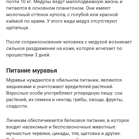
почти 10 кг. Медузы ведут малоподвижную жизнь и
питаются в основном планктоном. Они имеют
молочный оттенок купола, с голубой или красной
каймой по краям. У этого вида медуз отсутствуют
щупальца.
После соприкосновения человека с медузой возникает
сильное раздражение на коже, которое исчезает по
прошествии 3 дней.
Питание муравья
Муравьи нуждаются в обильном питании, являются
хищниками и уничтожают вредителей растений.
Взрослые особи употребляют углеродную пишу: сок
растений, их семена и нектар, грибы, овощи, фрукты,
сладости.
Личинам обеспечивается белковое питание, в которое
входят насекомые и беспозвоночные животные:
мучнистые червяки, цикады, тля, щитовка и другие.