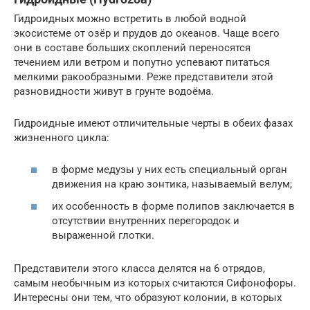
Гидроидных можно встретить в любой водной
экосистеме от озёр и прудов до океанов. Чаще всего
они в составе больших скоплений переносятся
течением или ветром и попутно успевают питаться
мелкими ракообразными. Реже представители этой
разновидности живут в грунте водоёма.
Гидроидные имеют отличительные черты в обеих фазах
жизненного цикла:
в форме медузы у них есть специальный орган
движения на краю зонтика, называемый велум;
их особенность в форме полипов заключается в
отсутствии внутренних перегородок и
выраженной глотки.
Представители этого класса делятся на 6 отрядов,
самым необычным из которых считаются Сифонофоры.
Интересны они тем, что образуют колонии, в которых