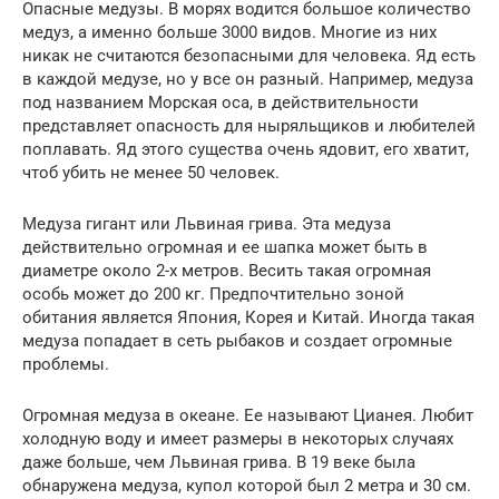
Опасные медузы. В морях водится большое количество
медуз, а именно больше 3000 видов. Многие из них
никак не считаются безопасными для человека. Яд есть
в каждой медузе, но у все он разный. Например, медуза
под названием Морская оса, в действительности
представляет опасность для ныряльщиков и любителей
поплавать. Яд этого существа очень ядовит, его хватит,
чтоб убить не менее 50 человек.
Медуза гигант или Львиная грива. Эта медуза
действительно огромная и ее шапка может быть в
диаметре около 2-х метров. Весить такая огромная
особь может до 200 кг. Предпочтительно зоной
обитания является Япония, Корея и Китай. Иногда такая
медуза попадает в сеть рыбаков и создает огромные
проблемы.
Огромная медуза в океане. Ее называют Цианея. Любит
холодную воду и имеет размеры в некоторых случаях
даже больше, чем Львиная грива. В 19 веке была
обнаружена медуза, купол которой был 2 метра и 30 см.