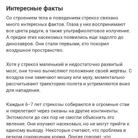
Интересные факты
Со строением тела и поведением стрекоз связано
много интересных фактов. Глаза у них воспринимают
все цвета радуги, а также ультрафиолетовое излучение.
А предки этих насекомых появились еще задолго до
динозавров. Они стали первыми, кто покорил
воздушное пространство.
Хотя у стрекоз маленький и недостаточно развитый
мозг, они точно вычисляют положение своей жертвы. С
воздуха они замечают мошку или муху, моментально
рассчитывают траекторию полета и устремляются вниз
для нападения.
Каждые 6−7 лет стрекозы собираются в огромные стаи
и перелетают через океаны на другие континенты.
Энтомологи до сих пор не смогли объяснить это
явление. Они изучают насекомых, но не могут прийти к
единому выводу. Некоторые считают, что проблема в
резком сокращении корма. Другие говорят, что