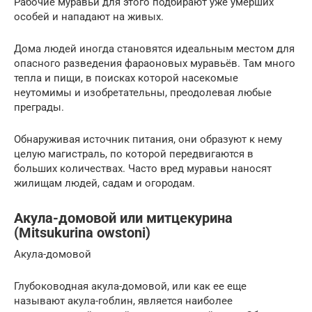
Рабочие муравьи для этого подбирают уже умерших
особей и нападают на живых.
Дома людей иногда становятся идеальным местом для
опасного разведения фараоновых муравьёв. Там много
тепла и пищи, в поисках которой насекомые
неутомимы и изобретательны, преодолевая любые
преграды.
Обнаруживая источник питания, они образуют к нему
целую магистраль, по которой передвигаются в
больших количествах. Часто вред муравьи наносят
жилищам людей, садам и огородам.
Акула-домовой или митцекурина
(Mitsukurina owstoni)
Акула-домовой
Глубоководная акула-домовой, или как ее еще
называют акула-гоблин, является наиболее