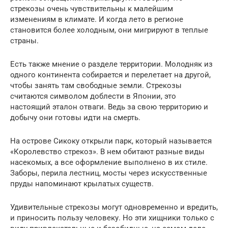
стрекозы очень чувствительны к малейшим
изменениям в климате. И когда лето в регионе
становится более холодным, они мигрируют в теплые
страны.
Есть также мнение о разделе территории. Молодняк из
одного континента собирается и перелетает на другой,
чтобы занять там свободные земли. Стрекозы
считаются символом доблести в Японии, это
настоящий эталон отваги. Ведь за свою территорию и
добычу они готовы идти на смерть.
На острове Сикоку открыли парк, который называется
«Королевство стрекоз». В нем обитают разные виды
насекомых, а все оформление выполнено в их стиле.
Заборы, перила лестниц, мосты через искусственные
пруды напоминают крылатых существ.
Удивительные стрекозы могут одновременно и вредить,
и приносить пользу человеку. Но эти хищники только с