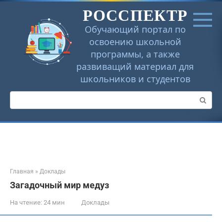
Перейти
РОССПЕКТР
к
контенту
Обучающий портал по
освоению школьной
программы, а также
развиващий материал для
школьников и студентов
Поиск:
Главная
»
Доклады
Загадочный мир медуз
На чтение:
24 мин
Доклады