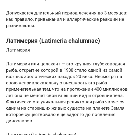
Допускается длительный период лечения до 3 месяцев:
как правило, привыкания и аллергические реакции не
развиваются.
Латимерия (Latimeria chalumnae)
Латимерия
Латимерия или целакант — это крупная глубоководная
рыба, открытие которой в 1938 стало одной из самой
важных зоологических находок 20 века. Несмотря на
свою непривлекательную внешность эта рыба
примечательная тем, что на протяжении 400 миллионов
лет она не меняет свой внешний вид и строение тела.
Фактически эта уникальная реликтовая рыба является
одним из старейших живых существ на планете Земля,
которое существовало еще задолго до появления
динозавров.
Латимерия (Latimeria chalumnae)