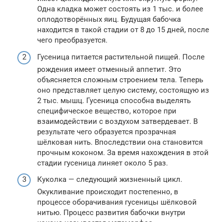
Одна кладка может состоять из 1 тыс. и более
оплодотворённых яиц. Будущая бабочка
находится в такой стадии от 8 до 15 дней, после
чего преобразуется.
Гусеница питается растительной пищей. После
рождения имеет отменный аппетит. Это
объясняется сложным строением тела. Теперь
оно представляет целую систему, состоящую из
2 тыс. мышц. Гусеница способна выделять
специфическое вещество, которое при
взаимодействии с воздухом затвердевает. В
результате чего образуется прозрачная
шёлковая нить. Впоследствии она становится
прочным коконом. За время нахождения в этой
стадии гусеница линяет около 5 раз.
Куколка — следующий жизненный цикл.
Окукливание происходит постепенно, в
процессе оборачивания гусеницы шёлковой
нитью. Процесс развития бабочки внутри