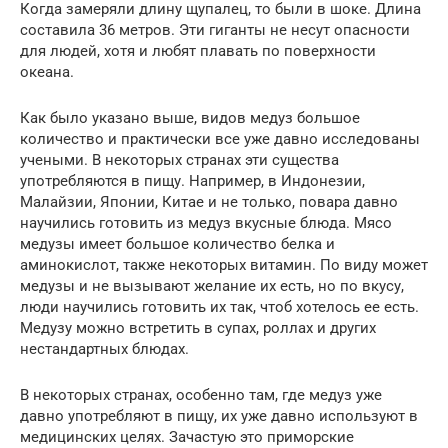
Когда замеряли длину щупалец, то были в шоке. Длина
составила 36 метров. Эти гиганты не несут опасности
для людей, хотя и любят плавать по поверхности
океана.
Как было указано выше, видов медуз большое
количество и практически все уже давно исследованы
учеными. В некоторых странах эти существа
употребляются в пищу. Например, в Индонезии,
Малайзии, Японии, Китае и не только, повара давно
научились готовить из медуз вкусные блюда. Мясо
медузы имеет большое количество белка и
аминокислот, также некоторых витамин. По виду может
медузы и не вызывают желание их есть, но по вкусу,
люди научились готовить их так, чтоб хотелось ее есть.
Медузу можно встретить в супах, роллах и других
нестандартных блюдах.
В некоторых странах, особенно там, где медуз уже
давно употребляют в пищу, их уже давно используют в
медицинских целях. Зачастую это приморские