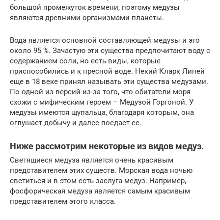
большой промежуток времени, поэтому медузы
являются древними организмами планеты.
Вода является основной составляющей медузы и это
около 95 %. Зачастую эти существа предпочитают воду с
содержанием соли, но есть виды, которые
приспособились и к пресной воде. Некий Кларк Линей
еще в 18 веке принял называть эти существа медузами.
По одной из версий из-за того, что обитатели моря
схожи с мифическим героем – Медузой Горгоной. У
медузы имеются щупальца, благодаря которым, она
оглушает добычу и далее поедает ее.
Ниже рассмотрим некоторые из видов медуз.
Светящиеся медуза является очень красивым
представителем этих существ. Морская вода ночью
светиться и в этом есть заслуга медуз. Например,
фосфорическая медуза является самым красивым
представителем этого класса.