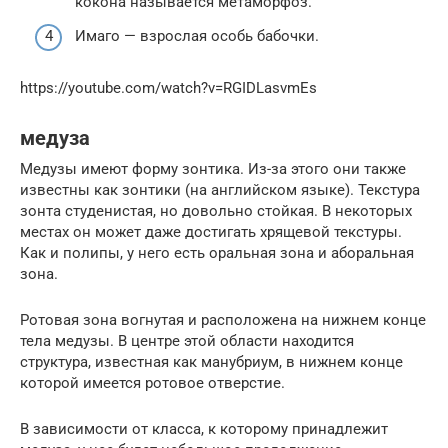
кокона называется метаморфоз.
Имаго — взрослая особь бабочки.
https://youtube.com/watch?v=RGIDLasvmEs
медуза
Медузы имеют форму зонтика. Из-за этого они также
известны как зонтики (на английском языке). Текстура
зонта студенистая, но довольно стойкая. В некоторых
местах он может даже достигать хрящевой текстуры.
Как и полипы, у него есть оральная зона и аборальная
зона.
Ротовая зона вогнутая и расположена на нижнем конце
тела медузы. В центре этой области находится
структура, известная как манубриум, в нижнем конце
которой имеется ротовое отверстие.
В зависимости от класса, к которому принадлежит