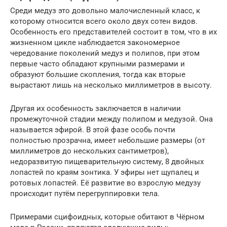
Среди медуз это довольно малочисленный класс, к
которому относится всего около двух сотен видов.
Особенность его представителей состоит в том, что в их
жизненном цикле наблюдается закономерное
чередование поколений медуз и полипов, при этом
первые часто обладают крупными размерами и
образуют большие скопления, тогда как вторые
вырастают лишь на несколько миллиметров в высоту.
Другая их особенность заключается в наличии
промежуточной стадии между полипом и медузой. Она
называется эфирой. В этой фазе особь почти
полностью прозрачна, имеет небольшие размеры (от
миллиметров до нескольких сантиметров),
недоразвитую пищеварительную систему, 8 двойных
лопастей по краям зонтика. У эфиры нет щупалец и
ротовых лопастей. Её развитие во взрослую медузу
происходит путём перегруппировки тела.
Примерами сцифоидных, которые обитают в Чёрном