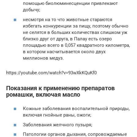
помощью биолюминесценции привлекают
добычу;
несмотря на то что животные стараются
избегать конкуренции за пищу, поэтому обычно
не селятся в больших количествах слишком уж
близко друг от друга, в Палау есть озеро
площадью всего в 0,057 квадратного километра,
в котором насчитывается около двух
миллионов медуз.
https://youtube.com/watch?v=93wXkKQuKf0
Показания к применению препаратов
ромашки, включая масло
Кожные заболевания воспалительной природы,
включая гнойные раны, ожоги;
Заболевания желчного пузыря;
Патологии органов дыхания, сопровождаемые