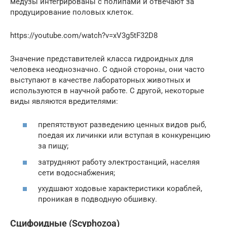
медузы интегрированы с полипами и отвечают за
продуцирование половых клеток.
https://youtube.com/watch?v=xV3g5tF32D8
Значение представителей класса гидроидных для
человека неоднозначно. С одной стороны, они часто
выступают в качестве лабораторных животных и
используются в научной работе. С другой, некоторые
виды являются вредителями:
препятствуют разведению ценных видов рыб,
поедая их личинки или вступая в конкуренцию
за пищу;
затрудняют работу электростанций, населяя
сети водоснабжения;
ухудшают ходовые характеристики кораблей,
проникая в подводную обшивку.
Сцифоидные (Scyphozoa)