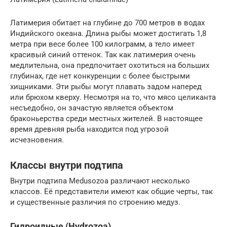
Латимерия обитает на глубине до 700 метров в водах
Индийского океана. Длина рыбы может достигать 1,8
метра при весе более 100 килограмм, а тело имеет
красивый синий оттенок. Так как латимерия очень
медлительна, она предпочитает охотиться на больших
глубинах, где нет конкуренции с более быстрыми
хищниками. Эти рыбы могут плавать задом наперед
или брюхом кверху. Несмотря на то, что мясо целиканта
несъедобно, он зачастую является объектом
браконьерства среди местных жителей. В настоящее
время древняя рыба находится под угрозой
исчезновения.
Классы внутри подтипа
Внутри подтипа Medusozoa различают несколько
классов. Её представители имеют как общие черты, так
и существенные различия по строению медуз.
Гидроидные (Hydrozoa)