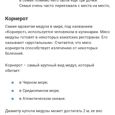
в семье помимо него были еще три дочки.
Семья очень часто переезжала с места на место,
Корнерот
Самая ядовитая медуза в мире, под названием
«Корнерот», используется человеком в кулинарии. Мясо
медузы готовят в некоторых азиатских ресторанах. Его
называют «хрустальным». Считается, что мясо
корнерота способствует излечению от некоторых
болезней.
Корнерот – самый крупный вид медуз, который
обитает:
в Черном море;
в Средиземном море;
в Атлантическом океане.
Диаметр купола медузы может достигать 2 м, ее вес