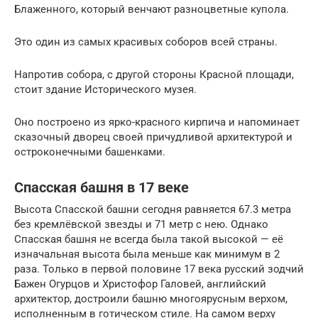
Блаженного, который венчают разноцветные купола.
Это один из самых красивых соборов всей страны.
Напротив собора, с другой стороны Красной площади,
стоит здание Исторического музея.
Оно построено из ярко-красного кирпича и напоминает
сказочный дворец своей причудливой архитектурой и
остроконечными башенками.
Спасская башня в 17 веке
Высота Спасской башни сегодня равняется 67.3 метра
без кремлёвской звезды и 71 метр с нею. Однако
Спасская башня не всегда была такой высокой — её
изначальная высота была меньше как минимум в 2
раза. Только в первой половине 17 века русский зодчий
Бажен Огурцов и Христофор Галовей, английский
архитектор, достроили башню многоярусным верхом,
исполненным в готическом стиле. На самом верху