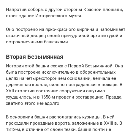
Напротив собора, с другой стороны Красной площади,
стоит здание Исторического музея.
Оно построено из ярко-красного кирпича и напоминает
сказочный дворец своей причудливой архитектурой и
остроконечными башенками.
Вторая Безымянная
История этой башни схожа с Первой Безымянной. Она
была построена исключительно в оборонительных
целях на четырехстороннем основании, венчала ее
деревянная кровля, сильно пострадавшая в пожаре. В
XVII столетии состояние сооружения ощутимо
ухудшилось, и в 1658-м провели реставрацию. Правда,
хватило этого ненадолго.
В основании башни располагались кузницы. В ней
проходили проездные ворота, заложенные в XVIII в. В
1812-м, в отличие от своей тезки, башня почти не