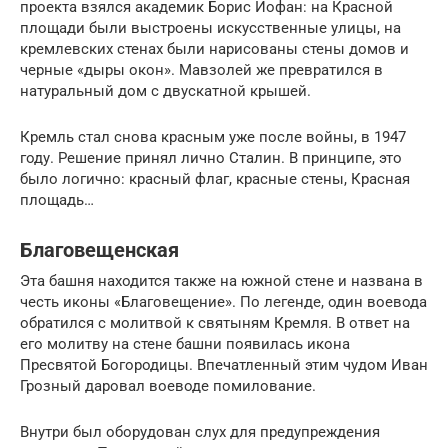
проекта взялся академик Борис Иофан: на Красной
площади были выстроены искусственные улицы, на
кремлевских стенах были нарисованы стены домов и
черные «дыры окон». Мавзолей же превратился в
натуральный дом с двускатной крышей.
Кремль стал снова красным уже после войны, в 1947
году. Решение принял лично Сталин. В принципе, это
было логично: красный флаг, красные стены, Красная
площадь…
Благовещенская
Эта башня находится также на южной стене и названа в
честь иконы «Благовещение». По легенде, один воевода
обратился с молитвой к святыням Кремля. В ответ на
его молитву на стене башни появилась икона
Пресвятой Богородицы. Впечатленный этим чудом Иван
Грозный даровал воеводе помилование.
Внутри был оборудован слух для предупреждения