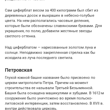
Сам циферблат весом за 400 килограмм был сбит из
деревянных досок и выкрашен в небесно-голубые
цвета. На нем располагались часовые деления,
которые были обозначены славянскими буквами. Для
украшения, по полю, добавили жестяные звезды
светлого оттенка.
Над циферблатом — нарисованные золотом луна и
солнце. Неподвижно закрепленная стрелка как бы
исходила из луча последнего светила.
Петровская
Глухой южной башне название было присвоено по
церкви митрополита Петра. Причем на момент
строительства ее называли Третьей Безымянной.
Башня была оснащена машикулями и зубцами. В 1612-м
сооружение было уничтожено во время польско-
литовской интервенции, затем восстановлено. В XVII в.
внутри действовала церковь.