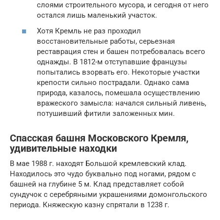
слоями строительного мусора, и сегодня от него
остался лишь маленький участок.
Хотя Кремль не раз проходил
восстановительные работы, серьезная
реставрация стен и башен потребовалась всего
однажды. В 1812-м отступавшие французы
попытались взорвать его. Некоторые участки
крепости сильно пострадали. Однако сама
природа, казалось, помешала осуществлению
вражеского замысла: начался сильный ливень,
потушивший фитили заложенных мин.
Спасская башня Московского Кремля,
удивительные находки
В мае 1988 г. находят Большой кремлевский клад.
Находилось это чудо буквально под ногами, рядом с
башней на глубине 5 м. Клад представляет собой
сундучок с серебряными украшениями домонгольского
периода. Княжескую казну спрятали в 1238 г.