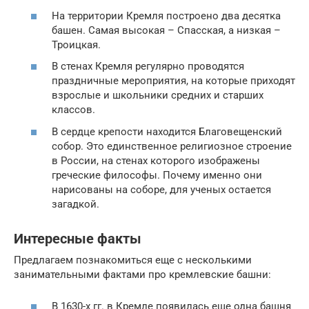
На территории Кремля построено два десятка
башен. Самая высокая – Спасская, а низкая –
Троицкая.
В стенах Кремля регулярно проводятся
праздничные мероприятия, на которые приходят
взрослые и школьники средних и старших
классов.
В сердце крепости находится Благовещенский
собор. Это единственное религиозное строение
в России, на стенах которого изображены
греческие философы. Почему именно они
нарисованы на соборе, для ученых остается
загадкой.
Интересные факты
Предлагаем познакомиться еще с несколькими
занимательными фактами про кремлевские башни:
В 1630-х гг. в Кремле появилась еще одна башня