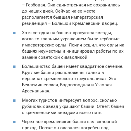
– Гербовая. Она единственная не сохранилась
до наших дней. Сейчас на ее месте
располагается бывшая императорская
резиденция – Большой Кремлевский дворец.
Хотя сегодня на башнях красуются звезды,
когда-то главным украшением были гербовые
императорские орлы. Ленин решил, что орлы на
башнях неуместны и инициировал работы по их
замене советской символикой.
Большинство башен имеет квадратное сечение.
Круглые башни расположены только в
вершинах кремлевского «треугольника». Это
Беклемишевская, Водовзводная и Угловая
Арсенальная.
Многих туристов интересует вопрос, сколько
рубиновых звезд украшают башни. Ответ: башен
с кремлевскими звездами всего пять.
Через все кремлевские башни шел сквозной
проход. Позже он оказался погребен под