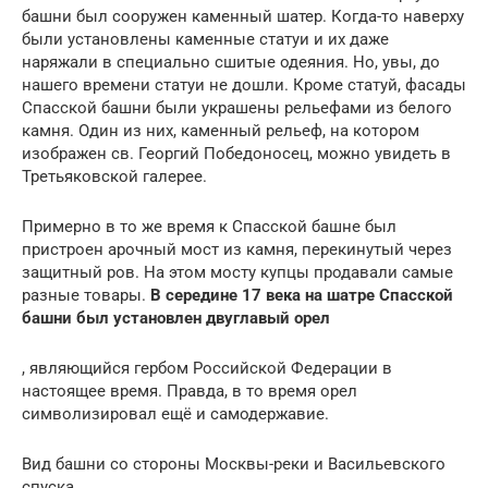
башни был сооружен каменный шатер. Когда-то наверху
были установлены каменные статуи и их даже
наряжали в специально сшитые одеяния. Но, увы, до
нашего времени статуи не дошли. Кроме статуй, фасады
Спасской башни были украшены рельефами из белого
камня. Один из них, каменный рельеф, на котором
изображен св. Георгий Победоносец, можно увидеть в
Третьяковской галерее.
Примерно в то же время к Спасской башне был
пристроен арочный мост из камня, перекинутый через
защитный ров. На этом мосту купцы продавали самые
разные товары.
В середине 17 века на шатре Спасской
башни был установлен двуглавый орел
, являющийся гербом Российской Федерации в
настоящее время. Правда, в то время орел
символизировал ещё и самодержавие.
Вид башни со стороны Москвы-реки и Васильевского
спуска