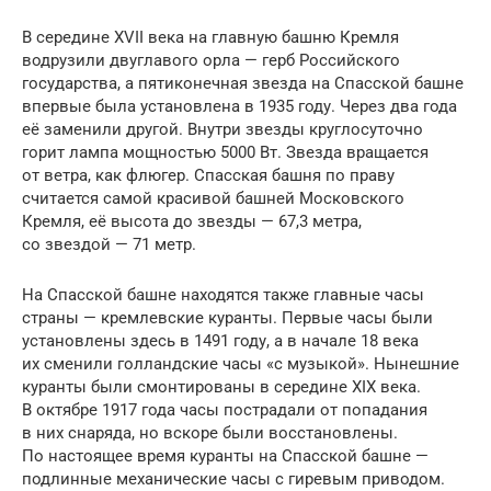
В середине XVII века на главную башню Кремля
водрузили двуглавого орла — герб Российского
государства, а пятиконечная звезда на Спасской башне
впервые была установлена в 1935 году. Через два года
её заменили другой. Внутри звезды круглосуточно
горит лампа мощностью 5000 Вт. Звезда вращается
от ветра, как флюгер. Спасская башня по праву
считается самой красивой башней Московского
Кремля, её высота до звезды — 67,3 метра,
со звездой — 71 метр.
На Спасской башне находятся также главные часы
страны — кремлевские куранты. Первые часы были
установлены здесь в 1491 году, а в начале 18 века
их сменили голландские часы «с музыкой». Нынешние
куранты были смонтированы в середине XIX века.
В октябре 1917 года часы пострадали от попадания
в них снаряда, но вскоре были восстановлены.
По настоящее время куранты на Спасской башне —
подлинные механические часы с гиревым приводом.