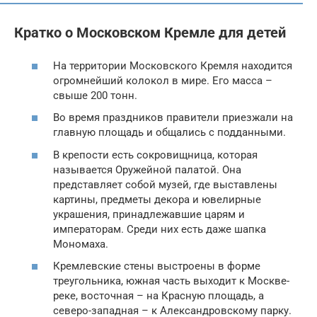
Кратко о Московском Кремле для детей
На территории Московского Кремля находится
огромнейший колокол в мире. Его масса –
свыше 200 тонн.
Во время праздников правители приезжали на
главную площадь и общались с подданными.
В крепости есть сокровищница, которая
называется Оружейной палатой. Она
представляет собой музей, где выставлены
картины, предметы декора и ювелирные
украшения, принадлежавшие царям и
императорам. Среди них есть даже шапка
Мономаха.
Кремлевские стены выстроены в форме
треугольника, южная часть выходит к Москве-
реке, восточная – на Красную площадь, а
северо-западная – к Александровскому парку.