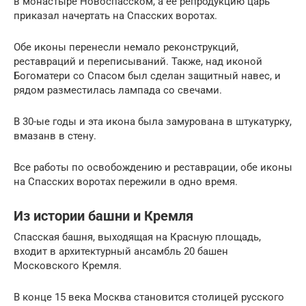
в монастыре Новоспасском, а ее репродукцию царь
приказал начертать на Спасских воротах.
Обе иконы перенесли немало реконструкций,
реставраций и переписываний. Также, над иконой
Богоматери со Спасом был сделан защитный навес, и
рядом разместилась лампада со свечами.
В 30-ые годы и эта икона была замурована в штукатурку,
вмазанв в стену.
Все работы по освобождению и реставрации, обе иконы
на Спасских воротах пережили в одно время.
Из истории башни и Кремля
Спасская башня, выходящая на Красную площадь,
входит в архитектурный ансамбль 20 башен
Московского Кремля.
В конце 15 века Москва становится столицей русского