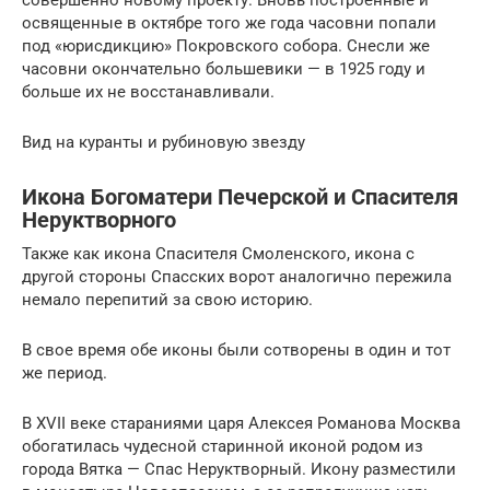
освященные в октябре того же года часовни попали
под «юрисдикцию» Покровского собора. Снесли же
часовни окончательно большевики — в 1925 году и
больше их не восстанавливали.
Вид на куранты и рубиновую звезду
Икона Богоматери Печерской и Спасителя
Неруктворного
Также как икона Спасителя Смоленского, икона с
другой стороны Спасских ворот аналогично пережила
немало перепитий за свою историю.
В свое время обе иконы были сотворены в один и тот
же период.
В XVII веке стараниями царя Алексея Романова Москва
обогатилась чудесной старинной иконой родом из
города Вятка — Спас Неруктворный. Икону разместили