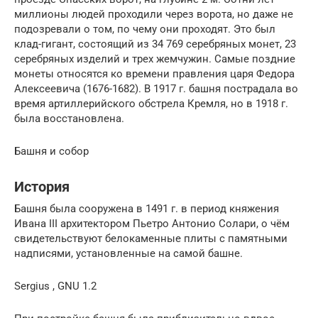
миллионы людей проходили через ворота, но даже не
подозревали о том, по чему они проходят. Это был
клад-гигант, состоящий из 34 769 серебряных монет, 23
серебряных изделий и трех жемчужин. Самые поздние
монеты относятся ко времени правления царя Федора
Алексеевича (1676-1682). В 1917 г. башня пострадала во
время артиллерийского обстрела Кремля, но в 1918 г.
была восстановлена.
Башня и собор
История
Башня была сооружена в 1491 г. в период княжения
Ивана III архитектором Пьетро Антонио Солари, о чём
свидетельствуют белокаменные плиты с памятными
надписями, установленные на самой башне.
Sergius , GNU 1.2