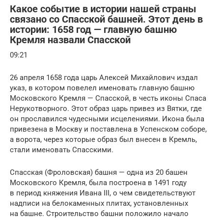
Какое событие в истории нашей страны
связано со Спасской башней. Этот день в
истории: 1658 год — главную башню
Кремля назвали Спасской
09:21
26 апреля 1658 года царь Алексей Михайлович издал
указ, в котором повелел именовать главную башню
Московского Кремля — Спасской, в честь иконы Спаса
Нерукотворного. Этот образ царь привез из Вятки, где
он прославился чудесными исцелениями. Икона была
привезена в Москву и поставлена в Успенском соборе,
а ворота, через которые образ был внесен в Кремль,
стали именовать Спасскими.
Спасская (Фроловская) башня — одна из 20 башен
Московского Кремля, была построена в 1491 году
в период княжения Ивана III, о чем свидетельствуют
надписи на белокаменных плитах, установленных
на башне. Строительство башни положило начало