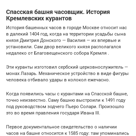
Спасская башня часовщик. История
Кремлевских курантов
История башенных часов в городе Москве относит нас
в далекий 1404 год, когда на территории усадьбы сына
князя Дмитрия Донского — Василия — их впервые и
установили. Сам двор великого князя располагался
недалеко от Благовещенского собора Кремля .
Эти куранты изготовил сербский церковнослужитель —
монах Лазарь. Механическое устройство в виде фигуры
человека отбивало удары в колокол ежечасно.
Когда появились часы с курантами на Спасской башне,
точно неизвестно. Саму башню выстроили к 1491 году
под руководством зодчего Пьеро Солари. Произошло
это во время правления государя Ивана III.
Первое документальное свидетельство о наличии
часов на башне относится к 1585 году: там упоминались