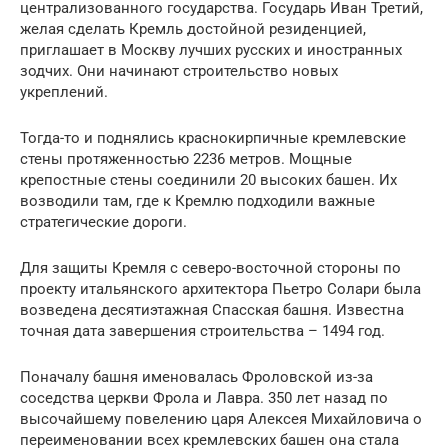
централизованного государства. Государь Иван Третий,
желая сделать Кремль достойной резиденцией,
приглашает в Москву лучших русских и иностранных
зодчих. Они начинают строительство новых
укреплений.
Тогда-то и поднялись краснокирпичные кремлевские
стены протяженностью 2236 метров. Мощные
крепостные стены соединили 20 высоких башен. Их
возводили там, где к Кремлю подходили важные
стратегические дороги.
Для защиты Кремля с северо-восточной стороны по
проекту итальянского архитектора Пьетро Солари была
возведена десятиэтажная Спасская башня. Известна
точная дата завершения строительства – 1494 год.
Поначалу башня именовалась Фроловской из-за
соседства церкви Фрола и Лавра. 350 лет назад по
высочайшему повелению царя Алексея Михайловича о
переименовании всех кремлевских башен она стала