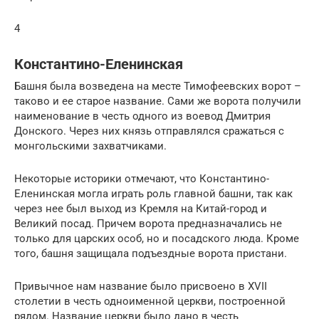
4
Константино-Еленинская
Башня была возведена на месте Тимофеевских ворот –
таково и ее старое название. Сами же ворота получили
наименование в честь одного из воевод Дмитрия
Донского. Через них князь отправлялся сражаться с
монгольскими захватчиками.
Некоторые историки отмечают, что Константино-
Еленинская могла играть роль главной башни, так как
через нее был выход из Кремля на Китай-город и
Великий посад. Причем ворота предназначались не
только для царских особ, но и посадского люда. Кроме
того, башня защищала подъездные ворота пристани.
Привычное нам название было присвоено в XVII
столетии в честь одноименной церкви, построенной
рядом. Название церкви было дано в честь