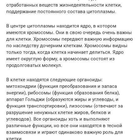
отработанных веществ жизнедеятельности клетки,
поддержание постоянного состава цитоплазмы.
В центре цитоплазмы находится ядро, в котором
имеются хромосомы. Они в свою очередь очень важны
для клетки. Хромосомы передают важную информацию
по наследству дочерним клеткам. Хромосомы видны
только тогда, когда клетка начинает делиться. Ядро
имеет округлую форму, а хромосомы состоят из
продолговатых молекул.
В клетке находятся следующие органоиды:
митохондрии (функция преобразования и запаса
энергии), рибосомы (функция образования белка),
аппарат Гольджи (образуются жиры и углеводы, и
функция транспортировки), лизосомы (отвечают за
разрушение ненужных клетке жиров, белков и
углеводов). Все органоиды хоть и выполняют
различные функции, но все они находятся в тесной
взаимосвязи и играют одинаково важную роль для
клетки.