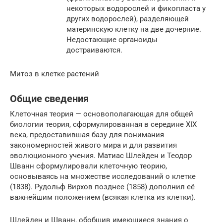
некоторых водорослей и фикопласта у
других водорослей), разделяющей
материнскую клетку на две дочерние.
Недостающие органоиды
достраиваются.
Митоз в клетке растений
Общие сведения
Клеточная теория — основополагающая для общей
биологии теория, сформулированная в середине XIX
века, предоставившая базу для понимания
закономерностей живого мира и для развития
эволюционного учения. Матиас Шлейден и Теодор
Шванн сформулировали клеточную теорию,
основываясь на множестве исследований о клетке
(1838). Рудольф Вирхов позднее (1858) дополнил её
важнейшим положением (всякая клетка из клетки).
Шлейден и Шванн, обобщив имеющиеся знания о