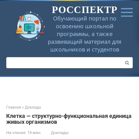
Перейти
РОССПЕКТР
к
контенту
Обучающий портал по
освоению школьной
программы, а также
развиващий материал для
школьников и студентов
Поиск:
Главная
»
Доклады
Клетка — структурно-функциональная единица
живых организмов
На чтение:
19 мин
Доклады