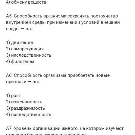
4) обмену веществ
А5. Способность организма сохранять постоянство
внутренней среды при изменении условий внешней
среды — это
1) движение
2) саморегуляция
3) наследственность
4) филогенез
А6. Способность организма приобретать новые
признаки — это
1) рост
2) изменчивость
3) раздражимость
4) наследственность
А7. Уровень организации живого, на котором изучают
строение белков, жиров и углеводов