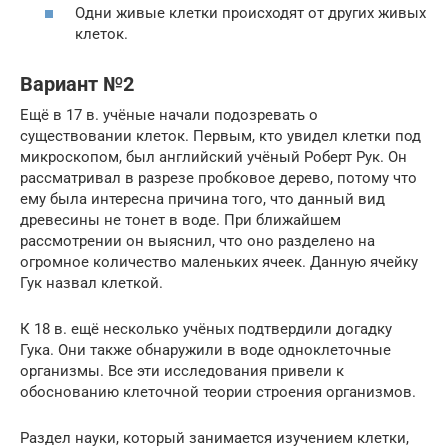
Одни живые клетки происходят от других живых
клеток.
Вариант №2
Ещё в 17 в. учёные начали подозревать о
существовании клеток. Первым, кто увидел клетки под
микроскопом, был английский учёный Роберт Рук. Он
рассматривал в разрезе пробковое дерево, потому что
ему была интересна причина того, что данный вид
древесины не тонет в воде. При ближайшем
рассмотрении он выяснил, что оно разделено на
огромное количество маленьких ячеек. Данную ячейку
Гук назвал клеткой.
К 18 в. ещё несколько учёных подтвердили догадку
Гука. Они также обнаружили в воде одноклеточные
организмы. Все эти исследования привели к
обоснованию клеточной теории строения организмов.
Раздел науки, который занимается изучением клетки,