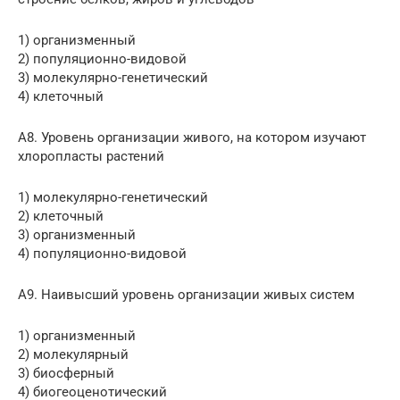
1) организменный
2) популяционно-видовой
3) молекулярно-генетический
4) клеточный
А8. Уровень организации живого, на котором изучают
хлоропласты растений
1) молекулярно-генетический
2) клеточный
3) организменный
4) популяционно-видовой
А9. Наивысший уровень организации живых систем
1) организменный
2) молекулярный
3) биосферный
4) биогеоценотический