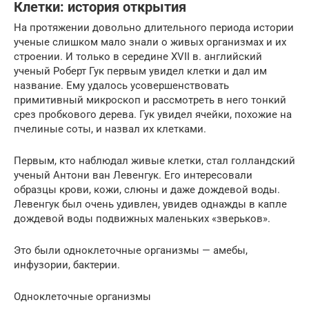
Клетки: история открытия
На протяжении довольно длительного периода истории
ученые слишком мало знали о живых организмах и их
строении. И только в середине XVII в. английский
ученый Роберт Гук первым увидел клетки и дал им
название. Ему удалось усовершенствовать
примитивный микроскоп и рассмотреть в него тонкий
срез пробкового дерева. Гук увидел ячейки, похожие на
пчелиные соты, и назвал их клетками.
Первым, кто наблюдал живые клетки, стал голландский
ученый Антони ван Левенгук. Его интересовали
образцы крови, кожи, слюны и даже дождевой воды.
Левенгук был очень удивлен, увидев однажды в капле
дождевой воды подвижных маленьких «зверьков».
Это были одноклеточные организмы — амебы,
инфузории, бактерии.
Одноклеточные организмы