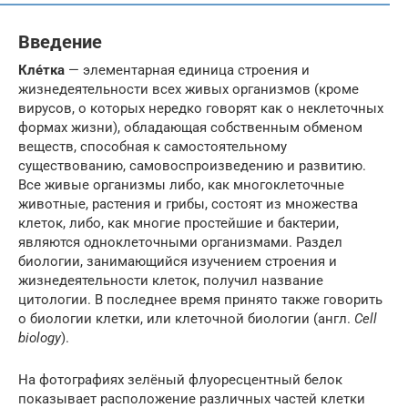
Введение
Кле́тка
— элементарная единица строения и
жизнедеятельности всех живых организмов (кроме
вирусов, о которых нередко говорят как о неклеточных
формах жизни), обладающая собственным обменом
веществ, способная к самостоятельному
существованию, самовоспроизведению и развитию.
Все живые организмы либо, как многоклеточные
животные, растения и грибы, состоят из множества
клеток, либо, как многие простейшие и бактерии,
являются одноклеточными организмами. Раздел
биологии, занимающийся изучением строения и
жизнедеятельности клеток, получил название
цитологии. В последнее время принято также говорить
о биологии клетки, или клеточной биологии (англ.
Cell
biology
).
На фотографиях зелёный флуоресцентный белок
показывает расположение различных частей клетки