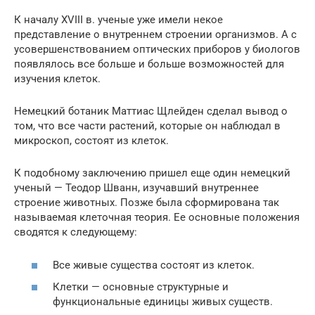
К началу XVIII в. ученые уже имели некое
представление о внутреннем строении организмов. А с
усовершенствованием оптических приборов у биологов
появлялось все больше и больше возможностей для
изучения клеток.
Немецкий ботаник Маттиас Щлейден сделал вывод о
том, что все части растений, которые он наблюдал в
микроскоп, состоят из клеток.
К подобному заключению пришел еще один немецкий
ученый — Теодор Шванн, изучавший внутреннее
строение животных. Позже была сформирована так
называемая клеточная теория. Ее основные положения
сводятся к следующему:
Все живые существа состоят из клеток.
Клетки — основные структурные и
функциональные единицы живых существ.