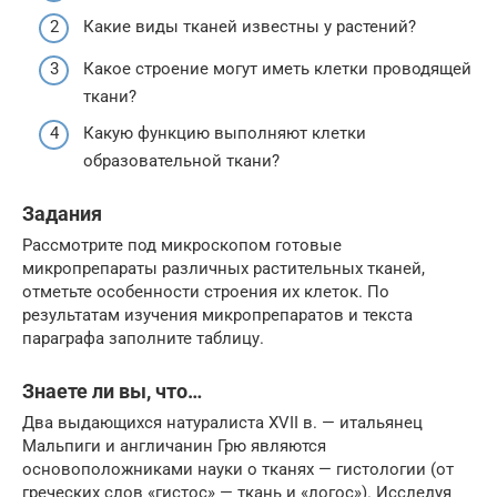
Какие виды тканей известны у растений?
Какое строение могут иметь клетки проводящей
ткани?
Какую функцию выполняют клетки
образовательной ткани?
Задания
Рассмотрите под микроскопом готовые
микропрепараты различных растительных тканей,
отметьте особенности строения их клеток. По
результатам изучения микропрепаратов и текста
параграфа заполните таблицу.
Знаете ли вы, что…
Два выдающихся натуралиста XVII в. — итальянец
Мальпиги и англичанин Грю являются
основоположниками науки о тканях — гистологии (от
греческих слов «гистос» — ткань и «логос»). Исследуя