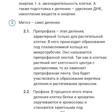
энергии, т. е. жизнедеятельность клетки. А
также подготовка к делению – удвоение ДНК,
накопление веществ и энергии.
Митоз – само деление.
Препрофаза – этап деления,
характерный только для растительной
клетки. В него происходит образование
под плазмолеммой кольца из
микротрубочек. Оно называется
препрофазной лентой. Так как в клетках
растений нет клеточного центра с
центриолями, то их заменяет
препрофазная лента. Она будет
участвовать в образовании веретена
деления и растягивании хромосом.
Профаза. В процессе этого этапа
деления клетки белки и хроматин
скручиваются в хромосомы и
становятся заметными под