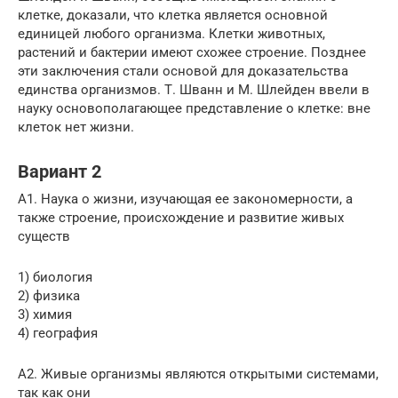
клетке, доказали, что клетка является основной
единицей любого организма. Клетки животных,
растений и бактерии имеют схожее строение. Позднее
эти заключения стали основой для доказательства
единства организмов. Т. Шванн и М. Шлейден ввели в
науку основополагающее представление о клетке: вне
клеток нет жизни.
Вариант 2
A1. Наука о жизни, изучающая ее закономерности, а
также строение, происхождение и развитие живых
существ
1) биология
2) физика
3) химия
4) география
А2. Живые организмы являются открытыми системами,
так как они