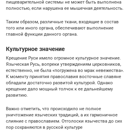
пищеварительной системы не может быть выполнена
полностью, если нарушена ее мышечная деятельность.
Таким образом, различные ткани, входящие в состав
того или иного органа, обеспечивают выполнение
главной функции данного органа.
Культурное значение
Крещение Руси имело огромное культурное значение.
Языческая Русь, вопреки утверждениям церковников,
естественно, не была «погружена во мрак невежества».
К моменту принятия православия восточные славяне
обладали достаточно развитой культурой. Однако
крещение дало мощный толчок к ее дальнейшему
развитию.
Важно отметить, что происходило не полное
уничтожение языческих традиций, а их гармоничное
слияние с православием. Отголоски язычества до сих
пор сохраняются в русской культуре