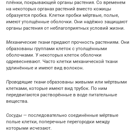
плёнки, покрывающей органы растения. Со временем
на некоторых органах растений вместо кожицы
образуется пробка. Клетки пробки мёртвые, полые,
имеют утолщённые оболочки. Они надёжно защищают
органы растения от неблагоприятных условий жизни.
Механические ткани
придают прочность растениям. Они
образованы группами клеток с утолщёнными
оболочками. У некоторых клеток оболочки
одревесневают. Часто клетки механической ткани
удлинённые и имеют вид волокон.
Проводящие ткани
образованы живыми или мёртвыми
клетками, которые имеют вид трубок. По ним
передвигаются растворённые в воде питательные
вещества.
Сосуды
— последовательно соединённые мёртвые
полые клетки, поперечные перегородки между
которыми исчезают.