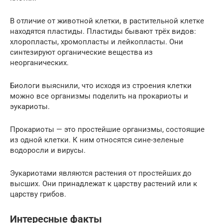
В отличие от животной клетки, в растительной клетке
находятся пластиды. Пластиды бывают трёх видов:
хлоропласты, хромопласты и лейкопласты. Они
синтезируют органические вещества из
неорганических.
Биологи выяснили, что исходя из строения клетки
можно все организмы поделить на прокариоты и
эукариоты.
Прокариоты — это простейшие организмы, состоящие
из одной клетки. К ним относятся сине-зеленые
водоросли и вирусы.
Эукариотами являются растения от простейших до
высших. Они принадлежат к царству растений или к
царству грибов.
Интересные факты