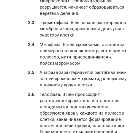
микроскопом. Оболочка ядрышка
разрушается, начинает образовываться
веретено деления.
Прометафаза. В её начале растворяются
мембраны ядра, хромосомы движутся к
экватору клетки.
Метафаза. В ней хромосомы становятся
примерно на одинаковом расстоянии от
полюсов, нити присоединяются к
пояскам хромосом.
Анафаза характеризуется растягиванием
частей хромосом – хроматид к верхнему
и нижнему краям клетки.
Телофаза. В ней происходит
растворение хроматина и становятся
невидимыми под микроскопом,
образуются ядра у каждого из полюсов
клетки, заканчивается формирование
клеточной перегородки, или пластинки
(фрагмопласта у высших растений и