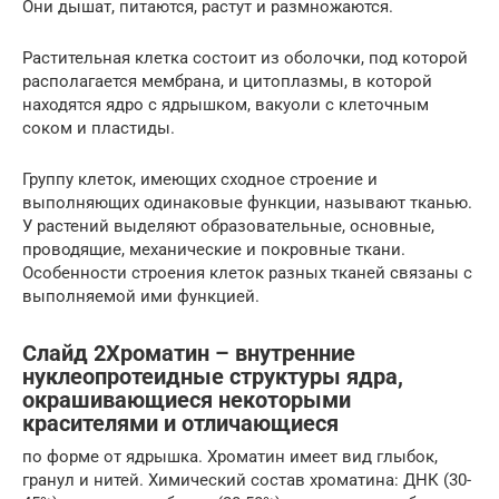
Они дышат, питаются, растут и размножаются.
Растительная клетка состоит из оболочки, под которой
располагается мембрана, и цитоплазмы, в которой
находятся ядро с ядрышком, вакуоли с клеточным
соком и пластиды.
Группу клеток, имеющих сходное строение и
выполняющих одинаковые функции, называют тканью.
У растений выделяют образовательные, основные,
проводящие, механические и покровные ткани.
Особенности строения клеток разных тканей связаны с
выполняемой ими функцией.
Слайд 2Хроматин – внутренние
нуклеопротеидные структуры ядра,
окрашивающиеся некоторыми
красителями и отличающиеся
по форме от ядрышка. Хроматин имеет вид глыбок,
гранул и нитей. Химический состав хроматина: ДНК (30-