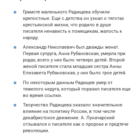
Грамоте маленького Радищева обучили
крепостные. Еще с детства он узнал о тяготах
крестьянской жизни, что родило в душе
писателя ненависть к помещикам, жалость к
народу.
Александр Николаевич был дважды женат.
Первая супруга, Анна Рубановская, умерла при
родах, всего у них было четверо детей. Второй
женой писателя стала младшая сестра Анны
Елизавета Рубановская, у них было трое детей.
По некоторым данным Радищев умер от
тяжелого недуга, который поразил писателя еще
во время ссылки.
Творчество Радищева оказало значительное
влияние на политику России, в том числе
декабристское движение. А. Луначарский
отзывался о писателе как о пророке и предтече
революции.