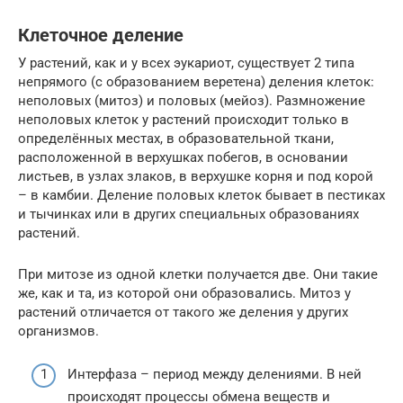
Клеточное деление
У растений, как и у всех эукариот, существует 2 типа
непрямого (с образованием веретена) деления клеток:
неполовых (митоз) и половых (мейоз). Размножение
неполовых клеток у растений происходит только в
определённых местах, в образовательной ткани,
расположенной в верхушках побегов, в основании
листьев, в узлах злаков, в верхушке корня и под корой
– в камбии. Деление половых клеток бывает в пестиках
и тычинках или в других специальных образованиях
растений.
При митозе из одной клетки получается две. Они такие
же, как и та, из которой они образовались. Митоз у
растений отличается от такого же деления у других
организмов.
Интерфаза – период между делениями. В ней
происходят процессы обмена веществ и