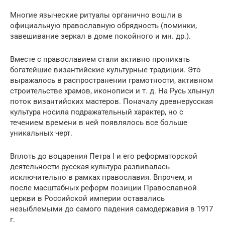
Многие языческие ритуалы органично вошли в
официальную православную обрядность (поминки,
завешивание зеркал в доме покойного и мн. др.).
Вместе с православием стали активно проникать
богатейшие византийские культурные традиции. Это
выражалось в распространении грамотности, активном
строительстве храмов, иконописи и т. д. На Русь хлынул
поток византийских мастеров. Поначалу древнерусская
культура носила подражательный характер, но с
течением времени в ней появлялось все больше
уникальных черт.
Вплоть до воцарения Петра I и его реформаторской
деятельности русская культура развивалась
исключительно в рамках православия. Впрочем, и
после масштабных реформ позиции Православной
церкви в Российской империи оставались
незыблемыми до самого падения самодержавия в 1917
г.