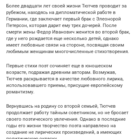
Более двадцати лет своей жизни Тютчев проводит за
рубежом, находясь на дипломатической работе в
Германии, где заключает первый брак с Элеонорой
Петерсон, которая дарит ему трех дочерей. После
смерти жены Федор Иванович женится во второй брак,
где у него рождается еще несколько детей, однако
имеет любовные связи на стороне, посвящая своим
любимым женщинам многочисленные стихотворения.
Первые стихи поэт сочиняет еще в юношеском
возрасте, подражая древним авторам. Возмужав,
Тютчев раскрывается в качестве любовного лирика,
использовавшего приемы, присущие европейскому
романтизму.
Вернувшись на родину со второй семьей, Тютчев
продолжает работу тайным советником, но не бросает
своего поэтического увлечения. Однако в последние
годы его жизни творчество поэта направлено на
создание не лирических произведений, а имеющих
политическую окраску.