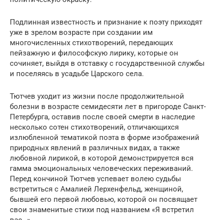
Подлинная известность и признание к поэту приходят
уже в зрелом возрасте при создании им
многочисленных стихотворений, передающих
пейзажную и философскую лирику, которые он
сочиняет, выйдя в отставку с государственной службы
и поселяясь в усадьбе Царского села.
Тютчев уходит из жизни после продолжительной
болезни в возрасте семидесяти лет в пригороде Санкт-
Петербурга, оставив после своей смерти в наследие
несколько сотен стихотворений, отличающихся
излюбленной тематикой поэта в форме изображений
природных явлений в различных видах, а также
любовной лирикой, в которой демонстрируется вся
гамма эмоциональных человеческих переживаний.
Перед кончиной Тютчев успевает волею судьбы
встретиться с Амалией Лерхенфельд, женщиной,
бывшей его первой любовью, которой он посвящает
свои знаменитые стихи под названием «Я встретил