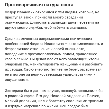
Противоречивая натура поэта
Федор Иванович относился к тем людям, которые, не
преступая закон, принесли много страданий
окружающим. Дипломата однажды даже перевели на
другое место службы, чтоб избежать скандала.
Среди замеченных современниками психических
особенностей Федора Ивановича — заторможенность и
безразличное отношение к своей внешности,
поведение с противоположным полом, приносящее
хаос в семью. Он делал все от него зависящее, чтобы
очаровывать, манипулировать женщинами и разбивать
их сердца. Свою энергию Тютчев не берег, растрачивая
ее в погоне за великосветскими удовольствиями и
ощущениями.
Эзотерики бы в данном случае, пожалуй, вспомнили бы
о родовой карме. Его дед Николай Андреевич Тютчев,
мелкий дворянин, шел к богатству скользкими тропами
и изрядно нагрешил по жизни. Сей предок был