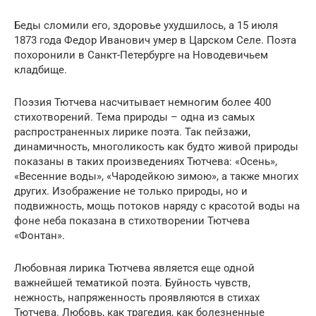
Беды сломили его, здоровье ухудшилось, а 15 июля
1873 года Федор Иванович умер в Царском Селе. Поэта
похоронили в Санкт-Петербурге на Новодевичьем
кладбище.
Поэзия Тютчева насчитывает немногим более 400
стихотворений. Тема природы – одна из самых
распространенных лирике поэта. Так пейзажи,
динамичность, многоликость как будто живой природы
показаны в таких произведениях Тютчева: «Осень»,
«Весенние воды», «Чародейкою зимою», а также многих
других. Изображение не только природы, но и
подвижность, мощь потоков наряду с красотой воды на
фоне неба показана в стихотворении Тютчева
«Фонтан».
Любовная лирика Тютчева является еще одной
важнейшей тематикой поэта. Буйность чувств,
нежность, напряженность проявляются в стихах
Тютчева. Любовь, как трагедия, как болезненные