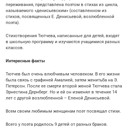
переживания, представлена поэтом в стихах из цикла,
называемого «денисьевским» (составленном из
стихов, посвященных Е. Денисьевой, возлюбленной
поэта).
Стихотворения Тютчева, написанные для детей, входят
в школьную программу и изучаются учащимися разных
классов.
Интересные факты
Тютчев был очень влюбчивым человеком. В его жизни
была связь с графиней Амалией, затем женитьба на Э.
Петерсон. После ее смерти второй женой Тютчева стала
Эрнестина Дернберг. Но и ей он изменял в течение 14
лет с другой возлюбленной – Еленой Денисьевой.
Всем своим любимым женщинам поэт посвящал стихи.
Всего у поэта родилось 9 детей от разных браков.