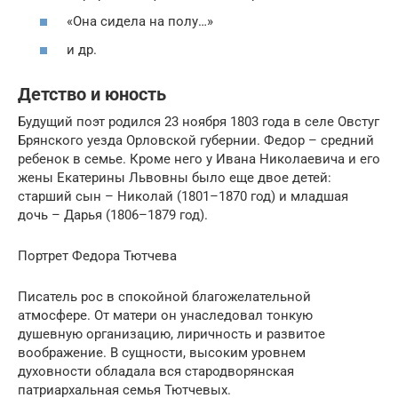
«Она сидела на полу…»
и др.
Детство и юность
Будущий поэт родился 23 ноября 1803 года в селе Овстуг
Брянского уезда Орловской губернии. Федор – средний
ребенок в семье. Кроме него у Ивана Николаевича и его
жены Екатерины Львовны было еще двое детей:
старший сын – Николай (1801–1870 год) и младшая
дочь – Дарья (1806–1879 год).
Портрет Федора Тютчева
Писатель рос в спокойной благожелательной
атмосфере. От матери он унаследовал тонкую
душевную организацию, лиричность и развитое
воображение. В сущности, высоким уровнем
духовности обладала вся стародворянская
патриархальная семья Тютчевых.