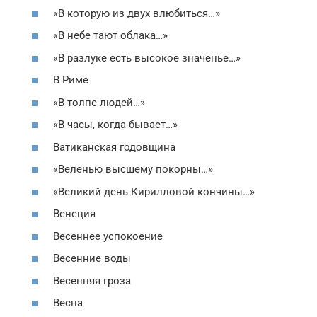
«В которую из двух влюбиться…»
«В небе тают облака…»
«В разлуке есть высокое значенье…»
В Риме
«В толпе людей…»
«В часы, когда бывает…»
Ватиканская годовщина
«Веленью высшему покорны…»
«Великий день Кирилловой кончины…»
Венеция
Весеннее успокоение
Весенние воды
Весенняя гроза
Весна