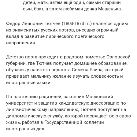
детей, мать, затем ещё один, самый старший
сын, брат, а затем любимая дочка Машенька.
Федор Иванович Тютчев (1803-1873 гг.) является одним
из знаменитых русских поэтов, внесших огромный
вклад в развитие лирического поэтического
направления.
Детство поэта проходит в родовом поместье Орловской
губернии, где Тютчев получает домашнее образование,
обучаясь у нанятого педагога Семена Раича, который
прививает мальчику желание изучать словесность и
иностранные языки.
По настоянию родителей, закончив Московский
университет и защитив кандидатскую диссертацию по
лингвистическому направлению, Тютчев поступает на
дипломатическую службу, которой посвящает всю свою
жизнь, работая в Государственной коллегии
иностранных дел.