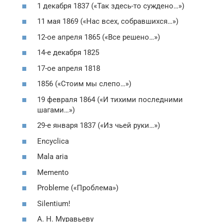
1 декабря 1837 («Так здесь-то суждено…»)
11 мая 1869 («Нас всех, собравшихся…»)
12-ое апреля 1865 («Все решено…»)
14-е декабря 1825
17-ое апреля 1818
1856 («Стоим мы слепо…»)
19 февраля 1864 («И тихими последними
шагами…»)
29-е января 1837 («Из чьей руки…»)
Encyclica
Mala aria
Memento
Probleme («Проблема»)
Silentium!
А. Н. Муравьеву