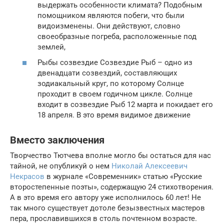
выдержать особенности климата? Подобным
помощником являются побеги, что были
видоизменены. Они действуют, словно
своеобразные погреба, расположенные под
землей,
Рыбы созвездие Созвездие Рыб – одно из
двенадцати созвездий, составляющих
зодиакальный круг, по которому Солнце
проходит в своем годичном цикле. Солнце
входит в созвездие Рыб 12 марта и покидает его
18 апреля. В это время видимое движение
Вместо заключения
Творчество Тютчева вполне могло бы остаться для нас
тайной, не опубликуй о нем
Николай Алексеевич
Некрасов
в журнале «Современник» статью «Русские
второстепенные поэты», содержащую 24 стихотворения.
А в это время его автору уже исполнилось 60 лет! Не
так много существует дотоле безызвестных мастеров
пера, прославившихся в столь почтенном возрасте.