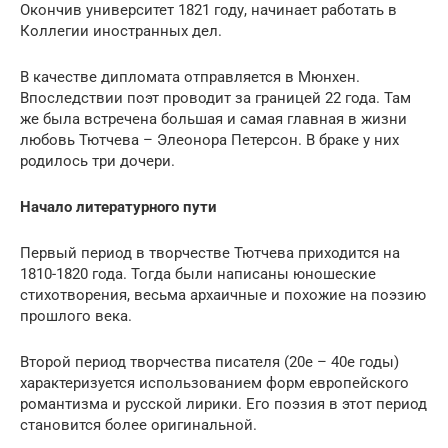
Окончив университет 1821 году, начинает работать в
Коллегии иностранных дел.
В качестве дипломата отправляется в Мюнхен.
Впоследствии поэт проводит за границей 22 года. Там
же была встречена большая и самая главная в жизни
любовь Тютчева – Элеонора Петерсон. В браке у них
родилось три дочери.
Начало литературного пути
Первый период в творчестве Тютчева приходится на
1810-1820 года. Тогда были написаны юношеские
стихотворения, весьма архаичные и похожие на поэзию
прошлого века.
Второй период творчества писателя (20е – 40е годы)
характеризуется использованием форм европейского
романтизма и русской лирики. Его поэзия в этот период
становится более оригинальной.