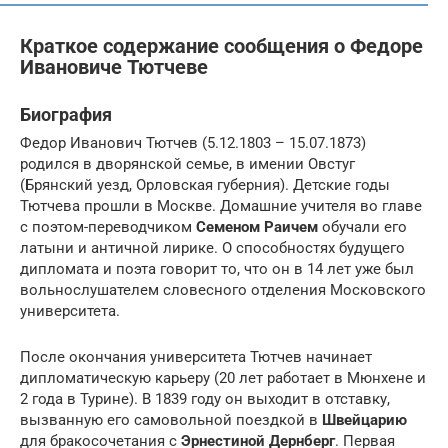
Краткое содержание сообщения о Федоре
Ивановиче Тютчеве
Биография
Федор Иванович Тютчев (5.12.1803 – 15.07.1873)
родился в дворянской семье, в имении Овстуг
(Брянский уезд, Орловская губерния). Детские годы
Тютчева прошли в Москве. Домашние учителя во главе
с поэтом-переводчиком
Семеном Раичем
обучали его
латыни и античной лирике. О способностях будущего
дипломата и поэта говорит то, что он в 14 лет уже был
вольнослушателем словесного отделения Московского
университета.
После окончания университета Тютчев начинает
дипломатическую карьеру (20 лет работает в Мюнхене и
2 года в Турине). В 1839 году он выходит в отставку,
вызванную его самовольной поездкой в
Швейцарию
для бракосочетания с
Эрнестиной Дернберг
. Первая