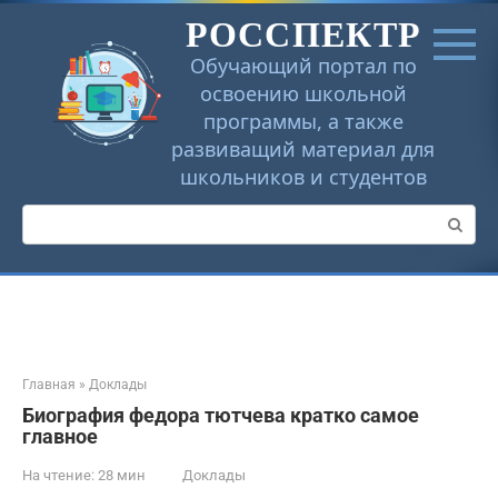
Перейти
РОССПЕКТР
к
контенту
Обучающий портал по
освоению школьной
программы, а также
развиващий материал для
школьников и студентов
Поиск:
Главная
»
Доклады
Биография федора тютчева кратко самое
главное
На чтение:
28 мин
Доклады