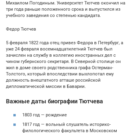
Михаилом Погодиным. Университет Тютчев окончил на
три года раньше положенного срока и выпустился из
учебного заведения со степенью кандидата.
Федор Тютчев
5 февраля 1822 года отец привез Федора в Петербург, а
уже 24 февраля восемнадцатилетний Тютчев был
зачислен на службу в коллегию иностранных дел с
чином губернского секретаря. В Северной столице он
жил в доме своего родственника графа Остерман-
Толстого, который впоследствии выхлопотал ему
должность внештатного атташе российской
дипломатической миссии в Баварии.
Важные даты биографии Тютчева
1803 год — рождение
1817 год — вольный слушатель историко-
филологического факультета в Московском