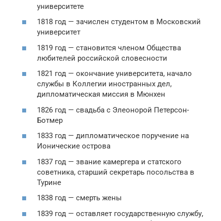
университете
1818 год — зачислен студентом в Московский
университет
1819 год — становится членом Общества
любителей российской словесности
1821 год — окончание университета, начало
службы в Коллегии иностранных дел,
дипломатическая миссия в Мюнхен
1826 год — свадьба с Элеонорой Петерсон-
Ботмер
1833 год — дипломатическое поручение на
Ионические острова
1837 год — звание камергера и статского
советника, старший секретарь посольства в
Турине
1838 год — смерть жены
1839 год — оставляет государственную службу,