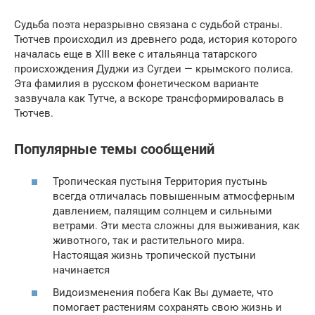
Судьба поэта неразрывно связана с судьбой страны.
Тютчев происходил из древнего рода, история которого
началась еще в XIII веке с итальянца татарского
происхождения Дуджи из Сугдеи — крымского полиса.
Эта фамилия в русском фонетическом варианте
зазвучала как Тутче, а вскоре трансформировалась в
Тютчев.
Популярные темы сообщений
Тропическая пустыня Территория пустынь
всегда отличалась повышенным атмосферным
давлением, палящим солнцем и сильными
ветрами. Эти места сложны для выживания, как
животного, так и растительного мира.
Настоящая жизнь тропической пустыни
начинается
Видоизменения побега Как Вы думаете, что
помогает растениям сохранять свою жизнь и