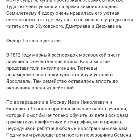
Туда Тютчевы уезжали на время зимних холодов.
Семилетнему Федору очень нравилась его уютная
светлая комната, где ему никто не мешал с утра до ночи
читать стихи Жуковского, Дмитриева и Державина.
Федор Тютчев в детстве
В 1812 году мирный распорядок московской знати
нарушила Отечественная война. Как и многие
представители интеллигенции, Тютчевы
незамедлительно покинули столицу и уехали в
Ярославль. Там семейство оставалось вплоть до
окончания военных действий.
По возвращении в Москву Иван Николаевич и
Екатерина Львовна приняли решение нанять учителя,
который смог бы не только обучить их детей основам
грамматики, арифметики и географии, но и привить
неусидчивой ребятне любовь к иностранным языкам.
Под чутким руководством поэта и переводчика Семена