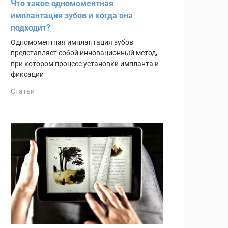
Что такое одномоментная
имплантация зубов и когда она
подходит?
Одномоментная имплантация зубов
представляет собой инновационный метод,
при котором процесс установки импланта и
фиксации
Статьи