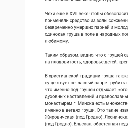
Чехи еще в XVII веке чтобы обезопаси
применяли средство из золы сожжённ
безвременно умерших парней и молод
одинокая груша в поле в народных по
любимому.
Таким образом, видно, что с грушей 
на плодовитость, здоровье детей, кре
В христианской традиции груша также
существует негласный запрет рубить г
что именно под грушей отдыхает Бого
духовных наставлений и православны
монастырем г. Минска есть множеств
именно в ветвях груши. Это такие из
Жировичская (под Гродно), Леснинска
(под Гродно), Ельская, обретенная нед