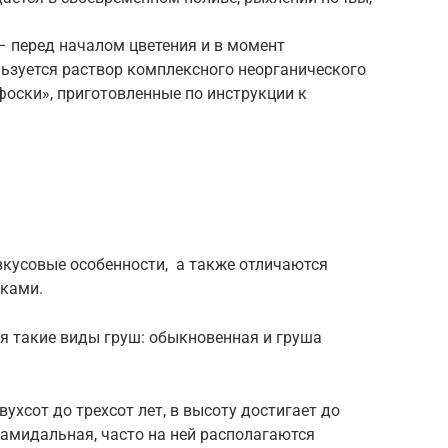
– перед началом цветения и в момент
льзуется раствор комплексного неорганического
оски», приготовленные по инструкции к
кусовые особенности, а также отличаются
иками.
 такие виды груш: обыкновенная и груша
ухсот до трехсот лет, в высоту достигает до
амидальная, часто на ней располагаются