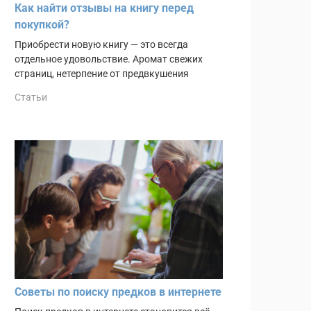
Как найти отзывы на книгу перед
покупкой?
Приобрести новую книгу — это всегда
отдельное удовольствие. Аромат свежих
страниц, нетерпение от предвкушения
Статьи
Советы по поиску предков в интернете