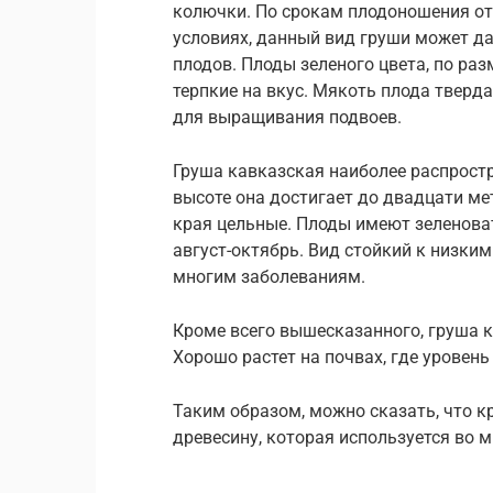
колючки. По срокам плодоношения от
условиях, данный вид груши может д
плодов. Плоды зеленого цвета, по ра
терпкие на вкус. Мякоть плода тверд
для выращивания подвоев.
Груша кавказская наиболее распростр
высоте она достигает до двадцати ме
края цельные. Плоды имеют зеленоват
август-октябрь. Вид стойкий к низким
многим заболеваниям.
Кроме всего вышесказанного, груша к
Хорошо растет на почвах, где уровень
Таким образом, можно сказать, что к
древесину, которая используется во 