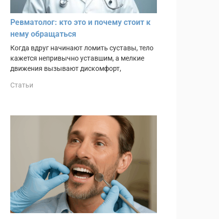
Ревматолог: кто это и почему стоит к
нему обращаться
Когда вдруг начинают ломить суставы, тело
кажется непривычно уставшим, а мелкие
движения вызывают дискомфорт,
Статьи