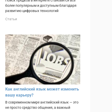
Поиск предков в интернете становится всё
более популярным и доступным благодаря
развитию цифровых технологий
Статьи
Как английский язык может изменить
вашу карьеру?
В современном мире английский язык — это
не просто средство общения, а важный