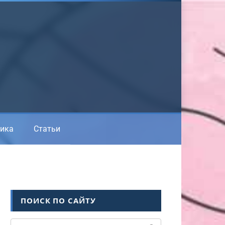
ика
Статьи
ПОИСК ПО САЙТУ
Поиск: