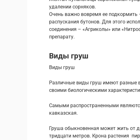
удалении сорняков.
Очень важно вовремя ее подкормить 
распускания бутонов. Для этого испо
соединения – «Агриколы» или «Нитроф
препарату.
Виды груш
Виды груш
Различные виды груш имеют разные в
своими биологическими характерист
Самыми распространенными являются
кавказская.
Груша обыкновенная может жить от дв
тридцати метров. Крона растения пир