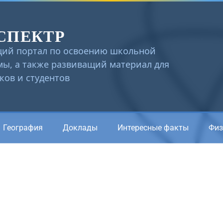
СПЕКТР
ий портал по освоению школьной
ы, а также развиващий материал для
ов и студентов
География
Доклады
Интересные факты
Физ