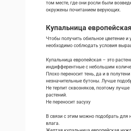
том месте, где они росли были возвед
окружены почитанием верующих.
Купальница европейска
Чтобы получить обильное цветение и 
необходимо соблюдать условия выра
Купальница европейская – это растен
индифферентные с небольшим количе
Плохо переносит тень, да и в полутен
незначительные бутоны. Лучше подоб
Не терпит сквозняков, поэтому лучше
растений.
Не переносит засуху
В связи с этим можно подобрать для н
влага.
Желтая купальница европейская нужд