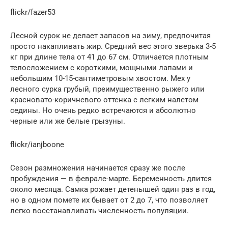
flickr/fazer53
Лесной сурок не делает запасов на зиму, предпочитая
просто накапливать жир. Средний вес этого зверька 3-5
кг при длине тела от 41 до 67 см. Отличается плотным
телосложением с короткими, мощными лапами и
небольшим 10-15-сантиметровым хвостом. Мех у
лесного сурка грубый, преимущественно рыжего или
красновато-коричневого оттенка с легким налетом
седины. Но очень редко встречаются и абсолютно
черные или же белые грызуны.
flickr/ianjboone
Сезон размножения начинается сразу же после
пробуждения — в феврале-марте. Беременность длится
около месяца. Самка рожает детенышей один раз в год,
но в одном помете их бывает от 2 до 7, что позволяет
легко восстанавливать численность популяции.