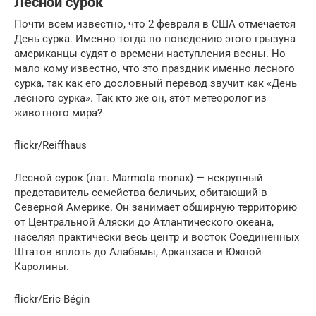
Лесной сурок
Почти всем известно, что 2 февраля в США отмечается
День сурка. Именно тогда по поведению этого грызуна
американцы судят о времени наступления весны. Но
мало кому известно, что это праздник именно лесного
сурка, так как его дословный перевод звучит как «День
лесного сурка». Так кто же он, этот метеоролог из
животного мира?
flickr/Reiffhaus
Лесной сурок (лат. Marmota monax) — некрупный
представитель семейства беличьих, обитающий в
Северной Америке. Он занимает обширную территорию
от Центральной Аляски до Атлантического океана,
населяя практически весь центр и восток Соединенных
Штатов вплоть до Алабамы, Арканзаса и Южной
Каролины.
flickr/Eric Bégin