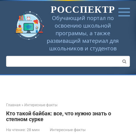
Перейти
РОССПЕКТР
к
контенту
Обучающий портал по
освоению школьной
программы, а также
развиващий материал для
школьников и студентов
Поиск:
Главная
»
Интересные факты
Кто такой байбак: все, что нужно знать о
степном сурке
На чтение:
28 мин
Интересные факты