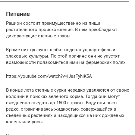
Питание
Рацион состоит преимущественно из пищи
растительного происхождения. В нем преобладают
дикорастущие степные травы.
Кроме них грызуны любят подсолнух, картофель и
злаковые культуры. По этой причине они не упустят
возможности полакомиться ими на фермерских полях.
https://youtube.com/watch?v=iJssTyhiK5A
В конце лета степные сурки нередко удаляются от своих
колоний в поисках зеленого корма. Тогда они могут
ежедневно съедать до 1500 г травы. Воду они пьют
редко, ограничиваясь жидкостью, содержащейся в
съеденных растениях и находящихся на них дождевых
капель или росы.