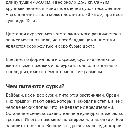
длину тушки 40-50 см и вес около 2,5-3 кг. Самым
крупным является животное степей сурок лесостепной
– его величина тела может достигать 70-75 см, при весе
тушки до 12 кг.
Цветовая окраска меха этого животного различается в
зависимости от вида, но преобладающими цветами
являются серо-желтые и серо-бурые цвета.
Внешне, по форме тела и окраске, суслики являются
животными похожими на сурков, только в отличие от
последних, имеют немного меньшие размеры.
Чем питаются сурки?
Байбаки, как и все сурки, питаются растениями. Среди
них предпочитают овёс, который находят в степи, а не с
человеческих полей, что не делает их вредителями.
Остальные сельскохозяйственные культуры тоже редко
трогают. Иногда лакомятся клевером или вьюнком. Всё
зависит от сезона. Весной, когда еды мало, едят корни