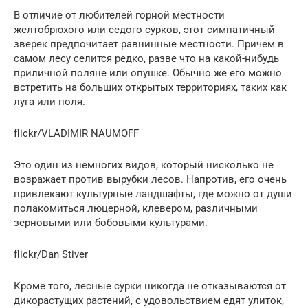
В отличие от любителей горной местности
желтобрюхого или седого сурков, этот симпатичный
зверек предпочитает равнинные местности. Причем в
самом лесу селится редко, разве что на какой-нибудь
приличной поляне или опушке. Обычно же его можно
встретить на больших открытых территориях, таких как
луга или поля.
flickr/VLADIMIR NAUMOFF
Это один из немногих видов, который нисколько не
возражает против вырубки лесов. Напротив, его очень
привлекают культурные ландшафты, где можно от души
полакомиться люцерной, клевером, различными
зерновыми или бобовыми культурами.
flickr/Dan Stiver
Кроме того, лесные сурки никогда не отказываются от
дикорастущих растений, с удовольствием едят улиток,