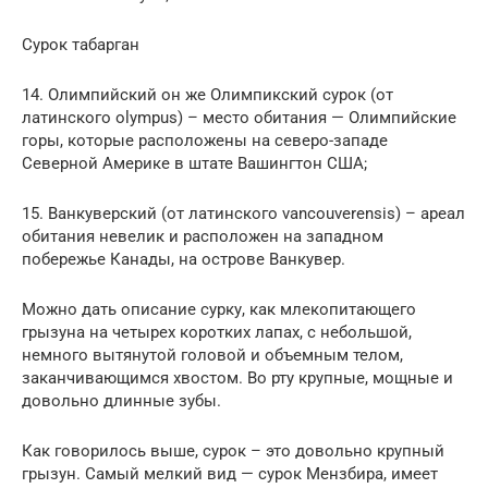
Сурок табарган
14. Олимпийский он же Олимпикский сурок (от
латинского olympus) – место обитания — Олимпийские
горы, которые расположены на северо-западе
Северной Америке в штате Вашингтон США;
15. Ванкуверский (от латинского vancouverensis) – ареал
обитания невелик и расположен на западном
побережье Канады, на острове Ванкувер.
Можно дать описание сурку, как млекопитающего
грызуна на четырех коротких лапах, с небольшой,
немного вытянутой головой и объемным телом,
заканчивающимся хвостом. Во рту крупные, мощные и
довольно длинные зубы.
Как говорилось выше, сурок – это довольно крупный
грызун. Самый мелкий вид — сурок Мензбира, имеет