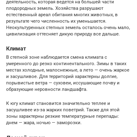
деятельность, которая ведется на большей части
плодородных земель. Хозяйства разрушают
естественный ареал обитания многих животных, в
результате чего численность их уменьшается.
Неокультуренных степных земель осталось очень мало,
цивилизация оттесняет дикую природу все дальше.
Климат
В степной зоне наблюдается смена климата с
умеренного до резко континентального. Зимы в таких
местах холодные, малоснежные, а лето — очень жаркое
и засушливое. Для территорий характерны долгие,
порывистые ветра — суховеи, иссушающие почву и
образующие неровности ландшафта.
К югу климат становится значительно теплее и
засушливее из-за жарких поветрий. Также для этой
зоны характерны резкие температурные перепады:
днем — жара, ночью — заморозки.