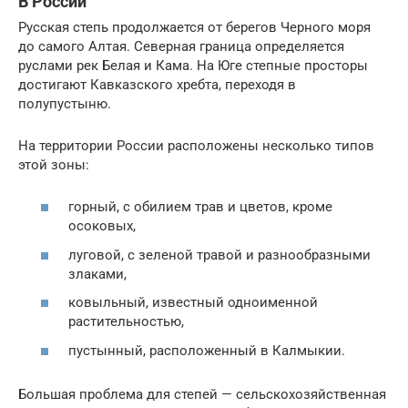
В России
Русская степь продолжается от берегов Черного моря
до самого Алтая. Северная граница определяется
руслами рек Белая и Кама. На Юге степные просторы
достигают Кавказского хребта, переходя в
полупустыню.
На территории России расположены несколько типов
этой зоны:
горный, с обилием трав и цветов, кроме
осоковых,
луговой, с зеленой травой и разнообразными
злаками,
ковыльный, известный одноименной
растительностью,
пустынный, расположенный в Калмыкии.
Большая проблема для степей — сельскохозяйственная