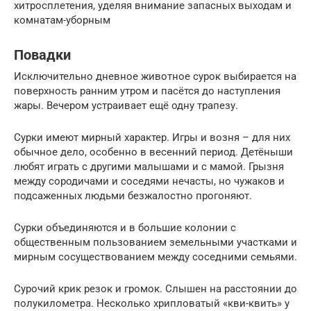
хитросплетения, уделяя внимание запасных выходам и
комнатам-уборным
Повадки
Исключительно дневное животное сурок выбирается на
поверхность ранним утром и пасётся до наступления
жары. Вечером устраивает ещё одну трапезу.
Сурки имеют мирный характер. Игры и возня – для них
обычное дело, особенно в весенний период. Детёныши
любят играть с другими малышами и с мамой. Грызня
между сородичами и соседями нечасты, но чужаков и
подсаженных людьми безжалостно прогоняют.
Сурки объединяются и в большие колонии с
общественным пользованием земельными участками и
мирным сосуществованием между соседними семьями.
Сурочий крик резок и громок. Слышен на расстоянии до
полукилометра. Несколько хрипловатый «кви-квить» у