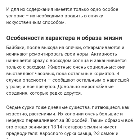
И для их содержания имеется только одно особое
условие – их необходимо вводить в спячку
искусственным способом.
Особенности характера и образа жизни
Байбаки, после выхода из спячки, откармливаются и
начинают ремонтировать свои норы. Активность
начинается сразу с восходом солнца и заканчивается
только с заходом. Животные очень социальные: они
выставляют часовых, пока остальные кормятся. В
случаи опасности — сообщают остальным о нависшей
угрозе, и все прячутся. Довольно миролюбивые
создания, которые редко дерутся.
Седые сурки тоже дневные существа, питающиеся, как
известно, растениями. Их колонии очень большие и
нередко переваливают за 30 особей. Таким образом всё
это стадо занимает 13-14 гектаров земли и имеет
предводителя: взрослого сурка самца, 2-3 самок и