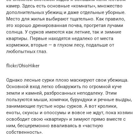
камер. Здесь есть основные «комнаты», множество
дополнительных убежищ и даже отдельные уборные.
Место для жилья выбирают тщательно. Как правило,
это хорошо дренированная почва, прогретая лучами
солнца. У сурков имеются как летние, так и зимние
квартиры. Первые находятся недалеко от места
кормежки, вторые — в глухом лесу, подальше от
любопытных глаз.
flickr/OhioHiker
Однако лесные сурки плохо маскируют свои убежища.
Основной вход легко обнаружить по огромной куче
земли и камней, разбросанных неподалеку. Этим
пользуются мыши, хомячки, бурундуки и речные выдры,
занимающие пустые норы сурков. А вот кролики,
еноты, скунсы и опоссумы и вовсе не ждут, пока хозяин
освободит свою «квартиру» и зимуют прямо вместе с
ним, бесцеремонно вваливаясь в «частную
собственность».