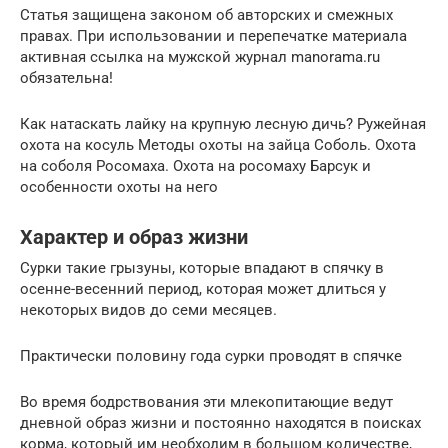
Статья защищена законом об авторских и смежных
правах. При использовании и перепечатке материала
активная ссылка на мужской журнал manorama.ru
обязательна!
Как натаскать лайку на крупную лесную дичь? Ружейная
охота на косуль Методы охоты на зайца Соболь. Охота
на соболя Росомаха. Охота на росомаху Барсук и
особенности охоты на него
Характер и образ жизни
Сурки такие грызуны, которые впадают в спячку в
осенне-весенний период, которая может длиться у
некоторых видов до семи месяцев.
Практически половину года сурки проводят в спячке
Во время бодрствования эти млекопитающие ведут
дневной образ жизни и постоянно находятся в поисках
корма, который им необходим в большом количестве,