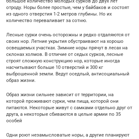
большое количество молодых сурков до двух лет
отроду. Норы более простые, чем у байбаков и состоят
из одного отверстия 1-2 метров глубины. Но их
количество переваливает за сотню.
Лесные сурки очень осторожны и редко отдаляются от
своих нор. Летние укрытия обустраивают на хорошо
освещаемых участках. Зимние норы прячут в лесах на
склонах холмов. В отличие от седых сурков, лесные
строят сложную конструкцию нор, которые иногда
насчитывают больше 10 отверстий и 300 кг
выброшенной земли. Ведут оседлый, антисоциальный
образ жизни.
Образ жизни сильнее зависит от территории, на
которой проживают сурки, чем пища, которой они
питаются. Некоторые живут с самками отдельно друг от
друга, а некоторые сбиваются в целые армии по 35
особей
Одни роют незамысловатые норы, а другие планируют