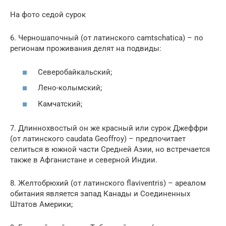
На фото седой сурок
6. Черношапочный (от латинского camtschatica) – по
регионам проживания делят на подвиды:
Северобайкальский;
Лено-колымский;
Камчатский;
7. Длиннохвостый он же красный или сурок Джеффри
(от латинского caudata Geoffroy) – предпочитает
селиться в южной части Средней Азии, но встречается
также в Афганистане и северной Индии.
8. Желтобрюхий (от латинского flaviventris) – ареалом
обитания является запад Канады и Соединенных
Штатов Америки;