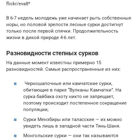
flickr/eva8*
В 6-7 недель молодежь уже начинает рыть собственные
норы, но половой зрелости лесные сурки достигнут
только после первой спячки. Продолжительность
жизни в дикой природе 4-6 лет.
Разновидности степных сурков
На данные момент известны примерно 15
разновидностей. Самые распространенные из них:
Черношапочные или камчатские сурки,
обитающие в парке “Вулканы Камчатки”. На
сурка байбака охоту никто не запрещает,
поэтому происходит постепенное сокращение
популяции;
Сурки Мензбиры или таласские — их можно
увидеть лишь в западной части Тянь-Шаня.
Монгольские сурки — они так называются