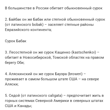
В большинстве в России обитает обыкновенный сурок
2. Байбак он же Бабак или степной обыкновенный сурок
(от латинского bobak) – заселяет степные районы
Евразийского континента;
Сурок Бабак
3. Лесостепной он же сурок Кащенко (kastschenkoi) –
обитает в Новосибирской, Томской областях на правом
берегу Оби;
4. Аляскинский он же сурок Бауэра (broweri) –
проживает в самом большом штате США – на севере
Аляски;
5. Седой (от латинского caligata) – предпочитает жить в
горных системах Северной Америки в северных штатах
США и Канады;