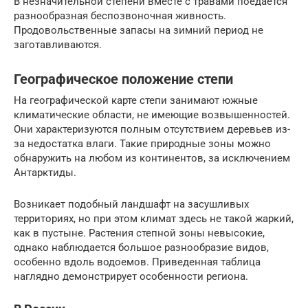
В незначительной степени вместе с травами поедается
разнообразная беспозвоночная живность.
Продовольственные запасы на зимний период не
заготавливаются.
Географическое положение степи
На географической карте степи занимают южные
климатические области, не имеющие возвышенностей.
Они характеризуются полным отсутствием деревьев из-
за недостатка влаги. Такие природные зоны можно
обнаружить на любом из континентов, за исключением
Антарктиды.
Возникает подобный ландшафт на засушливых
территориях, но при этом климат здесь не такой жаркий,
как в пустыне. Растения степной зоны невысокие,
однако наблюдается большое разнообразие видов,
особенно вдоль водоемов. Приведенная таблица
наглядно демонстрирует особенности региона.