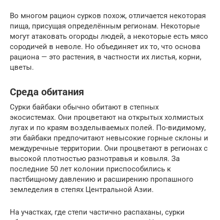
Во многом рацион сурков похож, отличается некоторая
пища, присущая определённым регионам. Некоторые
могут атаковать огороды людей, а некоторые есть мясо
сородичей в неволе. Но объединяет их то, что основа
рациона — это растения, в частности их листья, корни,
цветы.
Среда обитания
Сурки байбаки обычно обитают в степных
экосистемах. Они процветают на открытых холмистых
лугах и по краям возделываемых полей. По-видимому,
эти байбаки предпочитают невысокие горные склоны и
междуречные территории. Они процветают в регионах с
высокой плотностью разнотравья и ковыля. За
последние 50 лет колонии приспособились к
пастбищному давлению и расширению пропашного
земледелия в степях Центральной Азии.
На участках, где степи частично распаханы, сурки