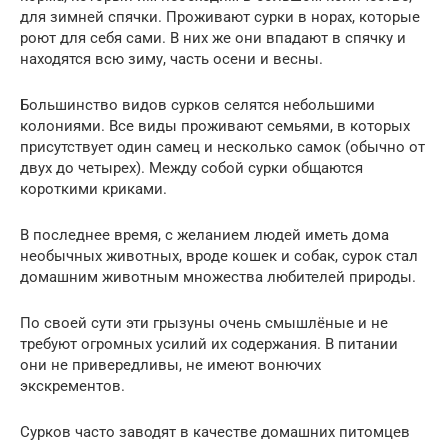
для зимней спячки. Проживают сурки в норах, которые
роют для себя сами. В них же они впадают в спячку и
находятся всю зиму, часть осени и весны.
Большинство видов сурков селятся небольшими
колониями. Все виды проживают семьями, в которых
присутствует один самец и несколько самок (обычно от
двух до четырех). Между собой сурки общаются
короткими криками.
В последнее время, с желанием людей иметь дома
необычных животных, вроде кошек и собак, сурок стал
домашним животным множества любителей природы.
По своей сути эти грызуны очень смышлёные и не
требуют огромных усилий их содержания. В питании
они не привередливы, не имеют вонючих
экскрементов.
Сурков часто заводят в качестве домашних питомцев