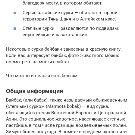
благодаря месту, в котором обитают.
Серые алтайские сурки — обитают в горной
территории Тянь-Шаня и в Алтайском крае.
Степные сурки — разделяются по подвидам:
европейские и казахстанские.
Некоторые сурки-байбаки занесены в красную книгу.
Если вас интересует байбак, фото животного можно
посмотреть на многих сайтах.
Что можно и нельзя есть белкам
Общая информация
Байбак, (или бабак), также называемый обыкновенным
(степным) сурком (Marmota bobak) — вид сурка,
обитающий в степях Восточной Европы и Центральной
Азии. Это социальное животное, населяющее степные
пастбища, в том числе границы возделываемых полей.
Зимует более полугода. В помете в среднем около пяти