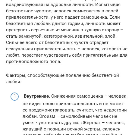
воздействующая на здоровье личности. Испытывая
безответное чувство, человек сомневается в своей
привлекательности, у него падает самооценка. Если
безответная любовь длится годами, личность может
претерпеть серьезные изменения в худшую сторону –
стать замкнутой, категоричной, язвительной, злой.
Сильнее всего от безответных чувств страдает
сексуальная привлекательность – человек, которого не
любят, перестает чувствовать себя притягательным для
противоположного пола.
Факторы, способствующие появлению безответной
любви:
Внутренние.
Сниженная самооценка – человек
не видит свою привлекательность и не может
ее продемонстрировать, считает, что недостоин
любви. Эгоизм – самолюбивый человек не
умеет чувствовать других. «Жертва» – человек,
живущий с позиции вечной жертвы, склонен