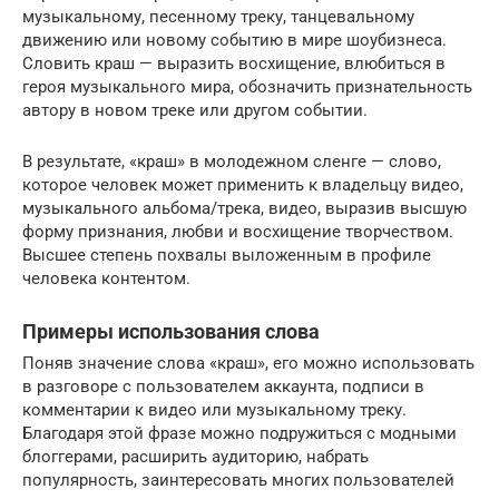
музыкальному, песенному треку, танцевальному
движению или новому событию в мире шоубизнеса.
Словить краш — выразить восхищение, влюбиться в
героя музыкального мира, обозначить признательность
автору в новом треке или другом событии.
В результате, «краш» в молодежном сленге — слово,
которое человек может применить к владельцу видео,
музыкального альбома/трека, видео, выразив высшую
форму признания, любви и восхищение творчеством.
Высшее степень похвалы выложенным в профиле
человека контентом.
Примеры использования слова
Поняв значение слова «краш», его можно использовать
в разговоре с пользователем аккаунта, подписи в
комментарии к видео или музыкальному треку.
Благодаря этой фразе можно подружиться с модными
блоггерами, расширить аудиторию, набрать
популярность, заинтересовать многих пользователей