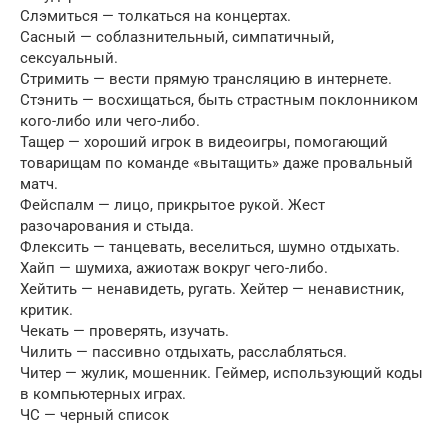
Слэмиться — толкаться на концертах.
Сасный — соблазнительный, симпатичный,
сексуальный.
Стримить — вести прямую трансляцию в интернете.
Стэнить — восхищаться, быть страстным поклонником
кого-либо или чего-либо.
Тащер — хороший игрок в видеоигры, помогающий
товарищам по команде «вытащить» даже провальный
матч.
Фейспалм — лицо, прикрытое рукой. Жест
разочарования и стыда.
Флексить — танцевать, веселиться, шумно отдыхать.
Хайп — шумиха, ажиотаж вокруг чего-либо.
Хейтить — ненавидеть, ругать. Хейтер — ненавистник,
критик.
Чекать — проверять, изучать.
Чилить — пассивно отдыхать, расслабляться.
Читер — жулик, мошенник. Геймер, использующий коды
в компьютерных играх.
ЧС — черный список