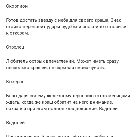
Скорпион
Готов достать звезду с неба для своего краша. Знак
стойко переносит удары судьбы и спокойно относится
к отказам.
Стрелец
Любитель острых впечатлений. Может иметь сразу
несколько крашей, не скрывая своих чувств.
Козерог
Благодаря своему железному терпению готов месяцами
ждать, когда же краш обратит на него внимание,
сохраняя при этом полное хладнокровие. Водолей
Водолей
Противоречивый знак, который может любить и