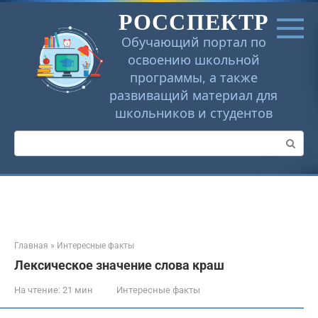
Перейти
РОССПЕКТР
к
контенту
Обучающий портал по
освоению школьной
программы, а также
развиващий материал для
школьников и студентов
Поиск:
Главная
»
Интересные факты
Лексическое значение слова краш
На чтение:
21 мин
Интересные факты