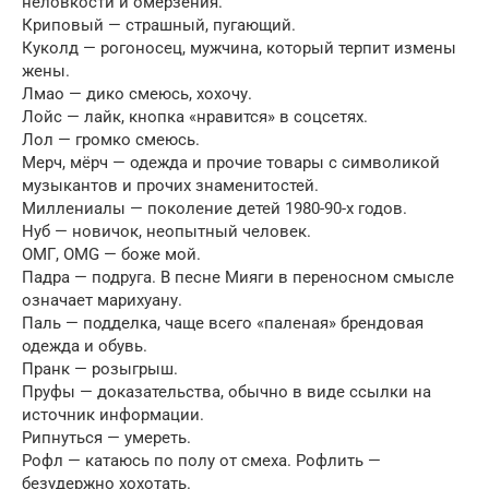
неловкости и омерзения.
Криповый — страшный, пугающий.
Куколд — рогоносец, мужчина, который терпит измены
жены.
Лмао — дико смеюсь, хохочу.
Лойс — лайк, кнопка «нравится» в соцсетях.
Лол — громко смеюсь.
Мерч, мёрч — одежда и прочие товары с символикой
музыкантов и прочих знаменитостей.
Миллениалы — поколение детей 1980-90-х годов.
Нуб — новичок, неопытный человек.
ОМГ, OMG — боже мой.
Падра — подруга. В песне Мияги в переносном смысле
означает марихуану.
Паль — подделка, чаще всего «паленая» брендовая
одежда и обувь.
Пранк — розыгрыш.
Пруфы — доказательства, обычно в виде ссылки на
источник информации.
Рипнуться — умереть.
Рофл — катаюсь по полу от смеха. Рофлить —
безудержно хохотать.