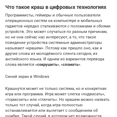
Что такое краш в цифровых технологиях
Программисты, геймеры и обычные пользователи
операционных систем на компьютере и мобильных
гаджетов нередко сталкиваются с поломками и сбоями
устройств. Это может случаться по разным причинам,
но не они сейчас нас интересуют, а то, что такое
поведение устройства системные администраторы
называют «крашем». Потому как пришло оно, как и
другие слова из молодёжного сленга сегодня, из
английского языка. И одним из вариантов перевода
слова является «
сокрушить
», «
сломать
».
Синий экран в Windows
Крашнутся может не только система, но и конкретная
игра или программа. Игра может слегка «подвисать»,
«тормозить» или «глючить». Но крашем можно назвать
только тот случай, когда игра полностью
останавливается или вылетает с сообщением об
ошибке. Такой случай, в котором нет возможности