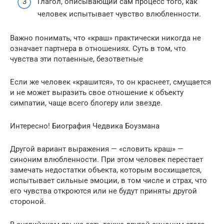
Глагол, описывающий сам процесс того, как
человек испытывает чувство влюбленности.
Важно понимать, что «краш» практически никогда не
означает партнера в отношениях. Суть в том, что
чувства эти потаенные, безответные
Если же человек «крашится», то он краснеет, смущается
и не может выразить свое отношение к объекту
симпатии, чаще всего блогеру или звезде.
Интересно! Биография Чедвика Боузмана
Другой вариант выражения — «словить краш» —
синоним влюбленности. При этом человек перестает
замечать недостатки объекта, которым восхищается,
испытывает сильные эмоции, в том числе и страх, что
его чувства откроются или не будут приняты другой
стороной.