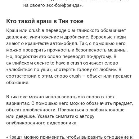
на своего экс-бойфренда».
Кто такой краш в Тик токе
Краш или crush в переводе с английского обозначает
давление, уничтожение и дробление. Взрослые люди
знают о краш-тесте автомобиля. Так, с помощью него
можно проверить прочность и безопасность машины.
Но, подростки это слово переводят по-другому. В
английском сленге to have a crush означает слово
«влюбиться по уши», «потерять голову от любви». В
соответствии с этим, слово crush — объект или предмет
обожания.
В тиктоке можно использовать это слово в трех
вариантах. С помощью него можно обозначить предмет,
объект влюбленности. Признаться в любви к юноше
или девушке. Указать симпатию автору
опубликованного видеоролика.
«Краш» можно применить, чтобы выразить отношение к