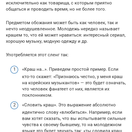
исключительно как товарища, с которым приятно
общаться и проводить время, но не более того.
Предметом обожания может быть как человек, так и
нечто неодушевленное. Молодежь нередко называет
крашем то, что ей может нравиться: интересный сериал,
хорошую музыку, модную одежду и др.
Употребляется этот сленг так:
«Краш на…». Приведем простой пример. Если
кто-то скажет: «Признаюсь честно, у меня краш
на корейских музыкантов» — это будет означать,
что человек фанатеет от них, является их
поклонником.
«Словить краш». Это выражение абсолютно
идентично слову «влюбиться». Например, если
вам хотят сказать, что вы испытываете сильные
чувства к своему бывшему, то на молодежном
языке это будет звучать так: «ты словила краш