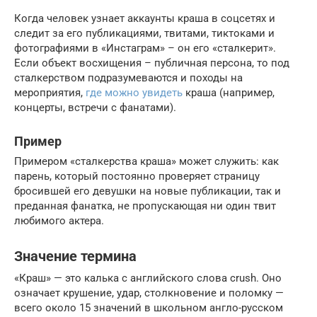
Когда человек узнает аккаунты краша в соцсетях и
следит за его публикациями, твитами, тиктоками и
фотографиями в «Инстаграм» – он его «сталкерит».
Если объект восхищения – публичная персона, то под
сталкерством подразумеваются и походы на
мероприятия,
где можно увидеть
краша (например,
концерты, встречи с фанатами).
Пример
Примером «сталкерства краша» может служить: как
парень, который постоянно проверяет страницу
бросившей его девушки на новые публикации, так и
преданная фанатка, не пропускающая ни один твит
любимого актера.
Значение термина
«Краш» — это калька с английского слова crush. Оно
означает крушение, удар, столкновение и поломку —
всего около 15 значений в школьном англо-русском