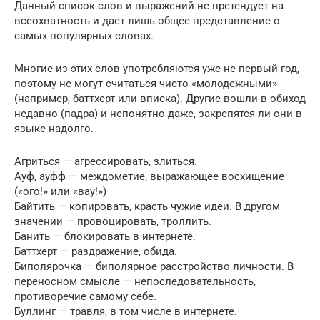
Данный список слов и выражений не претендует на
всеохватность и дает лишь общее представление о
самых популярных словах.
Многие из этих слов употребляются уже не первый год,
поэтому не могут считаться чисто «молодежными»
(например, баттхерт или вписка). Другие вошли в обиход
недавно (падра) и непонятно даже, закрепятся ли они в
языке надолго.
Агриться — агрессировать, злиться.
Ауф, ауфф — междометие, выражающее восхищение
(«ого!» или «вау!»)
Байтить — копировать, красть чужие идеи. В другом
значении — провоцировать, троллить.
Банить — блокировать в интернете.
Баттхерт — раздражение, обида.
Биполярочка — биполярное расстройство личности. В
переносном смысле — непоследовательность,
противоречие самому себе.
Буллинг — травля, в том числе в интернете.