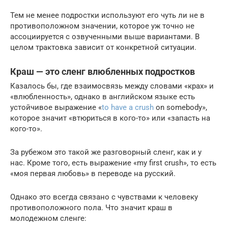
Тем не менее подростки используют его чуть ли не в
противоположном значении, которое уж точно не
ассоциируется с озвученными выше вариантами. В
целом трактовка зависит от конкретной ситуации.
Краш — это сленг влюбленных подростков
Казалось бы, где взаимосвязь между словами «крах» и
«влюбленность», однако в английском языке есть
устойчивое выражение «
to have a crush
on somebody»,
которое значит «втюриться в кого-то» или «запасть на
кого-то».
За рубежом это такой же разговорный сленг, как и у
нас. Кроме того, есть выражение «my first crush», то есть
«моя первая любовь» в переводе на русский.
Однако это всегда связано с чувствами к человеку
противоположного пола. Что значит краш в
молодежном сленге: