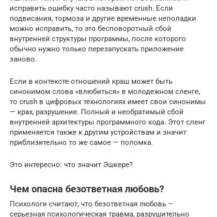
исправить ошибку часто называют crush. Если
подвисания, тормоза и другие временные неполадки
можно исправить, то это бесповоротный сбой
внутренней структуры программы, после которого
обычно нужно только перезапускать приложение
заново.
Если в контексте отношений краш может быть
синонимом слова «влюбиться» в молодежном сленге,
то crush в цифровых технологиях имеет свои синонимы
— крах, разрушение. Полный и необратимый сбой
внутренней архитектуры программного кода. Этот сленг
применяется также к другим устройствам и значит
приблизительно то же самое — поломка.
Это интересно: что значит Эшкере?
Чем опасна безответная любовь?
Психологи считают, что безответная любовь –
серьезная психологическая травма, разрушительно