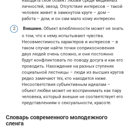
находить себе объект любви среди медийных
личностей, звезд. Отсутствие интересов – такой
человек живет в замкнутом круге – дом –
работа – дом, и он сам мало кому интересен.
Внешние.
Объект влюбленности может не знать
о том, что к нему испытывают чувства.
Несовместимость характеров и интересов – в
таком случае найти точки соприкосновения
двух людей очень сложно, и они постоянно
будут конфликтовать по поводу досуга и как его
проводить. Нахождение на разных ступенях
социальной лестницы – люди из высших кругов
редко замечают тех, кто находится ниже.
Несоответствия субъективным идеалам –
объект любви может не воспринимать как пару
человека, который внешне не соответствует его
представлениям о сексуальности, красоте.
Словарь современного молодежного
сленга