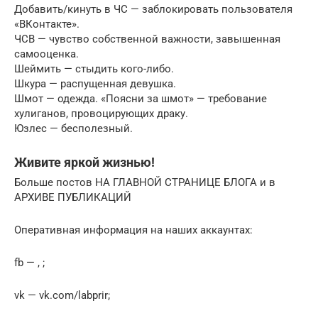
Добавить/кинуть в ЧС — заблокировать пользователя
«ВКонтакте».
ЧСВ — чувство собственной важности, завышенная
самооценка.
Шеймить — стыдить кого-либо.
Шкура — распущенная девушка.
Шмот — одежда. «Поясни за шмот» — требование
хулиганов, провоцирующих драку.
Юзлес — бесполезный.
Живите яркой жизнью!
Больше постов НА ГЛАВНОЙ СТРАНИЦЕ БЛОГА и в
АРХИВЕ ПУБЛИКАЦИЙ
Оперативная информация на наших аккаунтах:
fb — , ;
vk — vk.com/labprir;