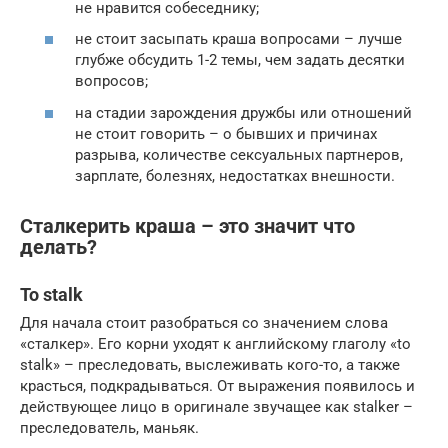
не нравится собеседнику;
не стоит засыпать краша вопросами – лучше
глубже обсудить 1-2 темы, чем задать десятки
вопросов;
на стадии зарождения дружбы или отношений
не стоит говорить – о бывших и причинах
разрыва, количестве сексуальных партнеров,
зарплате, болезнях, недостатках внешности.
Сталкерить краша – это значит что
делать?
To stalk
Для начала стоит разобраться со значением слова
«сталкер». Его корни уходят к английскому глаголу «to
stalk» – преследовать, выслеживать кого-то, а также
красться, подкрадываться. От выражения появилось и
действующее лицо в оригинале звучащее как stalker –
преследователь, маньяк.