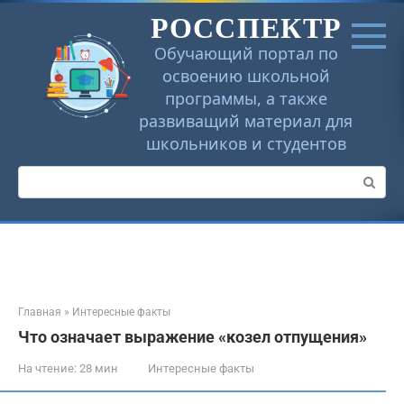
Перейти
РОССПЕКТР
к
контенту
Обучающий портал по
освоению школьной
программы, а также
развиващий материал для
школьников и студентов
Поиск:
Главная
»
Интересные факты
Что означает выражение «козел отпущения»
На чтение:
28 мин
Интересные факты