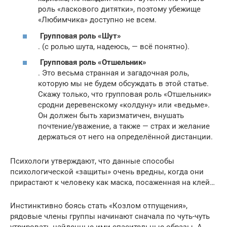
роль «ласкового дитятки», поэтому убежище
«Любимчика» доступно не всем.
Групповая роль «Шут»
. (с ролью шута, надеюсь, — всё понятно).
Групповая роль «Отшельник»
. Это весьма странная и загадочная роль,
которую мы не бу­дем обсуждать в этой статье.
Скажу только, что групповая роль «Отшельник»
сродни дере­венскому «колдуну» или «ведьме».
Он должен быть харизматичен, внушать
почтение/уважение, а также — страх и желание
держаться от него на определённой дистанции.
Психологи утверждают, что данные способы
психологической «защиты» очень вредны, когда они
прирастают к человеку как маска, посаженная на клей…
Инстинктивно боясь стать «Козлом отпущения»,
рядовые члены группы начинают сначала по чуть-чуть