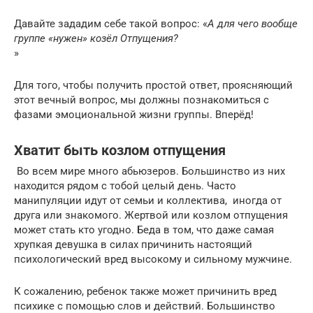
Давайте зададим себе такой вопрос: «
А для чего вообще
группе «нужен» козёл Отпущения?
»
Для того, чтобы получить простой ответ, проясняющий
этот вечный вопрос, мы должны по­знакомиться с
фазами эмоциональной жизни группы. Вперёд!
Хватит быть козлом отпущения
Во всем мире много абьюзеров. Большинство из них
находится рядом с тобой целый день. Часто
манипуляции идут от семьи и коллектива, иногда от
друга или знакомого. Жертвой или козлом отпущения
может стать кто угодно. Беда в том, что даже самая
хрупкая девушка в силах причинить настоящий
психологический вред высокому и сильному мужчине.
К сожалению, ребенок также может причинить вред
психике с помощью слов и действий. Большинство