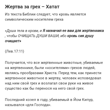
Жертва за грех – Хатат
Из текста Библии следует, что кровь является
символическим носителем греха
«Душа тела в крови, и
Я назначил ее вам для жертвенника
, чтобы ОЧИЩАТЬ ДУШИ ВАШИ, ибо
кровь сия душу
очищает»
(Лев.17:11)
Получается, что все жертвенные животные, убиваемые
на жертвеннике, были «носителями» грехов людей,
являясь прообразами Христа. Перед тем, как принести
жертвенное животное в жертву, человек исповедовал
над ним свой грех и возлагал свои руки на живое
существо как бы перенося на него свой грех.
Последний козел в году, убиваемый в Йом Кипур,
назывался «для Господа».