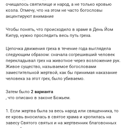
очищалось святилище и народ, а не только кровью
козла. Отмечу, что на этом не часто богословы
акцентируют внимание
Чтобы понять, что происходило в храме в День Йом
Кипур, нужно проследить весь путь греха.
Цепочка движения греха в течение года выглядела
следующим образом: сначала согрешивший человек
перекладывал грех на животное через возложение рук.
Живое существо, называемое богословами
заместительной жертвой, как бы принимая наказание
человека за этот грех, было убиваемо.
Затем было
2 варианта
, что описано в законе Божьем.
1. Если жертва была за весь народ или священника, то
ее кровь вносилась в святое храма и кропилась на
завесу Святого святых и на жертвенник благовонных