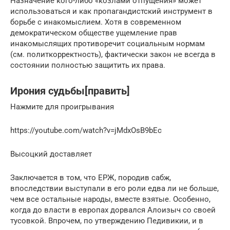
Назначение кого-либо «козлами отпущения» может
использоваться и как пропагандистский инструмент в
борьбе с инакомыслием. Хотя в современном
демократическом обществе ущемление прав
инакомыслящих противоречит социальным нормам
(см. политкорректность), фактически закон не всегда в
состоянии полностью защитить их права.
Ирония судьбы[править]
Нажмите для проигрывания
https://youtube.com/watch?v=jMdxOsB9bEc
Высоцкий доставляет
Заключается в том, что ЕРЖ, породив сабж,
впоследствии выступали в его роли едва ли не больше,
чем все остальные народы, вместе взятые. Особенно,
когда до власти в европах дорвался Алоизыч со своей
тусовкой. Впрочем, по утверждению Педивикии, и в