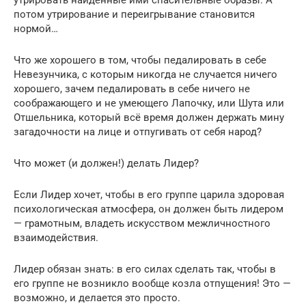
утрировать найденные ими спасительные образы. А
потом утрирование и пере­игрывание становится
нормой…
Что же хорошего в том, чтобы педалировать в себе
Невезунчика, с которым никогда не случа­ется ничего
хорошего, зачем педалировать в себе ничего не
соображающего и не умеющего Лапочку, или Шута или
Отшельника, который всё время должен держать мину
загадочности на лице и отпугивать от себя народ?
Что может (и должен!) делать Лидер?
Если Лидер хочет, чтобы в его группе царила здоровая
психологическая атмосфера, он дол­жен быть лидером
— грамотным, владеть искусством межличностного
взаимодействия.
Лидер обязан знать: в его силах сделать так, чтобы в
его группе не возникло вообще козла отпущения! Это —
возможно, и делается это просто.