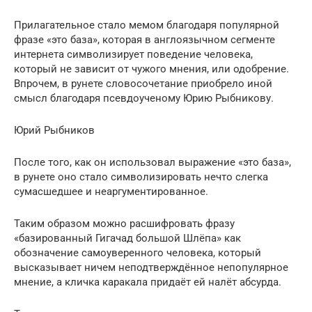
Прилагательное стало мемом благодаря популярной
фразе «это база», которая в англоязычном сегменте
интернета символизирует поведение человека,
который не зависит от чужого мнения, или одобрение.
Впрочем, в рунете словосочетание приобрело иной
смысл благодаря псевдоученому Юрию Рыбникову.
Юрий Рыбников
После того, как он использовал выражение «это база»,
в рунете оно стало символизировать нечто слегка
сумасшедшее и неаргументированное.
Таким образом можно расшифровать фразу
«базированный Гигачад большой Шлёпа» как
обозначение самоуверенного человека, который
высказывает ничем неподтверждённое непопулярное
мнение, а кличка каракала придаёт ей налёт абсурда.