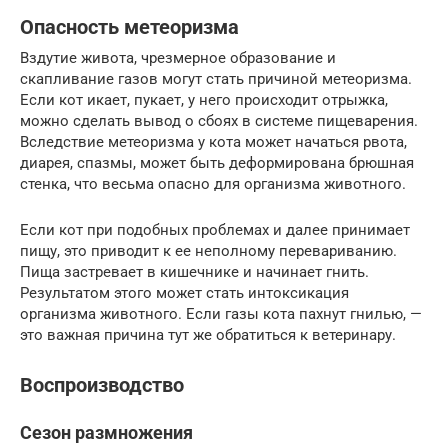
Опасность метеоризма
Вздутие живота, чрезмерное образование и
скапливание газов могут стать причиной метеоризма.
Если кот икает, пукает, у него происходит отрыжка,
можно сделать вывод о сбоях в системе пищеварения.
Вследствие метеоризма у кота может начаться рвота,
диарея, спазмы, может быть деформирована брюшная
стенка, что весьма опасно для организма животного.
Если кот при подобных проблемах и далее принимает
пищу, это приводит к ее неполному перевариванию.
Пища застревает в кишечнике и начинает гнить.
Результатом этого может стать интоксикация
организма животного. Если газы кота пахнут гнилью, —
это важная причина тут же обратиться к ветеринару.
Воспроизводство
Сезон размножения