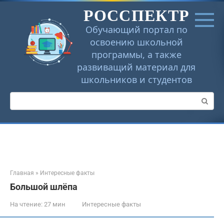
Перейти
РОССПЕКТР
к
контенту
Обучающий портал по
освоению школьной
программы, а также
развиващий материал для
школьников и студентов
Поиск:
Главная
»
Интересные факты
Большой шлёпа
На чтение:
27 мин
Интересные факты