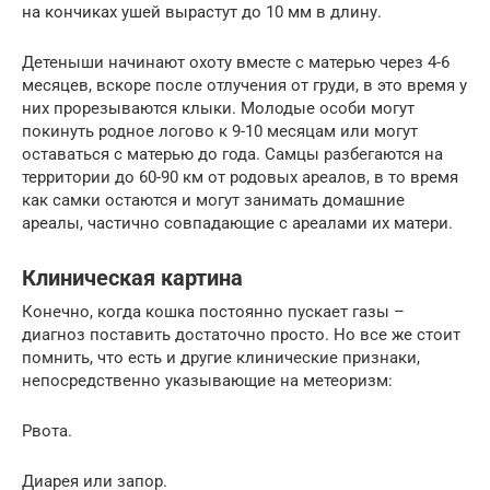
на кончиках ушей вырастут до 10 мм в длину.
Детеныши начинают охоту вместе с матерью через 4-6
месяцев, вскоре после отлучения от груди, в это время у
них прорезываются клыки. Молодые особи могут
покинуть родное логово к 9-10 месяцам или могут
оставаться с матерью до года. Самцы разбегаются на
территории до 60-90 км от родовых ареалов, в то время
как самки остаются и могут занимать домашние
ареалы, частично совпадающие с ареалами их матери.
Клиническая картина
Конечно, когда кошка постоянно пускает газы –
диагноз поставить достаточно просто. Но все же стоит
помнить, что есть и другие клинические признаки,
непосредственно указывающие на метеоризм:
Рвота.
Диарея или запор.