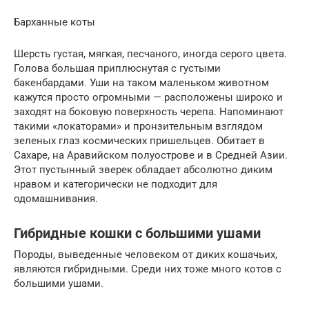
Барханные коты
Шерсть густая, мягкая, песчаного, иногда серого цвета.
Голова большая приплюснутая с густыми
бакенбардами. Уши на таком маленьком животном
кажутся просто огромными — расположены широко и
заходят на боковую поверхность черепа. Напоминают
такими «локаторами» и пронзительным взглядом
зеленых глаз космических пришельцев. Обитает в
Сахаре, на Аравийском полуострове и в Средней Азии.
Этот пустынный зверек обладает абсолютно диким
нравом и категорически не подходит для
одомашнивания.
Гибридные кошки с большими ушами
Породы, выведенные человеком от диких кошачьих,
являются гибридными. Среди них тоже много котов с
большими ушами.