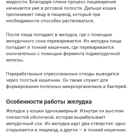
жидкости. Благодаря слюне процесс пищеварения
начинается уже в ротовой полости. Дальше кошка
пропихивает пищу в пищевод, который при
необходимости способен растягиваться.
После пища попадает в желудок, где с помощью
желудочного сока переваривается. Из желудка пища
попадает в тонкий кишечник, где переваривается
окончательно с помощью фермента поджелудочной
железы.
Переработанные спрессованные отходы выводятся
через толстый кишечник. Он также служит для
формирования полезных микроорганизмов и бактерий.
Особенности работы желудка
Желудок у кошки однокамерный. Изнутри он выстлан
слизистой оболочкой, которая вырабатывает
желудочный сок. Из желудка идут два отверстия: одно
открывается в пищевод, а другое — в тонкий кишечник.