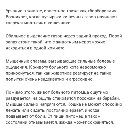
Урчание в животе, известное также как «борборигми».
Возникает, когда пузырьки кишечных газов начинают
«перекатываться» в кишечнике.
Обильное выделение газов через задний проход. Порой
запах стоит такой, что с животным невозможно
находиться в одной комнате.
Мышечные спазмы, вызывающие сильные болевые
ощущения. К животу больного кота невозможно
прикоснуться, так как животное реагирует на такие
попытки очень неадекватно и агрессивно.
Помимо этого, живот больного питомца ощутимо
раздувается, на ощупь становится похожим на барабан.
Мышцы сильно напрягаются. Кошка не может спокойно
лежать или сидеть, постоянно ерзает, иногда
подвывает от боли. От пищи питомец в таком
состоянии отказывается, жажда может сохраняться.