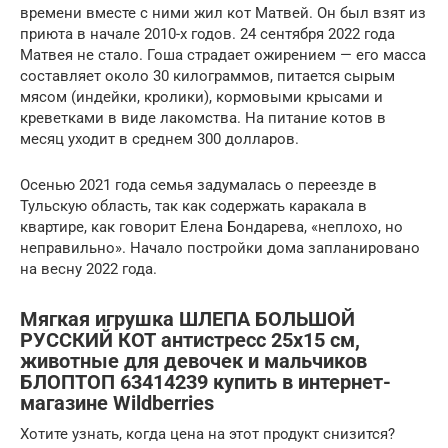
времени вместе с ними жил кот Матвей. Он был взят из
приюта в начале 2010-х годов. 24 сентября 2022 года
Матвея не стало. Гоша страдает ожирением — его масса
составляет около 30 килограммов, питается сырым
мясом (индейки, кролики), кормовыми крысами и
креветками в виде лакомства. На питание котов в
месяц уходит в среднем 300 долларов.
Осенью 2021 года семья задумалась о переезде в
Тульскую область, так как содержать каракала в
квартире, как говорит Елена Бондарева, «неплохо, но
неправильно». Начало постройки дома запланировано
на весну 2022 года.
Мягкая игрушка ШЛЕПА БОЛЬШОЙ
РУССКИЙ КОТ антистресс 25х15 см,
животные для девочек и мальчиков
БЛОПТОП 63414239 купить в интернет-
магазине Wildberries
Хотите узнать, когда цена на этот продукт снизится?