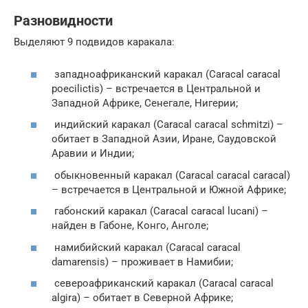
Разновидности
Выделяют 9 подвидов каракала:
западноафриканский каракал (Caracal caracal
poecilictis) – встречается в Центральной и
Западной Африке, Сенегале, Нигерии;
индийский каракал (Caracal caracal schmitzi) –
обитает в Западной Азии, Иране, Саудовской
Аравии и Индии;
обыкновенный каракал (Caracal caracal caracal)
– встречается в Центральной и Южной Африке;
габонский каракал (Caracal caracal lucani) –
найден в Габоне, Конго, Анголе;
намибийский каракал (Caracal caracal
damarensis) – проживает в Намибии;
североафриканский каракал (Caracal caracal
algira) – обитает в Северной Африке;