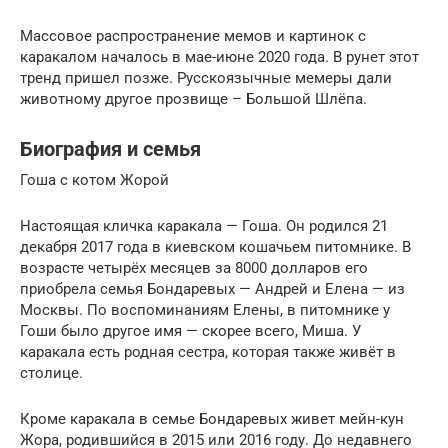
Массовое распространение мемов и картинок с
каракалом началось в мае-июне 2020 года. В рунет этот
тренд пришел позже. Русскоязычные мемеры дали
животному другое прозвище – Большой Шлёпа.
Биография и семья
Гоша с котом Жорой
Настоящая кличка каракала — Гоша. Он родился 21
декабря 2017 года в киевском кошачьем питомнике. В
возрасте четырёх месяцев за 8000 долларов его
приобрела семья Бондаревых — Андрей и Елена — из
Москвы. По воспоминаниям Елены, в питомнике у
Гоши было другое имя — скорее всего, Миша. У
каракала есть родная сестра, которая также живёт в
столице.
Кроме каракала в семье Бондаревых живет мейн-кун
Жора, родившийся в 2015 или 2016 году. До недавнего