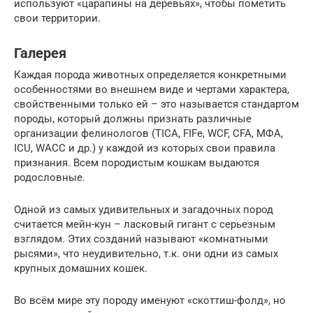
используют «царапины на деревьях», чтобы пометить
свои территории.
Галерея
Каждая порода животных определяется конкретными
особенностями во внешнем виде и чертами характера,
свойственными только ей – это называется стандартом
породы, который должны признать различные
организации фелинологов (TICA, FIFe, WCF, CFA, МФА,
ICU, WACC и др.) у каждой из которых свои правила
признания. Всем породистым кошкам выдаются
родословные.
Одной из самых удивительных и загадочных пород
считается мейн-кун – ласковый гигант с серьезным
взглядом. Этих созданий называют «комнатными
рысями», что неудивительно, т.к. они одни из самых
крупных домашних кошек.
Во всём мире эту породу именуют «скоттиш-фолд», но