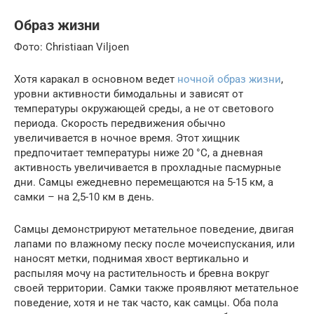
Образ жизни
Фото: Christiaan Viljoen
Хотя каракал в основном ведет
ночной образ жизни
,
уровни активности бимодальны и зависят от
температуры окружающей среды, а не от светового
периода. Скорость передвижения обычно
увеличивается в ночное время. Этот хищник
предпочитает температуры ниже 20 °C, а дневная
активность увеличивается в прохладные пасмурные
дни. Самцы ежедневно перемещаются на 5-15 км, а
самки – на 2,5-10 км в день.
Самцы демонстрируют метательное поведение, двигая
лапами по влажному песку после мочеиспускания, или
наносят метки, поднимая хвост вертикально и
распыляя мочу на растительность и бревна вокруг
своей территории. Самки также проявляют метательное
поведение, хотя и не так часто, как самцы. Оба пола