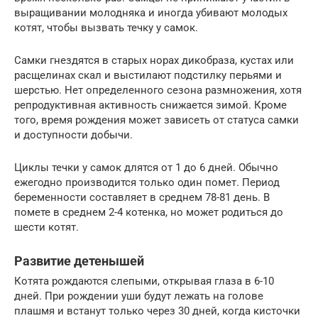
выращивании молодняка и иногда убивают молодых
котят, чтобы вызвать течку у самок.
Самки гнездятся в старых норах дикобраза, кустах или
расщелинах скал и выстилают подстилку перьями и
шерстью. Нет определенного сезона размножения, хотя
репродуктивная активность снижается зимой. Кроме
того, время рождения может зависеть от статуса самки
и доступности добычи.
Циклы течки у самок длятся от 1 до 6 дней. Обычно
ежегодно производится только один помет. Период
беременности составляет в среднем 78-81 день. В
помете в среднем 2-4 котенка, но может родиться до
шести котят.
Развитие детенышей
Котята рождаются слепыми, открывая глаза в 6-10
дней. При рождении уши будут лежать на голове
плашмя и встанут только через 30 дней, когда кисточки