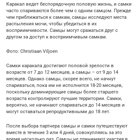
Каракал ведет беспорядочную половую жизнь, и самки
часто спариваются более чем с одним самцом. Прежде
чем приближаться к самкам, самцы исследуют места
распыления мочи, чтобы убедиться в их
восприимчивости. Самцы могут сражаться друг с
другом за доступ к восприимчивым самкам.
Фото: Christiaan Viljoen
Самки каракала достигают половой зрелости в
возрасте от 7 до 12 месяцев, а самцы – от 9 до 14
месяцев. Однако самцы, скорее всего, не начнут
спариваться, пока им не исполнится 18-20 месяцев,
поскольку доминирующие самцы более старшего
возраста контролируют лучшие территории. Самки,
вероятно, не начинают спариваться до 14 месяцев и
могут оставаться репродуктивными до 18 лет.
После выбора партнера самцы и самки путешествуют
вместе в течение 3 или 4 дней, совокупляясь за это
время несколько раз. Самцы не принимают участия в