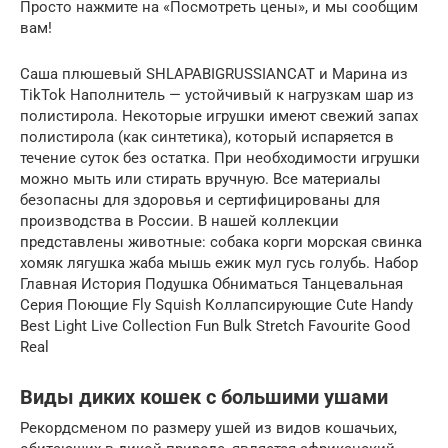
Просто нажмите на «Посмотреть цены», и мы сообщим
вам!
Саша плюшевый SHLAPABIGRUSSIANCAT и Марина из
TikTok Наполнитель — устойчивый к нагрузкам шар из
полистирола. Некоторые игрушки имеют свежий запах
полистирола (как синтетика), который испаряется в
течение суток без остатка. При необходимости игрушки
можно мыть или стирать вручную. Все материалы
безопасны для здоровья и сертифицированы для
производства в России. В нашей коллекции
представлены животные: собака корги морская свинка
хомяк лягушка жаба мышь ежик мул гусь голубь. Набор
Главная История Подушка Обниматься Танцевальная
Серия Поющие Fly Squish Коллапсирующие Cute Handy
Best Light Live Collection Fun Bulk Stretch Favourite Good
Real
Виды диких кошек с большими ушами
Рекордсменом по размеру ушей из видов кошачьих,