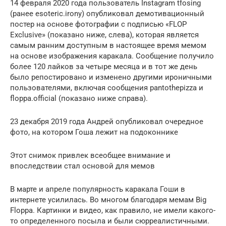
14 февраля 2020 года пользователь Instagram tfosing
(ранее esoteric.irony) опубликовал демотивационный
постер на основе фотографии с подписью «FLOP
Exclusive» (показано ниже, слева), которая является
самым ранним доступным в настоящее время мемом
на основе изображения каракала. Сообщение получило
более 120 лайков за четыре месяца и в тот же день
было репостировано и изменено другими ироничными
пользователями, включая сообщения pantothepizza и
floppa.official (показано ниже справа).
23 декабря 2019 года Андрей опубликовал очередное
фото, на котором Гоша лежит на подоконнике
Этот снимок привлек всеобщее внимание и
впоследствии стал основой для мемов
В марте и апреле популярность каракала Гоши в
интернете усилилась. Во многом благодаря мемам Big
Floppa. Картинки и видео, как правило, не имели какого-
то определенного посыла и были сюрреалистичными.