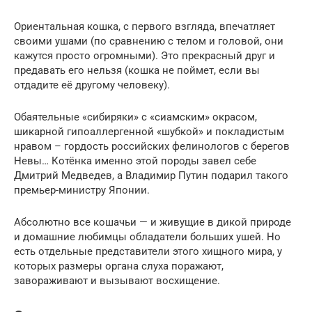
Ориентальная кошка, с первого взгляда, впечатляет
своими ушами (по сравнению с телом и головой, они
кажутся просто огромными). Это прекрасный друг и
предавать его нельзя (кошка не поймет, если вы
отдадите её другому человеку).
Обаятельные «сибиряки» с «сиамским» окрасом,
шикарной гипоаллергенной «шубкой» и покладистым
нравом – гордость российских фелинологов с берегов
Невы… Котёнка именно этой породы завел себе
Дмитрий Медведев, а Владимир Путин подарил такого
премьер-министру Японии.
Абсолютно все кошачьи — и живущие в дикой природе
и домашние любимцы обладатели больших ушей. Но
есть отдельные представители этого хищного мира, у
которых размеры органа слуха поражают,
завораживают и вызывают восхищение.