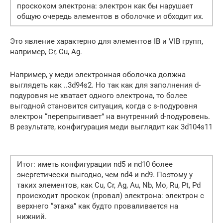
проскоком электрона: электрон как бы нарушает
общую очередь элементов в оболочке и обходит их.
Это явление характерно для элементов IB и VIB групп,
например, Cr, Cu, Ag.
Например, у меди электронная оболочка должна
выглядеть как ..3d94s2. Но так как для заполнения d-
подуровня не хватает одного электрона, то более
выгодной становится ситуация, когда с s-подуровня
электрон “перепрыгивает” на внутренний d-подуровень.
В результате, конфигурация меди выглядит как 3d104s11
Итог: иметь конфигурации nd5 и nd10 более
энергетически выгодно, чем nd4 и nd9. Поэтому у
таких элементов, как Cu, Cr, Ag, Au, Nb, Mo, Ru, Pt, Pd
происходит проскок (провал) электрона: электрон с
верхнего “этажа” как будто проваливается на
нижний.