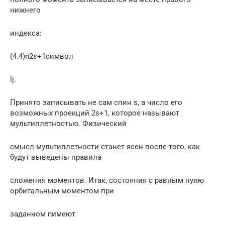
нижнего
индекса:
(4.4)n2
s
+1символ
lj.
Принято записывать не сам спин s, а число его
возможных проекций 2s+1, которое называют
мультиплетностью. Физический
смысл мультиплетности станет ясен после того, как
будут выведены правила
сложения моментов. Итак, состояния с равным нулю
орбитальным моментом при
заданном nимеют