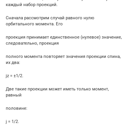
каждый набор проекций.
Сначала рассмотрим случай равного нулю
орбитального момента. Его
проекция принимает единственное (нулевое) значение,
следовательно, проекция
полного момента повторяет значения проекции спина,
их два:
jz = ±1/2.
Две такие проекции может иметь только момент,
равный
половине:
j = 1/2.