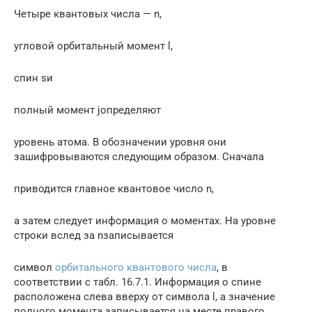
Четыре квантовых числа — n,
угловой орбитальный момент l,
спин sи
полный момент jопределяют
уровень атома. В обозначении уровня они
зашифровываются следующим образом. Сначала
приводится главное квантовое число n,
а затем следует информация о моментах. На уровне
строки вслед за nзаписывается
символ
орбитального квантового числа
, в
соответствии с табл. 16.7.1. Информация о спине
расположена слева вверху от символа l, а значение
полного момента записывается на месте правого