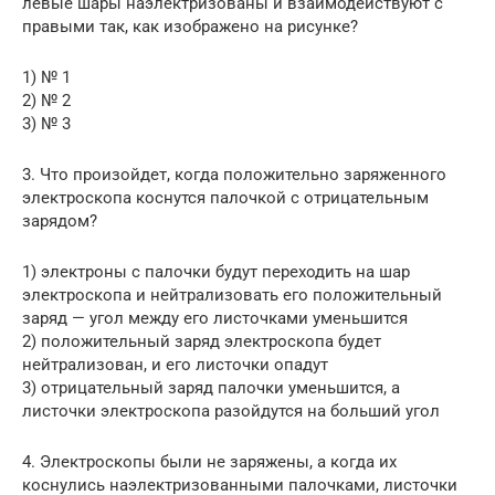
левые шары наэлектризованы и взаимодействуют с
правыми так, как изображено на рисунке?
1) № 1
2) № 2
3) № 3
3. Что произойдет, когда положительно заряженного
электроскопа коснутся палочкой с отрицательным
зарядом?
1) электроны с палочки будут переходить на шар
электроскопа и нейтрализовать его положительный
заряд — угол между его листочками уменьшится
2) положительный заряд электроскопа будет
нейтрализован, и его листочки опадут
3) отрицательный заряд палочки уменьшится, а
листочки электроскопа разойдутся на больший угол
4. Электроскопы были не заряжены, а когда их
коснулись наэлектризованными палочками, листочки