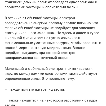
функцией: данный элемент обладает одновременно и
свойствами частицы, и свойствами волны.
В отличие от обычной частицы, электрон —
сосредоточение энергии, поэтому вполне логично, что
физика обычной частицы не подойдет для описания
этого уникального «малыша». Но здесь и далее в курсе
школьной физики вам не нужно изыскивать
феноменальные умственные ресурсы, чтобы осознать в
полной мере квантовую модель атома. Вполне
подойдет ситуация, при которой электрон
воспринимается как точечный шарик.
Маленький и мобильный электрон притягивается к
ядру, но между самими электронами также действуют
определенные силы. Это позволяет ему:
— находиться внутри границ атома;
— также находиться на некотором расстоянии от ядра
атома.