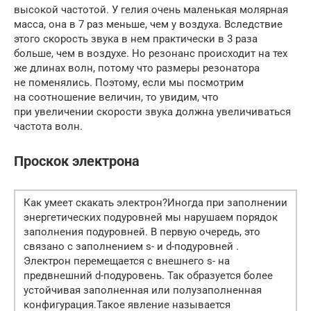
высокой частотой. У гелия очень маленькая молярная
масса, она в 7 раз меньше, чем у воздуха. Вследствие
этого скорость звука в нем практически в 3 раза
больше, чем в воздухе. Но резонанс происходит на тех
же длинах волн, потому что размеры резонатора
не поменялись. Поэтому, если мы посмотрим
на соотношение величин, то увидим, что
при увеличении скорости звука должна увеличиваться
частота волн.
Проскок электрона
Как умеет скакать электрон?Иногда при заполнении
энергетических подуровней мы нарушаем порядок
заполнения подуровней. В первую очередь, это
связано с заполнением s- и d-подуровней .
Электрон перемещается с внешнего s- на
предвнешний d-подуровень. Так образуется более
устойчивая заполненная или полузаполненная
конфигурация.Такое явление называется