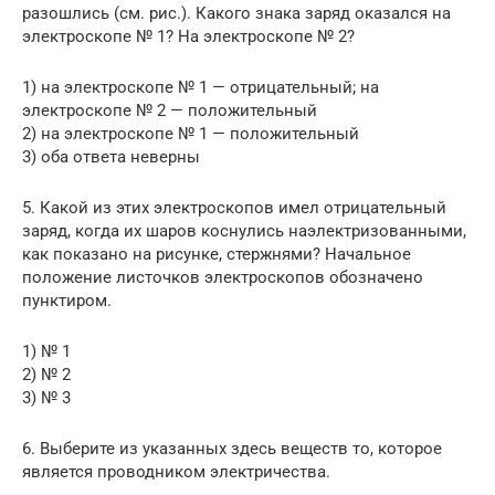
разошлись (см. рис.). Какого знака заряд оказался на
электроскопе № 1? На электроскопе № 2?
1) на электроскопе № 1 — отрицательный; на
электроскопе № 2 — положительный
2) на электроскопе № 1 — положительный
3) оба ответа неверны
5. Какой из этих электроскопов имел отрицательный
заряд, когда их шаров коснулись наэлектризованными,
как показано на рисунке, стержнями? Начальное
положение листочков электроскопов обозначено
пунктиром.
1) № 1
2) № 2
3) № 3
6. Выберите из указанных здесь веществ то, которое
является проводником электричества.