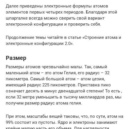
Далее приведены электронные формулы атомов
элементов первых четырех периодов. Благодаря этой
шпаргалке всегда можно сверить свой вариант
электронной конфигурации и проверить себя.
Продолжение темы читайте в статье «Строение атома и
электронные конфигурации 2.0».
Размер
Размеры атомов чрезвычайно малы. Так, самый
маленький атом – это атом Гелия, его радиус – 32
пикометра. Самый большой атом – атом цезия,
имеющий радиус 225 пикометров. Приставка пико
означает десять в минус двенадцатой степени! То есть ,
если 32 метра уменьшить в тысячу миллиардов раз, мы
получим размер радиус атома гелия.
При этом, масштабы вещей таковы, что, по сути, атом на
99% состоит из пустоты. Ядро и электроны занимают
крайне малую часть его объема. Для наглядности,