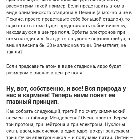
рассмотрим такой пример. Если представить атом в
виде олимпийского стадиона в Пекине (а можно и не в
Пекине, просто представьте себе большой стадион), то
ядро этого атома будет представлять собой вишенку,
находящуюся в центре поля. Орбиты электронов при
этом находились бы где-то на уровне верхних трибун, а
вишня весила бы 30 миллионов тонн. Впечатляет, не
так ли?
Если предсавить атом в виде стадиона, ядро будет
размером с вишню в центре поля
Ну, вот, собственно, и все! Вся природа у
нас в кармане! Теперь нами понят ее
главный принцип.
Как собрать следующий, третий по счету химический
элемент в таблице Менделеева? Очень просто. Берем
три протона, три нейтрона и три электрона. Нуклоны
скатываем, как снежок, в одно ядро, вокруг запускаем
три штучки электрончиков – и получаем литий. Литий –