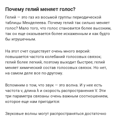
Почему гелий меняет голос?
Гелий — это газ из восьмой группы периодической
таблицы Менделеева. Почему гелий так сильно меняет
голос? Мало того, что голос становится более высоким,
так он еще оказывается более искаженным и как будто
бы игрушечным.
На этот счет существует очень много версий:
повышается частота колебаний голосовых связок;
гелий более легкий, поэтому выходит быстрее; гелий
меняет химический состав голосовых связок. Но нет,
на самом деле все по-другому.
Вспомним о том, что звук — это волна. И у нее есть
частота ν, длина λ и скорость распространения V. Эти
три параметра связаны очень важным соотношением,
которое еще нам пригодится:
Звуковые волны могут распространяться достаточно