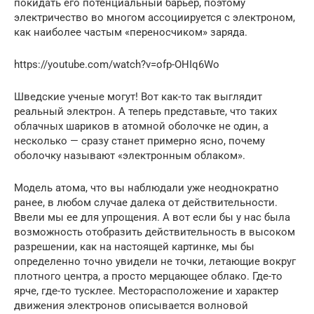
покидать его потенциальный барьер, поэтому
электричество во многом ассоциируется с электроном,
как наиболее частым «переносчиком» заряда.
https://youtube.com/watch?v=ofp-OHIq6Wo
Шведские ученые могут! Вот как-то так выглядит
реальный электрон. А теперь представьте, что таких
облачных шариков в атомной оболочке не один, а
несколько — сразу станет примерно ясно, почему
оболочку называют «электронным облаком».
Модель атома, что вы наблюдали уже неоднократно
ранее, в любом случае далека от действительности.
Ввели мы ее для упрощения. А вот если бы у нас была
возможность отобразить действительность в высоком
разрешении, как на настоящей картинке, мы бы
определенно точно увидели не точки, летающие вокруг
плотного центра, а просто мерцающее облако. Где-то
ярче, где-то тусклее. Месторасположение и характер
движения электронов описывается волновой