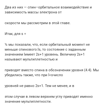
Два из них — спин–орбитальное взаимодействие и
зависимость массы электрона от
скорости мы рассмотрим в этой главе.
Итак, для s =
½ мы показали, что, если орбитальный момент не
меньше спинового:ls, то состояние с заданным
значением lимеет 2s+1 уровень. Величину 2s+1
называют мультиплетностью и
приводят вместо спина в обозначении уровня (4.4). Мы
убедились также, что при l<sчисло
уровней не равно 2s+1. Тем не менее, и в
этом случае в левом верхнем углу приводят именно
значение мультиплетности.