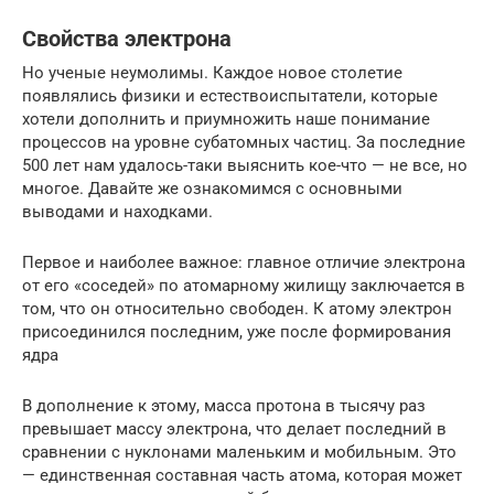
Свойства электрона
Но ученые неумолимы. Каждое новое столетие
появлялись физики и естествоиспытатели, которые
хотели дополнить и приумножить наше понимание
процессов на уровне субатомных частиц. За последние
500 лет нам удалось-таки выяснить кое-что — не все, но
многое. Давайте же ознакомимся с основными
выводами и находками.
Первое и наиболее важное: главное отличие электрона
от его «соседей» по атомарному жилищу заключается в
том, что он относительно свободен. К атому электрон
присоединился последним, уже после формирования
ядра
В дополнение к этому, масса протона в тысячу раз
превышает массу электрона, что делает последний в
сравнении с нуклонами маленьким и мобильным. Это
— единственная составная часть атома, которая может