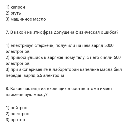
1) капрон
2) ртуть
3) машинное масло
7. В какой из этих фраз допущена физическая ошибка?
1) электризуя стержень, получили на нем заряд 5000
электронов
2) прикоснувшись к заряженному телу, с него сняли 500
электронов
3) при эксперименте в лаборатории капельке масла был
передан заряд 5,5 электрона
8. Какая частица из входящих в состав атома имеет
наименьшую массу?
1) нейтрон
2) электрон
3) протон