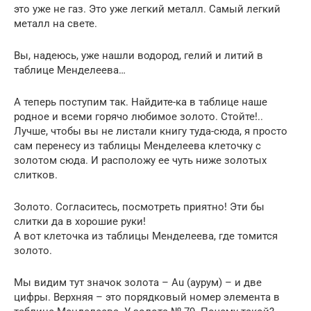
это уже не газ. Это уже легкий металл. Самый легкий
металл на свете.
Вы, надеюсь, уже нашли водород, гелий и литий в
таблице Менделеева…
А теперь поступим так. Найдите-ка в таблице наше
родное и всеми горячо любимое золото. Стойте!..
Лучше, чтобы вы не листали книгу туда-сюда, я просто
сам перенесу из таблицы Менделеева клеточку с
золотом сюда. И расположу ее чуть ниже золотых
слитков.
Золото. Согласитесь, посмотреть приятно! Эти бы
слитки да в хорошие руки!
А вот клеточка из таблицы Менделеева, где томится
золото.
Мы видим тут значок золота – Au (аурум) – и две
цифры. Верхняя – это порядковый номер элемента в