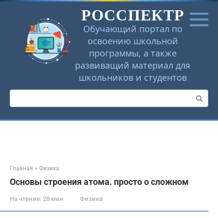
Перейти
РОССПЕКТР
к
контенту
Обучающий портал по
освоению школьной
программы, а также
развиващий материал для
школьников и студентов
Поиск:
Главная
»
Физика
Основы строения атома. просто о сложном
На чтение:
28 мин
Физика