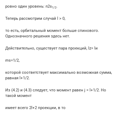
ровно один уровень: n2s
.
1/2
Теперь рассмотрим случай l > 0,
то есть, орбитальный момент больше спинового.
Однозначного решения здесь нет.
Действительно, существует пара проекций, lz= lи
m
s=1/2,
которой соответствует максимально возможная сумма,
равная l+1/2.
Из (4.2) и (4.3) следует, что момент равен j = l+1/2. Но
такой момент
имеет всего 2l+2 проекции, в то