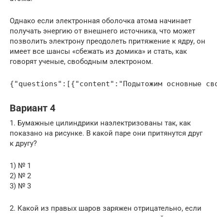
Однако если электронная оболочка атома начинает
получать энергию от внешнего источника, что может
позволить электрону преодолеть притяжение к ядру, он
имеет все шансы «сбежать из домика» и стать, как
говорят ученые, свободным электроном.
{"questions":[{"content":"Подытожим основные св
Вариант 4
1. Бумажные цилиндрики наэлектризованы так, как
показано на рисунке. В какой паре они притянутся друг
к другу?
1) № 1
2) № 2
3) № 3
2. Какой из правых шаров заряжен отрицательно, если