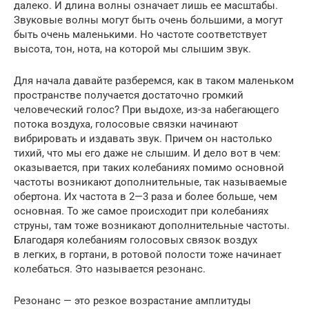
далеко. И длина волны означает лишь ее масштабы.
Звуковые волны могут быть очень большими, а могут
быть очень маленькими. Но частоте соответствует
высота, тон, нота, на которой мы слышим звук.
Для начала давайте разберемся, как в таком маленьком
пространстве получается достаточно громкий
человеческий голос? При выдохе, из-за набегающего
потока воздуха, голосовые связки начинают
вибрировать и издавать звук. Причем он настолько
тихий, что мы его даже не слышим. И дело вот в чем:
оказывается, при таких колебаниях помимо основной
частоты возникают дополнительные, так называемые
обертона. Их частота в 2—3 раза и более больше, чем
основная. То же самое происходит при колебаниях
струны, там тоже возникают дополнительные частоты.
Благодаря колебаниям голосовых связок воздух
в легких, в гортани, в ротовой полости тоже начинает
колебаться. Это называется резонанс.
Резонанс — это резкое возрастание амплитуды