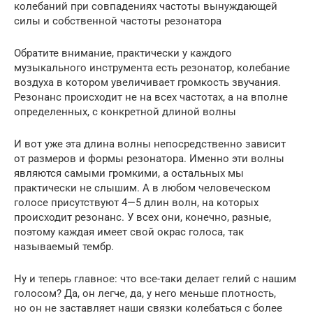
колебаний при совпадениях частоты вынуждающей
силы и собственной частоты резонатора
Обратите внимание, практически у каждого
музыкального инструмента есть резонатор, колебание
воздуха в котором увеличивает громкость звучания.
Резонанс происходит не на всех частотах, а на вполне
определенных, с конкретной длиной волны
И вот уже эта длина волны непосредственно зависит
от размеров и формы резонатора. Именно эти волны
являются самыми громкими, а остальных мы
практически не слышим. А в любом человеческом
голосе присутствуют 4—5 длин волн, на которых
происходит резонанс. У всех они, конечно, разные,
поэтому каждая имеет свой окрас голоса, так
называемый тембр.
Ну и теперь главное: что все-таки делает гелий с нашим
голосом? Да, он легче, да, у него меньше плотность,
но он не заставляет наши связки колебаться с более