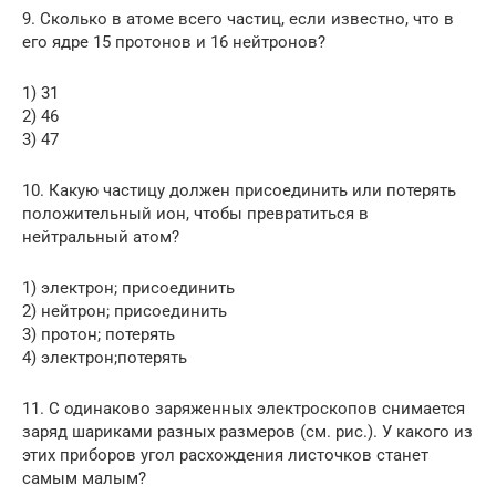
9. Сколько в атоме всего частиц, если известно, что в
его ядре 15 протонов и 16 нейтронов?
1) 31
2) 46
3) 47
10. Какую частицу должен присоединить или потерять
положительный ион, чтобы превратиться в
нейтральный атом?
1) электрон; присоединить
2) нейтрон; присоединить
3) протон; потерять
4) электрон;потерять
11. С одинаково заряженных электроскопов снимается
заряд шариками разных размеров (см. рис.). У какого из
этих приборов угол расхождения листочков станет
самым малым?