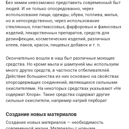
Без химии невозможно представить современный быт
людей. И не только опосредованно, через
использование пищи, одежды, обуви, топлива, жилья,
но и непосредственно, через использование
стеклянных, пластмассовых, фарфоровых и фаянсовых
изделий, лекарственных препаратов, средств для
дезинфекции, косметических изделий, различных
клеев, лаков, красок, пищевых добавок и т. п.
Окончательно вошли в наш быт различные моющие
средства. Но кроме мыла и шампуней мы используем
много других средств, в частности отбеливателей.
Действие большинства из них основано на свойствах
хлорсодержащих соединений, являющихся сильными
окислителями. На некоторых средствах указывают «Не
содержат Хлора». Такие средства содержат другие
сильные окислители, например натрий перборат
Создание новых материалов
Создание новых материалов — необходимость
современной жизни. Материалы с новыми,