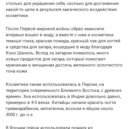
столько для украшения себя, сколько для достижения
какой-то цели в результате магического воздействия
косметики.
После Первой мировой войны образ эмансипе
впервые вошел в моду, а вместе с ним и косметика:
темные глаза, красная помада, красный лак для ногтей
и средства для загара, вошедшие в моду благодаря
Коко Шанель. Вслед за загаром появилось много
новых продуктов для загара, которые помогают
мужчинам и женщинам достичь желанного золотистого
тона кожи.
Косметика также использовалась в Персии, на
территории современного Ближнего Востока, с древних
времен. Хна использовалась в Индии довольно давно,
примерно в 4-5 веках. Китайцы начали красить ногти
гуммиарабиком, желатином, воском и яйцом около
3000 г. до н.э.
В Японии гейши использовали помаду из