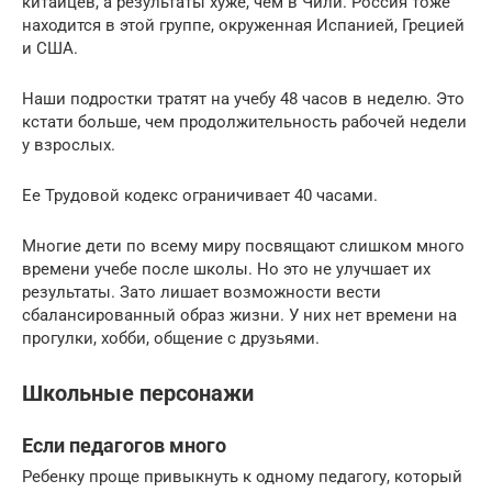
китайцев, а результаты хуже, чем в Чили. Россия тоже
находится в этой группе, окруженная Испанией, Грецией
и США.
Наши подростки тратят на учебу 48 часов в неделю. Это
кстати больше, чем продолжительность рабочей недели
у взрослых.
Ее Трудовой кодекс ограничивает 40 часами.
Многие дети по всему миру посвящают слишком много
времени учебе после школы. Но это не улучшает их
результаты. Зато лишает возможности вести
сбалансированный образ жизни. У них нет времени на
прогулки, хобби, общение с друзьями.
Школьные персонажи
Если педагогов много
Ребенку проще привыкнуть к одному педагогу, который