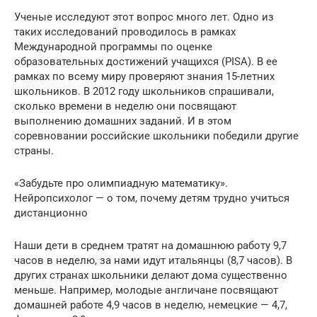
Ученые исследуют этот вопрос много лет. Одно из
таких исследований проводилось в рамках
Международной программы по оценке
образовательных достижений учащихся (PISA). В ее
рамках по всему миру проверяют знания 15-летних
школьников. В 2012 году школьников спрашивали,
сколько времени в неделю они посвящают
выполнению домашних заданий. И в этом
соревновании российские школьники победили другие
страны.
«Забудьте про олимпиадную математику».
Нейропсихолог — о том, почему детям трудно учиться
дистанционно
Наши дети в среднем тратят на домашнюю работу 9,7
часов в неделю, за нами идут итальянцы (8,7 часов). В
других странах школьники делают дома существенно
меньше. Например, молодые англичане посвящают
домашней работе 4,9 часов в неделю, немецкие — 4,7,