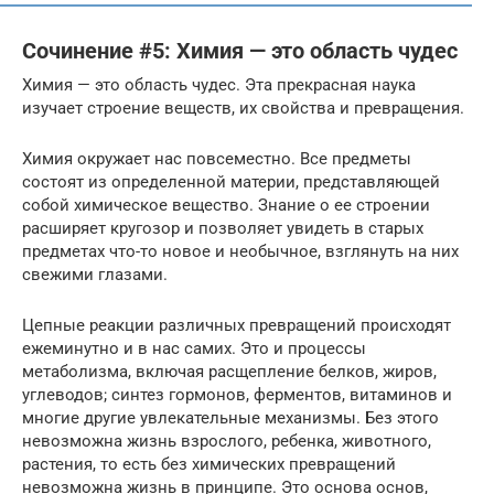
Сочинение #5: Химия — это область чудес
Химия — это область чудес. Эта прекрасная наука
изучает строение веществ, их свойства и превращения.
Химия окружает нас повсеместно. Все предметы
состоят из определенной материи, представляющей
собой химическое вещество. Знание о ее строении
расширяет кругозор и позволяет увидеть в старых
предметах что-то новое и необычное, взглянуть на них
свежими глазами.
Цепные реакции различных превращений происходят
ежеминутно и в нас самих. Это и процессы
метаболизма, включая расщепление белков, жиров,
углеводов; синтез гормонов, ферментов, витаминов и
многие другие увлекательные механизмы. Без этого
невозможна жизнь взрослого, ребенка, животного,
растения, то есть без химических превращений
невозможна жизнь в принципе. Это основа основ,