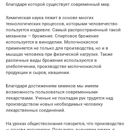
благодаря которой существует современный мир.
Химическая наука лежит в основе многих
технологических процессов, которыми человечество
пользуется издревле. Самый распространенный такой
механизм — брожение. Спиртовое брожение
используется в виноделии. Молочнокислое
применяется не только для производства, но и в
мышцах человека при физической нагрузке. Также
различные виды брожения используются в
хлебопечении, производстве молочнокислой
продукции и сыров, квашении.
Благодаря достижениям химиков мы имеем
возможность пользоваться современными
лекарствами. Ученые не покладая рук трудятся над
производством новых необходимых человеку
лекарственных соединений.
На уроках обществознания говорится, что производство
— основа экономики. Пользуясь знаниями химии, я