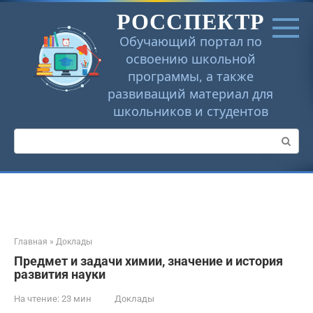
Перейти
РОССПЕКТР
к
контенту
Обучающий портал по
освоению школьной
программы, а также
развиващий материал для
школьников и студентов
Поиск:
Главная
»
Доклады
Предмет и задачи химии, значение и история
развития науки
На чтение:
23 мин
Доклады