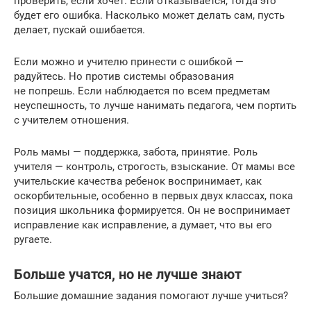
проверить, если хочет. Если отказывается, тогда это
будет его ошибка. Насколько может делать сам, пусть
делает, пускай ошибается.
Если можно и учителю принести с ошибкой —
радуйтесь. Но против системы образования
не попрешь. Если наблюдается по всем предметам
неуспешность, то лучше нанимать педагога, чем портить
с учителем отношения.
Роль мамы — поддержка, забота, принятие. Роль
учителя — контроль, строгость, взыскание. От мамы все
учительские качества ребенок воспринимает, как
оскорбительные, особенно в первых двух классах, пока
позиция школьника формируется. Он не воспринимает
исправление как исправление, а думает, что вы его
ругаете.
Больше учатся, но не лучше знают
Большие домашние задания помогают лучше учиться?