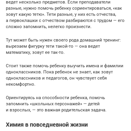
ведет несколько предметов. Если преподаватели
разные, нужно помочь ребенку сориентироваться, «как
зовут какую тетю». Тети разные, у них есть отчества,
а первоклашки с отчеством разбираются с трудом — его
сложно запомнить, нелегко произнести.
Тут может быть нужен своего рода домашний тренинг:
вырезаем фигурку тети такой-то — она ведет
математику, зовут ее так-то.
Стоит также помочь ребенку выучить имена и фамилии
одноклассников. Пока ребенок не знает, как зовут
одноклассников и педагогов, он чувствует себя
некомфортно.
Ориентируясь на способности ребенка, помочь
запомнить «школьных персонажей» — детей
и взрослых, — это важная родительская задача.
Химия в повседневной жизни