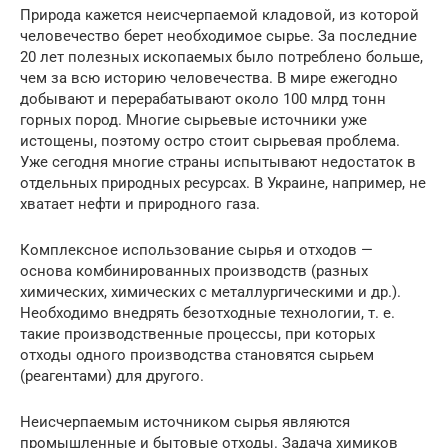
Природа кажется неисчерпаемой кладовой, из которой
человечество берет необходимое сырье. За последние
20 лет полезных ископаемых было потреблено больше,
чем за всю историю человечества. В мире ежегодно
добывают и перерабатывают около 100 млрд тонн
горных пород. Многие сырьевые источники уже
истощены, поэтому остро стоит сырьевая проблема.
Уже сегодня многие страны испытывают недостаток в
отдельных природных ресурсах. В Украине, например, не
хватает нефти и природного газа.
Комплексное использование сырья и отходов —
основа комбинированных производств (разных
химических, химических с металлургическими и др.).
Необходимо внедрять безотходные технологии, т. е.
такие производственные процессы, при которых
отходы одного производства становятся сырьем
(реагентами) для другого.
Неисчерпаемым источником сырья являются
промышленные и бытовые отходы. Задача химиков