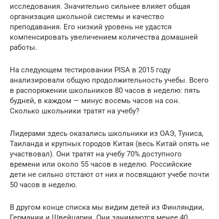
исследования. Значительно сильнее влияет общая
организация школьной системы и качество
преподавания. Его низкий уровень не удастся
компенсировать увеличением количества домашней
работы.
На следующем тестировании PISA в 2015 году
анализировали общую продолжительность учебы. Всего
в распоряжении школьников 80 часов в неделю: пять
будней, в каждом — минус восемь часов на сон.
Сколько школьники тратят на учебу?
Лидерами здесь оказались школьники из ОАЭ, Туниса,
Таиланда и крупных городов Китая (весь Китай опять не
участвовал). Они тратят на учебу 70% доступного
времени или около 55 часов в неделю. Российские
дети не сильно отстают от них и посвящают учебе почти
50 часов в неделю.
В другом конце списка мы видим детей из Финляндии,
Германии и Швейцарии. Они занимаются менее 40