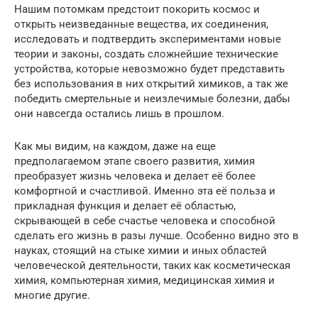
Нашим потомкам предстоит покорить космос и
открыть неизведанные вещества, их соединения,
исследовать и подтвердить экспериментами новые
теории и законы, создать сложнейшие технические
устройства, которые невозможно будет представить
без использования в них открытий химиков, а так же
победить смертельные и неизлечимые болезни, дабы
они навсегда остались лишь в прошлом.
Как мы видим, на каждом, даже на еще
предполагаемом этапе своего развития, химия
преобразует жизнь человека и делает её более
комфортной и счастливой. Именно эта её польза и
прикладная функция и делает её областью,
скрывающей в себе счастье человека и способной
сделать его жизнь в разы лучше. Особенно видно это в
науках, стоящий на стыке химии и иных областей
человеческой деятельности, таких как косметическая
химия, компьютерная химия, медицинская химия и
многие другие.