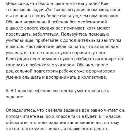
«Расскажи, что было в школе, что вы учили? Как
ты решаешь задачи?». Такая ситуация возможна, если
вы пошли в школу более сильную, чем вам показано.
Обычно нормальный ребенок без особенностей
в школе своего уровня все понимает, хотя может
прослушать, заболтаться. Пользуйтесь помощью
учительницы, прибегайте к дополнительным занятиям
в школе. Настраивайте ребенка на то, что знания дает
учитель, и, что не понял, нужно спросить у него.
В ситуации непонимания нужно разбираться конкретно:
говорить с ребенком, с учителем. Обычно, после
дошкольной подготовки ребенок уже сформировал
умение слышать и воспринимать в коллективе.
3. В 1 классе ребенок еще плохо умеет прочитать
задание.
Определитесь, что сначала задание все равно читает он,
потом читаете вы. Во 2 классе так не будет. В 1 классе
объясните, что пока задание записываете вы, потому
что он плохо умеет писать, а позже этого делать