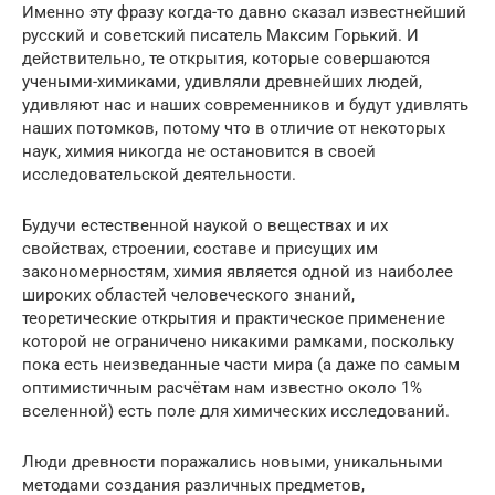
Именно эту фразу когда-то давно сказал известнейший
русский и советский писатель Максим Горький. И
действительно, те открытия, которые совершаются
учеными-химиками, удивляли древнейших людей,
удивляют нас и наших современников и будут удивлять
наших потомков, потому что в отличие от некоторых
наук, химия никогда не остановится в своей
исследовательской деятельности.
Будучи естественной наукой о веществах и их
свойствах, строении, составе и присущих им
закономерностям, химия является одной из наиболее
широких областей человеческого знаний,
теоретические открытия и практическое применение
которой не ограничено никакими рамками, поскольку
пока есть неизведанные части мира (а даже по самым
оптимистичным расчётам нам известно около 1%
вселенной) есть поле для химических исследований.
Люди древности поражались новыми, уникальными
методами создания различных предметов,