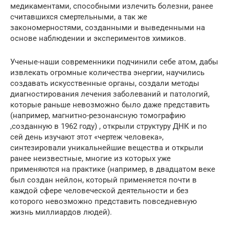
медикаментами, способными излечить болезни, ранее
считавшихся смертельными, а так же
закономерностями, созданными и выведенными на
основе наблюдении и экспериментов химиков.
Ученые-наши современники подчинили себе атом, дабы
извлекать огромные количества энергии, научились
создавать искусственные органы, создали методы
диагностирования лечения заболеваний и патологий,
которые раньше невозможно было даже представить
(например, магнитно-резонансную томографию
,созданную в 1962 году) , открыли структуру ДНК и по
сей день изучают этот «чертеж человека»,
синтезировали уникальнейшие вещества и открыли
ранее неизвестные, многие из которых уже
применяются на практике (например, в двадцатом веке
был создан нейлон, который применяется почти в
каждой сфере человеческой деятельности и без
которого невозможно представить повседневную
жизнь миллиардов людей).