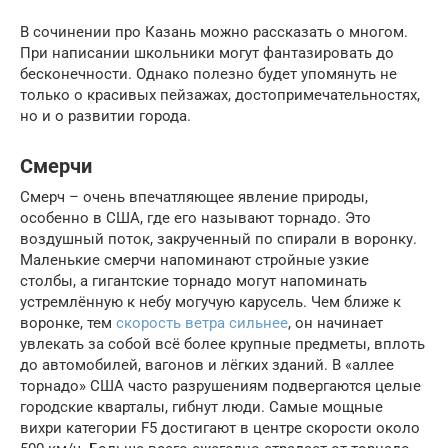
В сочинении про Казань можно рассказать о многом.
При написании школьники могут фантазировать до
бесконечности. Однако полезно будет упомянуть не
только о красивых пейзажах, достопримечательностях,
но и о развитии города.
Смерчи
Смерч – очень впечатляющее явление природы,
особенно в США, где его называют торнадо. Это
воздушный поток, закрученный по спирали в воронку.
Маленькие смерчи напоминают стройные узкие
столбы, а гигантские торнадо могут напоминать
устремлённую к небу могучую карусель. Чем ближе к
воронке, тем
скорость ветра сильнее
, он начинает
увлекать за собой всё более крупные предметы, вплоть
до автомобилей, вагонов и лёгких зданий. В «аллее
торнадо» США часто разрушениям подвергаются целые
городские кварталы, гибнут люди. Самые мощные
вихри категории F5 достигают в центре скорости около