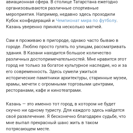
авиационная сфера. В столице Татарстана ежегодно
организовываются различные спортивные
мероприятия. Например, недавно здесь проходили
Кубок конфедераций и
Чемпионат мира по футболу
.
Казань уверенно приняла несколько матчей.
Сам я проживаю в пригороде, однако часто бываю в
городе. Люблю просто гулять по улицам, рассматривать
здания. В Казани находится большое количество
различных достопримечательностей. Мне нравится этот
город не только за богатое культурное наследие, но и за
его современность. Здесь сумели ужиться
исторические памятники архитектуры, старинные музеи,
храмы, мечети с огромными торговыми центрами,
ресторанами, кафе и кинотеатрами.
Казань — это именно тот город, в котором не будет
скучно ни одному туристу. Для каждого здесь найдется
своё развлечение. Я бесконечно благодарен судьбе, что
мне выпал прекрасный шанс жить в таком
потрясающем месте.