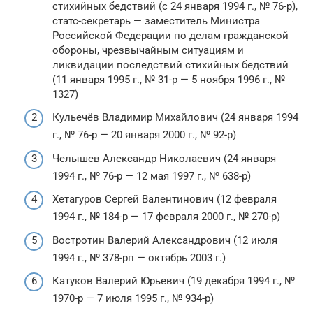
стихийных бедствий (с 24 января 1994 г., № 76-р),
статс-секретарь — заместитель Министра
Российской Федерации по делам гражданской
обороны, чрезвычайным ситуациям и
ликвидации последствий стихийных бедствий
(11 января 1995 г., № 31-р — 5 ноября 1996 г., №
1327)
Кульечёв Владимир Михайлович (24 января 1994
г., № 76-р — 20 января 2000 г., № 92-р)
Челышев Александр Николаевич (24 января
1994 г., № 76-р — 12 мая 1997 г., № 638-р)
Хетагуров Сергей Валентинович (12 февраля
1994 г., № 184-р — 17 февраля 2000 г., № 270-р)
Востротин Валерий Александрович (12 июля
1994 г., № 378-рп — октябрь 2003 г.)
Катуков Валерий Юрьевич (19 декабря 1994 г., №
1970-р — 7 июля 1995 г., № 934-р)