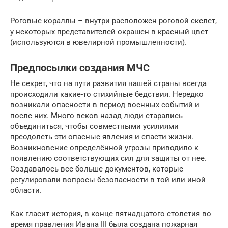
Роговые кораллы – внутри расположен роговой скелет,
у некоторых представителей окрашен в красный цвет
(используются в ювелирной промышленности).
Предпосылки создания МЧС
Не секрет, что на пути развития нашей страны всегда
происходили какие-то стихийные бедствия. Нередко
возникали опасности в период военных событий и
после них. Много веков назад люди старались
объединиться, чтобы совместными усилиями
преодолеть эти опасные явления и спасти жизни.
Возникновение определённой угрозы приводило к
появлению соответствующих сил для защиты от нее.
Создавалось все больше документов, которые
регулировали вопросы безопасности в той или иной
области.
Как гласит история, в конце пятнадцатого столетия во
время правления Ивана III была создана пожарная