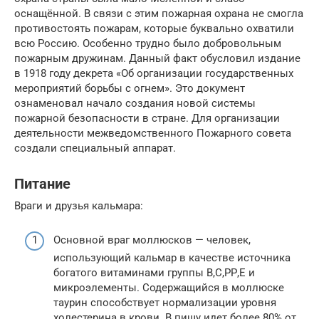
оснащённой. В связи с этим пожарная охрана не смогла
противостоять пожарам, которые буквально охватили
всю Россию. Особенно трудно было добровольным
пожарным дружинам. Данный факт обусловил издание
в 1918 году декрета «Об организации государственных
мероприятий борьбы с огнем». Это документ
ознаменовал начало создания новой системы
пожарной безопасности в стране. Для организации
деятельности межведомственного Пожарного совета
создали специальный аппарат.
Питание
Враги и друзья кальмара:
Основной враг моллюсков — человек,
использующий кальмар в качестве источника
богатого витаминами группы В,С,РР,Е и
микроэлементы. Содержащийся в моллюске
таурин способствует нормализации уровня
холестерина в крови. В пищу идет более 80% от