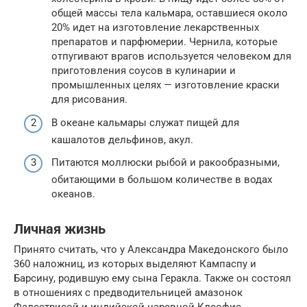
общей массы тела кальмара, оставшиеся около
20% идет на изготовление лекарственных
препаратов и парфюмерии. Чернила, которые
отпугивают врагов используется человеком для
приготовления соусов в кулинарии и
промышленных целях — изготовление краски
для рисования.
В океане кальмары служат пищей для
кашалотов дельфинов, акул.
Питаются моллюски рыбой и ракообразными,
обитающими в большом количестве в водах
океанов.
Личная жизнь
Принято считать, что у Александра Македонского было
360 наложниц, из которых выделяют Кампаспу и
Барсину, родившую ему сына Геракла. Также он состоял
в отношениях с предводительницей амазонок