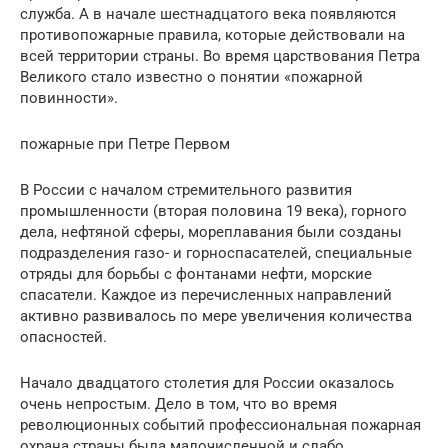
служба. А в начале шестнадцатого века появляются
противопожарные правила, которые действовали на
всей территории страны. Во время царствования Петра
Великого стало известно о понятии «пожарной
повинности».
пожарные при Петре Первом
В России с началом стремительного развития
промышленности (вторая половина 19 века), горного
дела, нефтяной сферы, мореплавания были созданы
подразделения газо- и горноспасателей, специальные
отряды для борьбы с фонтанами нефти, морские
спасатели. Каждое из перечисленных направлений
активно развивалось по мере увеличения количества
опасностей.
Начало двадцатого столетия для России оказалось
очень непростым. Дело в том, что во время
революционных событий профессиональная пожарная
охрана страны была малочисленной и слабо