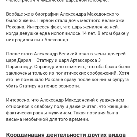
Фалестрисой и индийской царевной Клеофис.
Вообще же в биографии Александра Македонского
было 3 жены. Первой стала дочь местного вельможи
Роксана. Интересен факт, что царь женился на ней,
когда девушке едва исполнилось 14 лет. В этом браке у
них родился сын Александр.
После этого Александр Великий взял в жены дочерей
царя Дария – Статиру и царя Артаксеркса 3 –
Парисатиду. Справедливо отметить, что оба брака были
заключены только из политических соображений. Хотя
это не помешало Роксане сразу после кончины супруга
убить Статиру на почве ревности.
Интересно, что Александр Македонский с уважением
относился к слабому полу и даже считал, что женщины
фактически равны мужчинам. Такая позиция была
весьма необычной для того времени.
Координация деятельности других видов