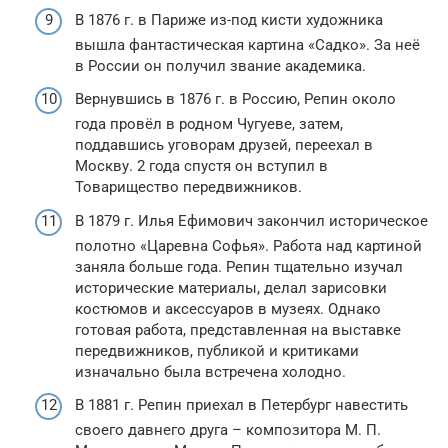
В 1876 г. в Париже из-под кисти художника
вышла фантастическая картина «Садко». За неё
в России он получил звание академика.
Вернувшись в 1876 г. в Россию, Репин около
года провёл в родном Чугуеве, затем,
поддавшись уговорам друзей, переехал в
Москву. 2 года спустя он вступил в
Товарищество передвижников.
В 1879 г. Илья Ефимович закончил историческое
полотно «Царевна Софья». Работа над картиной
заняла больше года. Репин тщательно изучал
исторические материалы, делал зарисовки
костюмов и аксессуаров в музеях. Однако
готовая работа, представленная на выставке
передвижников, публикой и критиками
изначально была встречена холодно.
В 1881 г. Репин приехал в Петербург навестить
своего давнего друга – композитора М. П.