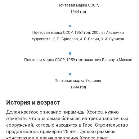
Почтовая марка СССР,
1944 год
Почтовая марка СССР, 1957 год: 200 лет Академии
художеств: К. П. Брюллов, И. Е. Репин, В. И. Суриков
Почтовая марка СССР, 1959 год: памятник Репину в Москве
Почтовая марка Украины,
1994 год
История и возраст
Делая краткое описание пирамиды Хеопса, нужно
отметить, что она самая большая из трех аналогичных
сооружений, которые находятся в Гизе. Строительство
продолжалось примерно 25 лет. Однако размеры
конструкции и время правления Хеопса дают