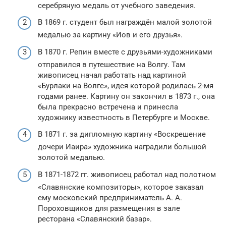
серебряную медаль от учебного заведения.
В 1869 г. студент был награждён малой золотой
медалью за картину «Иов и его друзья».
В 1870 г. Репин вместе с друзьями-художниками
отправился в путешествие на Волгу. Там
живописец начал работать над картиной
«Бурлаки на Волге», идея которой родилась 2-мя
годами ранее. Картину он закончил в 1873 г., она
была прекрасно встречена и принесла
художнику известность в Петербурге и Москве.
В 1871 г. за дипломную картину «Воскрешение
дочери Иаира» художника наградили большой
золотой медалью.
В 1871-1872 гг. живописец работал над полотном
«Славянские композиторы», которое заказал
ему московский предприниматель А. А.
Пороховщиков для размещения в зале
ресторана «Славянский базар».