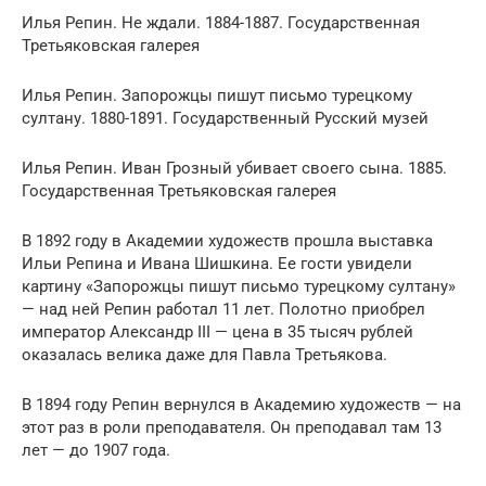
Илья Репин. Не ждали. 1884-1887. Государственная
Третьяковская галерея
Илья Репин. Запорожцы пишут письмо турецкому
султану. 1880-1891. Государственный Русский музей
Илья Репин. Иван Грозный убивает своего сына. 1885.
Государственная Третьяковская галерея
В 1892 году в Академии художеств прошла выставка
Ильи Репина и Ивана Шишкина. Ее гости увидели
картину «Запорожцы пишут письмо турецкому султану»
— над ней Репин работал 11 лет. Полотно приобрел
император Александр III — цена в 35 тысяч рублей
оказалась велика даже для Павла Третьякова.
В 1894 году Репин вернулся в Академию художеств — на
этот раз в роли преподавателя. Он преподавал там 13
лет — до 1907 года.