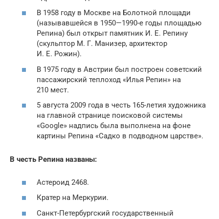
В 1958 году в Москве на Болотной площади
(называвшейся в 1950—1990-е годы площадью
Репина) был открыт памятник И. Е. Репину
(скульптор М. Г. Манизер, архитектор
И. Е. Рожин).
В 1975 году в Австрии был построен советский
пассажирский теплоход «Илья Репин» на
210 мест.
5 августа 2009 года в честь 165-летия художника
на главной странице поисковой системы
«Google» надпись была выполнена на фоне
картины Репина «Садко в подводном царстве».
В честь Репина названы:
Астероид 2468.
Кратер на Меркурии.
Санкт-Петербургский государственный