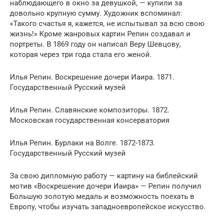
наблюдающего в окно за девушкой, — купили за
довольно крупную сумму. Художник вспоминал:
«Такого счастья я, кажется, не испытывал за всю свою
жизнь!» Кроме жанровых картин Репин создавал и
портреты. В 1869 году он написал Веру Шевцову,
которая через три года стала его женой.
Илья Репин. Воскрешение дочери Иаира. 1871.
Государственный Русский музей
Илья Репин. Славянские композиторы. 1872.
Московская государственная консерватория
Илья Репин. Бурлаки на Волге. 1872-1873.
Государственный Русский музей
За свою дипломную работу — картину на библейский
мотив «Воскрешение дочери Иаира» — Репин получил
Большую золотую медаль и возможность поехать в
Европу, чтобы изучать западноевропейское искусство.