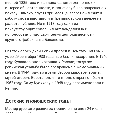
весной 1885 года и вызвала одновременно шок и
интерес общественности, и поначалу была запрещена к
показу. Однако, спустя три месяца, запрет был снят и
работу снова выставили в Третьяковской галерее на
радость публике. Но в 1913 году один из
присутствующих совершил акт вандализма и
исполосовал лицо царя. Безумцем оказался сын
крупного фабриканта Балашова.
Остаток своих дней Репин провёл в Пенатах. Там он и
умер 29 сентября 1930 года, там был и похоронен. В 1940
году Куоккала вновь отошла к России; тогда же
репинская усадьба была превращена в мемориальный
музей. В 1944 году, во время Второй мировой войны,
музей сгорел. Восстановлен и вновь открыт он был в
1962 году. Саму Куоккалу в 1948 году переименовали в
Репино.
Детские и юношеские годы
Мастер русского реализма появился на свет 24 июля