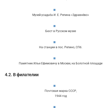
Музей-усадьба И. Е. Репина «Здравнёво»
Бюст в Русском музее
На станции в пос. Репино, СПб.
Памятник Илье Ефимовичу в Москве, на Болотной площади
4.2. В филателии
Почтовая марка СССР,
1944 год