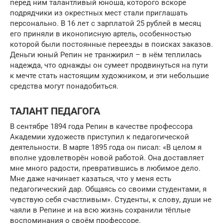
перед ним талантливый юноша, которого вскоре
подрядчики из окрестных мест стали приглашать
персонально. В 16 лет с зарплатой 25 рублей в месяц
его приняли в иконописную артель, особенностью
которой были постоянные переезды в поисках заказов.
Деньги юный Репин не транжирил – в нём теплилась
надежда, что однажды он сумеет продвинуться на пути
к мечте стать настоящим художником, и эти небольшие
средства могут понадобиться.
ТАЛАНТ ПЕДАГОГА
В сентябре 1894 года Репин в качестве профессора
Академии художеств приступил к педагогической
деятельности. В марте 1895 года он писал: «В целом я
вполне удовлетворён новой работой. Она доставляет
мне много радости, превратившись в любимое дело.
Мне даже начинает казаться, что у меня есть
педагогический дар. Общаясь со своими студентами, я
чувствую себя счастливым». Студенты, к слову, души не
чаяли в Репине и на всю жизнь сохранили тёплые
воспоминания о своём профессоре.