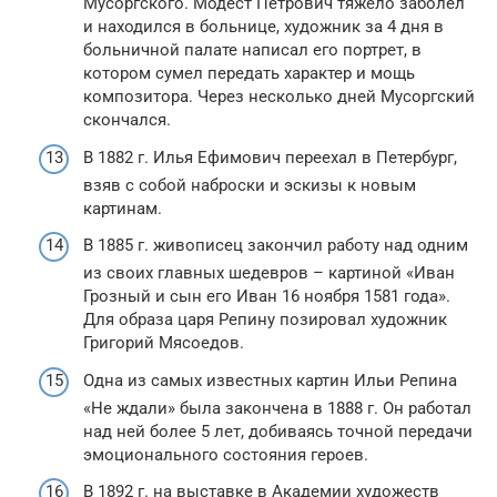
Мусоргского. Модест Петрович тяжело заболел
и находился в больнице, художник за 4 дня в
больничной палате написал его портрет, в
котором сумел передать характер и мощь
композитора. Через несколько дней Мусоргский
скончался.
В 1882 г. Илья Ефимович переехал в Петербург,
взяв с собой наброски и эскизы к новым
картинам.
В 1885 г. живописец закончил работу над одним
из своих главных шедевров – картиной «Иван
Грозный и сын его Иван 16 ноября 1581 года».
Для образа царя Репину позировал художник
Григорий Мясоедов.
Одна из самых известных картин Ильи Репина
«Не ждали» была закончена в 1888 г. Он работал
над ней более 5 лет, добиваясь точной передачи
эмоционального состояния героев.
В 1892 г. на выставке в Академии художеств