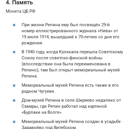
4. Память
Монета ЦБ РФ
При жизни Репина ему был посвящён 29-й
номер иллюстрированного журнала «Нива» от
19 июля 1914, вышедший к 70-летию со дня его
рождения.
В 1940 году, когда Куоккала перешла Советскому
Союзу после советско-финской войны
(впоследствии она была переименована в
Репино), там был открыт мемориальный музей
Репина.
Мемориальный музей Репина есть также в его
родном Чугуеве.
Дом-музей Репина в селе Ширяево недалеко от
Самары, где Репин работал над картиной
«Бурлаки на Волге».
Мемориальный музей Репина создан в усадьбе
Здравнёво под Витебском.