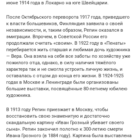
июне 1914 года в Локарно на юге Швейцарии.
После Октябрьского переворота 1917 года, приведшего
к власти большевиков, Финляндия заявила о своей
независимости, и, таким образом, Репин оказался в
эмиграции. Впрочем, в Советской России его
продолжали считать «своим». В 1922 году в «Пенаты»
перебирается жить старшая и любимая дочь художника
— Вера. Она взяла на себя все заботы по хозяйству уже
пожилого отца, однако, в силу наличия тяжёлого
характера так и не смогла устроить личную жизнь, и
оставалась с отцом до конца его жизни. В 1924-1925
годах в Москве и Ленинграде были организованы
большие выставки, посвящённые 80-летнему юбилею
художника.
В 1913 году Репин приезжает в Москву, чтобы
восстановить свою знаменитую и достаточно
скандальную картину «Иван Грозный убивает своего
сына». Репин закончил полотно к 300-летию смерти
Ивана Грозного (в 1884 году). Картина была выставлена