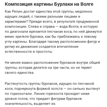
Композиция картины Бурлаки на Волге
Как Репин достиг единства этой группы, медленно
идущих людей, с такими разными лицами и
характерами? Прежде всего, в результате продуманной
композиции. Слева и справа — вода Волги, в которую
по диагонали врезается песчаная коса, по ней движутся
мимо зрителя бурлаки, как бы приближаясь к левому
углу картины. Благодаря такому расположению фигур и
ритму их движения создается впечатление
естественности и простоты
Не менее важно расположение бурлаков внутри общей
группы, которая делится на три части, но не теряет
своего единства.
Растянутость группы бурлаков, идущих по песчаной
косе, подчеркнута формой холста — он сильно вытянут
по горизонтали. Линия горизонта проходит ниже
уровня голов, что придает фигурам бурлаков
значительность, выделяет их.