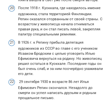
После 1918 г. Куоккала, где находилось имение
художника, стала территорией Финляндии.
Репин оказался оторванным от своей страны. С
возрастом у живописца начала отниматься
правая рука, и он стал писать левой, закрепляя
палитру специальными ремнями.
В 1926 г. к Репину прибыла делегация
художников из СССР во главе с его учеником
Исааком Бродским с целью уговорить Илью
Ефимовича вернуться на родину. Но живописец
решил остаться в Куоккале. Последние годы он
был очень слаб, и за ним поочерёдно ухаживали
его дети.
29 сентября 1930 в возрасте 86 лет Илья
Ефимович Репин скончался. Незадолго до
смерти он успел написать друзьям и родным
прощальное письмо.