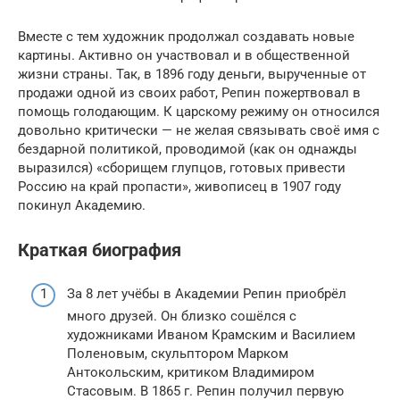
Вместе с тем художник продолжал создавать новые
картины. Активно он участвовал и в общественной
жизни страны. Так, в 1896 году деньги, вырученные от
продажи одной из своих работ, Репин пожертвовал в
помощь голодающим. К царскому режиму он относился
довольно критически — не желая связывать своё имя с
бездарной политикой, проводимой (как он однажды
выразился) «сборищем глупцов, готовых привести
Россию на край пропасти», живописец в 1907 году
покинул Академию.
Краткая биография
За 8 лет учёбы в Академии Репин приобрёл
много друзей. Он близко сошёлся с
художниками Иваном Крамским и Василием
Поленовым, скульптором Марком
Антокольским, критиком Владимиром
Стасовым. В 1865 г. Репин получил первую