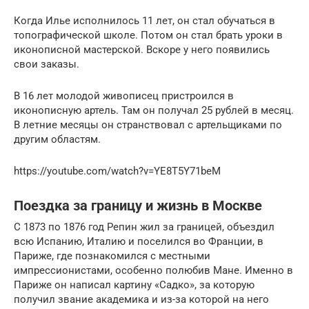
Когда Илье исполнилось 11 лет, он стал обучаться в
топографической школе. Потом он стал брать уроки в
иконописной мастерской. Вскоре у него появились
свои заказы.
В 16 лет молодой живописец пристроился в
иконописную артель. Там он получал 25 рублей в месяц.
В летние месяцы он странствовал с артельщиками по
другим областям.
https://youtube.com/watch?v=YE8T5Y71beM
Поездка за границу и жизнь в Москве
С 1873 по 1876 год Репин жил за границей, объездил
всю Испанию, Италию и поселился во Франции, в
Париже, где познакомился с местными
импрессионистами, особенно полюбив Мане. Именно в
Париже он написал картину «Садко», за которую
получил звание академика и из-за которой на него