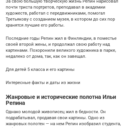
За свою большую творческую жизнь Репин нарисовал
почти триста портретов, преподавал в академии
художеств, работал с передвижниками, помогал
Третьякову с созданием музея, в котором до сих пор
хранятся лучшие его работы.
Последние годы Репин жил в Финляндии, в поместье
своей второй жены, и продолжал свою работу над
картинами. Похоронили великого художника в парке,
недалеко от дома, так, как он завещал.
Для детей 5 класса и его картины
Интересные факты и даты из жизни
Жанровые и исторические полотна Ильи
Репина
Однако молодой живописец жил в бедности. Он
подрабатывал, продавая свои картины. Одно из
жанровых полотен — на нем Репин изобразил студента,