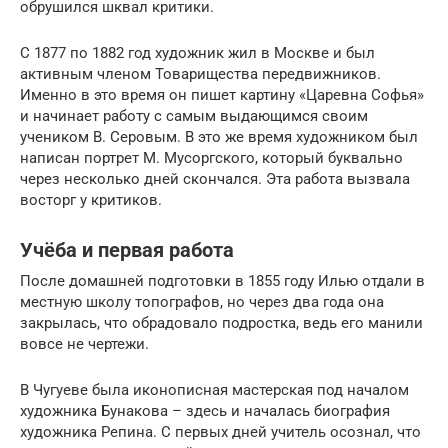
обрушился шквал критики.
С 1877 по 1882 год художник жил в Москве и был
активным членом Товарищества передвижников.
Именно в это время он пишет картину «Царевна Софья»
и начинает работу с самым выдающимся своим
учеником В. Серовым. В это же время художником был
написан портрет М. Мусоргского, который буквально
через несколько дней скончался. Эта работа вызвала
восторг у критиков.
Учёба и первая работа
После домашней подготовки в 1855 году Илью отдали в
местную школу топографов, но через два года она
закрылась, что обрадовало подростка, ведь его манили
вовсе не чертежи.
В Чугуеве была иконописная мастерская под началом
художника Бунакова – здесь и началась биография
художника Репина. С первых дней учитель осознал, что