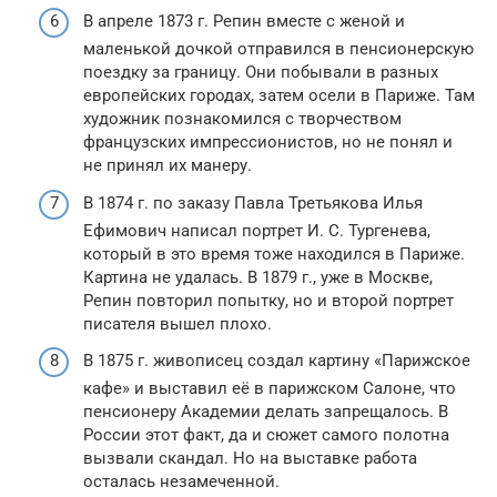
В апреле 1873 г. Репин вместе с женой и
маленькой дочкой отправился в пенсионерскую
поездку за границу. Они побывали в разных
европейских городах, затем осели в Париже. Там
художник познакомился с творчеством
французских импрессионистов, но не понял и
не принял их манеру.
В 1874 г. по заказу Павла Третьякова Илья
Ефимович написал портрет И. С. Тургенева,
который в это время тоже находился в Париже.
Картина не удалась. В 1879 г., уже в Москве,
Репин повторил попытку, но и второй портрет
писателя вышел плохо.
В 1875 г. живописец создал картину «Парижское
кафе» и выставил её в парижском Салоне, что
пенсионеру Академии делать запрещалось. В
России этот факт, да и сюжет самого полотна
вызвали скандал. Но на выставке работа
осталась незамеченной.