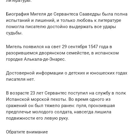
литературы.
Биография Мигеля де Сервантеса Сааведры была полна
испытаний и лишений, и только любовь к литературе
помогла писателю достойно выдержать все удары
судьбы.
Мигель появился на свет 29 сентября 1547 года в
разорившемся дворянском семействе, в испанском
городке Алькала-де-Энарес.
Достоверной информации о детских и юношеских годах
писателя нет.
В возрасте 23 лет Сервантес поступил на службу в полк
Испанской морской пехоты. Во время одного из
сражений он был тяжело ранен: пуля, пронзившая
предплечье молодого солдата, навсегда лишила
подвижности его левую руку.
Обратите внимание