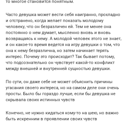
то многое становится понятным.
Часто девушка может вести себя наигранно, прохладно
и отстранено, когда желает показать молодому
человеку, что он безразличен ей. Тем не менее она
постоянно о нем думает, мысленно вновь и вновь
возвращаясь к нему. А молодой человек этого не знает,
и он какое-то время ведется на игру девушки о том, что
она к нему безразлична, но затем начинает терять
интерес. Почему это происходит? Так бывает потому,
что подсознательно он чувствует какой-то конфликт
между внешней и внутренней сущностью девушки.
По сути, он даже себе не может объяснить причины
угасания своего интереса, но на самом деле они очень
просты. Было бы гораздо лучше, если бы девушка не
скрывала своих истинных чувств
Конечно, не нужно кидаться кому-то на шею, но важно
быть искренним в проявлении своих чувств