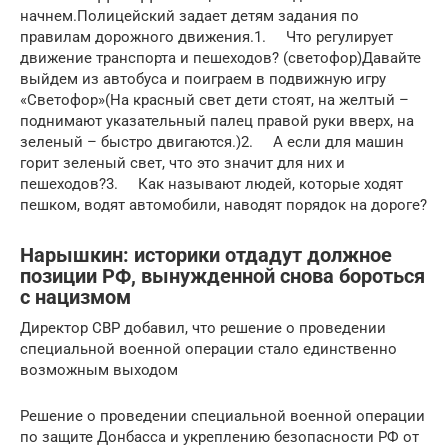
начнем.Полицейский задает детям задания по
правилам дорожного движения.1. Что регулирует
движение транспорта и пешеходов? (светофор)Давайте
выйдем из автобуса и поиграем в подвижную игру
«Светофор»(На красный свет дети стоят, на желтый –
поднимают указательный палец правой руки вверх, на
зеленый – быстро двигаются.)2. А если для машин
горит зеленый свет, что это значит для них и
пешеходов?3. Как называют людей, которые ходят
пешком, водят автомобили, наводят порядок на дороге?
Нарышкин: историки отдадут должное
позиции РФ, вынужденной снова бороться
с нацизмом
Директор СВР добавил, что решение о проведении
специальной военной операции стало единственно
возможным выходом
Решение о проведении специальной военной операции
по защите Донбасса и укреплению безопасности РФ от