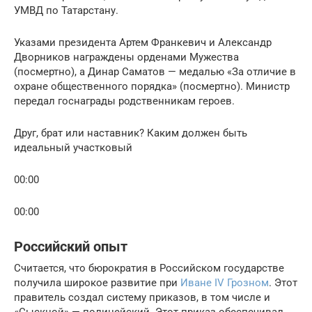
УМВД по Татарстану.
Указами президента Артем Франкевич и Александр
Дворников награждены орденами Мужества
(посмертно), а Динар Саматов — медалью «За отличие в
охране общественного порядка» (посмертно). Министр
передал госнаграды родственникам героев.
Друг, брат или наставник? Каким должен быть
идеальный участковый
00:00
00:00
Российский опыт
Считается, что бюрократия в Российском государстве
получила широкое развитие при
Иване IV Грозном
. Этот
правитель создал систему приказов, в том числе и
«Сыскной» — полицейский. Этот приказ обеспечивал