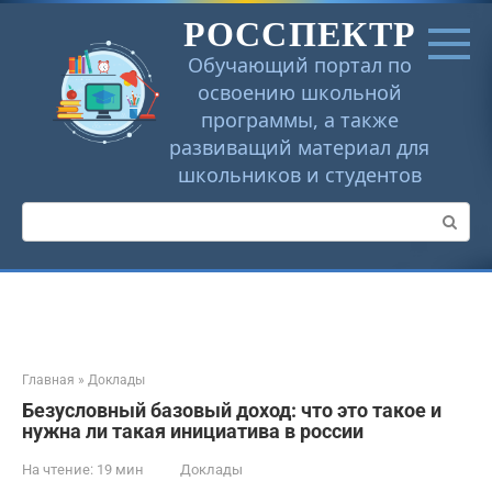
Перейти
РОССПЕКТР
к
контенту
Обучающий портал по
освоению школьной
программы, а также
развиващий материал для
школьников и студентов
Поиск:
Главная
»
Доклады
Безусловный базовый доход: что это такое и
нужна ли такая инициатива в россии
На чтение:
19 мин
Доклады