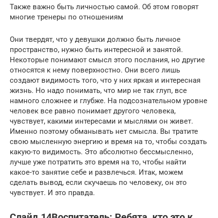
Также важно быть личностью самой. Об этом говорят
многие тренеры по отношениям
Они твердят, что у девушки должно быть личное
пространство, нужно быть интересной и занятой.
Некоторые понимают смысл этого послания, но другие
относятся к нему поверхностно. Они всего лишь
создают видимость того, что у них яркая и интересная
жизнь. Но надо понимать, что мир не так глуп, все
намного сложнее и глубже. На подсознательном уровне
человек все равно понимает другого человека,
чувствует, какими интересами и мыслями он живет.
Именно поэтому обманывать нет смысла. Вы тратите
свою мысленную энергию и время на то, чтобы создать
какую-то видимость. Это абсолютно бессмысленно,
лучше уже потратить это время на то, чтобы найти
какое-то занятие себе и развлечься. Итак, можем
сделать вывод, если скучаешь по человеку, он это
чувствует. И это правда.
Слайд 14Воспитатель: Ребята, кто это к