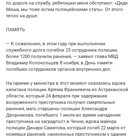
по дороге на службу, ребятишки меня обступают: «Дядя
Миша, мы тоже хотим полицейскими стать». От этого
тепло на душе.
ПАМЯТЬ
— К сожалению, в этом году при выполнении
служебного долга погибли 23 сотрудника полиции,
более 1200 получили ранения, — заявил глава МВД
Владимир Колокольцев 8 ноября, в День памяти
погибших сотрудников органов внутренних дел.
На приеме у министра в этот момент оказались вдова
капитана полиции Артема Франкевича из Астраханской
области, который 24 февраля при задержании
вооруженного преступника получил смертельные
ранения, мать старшины полиции Александра
Дворникова, погибшего 1 июля во время нападения
преступника на заградпост в Чечне, вдова майора
полиции Динара Саматова, который погиб 22 марта от
ножевых ранений, нанесенных преступником у здания