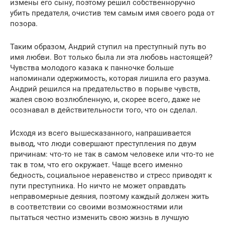
измены его сыну, поэтому решил собственноручно
убить предателя, очистив тем самым имя своего рода от
позора.
Таким образом, Андрий ступил на преступный путь во
имя любви. Вот только была ли эта любовь настоящей?
Чувства молодого казака к панночке больше
напоминали одержимость, которая лишила его разума.
Андрий решился на предательство в порыве чувств,
жалея свою возлюбленную, и, скорее всего, даже не
осознавал в действительности того, что он сделал.
Исходя из всего вышесказанного, напрашивается
вывод, что люди совершают преступления по двум
причинам: что-то не так в самом человеке или что-то не
так в том, что его окружает. Чаще всего именно
бедность, социальное неравенство и стресс приводят к
пути преступника. Но ничто не может оправдать
неправомерные деяния, поэтому каждый должен жить
в соответствии со своими возможностями или
пытаться честно изменить свою жизнь в лучшую