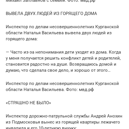
Михаил Заплавнов с семьей. Фото: мвд.рф
ВЫВЕЛА ДВУХ ЛЮДЕЙ ИЗ ГОРЯЩЕГО ДОМА
Инспектор по делам несовершеннолетних Курганской
области Наталья Васильева вывела двух людей из
горящего дома:
— Часто из-за непонимания дети уходят из дома. Когда
у меня получается решить конфликт детей и родителей,
становится радостно на душе. Возвращаюсь домой и
думаю, что сделала свое дело, и хорошо от этого…
Инспектор по делам несовершеннолетних Курганской
области Наталья Васильева. Фото: мвд.рф
«СТРАШНО НЕ БЫЛО»
Инспектор дорожно-патрульной службы Андрей Анохин
из Подмосковья вынес из горящей квартиры лежачего
инвалида и его 10-летнюю внучку: