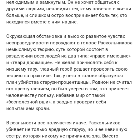
нелюдимым и замкнутым. Он не хочет общаться с
другими людьми, ненавидит тех, кому повезло в жизни
больше, и слишком остро воспринимает боль тех, кто
находился вместе с ним на дне.
Окружающая обстановка и высоко развитое чувство
несправедливости порождают в голове Раскольникова
немыслимую теорию, суть которой состоит в
разделении всех людей на два типа: «право имеющие»
и «твари дрожащие». Не желая причислять себя к
низшему тиру, главный герой решает проверить свою
теорию на практике. Так, у него в голове образуется
план убийства старухи-процентщицы. Родион не считал
это преступлением, он был уверен в том, что принесет
человечеству пользу, избавив мир от такой
«бесполезной вши», а заодно проверит себя
испытанием крови.
В реальности все получается иначе. Раскольников
убивает не только вредную старуху, но и ее невинную
сестру, которая никому не причинила зла. Вместо