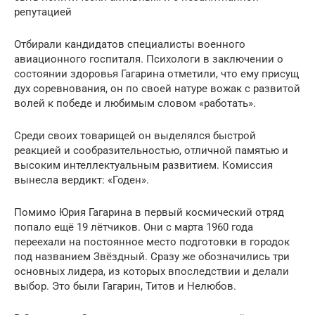
репутацией
Отбирали кандидатов специалисты военного
авиационного госпиталя. Психологи в заключении о
состоянии здоровья Гагарина отметили, что ему присущ
дух соревнования, он по своей натуре вожак с развитой
волей к победе и любимым словом «работать».
Среди своих товарищей он выделялся быстрой
реакцией и сообразительностью, отличной памятью и
высоким интеллектуальным развитием. Комиссия
вынесла вердикт: «Годен».
Помимо Юрия Гагарина в первый космический отряд
попало ещё 19 лётчиков. Они с марта 1960 года
переехали на постоянное место подготовки в городок
под названием Звёздный. Сразу же обозначились три
основных лидера, из которых впоследствии и делали
выбор. Это были Гагарин, Титов и Нелюбов.