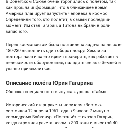
В Советском Союзе очень торопились с полётом, так
как прошла информация, что в ближайшее время
Америка планирует запустить человека в космос.
Определили того, кто полетит, в самый последний
момент. Им стал Гагарин, а Титова выбрали в роли
запасного.
Перед космонавтом была поставлена задача на высоте
180-230 выполнить один оборот вокруг Земли за
полтора часа и за это время проверить, как работает в
невесомости оборудование, наладить связь с Землей и
удачно приземлиться.
Описание полёта Юрия Гагарина
Обложка специального выпуска журнала «Тайм»
Исторический старт ракеты-носителя «Восток»
состоялся 12 апреля 1961 года в 9 часов 7 минут с
космодрома Байконур. «Поехали!» — сказал Гагарин,
когда огромная ракета весом в 300 тонн и высотой 40