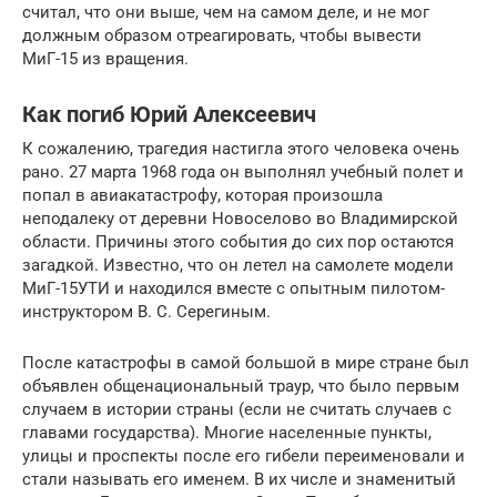
считал, что они выше, чем на самом деле, и не мог
должным образом отреагировать, чтобы вывести
МиГ-15 из вращения.
Как погиб Юрий Алексеевич
К сожалению, трагедия настигла этого человека очень
рано. 27 марта 1968 года он выполнял учебный полет и
попал в авиакатастрофу, которая произошла
неподалеку от деревни Новоселово во Владимирской
области. Причины этого события до сих пор остаются
загадкой. Известно, что он летел на самолете модели
МиГ-15УТИ и находился вместе с опытным пилотом-
инструктором В. С. Серегиным.
После катастрофы в самой большой в мире стране был
объявлен общенациональный траур, что было первым
случаем в истории страны (если не считать случаев с
главами государства). Многие населенные пункты,
улицы и проспекты после его гибели переименовали и
стали называть его именем. В их числе и знаменитый