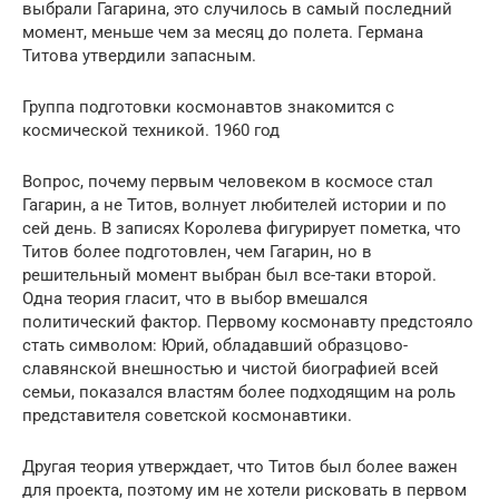
выбрали Гагарина, это случилось в самый последний
момент, меньше чем за месяц до полета. Германа
Титова утвердили запасным.
Группа подготовки космонавтов знакомится с
космической техникой. 1960 год
Вопрос, почему первым человеком в космосе стал
Гагарин, а не Титов, волнует любителей истории и по
сей день. В записях Королева фигурирует пометка, что
Титов более подготовлен, чем Гагарин, но в
решительный момент выбран был все-таки второй.
Одна теория гласит, что в выбор вмешался
политический фактор. Первому космонавту предстояло
стать символом: Юрий, обладавший образцово-
славянской внешностью и чистой биографией всей
семьи, показался властям более подходящим на роль
представителя советской космонавтики.
Другая теория утверждает, что Титов был более важен
для проекта, поэтому им не хотели рисковать в первом