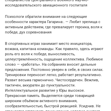
исследовательского авиационного госпиталя
Психологи обратили внимание на следующие
особенности характера Гагарина:. — Любит зрелища с
активным действием, где превалирует героика, воля к
победе, дух соревнования
В спортивных играх занимает место инициатора,
вожака, капитана команды. Как правило, здесь играют
роль его воля к победе, выносливость,
целеустремлённость, ощущение коллектива. Любимое
слово — «работать». На собраниях вносит дельные
предложения. Постоянно уверен в себе, в своих силах.
Тренировки переносит легко, работает результативно.
Развит весьма гармонично. Чистосердечен. Вежлив,
тактичен, аккуратен до пунктуальности.
Интеллектуальное развитие у Юры высокое.
Прекрасная память. Выделяется среди товарищей
широким объёмом активного внимания,
сообразительностью, быстрой реакцией. Усидчив. Не