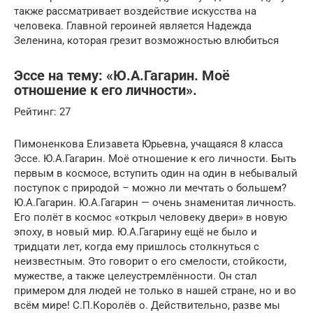
также рассматривает воздействие искусства на
человека. Главной героиней является Надежда
Зеленина, которая грезит возможностью влюбиться
Эссе на тему: «Ю.А.Гагарин. Моё
отношение к его личности».
Рейтинг: 27
Пимоненкова Елизавета Юрьевна, учащаяся 8 класса
Эссе. Ю.А.Гагарин. Моё отношение к его личности. Быть
первым в космосе, вступить один на один в небывалый
поступок с природой – можно ли мечтать о большем?
Ю.А.Гагарин. Ю.А.Гагарин — очень знаменитая личность.
Его полёт в космос «открыл человеку двери» в новую
эпоху, в новый мир. Ю.А.Гагарину ещё не было и
тридцати лет, когда ему пришлось столкнуться с
неизвестным. Это говорит о его смелости, стойкости,
мужестве, а также целеустремлённости. Он стал
примером для людей не только в нашей стране, но и во
всём мире! С.П.Королёв о. Действительно, разве мы