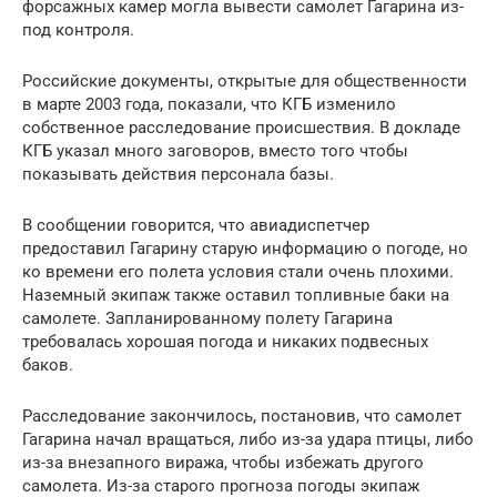
форсажных камер могла вывести самолет Гагарина из-
под контроля.
Российские документы, открытые для общественности
в марте 2003 года, показали, что КГБ изменило
собственное расследование происшествия. В докладе
КГБ указал много заговоров, вместо того чтобы
показывать действия персонала базы.
В сообщении говорится, что авиадиспетчер
предоставил Гагарину старую информацию о погоде, но
ко времени его полета условия стали очень плохими.
Наземный экипаж также оставил топливные баки на
самолете. Запланированному полету Гагарина
требовалась хорошая погода и никаких подвесных
баков.
Расследование закончилось, постановив, что самолет
Гагарина начал вращаться, либо из-за удара птицы, либо
из-за внезапного виража, чтобы избежать другого
самолета. Из-за старого прогноза погоды экипаж