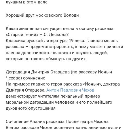
лучшим в этом деле
Хороший друг московского Володи
Какая жизненная ситуация легла в основу рассказа
«Старый гений» Н.С. Лескова?
Классика русской литературы 19 века. Главная мысль
рассказа – продемонстрировать, к чему может привести
слепая доверчивость человека и осудить людей,
которые пытаются обмануть на других.
Деградация Дмитрия Старцева (по рассказу Ионыч
Чехова) сочинение
На примере главного героя рассказа «Ионыч», доктора
Дмитрия Старцева,
Антон Павлович Чехов
демонстрирует читателям печальный пример
моральной деградации человека и его полнейшего
духовного опустошения
Сочинение Анализ рассказа После театра Чехова
В этом рассказе Чехов исследует юную девичью душу и