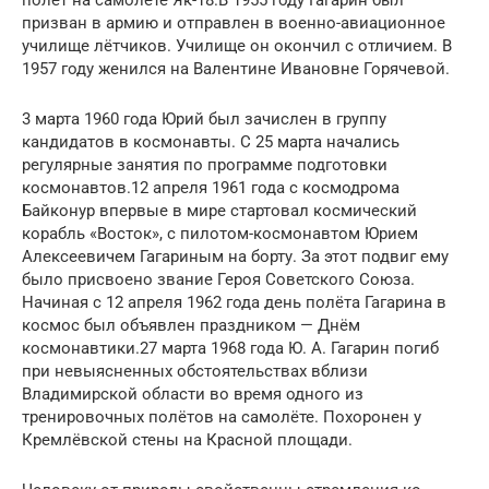
призван в армию и отправлен в военно-авиационное
училище лётчиков. Училище он окончил с отличием. В
1957 году женился на Валентине Ивановне Горячевой.
3 марта 1960 года Юрий был зачислен в группу
кандидатов в космонавты. С 25 марта начались
регулярные занятия по программе подготовки
космонавтов.12 апреля 1961 года с космодрома
Байконур впервые в мире стартовал космический
корабль «Восток», с пилотом-космонавтом Юрием
Алексеевичем Гагариным на борту. За этот подвиг ему
было присвоено звание Героя Советского Союза.
Начиная с 12 апреля 1962 года день полёта Гагарина в
космос был объявлен праздником — Днём
космонавтики.27 марта 1968 года Ю. А. Гагарин погиб
при невыясненных обстоятельствах вблизи
Владимирской области во время одного из
тренировочных полётов на самолёте. Похоронен у
Кремлёвской стены на Красной площади.