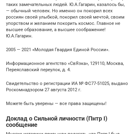
таких замечательных людей. Ю.А.Гагарин, казалось бы,
— обычный человек. Но именно он покорил всех
россиян своей улыбкой, покорил своей мечтой, своим
упорством и желанием покорить космос. Главное не
высшее образование, а высшее соображение!
Ю.А.Гагарин.
2005 — 2021 «Молодая Гвардия Единой России».
Информационное агентство «СвЯзка», 129110, Москва,
Переяславский переулок, д. 4.
Свидетельство о регистрации ИА № ФС77-51025, выдано
Роскомнадзором 27 августа 2012 г.
Можете быть уверены — все права защищены!
Доклад о Сильной личности (Пнтр I)
сообщение
Многие историки привыкли полагать, что Петр I был