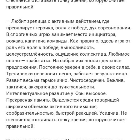
стесняется отстаивать точку зрения, которую считает
правильной
— Любит зрелища с активным действием, где
превалирует героика, воля к победе, дух соревнования.
В спортивных играх занимает место инициатора,
вожака, капитана команды. Как правило, здесь играют
роль его воля к победе, выносливость,
целеустремлённость, ощущение коллектива. Любимое
слово — «работать». На собраниях вносит дельные
предложения. Постоянно уверен в себе, в своих силах.
Тренировки переносит легко, работает результативно.
Развит весьма гармонично. Чистосердечен. Вежлив,
тактичен, аккуратен до пунктуальности.
Интеллектуальное развитие у Юры высокое.
Прекрасная память. Выделяется среди товарищей
широким объёмом активного внимания,
сообразительностью, быстрой реакцией. Усидчив. Не
стесняется отстаивать точку зрения, которую считает
правильной.