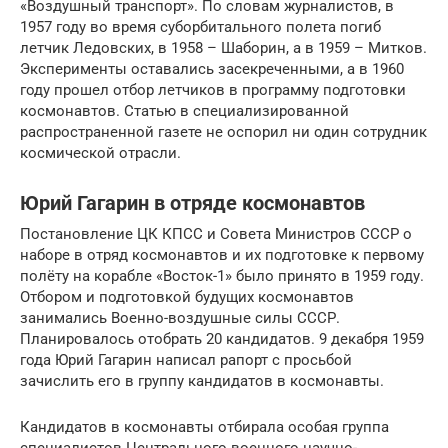
«Воздушный транспорт». По словам журналистов, в
1957 году во время суборбитального полета погиб
летчик Ледовских, в 1958 – Шаборин, а в 1959 – Митков.
Эксперименты оставались засекреченными, а в 1960
году прошел отбор летчиков в программу подготовки
космонавтов. Статью в специализированной
распространенной газете не оспорил ни один сотрудник
космической отрасли.
Юрий Гагарин в отряде космонавтов
Постановление ЦК КПСС и Совета Министров СССР о
наборе в отряд космонавтов и их подготовке к первому
полёту на корабле «Восток-1» было принято в 1959 году.
Отбором и подготовкой будущих космонавтов
занимались Военно-воздушные силы СССР.
Планировалось отобрать 20 кандидатов. 9 декабря 1959
года Юрий Гагарин написал рапорт с просьбой
зачислить его в группу кандидатов в космонавты.
Кандидатов в космонавты отбирала особая группа
специалистов Центрального военного научно-