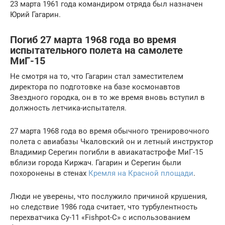
23 марта 1961 года командиром отряда был назначен
Юрий Гагарин.
Погиб 27 марта 1968 года во время
испытательного полета на самолете
МиГ-15
Не смотря на то, что Гагарин стал заместителем
директора по подготовке на базе космонавтов
Звездного городка, он в то же время вновь вступил в
должность летчика-испытателя.
27 марта 1968 года во время обычного тренировочного
полета с авиабазы Чкаловский он и летный инструктор
Владимир Серегин погибли в авиакатастрофе МиГ-15
вблизи города Киржач. Гагарин и Серегин были
похоронены в стенах
Кремля на Красной площади
.
Люди не уверены, что послужило причиной крушения,
но следствие 1986 года считает, что турбулентность
перехватчика Су-11 «Fishpot-C» с использованием