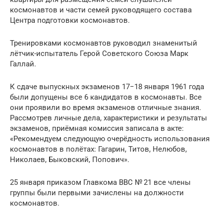
космонавтов и части семей руководящего состава
Центра подготовки космонавтов.
Тренировками космонавтов руководил знаменитый
лётчик-испытатель Герой Советского Союза Марк
Галлай.
К сдаче выпускных экзаменов 17−18 января 1961 года
были допущены все 6 кандидатов в космонавты. Все
они проявили во время экзаменов отличные знания.
Рассмотрев личные дела, характеристики и результаты
экзаменов, приёмная комиссия записала в акте:
«Рекомендуем следующую очерёдность использования
космонавтов в полётах: Гагарин, Титов, Нелюбов,
Николаев, Быковский, Попович».
25 января приказом Главкома ВВС № 21 все члены
группы были первыми зачислены на должности
космонавтов.