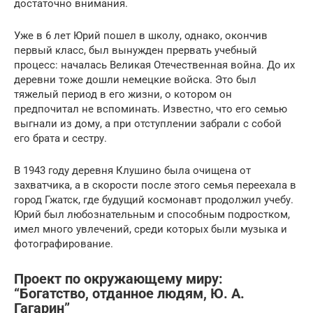
достаточно внимания.
Уже в 6 лет Юрий пошел в школу, однако, окончив
первый класс, был вынужден прервать учебный
процесс: началась Великая Отечественная война. До их
деревни тоже дошли немецкие войска. Это был
тяжелый период в его жизни, о котором он
предпочитал не вспоминать. Известно, что его семью
выгнали из дому, а при отступлении забрали с собой
его брата и сестру.
В 1943 году деревня Клушино была очищена от
захватчика, а в скорости после этого семья переехала в
город Гжатск, где будущий космонавт продолжил учебу.
Юрий был любознательным и способным подростком,
имел много увлечений, среди которых были музыка и
фотографирование.
Проект по окружающему миру:
“Богатство, отданное людям, Ю. А.
Гагарин”