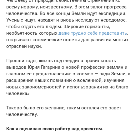
Человеку от природы свойственны стремления ко
всему новому, неизвестному. В этом залог прогресса
человечества. Во все концы Земли идут экспедиции.
Ученые ищут, находят и вновь исследуют неведомое,
чтобы отдать его людям. Широкие горизонты,
необъятность которых
даже трудно себе представить
,
открывают космические полеты для развития многих
отраслей науки.
Прошли годы, жизнь подтвердила правильность
выводов Юрия Гагарина о новой профессии землян и
главном ее предназначении: в космос — ради Земли, «.
расширения наших познаний о вселенной, изучения
новых закономерностей и использования их на благо
человека».
Таково было его желание, таким остался его завет
человечеству.
Как я оцениваю свою работу над проектом.