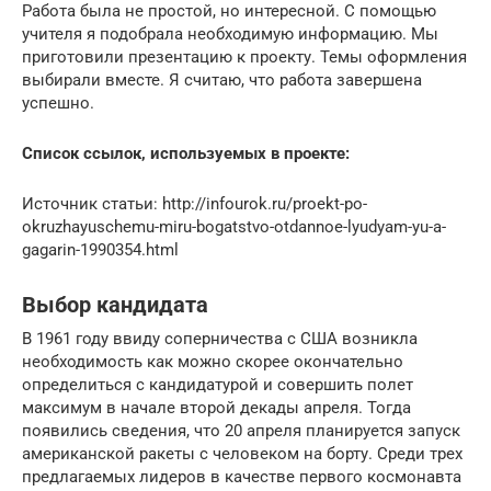
Работа была не простой, но интересной. С помощью
учителя я подобрала необходимую информацию. Мы
приготовили презентацию к проекту. Темы оформления
выбирали вместе. Я считаю, что работа завершена
успешно.
Список ссылок, используемых в проекте:
Источник статьи: http://infourok.ru/proekt-po-
okruzhayuschemu-miru-bogatstvo-otdannoe-lyudyam-yu-a-
gagarin-1990354.html
Выбор кандидата
В 1961 году ввиду соперничества с США возникла
необходимость как можно скорее окончательно
определиться с кандидатурой и совершить полет
максимум в начале второй декады апреля. Тогда
появились сведения, что 20 апреля планируется запуск
американской ракеты с человеком на борту. Среди трех
предлагаемых лидеров в качестве первого космонавта