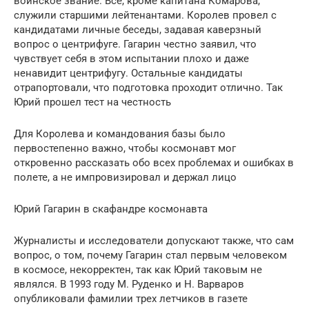
воинское звание. Все, кроме капитана Комарова,
служили старшими лейтенантами. Королев провел с
кандидатами личные беседы, задавая каверзный
вопрос о центрифуге. Гагарин честно заявил, что
чувствует себя в этом испытании плохо и даже
ненавидит центрифугу. Остальные кандидаты
отрапортовали, что подготовка проходит отлично. Так
Юрий прошел тест на честность
Для Королева и командования базы было
первостепенно важно, чтобы космонавт мог
откровенно рассказать обо всех проблемах и ошибках в
полете, а не импровизировал и держал лицо
Юрий Гагарин в скафандре космонавта
Журналисты и исследователи допускают также, что сам
вопрос, о том, почему Гагарин стал первым человеком
в космосе, некорректен, так как Юрий таковым не
являлся. В 1993 году М. Руденко и Н. Варваров
опубликовали фамилии трех летчиков в газете