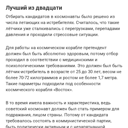
Лучший из двадцати
Отбирать кандидатов в космонавты было решено из
числа летающих на истребителях. Считалось, что такие
лётчики уже сталкивались с перегрузками, перепадами
давления и проходили стрессовые ситуации.
Для работы на космическом корабле претендент
должен был быть абсолютно здоровым, потому отбор
проходил в соответствии с медицинскими и
психологическими требованиями. Это должен был быть
лётчик-истребитель в возрасте от 25 до 30 лет, весом не
более 70-72 килограммов и ростом не более 1,7 метра.
Такие параметры подходили под особенности
космического корабля «Восток».
В то время имела важность и характеристика, ведь
советский космонавт должен был стать примером для
подражания, лицом страны. Потому от кандидата
требовалось состоять в коммунистической партии,
быть политически активным и с незапятнанной