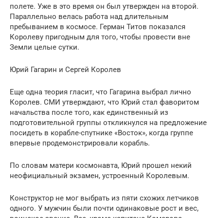
полете. Уже в это время он был утвержден на второй.
Параллельно велась работа над длительным
пребыванием в космосе. Герман Титов показался
Королеву пригодным для того, чтобы провести вне
Земли целые сутки.
Юрий Гагарин и Сергей Королев
Еще одна теория гласит, что Гагарина выбрал лично
Королев. СМИ утверждают, что Юрий стал фаворитом
начальства после того, как единственный из
подготовительной группы откликнулся на предложение
посидеть в корабле-спутнике «Восток», когда группе
впервые продемонстрировали корабль.
По словам матери космонавта, Юрий прошел некий
неофициальный экзамен, устроенный Королевым.
Конструктор не мог выбрать из пяти схожих летчиков
одного. У мужчин были почти одинаковые рост и вес,