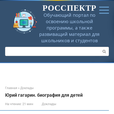
Перейти
РОССПЕКТР
к
контенту
Обучающий портал по
освоению школьной
программы, а также
развиващий материал для
школьников и студентов
Поиск:
Главная
»
Доклады
Юрий гагарин. биография для детей
На чтение:
21 мин
Доклады